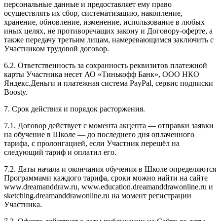
персональные данные и предоставляет ему право
осуществлять их сбор, систематизацию, накопление,
хранение, обновление, изменение, использование в любых
иных целях, не противоречащих закону и Договору-оферте, а
также передачу третьим лицам, намеревающимся заключить с
Участником трудовой договор.
6.2. Ответственность за сохранность реквизитов платежной
карты Участника несет АО «Тинькофф Банк», ООО НКО
Яндекс.Деньги и платежная система PayPal, сервис подписки
Boosty.
7. Срок действия и порядок расторжения.
7.1. Договор действует с момента акцепта — отправки заявки
на обучение в Школе — до последнего дня оплаченного
тарифа, с пролонгацией, если Участник перешёл на
следующий тариф и оплатил его.
7.2. Даты начала и окончания обучения в Школе определяются
Программами каждого тарифа, сроки можно найти на сайте
www.dreamanddraw.ru, www.education.dreamanddrawonline.ru и
sketching.dreamanddrawonline.ru на момент регистрации
Участника.