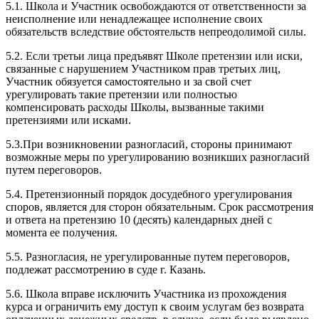
5.1. Школа и Участник освобождаются от ответственности за
неисполнение или ненадлежащее исполнение своих
обязательств вследствие обстоятельств непреодолимой силы.
5.2. Если третьи лица предъявят Школе претензии или иски,
связанные с нарушением Участником прав третьих лиц,
Участник обязуется самостоятельно и за свой счет
урегулировать такие претензии или полностью
компенсировать расходы Школы, вызванные такими
претензиями или исками.
5.3.При возникновении разногласий, стороны принимают
возможные меры по урегулированию возникших разногласий
путем переговоров.
5.4. Претензионный порядок досудебного урегулирования
споров, является для сторон обязательным. Срок рассмотрения
и ответа на претензию 10 (десять) календарных дней с
момента ее получения.
5.5. Разногласия, не урегулированные путем переговоров,
подлежат рассмотрению в суде г. Казань.
5.6. Школа вправе исключить Участника из прохождения
курса и ограничить ему доступ к своим услугам без возврата