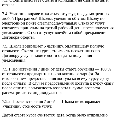
7.3. Оферта действует с даты публикации на Сайте до даты
отзыва.
7.4. Участник вправе отказаться от услуг, предусмотренных
любой Программой Школы, уведомив об этом Школу по
электронной почте dreamanddraw@mail.ru Отказ от услуг
считается принятым на третий рабочий день после получения
уведомления. Отказ от услуг влечёт за собой прекращение
Договора-оферты.
7.5. Школа возвращает Участнику, оплатившему полную
стоимость Скетчинг курса, стоимость неоказанных по
Договору услуг в зависимости от даты получения
уведомления:
7.5.1. До истечения 7 дней от даты старта обучения — 100 %
от стоимости предварительно оплаченного тарифа. За
исключением предоставления доступа ко всему курсу сразу
после оплаты. В случае предоставления доступа к курсу сразу
после оплаты, возможность возврата и сумма возврата
рассматривается индивидуально;
7.5.2. После истечения 7 дней — Школа не возвращает
Участнику стоимость услуг.
Датой старта курса считается, дата, когда было отправлено