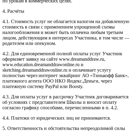
по урокам в коммерческих целях.
4. Расчёты
4.1. Cтоимость услуг не облагается налогом на добавленную
стоимость в связи с применением упрощенной схемы
налогообложения и может быть оплачена любым третьим
лицом, действующим в интересах Участника, в том числе —
родителем или опекуном.
4.2. Для единовременной полной оплаты услуг Участник
оформляет заявку на сайте www.dreamanddraw.ru,
www.education.dreamanddrawonline.ru и
sketching.dreamanddrawonline.ru и оплачивает услугу
полностью через интернет эквайринг АО «Тинькофф Банк»,
платежного агента ООО НКО Яндекс.Деньги, через
платежную систему PayPal или Boosty.
4.3. Для оплаты услуг в рассрочку Участник договаривается
об условиях с представителем Школы и вносит оплату
согласно графику способами, перечисленными в п. 4.2.
4.4. Платежи от юридических лиц не принимаются.
5. Ответственность и обстоятельства непреодолимой силы