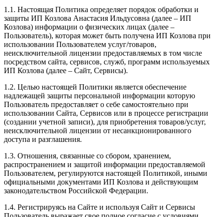
1.1. Настоящая Политика определяет порядок обработки и
защиты ИП Козлова Анастасия Ильдусовна (далее – ИП
Козлова) информации о физических лицах (далее –
Пользователь), которая может быть получена ИП Козлова при
использовании Пользователем услуг/товаров,
неисключительной лицензии предоставляемых в том числе
посредством сайта, сервисов, служб, программ используемых
ИП Козлова (далее – Сайт, Сервисы).
1.2. Целью настоящей Политики является обеспечение
надлежащей защиты персональной информации которую
Пользователь предоставляет о себе самостоятельно при
использовании Сайта, Сервисов или в процессе регистрации
(создании учетной записи), для приобретения товаров/услуг,
неисключительной лицензии от несанкционированного
доступа и разглашения.
1.3. Отношения, связанные со сбором, хранением,
распространением и защитой информации предоставляемой
Пользователем, регулируются настоящей Политикой, иными
официальными документами ИП Козловa и действующим
законодательством Российской Федерации.
1.4. Регистрируясь на Сайте и используя Сайт и Сервисы
Пользователь выражает свое полное согласие с условиями