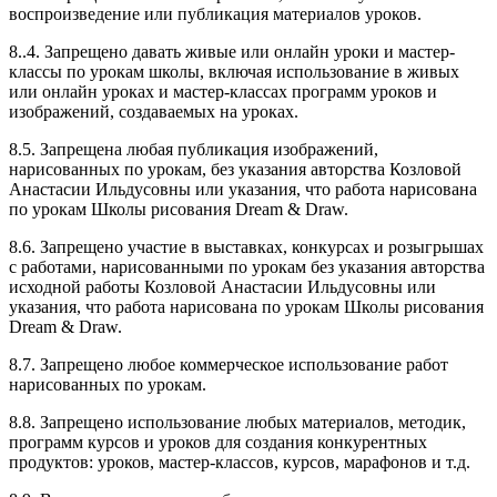
воспроизведение или публикация материалов уроков.
8..4. Запрещено давать живые или онлайн уроки и мастер-
классы по урокам школы, включая использование в живых
или онлайн уроках и мастер-классах программ уроков и
изображений, создаваемых на уроках.
8.5. Запрещена любая публикация изображений,
нарисованных по урокам, без указания авторства Козловой
Анастасии Ильдусовны или указания, что работа нарисована
по урокам Школы рисования Dream & Draw.
8.6. Запрещено участие в выставках, конкурсах и розыгрышах
с работами, нарисованными по урокам без указания авторства
исходной работы Козловой Анастасии Ильдусовны или
указания, что работа нарисована по урокам Школы рисования
Dream & Draw.
8.7. Запрещено любое коммерческое использование работ
нарисованных по урокам.
8.8. Запрещено использование любых материалов, методик,
программ курсов и уроков для создания конкурентных
продуктов: уроков, мастер-классов, курсов, марафонов и т.д.