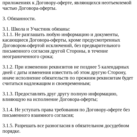
приложениях к Договору-оферте, являющихся неотъемлемой
частью Договора-оферты.
3. Обязанности.
3.1. Школа и Участник обязаны:
3.1.1. Не разглашать любую информацию и документы,
касающиеся Договора-оферты, кроме предусмотренных
Договором-офертой исключений, без предварительного
письменного согласия другой Стороны, в течение
неограниченного срока;
3.1.2. При изменении реквизитов не позднее 5 календарных
дней с даты изменения известить об этом другую Сторону,
иначе исполнение обязательств по прежним реквизитам будет
считаться надлежащим и своевременным;
3.1.3. Предоставлять друг другу полную информацию,
влияющую на исполнение Договора-оферты;
3.1.4. Не уступать права требования по Договору-оферте без
письменного взаимного согласия;
3.1.5. Разрешать все разногласия в обязательном досудебном
порядке.