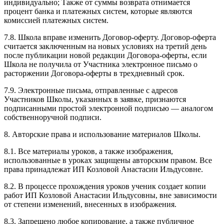
индивидуально; Также от суммы возврата отнимается
процент банка и платежных систем, которые являются
комиссией платежных систем.
7.8. Школа вправе изменить Договор-оферту. Договор-оферта
считается заключенным на новых условиях на третий день
после публикации новой редакции Договора-оферты, если
Школа не получила от Участника электронное письмо о
расторжении Договора-оферты в трехдневный срок.
7.9. Электронные письма, отправленные с адресов
Участников Школы, указанных в заявке, признаются
подписанными простой электронной подписью — аналогом
собственноручной подписи.
8. Авторские права и использование материалов Школы.
8.1. Все материалы уроков, а также изображения,
использованные в уроках защищены авторским правом. Все
права принадлежат ИП Козловой Анастасии Ильдусовне.
8.2. В процессе прохождения уроков ученик создает копии
работ ИП Козловой Анастасии Ильдусовны, вне зависимости
от степени изменений, внесенных в изображения.
8.3. Запрещено любое копирование, а также публичное