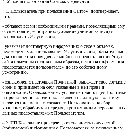
4. Условия пользования Сайтом, Сервисами
4.1. Пользователь при пользовании Сайтом, подтверждает,
что:
- обладает всеми необходимыми правами, позволяющими ему
осуществлять регистрацию (создание учетной записи) и
использовать Услуги сайта;
- указывает достоверную информацию о себе в объемах,
необходимых для пользования Услугами Сайта, обязательные
для заполнения поля для дальнейшего предоставления Услуг
сайта помечены специальным образом, вся иная информация
предоставляется пользователем по его собственному
усмотрению.
- ознакомлен с настоящей Политикой, выражает свое согласие
с ней и принимает на себя указанные в ней права и
обязанности. Ознакомление с условиями настоящей Политики
и проставление галочки под ссылкой на данную Политику
является письменным согласием Пользователя на сбор,
хранение, обработку и передачу третьим лицам персональных
данных предоставляемых Пользователем.
4.2. ИП Козлова не проверяет достоверность получаемой
(собираемой) информации о Пользователях, за исключением