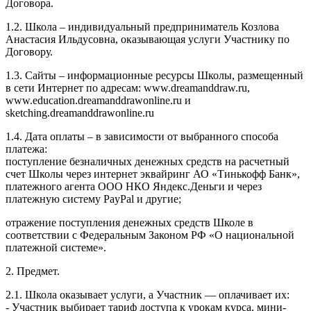
Договора.
1.2. Школа – индивидуальный предприниматель Козлова
Анастасия Ильдусовна, оказывающая услуги Участнику по
Договору.
1.3. Сайты – информационные ресурсы Школы, размещенный
в сети Интернет по адресам: www.dreamanddraw.ru,
www.education.dreamanddrawonline.ru и
sketching.dreamanddrawonline.ru
1.4. Дата оплаты – в зависимости от выбранного способа
платежа:
поступление безналичных денежных средств на расчетный
счет Школы через интернет эквайринг АО «Тинькофф Банк»,
платежного агента ООО НКО Яндекс.Деньги и через
платежную систему PayPal и другие;
отражение поступления денежных средств Школе в
соответствии с Федеральным Законом РФ «О национальной
платежной системе».
2. Предмет.
2.1. Школа оказывает услуги, а Участник — оплачивает их:
- Участник выбирает тариф доступа к урокам курса, мини-