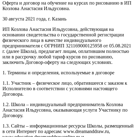
Оферта и договор на обучение на курсах по рисованию в ИП
Козлова Анастасия Ильдусовна.
30 августа 2021 года, г. Казань
ИП Козлова Анастасия Ильдусовна, действующая на
основании свидетельства о государственной регистрации
физического лица в качестве индивидуального
предпринимателя с ОГРНИП 321169000125958 от 05.08.2021
г. (далее Школа), предлагает лицам, оплатившим полностью
или в рассрочку любой тариф курсов по рисованию,
заключить Договор-оферту на следующих условиях.
1. Термины и определения, используемые в договоре
1.1. Участник – физическое лицо, обратившееся с заказом к
Исполнителю в соответствии с условиями настоящего
Договора.
1.2. Школа – индивидуальный предприниматель Козлова
Анастасия Ильдусовна, оказывающая услуги Участнику по
Договору.
1.3. Сайты – информационные ресурсы Школы, размещенный
в сети Интернет по адресам: www.dreamanddraw.ru,
www.education.dreamanddrawonline.ru и