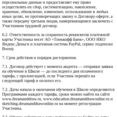
персональные данные и предоставляет ему право
осуществлять их сбор, систематизацию, накопление,
хранение, обновление, изменение, использование в любых
иных целях, не противоречащих закону и Договору-оферте, а
также передачу третьим лицам, намеревающимся заключить с
Участником трудовой договор.
6.2. Ответственность за сохранность реквизитов платежной
карты Участника несет АО «Тинькофф Банк», ООО НКО
Яндекс.Деньги и платежная система PayPal, сервис подписки
Boosty.
7. Срок действия и порядок расторжения.
7.1. Договор действует с момента акцепта — отправки заявки
на обучение в Школе — до последнего дня оплаченного
тарифа, с пролонгацией, если Участник перешёл на
следующий тариф и оплатил его.
7.2. Даты начала и окончания обучения в Школе определяются
Программами каждого тарифа, сроки можно найти на сайте
www.dreamanddraw.ru, www.education.dreamanddrawonline.ru и
sketching.dreamanddrawonline.ru на момент регистрации
Участника.