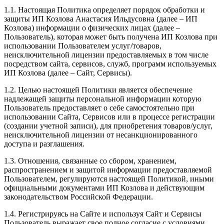
1.1. Настоящая Политика определяет порядок обработки и
защиты ИП Козлова Анастасия Ильдусовна (далее – ИП
Козлова) информации о физических лицах (далее –
Пользователь), которая может быть получена ИП Козлова при
использовании Пользователем услуг/товаров,
неисключительной лицензии предоставляемых в том числе
посредством сайта, сервисов, служб, программ используемых
ИП Козлова (далее – Сайт, Сервисы).
1.2. Целью настоящей Политики является обеспечение
надлежащей защиты персональной информации которую
Пользователь предоставляет о себе самостоятельно при
использовании Сайта, Сервисов или в процессе регистрации
(создании учетной записи), для приобретения товаров/услуг,
неисключительной лицензии от несанкционированного
доступа и разглашения.
1.3. Отношения, связанные со сбором, хранением,
распространением и защитой информации предоставляемой
Пользователем, регулируются настоящей Политикой, иными
официальными документами ИП Козловa и действующим
законодательством Российской Федерации.
1.4. Регистрируясь на Сайте и используя Сайт и Сервисы
Пользователь выражает свое полное согласие с условиями