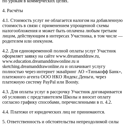
по урокам в коммерческих целях.
4. Расчёты
4.1. Cтоимость услуг не облагается налогом на добавленную
стоимость в связи с применением упрощенной схемы
налогообложения и может быть оплачена любым третьим
лицом, действующим в интересах Участника, в том числе —
родителем или опекуном.
4.2. Для единовременной полной оплаты услуг Участник
оформляет заявку на сайте www.dreamanddraw.ru,
www.education.dreamanddrawonline.ru и
sketching.dreamanddrawonline.ru и оплачивает услугу
полностью через интернет эквайринг АО «Тинькофф Банк»,
платежного агента ООО НКО Яндекс.Деньги, через
платежную систему PayPal или Boosty.
4.3. Для оплаты услуг в рассрочку Участник договаривается
об условиях с представителем Школы и вносит оплату
согласно графику способами, перечисленными в п. 4.2.
4.4. Платежи от юридических лиц не принимаются.
5. Ответственность и обстоятельства непреодолимой силы