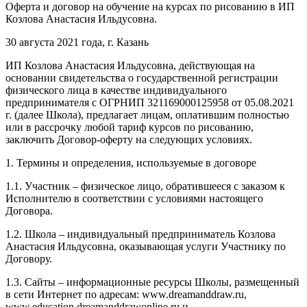
Оферта и договор на обучение на курсах по рисованию в ИП
Козлова Анастасия Ильдусовна.
30 августа 2021 года, г. Казань
ИП Козлова Анастасия Ильдусовна, действующая на
основании свидетельства о государственной регистрации
физического лица в качестве индивидуального
предпринимателя с ОГРНИП 321169000125958 от 05.08.2021
г. (далее Школа), предлагает лицам, оплатившим полностью
или в рассрочку любой тариф курсов по рисованию,
заключить Договор-оферту на следующих условиях.
1. Термины и определения, используемые в договоре
1.1. Участник – физическое лицо, обратившееся с заказом к
Исполнителю в соответствии с условиями настоящего
Договора.
1.2. Школа – индивидуальный предприниматель Козлова
Анастасия Ильдусовна, оказывающая услуги Участнику по
Договору.
1.3. Сайты – информационные ресурсы Школы, размещенный
в сети Интернет по адресам: www.dreamanddraw.ru,
www.education.dreamanddrawonline.ru и