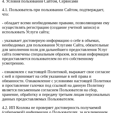
4. Условия пользования Сайтом, Сервисами
4.1. Пользователь при пользовании Сайтом, подтверждает,
что:
- обладает всеми необходимыми правами, позволяющими ему
осуществлять регистрацию (создание учетной записи) и
использовать Услуги сайта;
- указывает достоверную информацию о себе в объемах,
необходимых для пользования Услугами Сайта, обязательные
для заполнения поля для дальнейшего предоставления Услуг
сайта помечены специальным образом, вся иная информация
предоставляется пользователем по его собственному
усмотрению.
- ознакомлен с настоящей Политикой, выражает свое согласие
с ней и принимает на себя указанные в ней права и
обязанности. Ознакомление с условиями настоящей Политики
и проставление галочки под ссылкой на данную Политику
является письменным согласием Пользователя на сбор,
хранение, обработку и передачу третьим лицам персональных
данных предоставляемых Пользователем.
4.2. ИП Козлова не проверяет достоверность получаемой
(собираемой) информации о Пользователях, за исключением