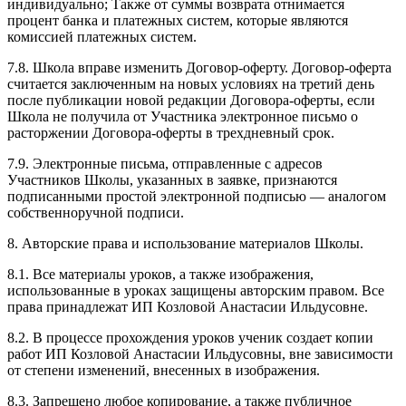
индивидуально; Также от суммы возврата отнимается
процент банка и платежных систем, которые являются
комиссией платежных систем.
7.8. Школа вправе изменить Договор-оферту. Договор-оферта
считается заключенным на новых условиях на третий день
после публикации новой редакции Договора-оферты, если
Школа не получила от Участника электронное письмо о
расторжении Договора-оферты в трехдневный срок.
7.9. Электронные письма, отправленные с адресов
Участников Школы, указанных в заявке, признаются
подписанными простой электронной подписью — аналогом
собственноручной подписи.
8. Авторские права и использование материалов Школы.
8.1. Все материалы уроков, а также изображения,
использованные в уроках защищены авторским правом. Все
права принадлежат ИП Козловой Анастасии Ильдусовне.
8.2. В процессе прохождения уроков ученик создает копии
работ ИП Козловой Анастасии Ильдусовны, вне зависимости
от степени изменений, внесенных в изображения.
8.3. Запрещено любое копирование, а также публичное