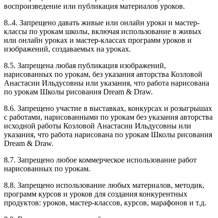
воспроизведение или публикация материалов уроков.
8..4. Запрещено давать живые или онлайн уроки и мастер-
классы по урокам школы, включая использование в живых
или онлайн уроках и мастер-классах программ уроков и
изображений, создаваемых на уроках.
8.5. Запрещена любая публикация изображений,
нарисованных по урокам, без указания авторства Козловой
Анастасии Ильдусовны или указания, что работа нарисована
по урокам Школы рисования Dream & Draw.
8.6. Запрещено участие в выставках, конкурсах и розыгрышах
с работами, нарисованными по урокам без указания авторства
исходной работы Козловой Анастасии Ильдусовны или
указания, что работа нарисована по урокам Школы рисования
Dream & Draw.
8.7. Запрещено любое коммерческое использование работ
нарисованных по урокам.
8.8. Запрещено использование любых материалов, методик,
программ курсов и уроков для создания конкурентных
продуктов: уроков, мастер-классов, курсов, марафонов и т.д.