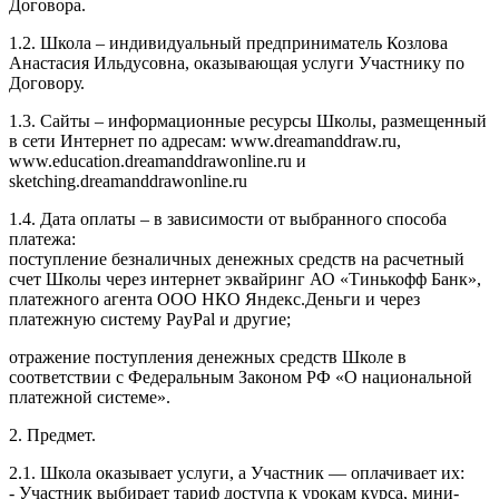
Договора.
1.2. Школа – индивидуальный предприниматель Козлова
Анастасия Ильдусовна, оказывающая услуги Участнику по
Договору.
1.3. Сайты – информационные ресурсы Школы, размещенный
в сети Интернет по адресам: www.dreamanddraw.ru,
www.education.dreamanddrawonline.ru и
sketching.dreamanddrawonline.ru
1.4. Дата оплаты – в зависимости от выбранного способа
платежа:
поступление безналичных денежных средств на расчетный
счет Школы через интернет эквайринг АО «Тинькофф Банк»,
платежного агента ООО НКО Яндекс.Деньги и через
платежную систему PayPal и другие;
отражение поступления денежных средств Школе в
соответствии с Федеральным Законом РФ «О национальной
платежной системе».
2. Предмет.
2.1. Школа оказывает услуги, а Участник — оплачивает их:
- Участник выбирает тариф доступа к урокам курса, мини-