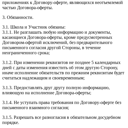
приложениях к Договору-оферте, являющихся неотъемлемой
частью Договора-оферты.
3. Обязанности.
3.1. Школа и Участник обязаны:
3.1.1. Не разглашать любую информацию и документы,
касающиеся Договора-оферты, кроме предусмотренных
Договором-офертой исключений, без предварительного
письменного согласия другой Стороны, в течение
неограниченного срока;
3.1.2. При изменении реквизитов не позднее 5 календарных
дней с даты изменения известить об этом другую Сторону,
иначе исполнение обязательств по прежним реквизитам будет
считаться надлежащим и своевременным;
3.1.3. Предоставлять друг другу полную информацию,
влияющую на исполнение Договора-оферты;
3.1.4. Не уступать права требования по Договору-оферте без
письменного взаимного согласия;
3.1.5. Разрешать все разногласия в обязательном досудебном
порядке.