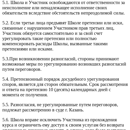
5.1. Школа и Участник освобождаются от ответственности за
неисполнение или ненадлежащее исполнение своих
обязательств вследствие обстоятельств непреодолимой силы.
5.2. Если третьи лица предъявят Школе претензии или иски,
связанные с нарушением Участником прав третьих лиц,
Участник обязуется самостоятельно и за свой счет
урегулировать такие претензии или полностью
компенсировать расходы Школы, вызванные такими
претензиями или исками.
5.3.При возникновении разногласий, стороны принимают
возможные меры по урегулированию возникших разногласий
путем переговоров.
5.4. Претензионный порядок досудебного урегулирования
споров, является для сторон обязательным. Срок рассмотрения
и ответа на претензию 10 (десять) календарных дней с
момента ее получения.
5.5. Разногласия, не урегулированные путем переговоров,
подлежат рассмотрению в суде г. Казань.
5.6. Школа вправе исключить Участника из прохождения
курса и ограничить ему доступ к своим услугам без возврата