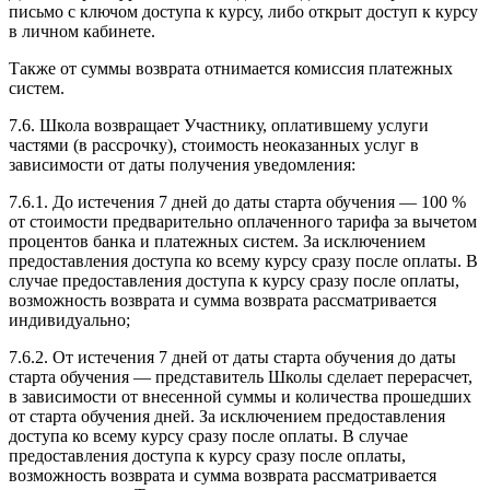
письмо с ключом доступа к курсу, либо открыт доступ к курсу
в личном кабинете.
Также от суммы возврата отнимается комиссия платежных
систем.
7.6. Школа возвращает Участнику, оплатившему услуги
частями (в рассрочку), стоимость неоказанных услуг в
зависимости от даты получения уведомления:
7.6.1. До истечения 7 дней до даты старта обучения — 100 %
от стоимости предварительно оплаченного тарифа за вычетом
процентов банка и платежных систем. За исключением
предоставления доступа ко всему курсу сразу после оплаты. В
случае предоставления доступа к курсу сразу после оплаты,
возможность возврата и сумма возврата рассматривается
индивидуально;
7.6.2. От истечения 7 дней от даты старта обучения до даты
старта обучения — представитель Школы сделает перерасчет,
в зависимости от внесенной суммы и количества прошедших
от старта обучения дней. За исключением предоставления
доступа ко всему курсу сразу после оплаты. В случае
предоставления доступа к курсу сразу после оплаты,
возможность возврата и сумма возврата рассматривается