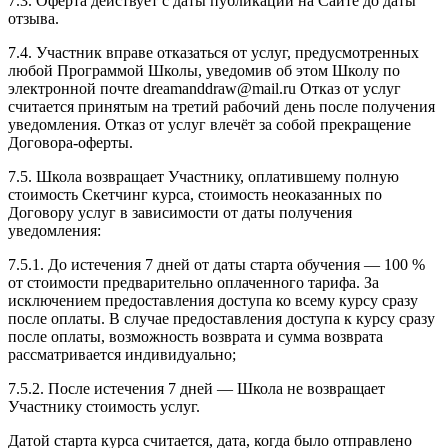
7.3. Оферта действует с даты публикации на Сайте до даты
отзыва.
7.4. Участник вправе отказаться от услуг, предусмотренных
любой Программой Школы, уведомив об этом Школу по
электронной почте dreamanddraw@mail.ru Отказ от услуг
считается принятым на третий рабочий день после получения
уведомления. Отказ от услуг влечёт за собой прекращение
Договора-оферты.
7.5. Школа возвращает Участнику, оплатившему полную
стоимость Скетчинг курса, стоимость неоказанных по
Договору услуг в зависимости от даты получения
уведомления:
7.5.1. До истечения 7 дней от даты старта обучения — 100 %
от стоимости предварительно оплаченного тарифа. За
исключением предоставления доступа ко всему курсу сразу
после оплаты. В случае предоставления доступа к курсу сразу
после оплаты, возможность возврата и сумма возврата
рассматривается индивидуально;
7.5.2. После истечения 7 дней — Школа не возвращает
Участнику стоимость услуг.
Датой старта курса считается, дата, когда было отправлено