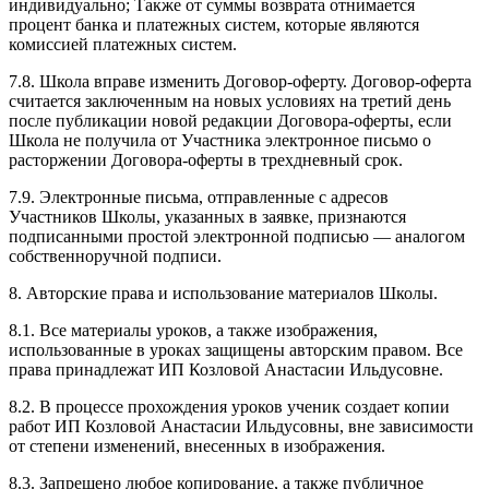
индивидуально; Также от суммы возврата отнимается
процент банка и платежных систем, которые являются
комиссией платежных систем.
7.8. Школа вправе изменить Договор-оферту. Договор-оферта
считается заключенным на новых условиях на третий день
после публикации новой редакции Договора-оферты, если
Школа не получила от Участника электронное письмо о
расторжении Договора-оферты в трехдневный срок.
7.9. Электронные письма, отправленные с адресов
Участников Школы, указанных в заявке, признаются
подписанными простой электронной подписью — аналогом
собственноручной подписи.
8. Авторские права и использование материалов Школы.
8.1. Все материалы уроков, а также изображения,
использованные в уроках защищены авторским правом. Все
права принадлежат ИП Козловой Анастасии Ильдусовне.
8.2. В процессе прохождения уроков ученик создает копии
работ ИП Козловой Анастасии Ильдусовны, вне зависимости
от степени изменений, внесенных в изображения.
8.3. Запрещено любое копирование, а также публичное