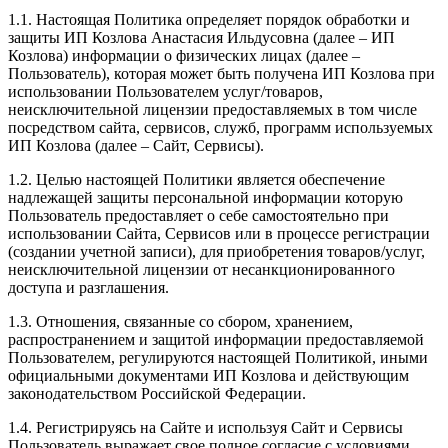
1.1. Настоящая Политика определяет порядок обработки и
защиты ИП Козлова Анастасия Ильдусовна (далее – ИП
Козлова) информации о физических лицах (далее –
Пользователь), которая может быть получена ИП Козлова при
использовании Пользователем услуг/товаров,
неисключительной лицензии предоставляемых в том числе
посредством сайта, сервисов, служб, программ используемых
ИП Козлова (далее – Сайт, Сервисы).
1.2. Целью настоящей Политики является обеспечение
надлежащей защиты персональной информации которую
Пользователь предоставляет о себе самостоятельно при
использовании Сайта, Сервисов или в процессе регистрации
(создании учетной записи), для приобретения товаров/услуг,
неисключительной лицензии от несанкционированного
доступа и разглашения.
1.3. Отношения, связанные со сбором, хранением,
распространением и защитой информации предоставляемой
Пользователем, регулируются настоящей Политикой, иными
официальными документами ИП Козловa и действующим
законодательством Российской Федерации.
1.4. Регистрируясь на Сайте и используя Сайт и Сервисы
Пользователь выражает свое полное согласие с условиями