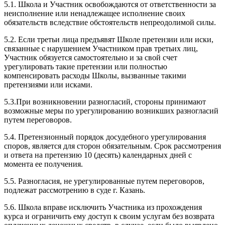
5.1. Школа и Участник освобождаются от ответственности за
неисполнение или ненадлежащее исполнение своих
обязательств вследствие обстоятельств непреодолимой силы.
5.2. Если третьи лица предъявят Школе претензии или иски,
связанные с нарушением Участником прав третьих лиц,
Участник обязуется самостоятельно и за свой счет
урегулировать такие претензии или полностью
компенсировать расходы Школы, вызванные такими
претензиями или исками.
5.3.При возникновении разногласий, стороны принимают
возможные меры по урегулированию возникших разногласий
путем переговоров.
5.4. Претензионный порядок досудебного урегулирования
споров, является для сторон обязательным. Срок рассмотрения
и ответа на претензию 10 (десять) календарных дней с
момента ее получения.
5.5. Разногласия, не урегулированные путем переговоров,
подлежат рассмотрению в суде г. Казань.
5.6. Школа вправе исключить Участника из прохождения
курса и ограничить ему доступ к своим услугам без возврата