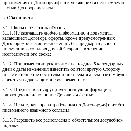
приложениях к Договору-оферте, являющихся неотъемлемой
частью Договора-оферты.
3. Обязанности.
3.1. Школа и Участник обязаны:
3.1.1. Не разглашать любую информацию и документы,
касающиеся Договора-оферты, кроме предусмотренных
Договором-офертой исключений, без предварительного
письменного согласия другой Стороны, в течение
неограниченного срока;
3.1.2. При изменении реквизитов не позднее 5 календарных
дней с даты изменения известить об этом другую Сторону,
иначе исполнение обязательств по прежним реквизитам будет
считаться надлежащим и своевременным;
3.1.3. Предоставлять друг другу полную информацию,
влияющую на исполнение Договора-оферты;
3.1.4. Не уступать права требования по Договору-оферте без
письменного взаимного согласия;
3.1.5. Разрешать все разногласия в обязательном досудебном
порядке.