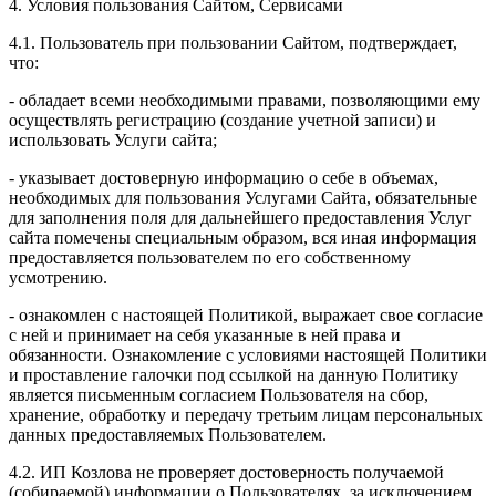
4. Условия пользования Сайтом, Сервисами
4.1. Пользователь при пользовании Сайтом, подтверждает,
что:
- обладает всеми необходимыми правами, позволяющими ему
осуществлять регистрацию (создание учетной записи) и
использовать Услуги сайта;
- указывает достоверную информацию о себе в объемах,
необходимых для пользования Услугами Сайта, обязательные
для заполнения поля для дальнейшего предоставления Услуг
сайта помечены специальным образом, вся иная информация
предоставляется пользователем по его собственному
усмотрению.
- ознакомлен с настоящей Политикой, выражает свое согласие
с ней и принимает на себя указанные в ней права и
обязанности. Ознакомление с условиями настоящей Политики
и проставление галочки под ссылкой на данную Политику
является письменным согласием Пользователя на сбор,
хранение, обработку и передачу третьим лицам персональных
данных предоставляемых Пользователем.
4.2. ИП Козлова не проверяет достоверность получаемой
(собираемой) информации о Пользователях, за исключением