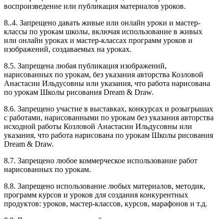
воспроизведение или публикация материалов уроков.
8..4. Запрещено давать живые или онлайн уроки и мастер-
классы по урокам школы, включая использование в живых
или онлайн уроках и мастер-классах программ уроков и
изображений, создаваемых на уроках.
8.5. Запрещена любая публикация изображений,
нарисованных по урокам, без указания авторства Козловой
Анастасии Ильдусовны или указания, что работа нарисована
по урокам Школы рисования Dream & Draw.
8.6. Запрещено участие в выставках, конкурсах и розыгрышах
с работами, нарисованными по урокам без указания авторства
исходной работы Козловой Анастасии Ильдусовны или
указания, что работа нарисована по урокам Школы рисования
Dream & Draw.
8.7. Запрещено любое коммерческое использование работ
нарисованных по урокам.
8.8. Запрещено использование любых материалов, методик,
программ курсов и уроков для создания конкурентных
продуктов: уроков, мастер-классов, курсов, марафонов и т.д.