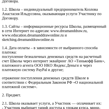
Договора.
1.2. Школа – индивидуальный предприниматель Козлова
Анастасия Ильдусовна, оказывающая услуги Участнику по
Договору.
1.3. Сайты – информационные ресурсы Школы, размещенный
в сети Интернет по адресам: www.dreamanddraw.ru,
www.education.dreamanddrawonline.ru и
sketching.dreamanddrawonline.ru
1.4. Дата оплаты – в зависимости от выбранного способа
платежа:
поступление безналичных денежных средств на расчетный
счет Школы через интернет эквайринг АО «Тинькофф Банк»,
платежного агента ООО НКО Яндекс.Деньги и через
платежную систему PayPal и другие;
отражение поступления денежных средств Школе в
соответствии с Федеральным Законом РФ «О национальной
платежной системе».
2. Предмет.
2.1. Школа оказывает услуги, а Участник — оплачивает их:
- Участник выбирает тариф доступа к урокам курса, мини-