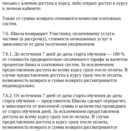
письмо с ключом доступа к курсу, либо открыт доступ к курсу
в личном кабинете.
Также от суммы возврата отнимается комиссия платежных
систем.
7.6. Школа возвращает Участнику, оплатившему услуги
частями (в рассрочку), стоимость неоказанных услуг в
зависимости от даты получения уведомления:
7.6.1. До истечения 7 дней до даты старта обучения — 100 %
от стоимости предварительно оплаченного тарифа за вычетом
процентов банка и платежных систем. За исключением
предоставления доступа ко всему курсу сразу после оплаты. В
случае предоставления доступа к курсу сразу после оплаты,
возможность возврата и сумма возврата рассматривается
индивидуально;
7.6.2. От истечения 7 дней от даты старта обучения до даты
старта обучения — представитель Школы сделает перерасчет,
в зависимости от внесенной суммы и количества прошедших
от старта обучения дней. За исключением предоставления
доступа ко всему курсу сразу после оплаты. В случае
предоставления доступа к курсу сразу после оплаты,
возможность возврата и сумма возврата рассматривается