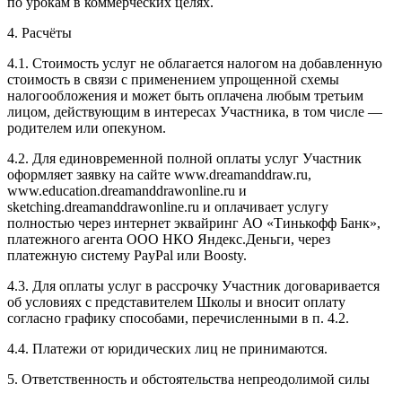
по урокам в коммерческих целях.
4. Расчёты
4.1. Cтоимость услуг не облагается налогом на добавленную
стоимость в связи с применением упрощенной схемы
налогообложения и может быть оплачена любым третьим
лицом, действующим в интересах Участника, в том числе —
родителем или опекуном.
4.2. Для единовременной полной оплаты услуг Участник
оформляет заявку на сайте www.dreamanddraw.ru,
www.education.dreamanddrawonline.ru и
sketching.dreamanddrawonline.ru и оплачивает услугу
полностью через интернет эквайринг АО «Тинькофф Банк»,
платежного агента ООО НКО Яндекс.Деньги, через
платежную систему PayPal или Boosty.
4.3. Для оплаты услуг в рассрочку Участник договаривается
об условиях с представителем Школы и вносит оплату
согласно графику способами, перечисленными в п. 4.2.
4.4. Платежи от юридических лиц не принимаются.
5. Ответственность и обстоятельства непреодолимой силы