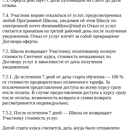
7.3. Оферта действует с даты публикации на Сайте до даты
отзыва.
7.4. Участник вправе отказаться от услуг, предусмотренных
любой Программой Школы, уведомив об этом Школу по
электронной почте dreamanddraw@mail.ru Отказ от услуг
считается принятым на третий рабочий день после получения
уведомления. Отказ от услуг влечёт за собой прекращение
Договора-оферты.
7.5. Школа возвращает Участнику, оплатившему полную
стоимость Скетчинг курса, стоимость неоказанных по
Договору услуг в зависимости от даты получения
уведомления:
7.5.1. До истечения 7 дней от даты старта обучения — 100 %
от стоимости предварительно оплаченного тарифа. За
исключением предоставления доступа ко всему курсу сразу
после оплаты. В случае предоставления доступа к курсу сразу
после оплаты, возможность возврата и сумма возврата
рассматривается индивидуально;
7.5.2. После истечения 7 дней — Школа не возвращает
Участнику стоимость услуг.
Датой старта курса считается, дата, когда было отправлено