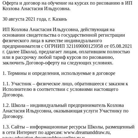
Оферта и договор на обучение на курсах по рисованию в ИП
Козлова Анастасия Ильдусовна.
30 августа 2021 года, г. Казань
ИП Козлова Анастасия Ильдусовна, действующая на
основании свидетельства о государственной регистрации
физического лица в качестве индивидуального
предпринимателя с ОГРНИП 321169000125958 от 05.08.2021
г. (далее Школа), предлагает лицам, оплатившим полностью
или в рассрочку любой тариф курсов по рисованию,
заключить Договор-оферту на следующих условиях.
1. Термины и определения, используемые в договоре
1.1. Участник – физическое лицо, обратившееся с заказом к
Исполнителю в соответствии с условиями настоящего
Договора.
1.2. Школа – индивидуальный предприниматель Козлова
Анастасия Ильдусовна, оказывающая услуги Участнику по
Договору.
1.3. Сайты – информационные ресурсы Школы, размещенный
в сети Интернет по адресам: www.dreamanddraw.ru,
www.education.dreamanddrawonline.ru и