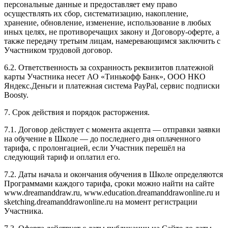
персональные данные и предоставляет ему право
осуществлять их сбор, систематизацию, накопление,
хранение, обновление, изменение, использование в любых
иных целях, не противоречащих закону и Договору-оферте, а
также передачу третьим лицам, намеревающимся заключить с
Участником трудовой договор.
6.2. Ответственность за сохранность реквизитов платежной
карты Участника несет АО «Тинькофф Банк», ООО НКО
Яндекс.Деньги и платежная система PayPal, сервис подписки
Boosty.
7. Срок действия и порядок расторжения.
7.1. Договор действует с момента акцепта — отправки заявки
на обучение в Школе — до последнего дня оплаченного
тарифа, с пролонгацией, если Участник перешёл на
следующий тариф и оплатил его.
7.2. Даты начала и окончания обучения в Школе определяются
Программами каждого тарифа, сроки можно найти на сайте
www.dreamanddraw.ru, www.education.dreamanddrawonline.ru и
sketching.dreamanddrawonline.ru на момент регистрации
Участника.