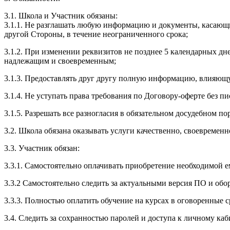
3.1. Школа и Участник обязаны:
3.1.1. Не разглашать любую информацию и документы, касающ
другой Стороны, в течение неограниченного срока;
3.1.2. При изменении реквизитов не позднее 5 календарных дн
надлежащим и своевременным;
3.1.3. Предоставлять друг другу полную информацию, влияющ
3.1.4. Не уступать права требования по Договору-оферте без п
3.1.5. Разрешать все разногласия в обязательном досудебном по
3.2. Школа обязана оказывать услуги качественно, своевремен
3.3. Участник обязан:
3.3.1. Cамостоятельно оплачивать приобретение необходимой е
3.3.2 Самостоятельно следить за актуальными версия ПО и обо
3.3.3. Полностью оплатить обучение на курсах в оговоренные с
3.4. Следить за сохранностью паролей и доступа к личному каб