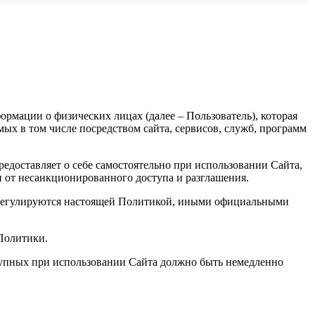
рмации о физических лицах (далее – Пользователь), которая
х в том числе посредством сайта, сервисов, служб, программ
доставляет о себе самостоятельно при использовании Сайта,
и от несанкционированного доступа и разглашения.
, регулируются настоящей Политикой, иными официальными
 Политики.
ступных при использовании Сайта должно быть немедленно