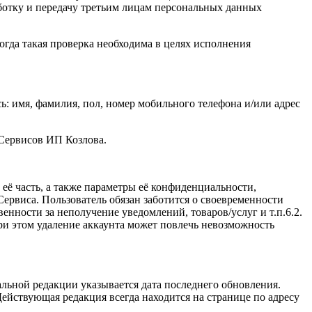
ботку и передачу третьим лицам персональных данных
огда такая проверка необходима в целях исполнения
: имя, фамилия, пол, номер мобильного телефона и/или адрес
 Сервисов ИП Козлова.
ё часть, а также параметры её конфиденциальности,
ервиса. Пользователь обязан заботится о своевременности
нности за неполучение уведомлений, товаров/услуг и т.п.6.2.
и этом удаление аккаунта может повлечь невозможность
льной редакции указывается дата последнего обновления.
ействующая редакция всегда находится на странице по адресу