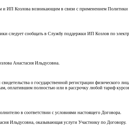
ем и ИП Козлова возникающим в связи с применением Политик
тики следует сообщать в Службу поддержки ИП Козлов по элект
озлова Анастасия Ильдусовна.
 свидетельства о государственной регистрации физического ли
 лицам, оплатившим полностью или в рассрочку любой тариф кур
сполнителю в соответствии с условиями настоящего Договора.
асия Ильдусовна, оказывающая услуги Участнику по Договору.