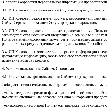
3. Условия обработки персональной информации предоставленн
3.1. ИП Козлова принимает все необходимые меры для защиты 
3.2. ИП Козлова предоставляет доступ к персональным данным
Сайта, Сервисов и оказания Услуг, продажи товаров, получен
3.3. ИП Козлова вправе использовать предоставленную Пользо
законодательства Российской Федерации (в том числе в целях
Пользователем информации может быть произведено лишь в со
равно в иных предусмотренных законодательством Российской
3.4. ИП Козлова не проверяет достоверность информации предо
достаточную информацию, заботится о своевременности внесе
изменение номера телефона.
4. Условия пользования Сайтом, Сервисами
4.1. Пользователь при пользовании Сайтом, подтверждает, что:
- обладает всеми необходимыми правами, позволяющими ему ос
- указывает достоверную информацию о себе в объемах, необхо
помечены специальным образом, вся иная информация предоста
- ознакомлен с настоящей Политикой, выражает свое согласие 