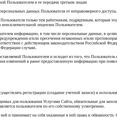
ой Пользователем и ее передачи третьим лицам
персональных данных Пользователя от неправомерного доступа,
 Пользователя только тем работникам, подрядчикам, которым э
ии неисключительной лицензии Пользователем.
вателем информацию, в том числе персональные данные, в целя
 предупреждения и/или пресечения незаконных и/или противопр
ответствии с действующим законодательством Российской Федер
 Федерации случаях.
ставляемой Пользователем и исходит из того, что Пользователь
ния изменений в ранее предоставленную информацию при появле
уществлять регистрацию (создание учетной записи) и использов
димых для пользования Услугами Сайта, обязательные для запол
вляется пользователем по его собственному усмотрению.
с ней и принимает на себя указанные в ней права и обязанности