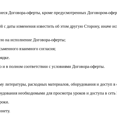
иеся Договора-оферты, кроме предусмотренных Договором-оферт
ей с даты изменения известить об этом другую Сторону, иначе и
ую на исполнение Договора-оферты;
исьменного взаимного согласия;
рядке.
но и в полном соответствии с условиями Договора-оферты.
му литературы, расходных материалов, оборудования и доступ в 
рудования необходимыми для просмотра уроков и доступа в сеть 
роки.
инету.