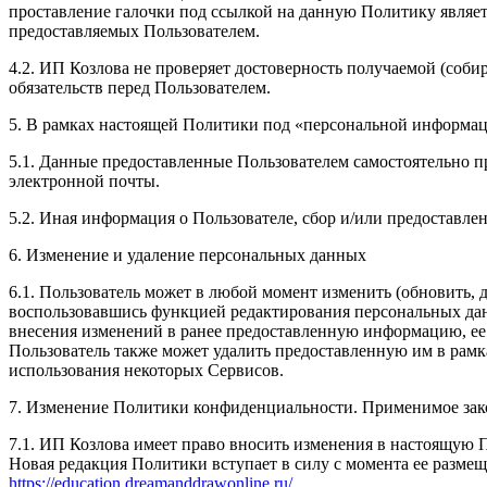
проставление галочки под ссылкой на данную Политику являет
предоставляемых Пользователем.
4.2. ИП Козлова не проверяет достоверность получаемой (соби
обязательств перед Пользователем.
5. В рамках настоящей Политики под «персональной информа
5.1. Данные предоставленные Пользователем самостоятельно пр
электронной почты.
5.2. Иная информация о Пользователе, сбор и/или предоставл
6. Изменение и удаление персональных данных
6.1. Пользователь может в любой момент изменить (обновить,
воспользовавшись функцией редактирования персональных данн
внесения изменений в ранее предоставленную информацию, ее а
Пользователь также может удалить предоставленную им в рам
использования некоторых Сервисов.
7. Изменение Политики конфиденциальности. Применимое зак
7.1. ИП Козлова имеет право вносить изменения в настоящую 
Новая редакция Политики вступает в силу с момента ее размещ
https://education.dreamanddrawonline.ru/