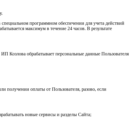
у.
 специальном программном обеспечении для учета действий
атывается максимум в течение 24 часов. В результате
и. ИП Козловa обрабатывает персональные данные Пользователя
ли получении оплаты от Пользователя, разово, если
зрабатывать новые сервисы и разделы Сайта;