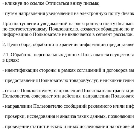
- кликнув по ссылке Отписаться внизу письма;
- путем направления уведомления на электронную почту drea
При поступлении уведомлений на электронную почту dreamand
по соответствующему Пользователю, создается обращение по и
информация о Пользователе не включается в сегмент рассылок.
2. Цели сбора, обработки и хранения информации предоставля
2.1. Обработка персональных данных Пользователя осуществля
в целях:
- идентификации стороны в рамках соглашений и договоров з
- предоставления Пользователю товаров/услуг, неисключительн
- связи с Пользователем, направлении Пользователю транзакци
Пользователь совершает эти действия, направлении Пользоват
- направлении Пользователю сообщений рекламного и/или инф
- проверки, исследования и анализа таких данных, позволяющи
- проведение статистических и иных исследований на основе 