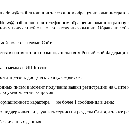
manddraw@mail.ru или при телефонном обращении администратор
draw@mail.ru или при телефонном обращении администратору в
тогам полученной от Пользователя информации. Обращение обраб
емой пользователями Сайта
ется в соответствии с законодательством Российской Федераци
аключаемых с ИП Козлова;
ой лицензии, доступа к Сайту, Сервисам;
онных писем в момент получения заявки регистрации на Сайте и
елю уведомлений, запросов;
ормационного характера — не более 1 сообщения в день;
х поддерживать и улучшать сервисы и разделы Сайта, а также ра
обезличенных данных.