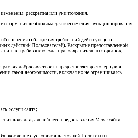
 изменения, раскрытия или уничтожения.
та информация необходима для обеспечения функционирования
х обеспечения соблюдения требований действующего
авных действий Пользователей). Раскрытие предоставленной
ации по требованию суда, правоохранительных органов, а
 в рамках добросовестности предоставляет достоверную и
нии такой необходимости, включая но не ограничиваясь
ать Услуги сайта;
нения поля для дальнейшего предоставления Услуг сайта
. Ознакомление с условиями настоящей Политики и