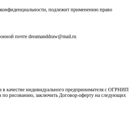
и конфиденциальности, подлежит применению право
ронной почте dreamanddraw@mail.ru
ца в качестве индивидуального предпринимателя с ОГРНИП
сов по рисованию, заключить Договор-оферту на следующих