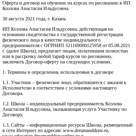
Оферта и договор на обучение на курсах по рисованию в ИП
Козлова Анастасия Ильдусовна.
30 августа 2021 года, г. Казань
ИП Козлова Анастасия Ильдусовна, действующая на
основании свидетельства о государственной регистрации
физического лица в качестве индивидуального
предпринимателя с ОГРНИП 321169000125958 от 05.08.2021
г. (далее Школа), предлагает лицам, оплатившим полностью
или в рассрочку любой тариф курсов по рисованию,
заключить Договор-оферту на следующих условиях.
1. Термины и определения, используемые в договоре
1.1. Участник – физическое лицо, обратившееся с заказом к
Исполнителю в соответствии с условиями настоящего
Договора.
1.2. Школа – индивидуальный предприниматель Козлова
Анастасия Ильдусовна, оказывающая услуги Участнику по
Договору.
1.3. Сайты – информационные ресурсы Школы, размещенный
в сети Интернет по адресам: www.dreamanddraw.ru,
www.education.dreamanddrawonline.ru и