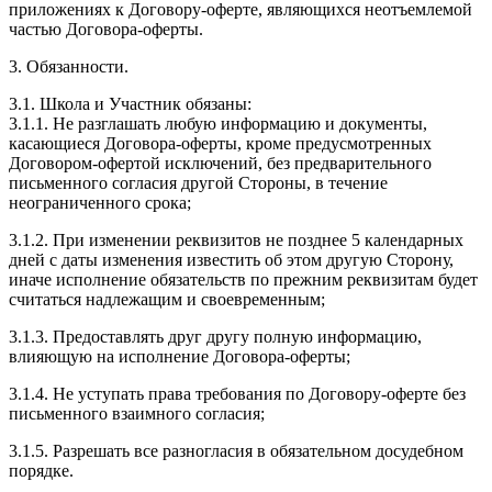
приложениях к Договору-оферте, являющихся неотъемлемой
частью Договора-оферты.
3. Обязанности.
3.1. Школа и Участник обязаны:
3.1.1. Не разглашать любую информацию и документы,
касающиеся Договора-оферты, кроме предусмотренных
Договором-офертой исключений, без предварительного
письменного согласия другой Стороны, в течение
неограниченного срока;
3.1.2. При изменении реквизитов не позднее 5 календарных
дней с даты изменения известить об этом другую Сторону,
иначе исполнение обязательств по прежним реквизитам будет
считаться надлежащим и своевременным;
3.1.3. Предоставлять друг другу полную информацию,
влияющую на исполнение Договора-оферты;
3.1.4. Не уступать права требования по Договору-оферте без
письменного взаимного согласия;
3.1.5. Разрешать все разногласия в обязательном досудебном
порядке.