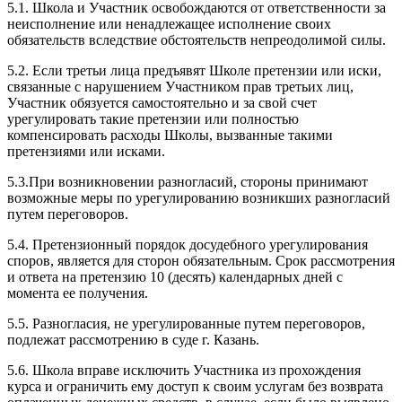
5.1. Школа и Участник освобождаются от ответственности за
неисполнение или ненадлежащее исполнение своих
обязательств вследствие обстоятельств непреодолимой силы.
5.2. Если третьи лица предъявят Школе претензии или иски,
связанные с нарушением Участником прав третьих лиц,
Участник обязуется самостоятельно и за свой счет
урегулировать такие претензии или полностью
компенсировать расходы Школы, вызванные такими
претензиями или исками.
5.3.При возникновении разногласий, стороны принимают
возможные меры по урегулированию возникших разногласий
путем переговоров.
5.4. Претензионный порядок досудебного урегулирования
споров, является для сторон обязательным. Срок рассмотрения
и ответа на претензию 10 (десять) календарных дней с
момента ее получения.
5.5. Разногласия, не урегулированные путем переговоров,
подлежат рассмотрению в суде г. Казань.
5.6. Школа вправе исключить Участника из прохождения
курса и ограничить ему доступ к своим услугам без возврата