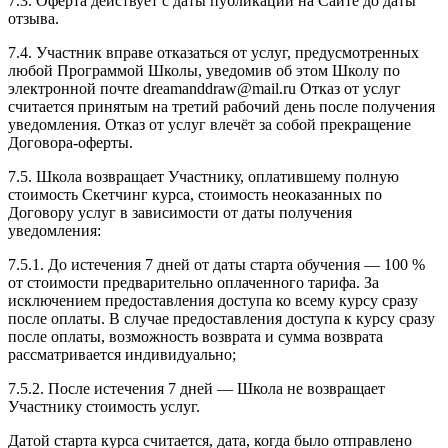
7.3. Оферта действует с даты публикации на Сайте до даты
отзыва.
7.4. Участник вправе отказаться от услуг, предусмотренных
любой Программой Школы, уведомив об этом Школу по
электронной почте dreamanddraw@mail.ru Отказ от услуг
считается принятым на третий рабочий день после получения
уведомления. Отказ от услуг влечёт за собой прекращение
Договора-оферты.
7.5. Школа возвращает Участнику, оплатившему полную
стоимость Скетчинг курса, стоимость неоказанных по
Договору услуг в зависимости от даты получения
уведомления:
7.5.1. До истечения 7 дней от даты старта обучения — 100 %
от стоимости предварительно оплаченного тарифа. За
исключением предоставления доступа ко всему курсу сразу
после оплаты. В случае предоставления доступа к курсу сразу
после оплаты, возможность возврата и сумма возврата
рассматривается индивидуально;
7.5.2. После истечения 7 дней — Школа не возвращает
Участнику стоимость услуг.
Датой старта курса считается, дата, когда было отправлено