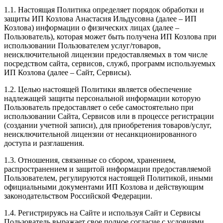
1.1. Настоящая Политика определяет порядок обработки и
защиты ИП Козлова Анастасия Ильдусовна (далее – ИП
Козлова) информации о физических лицах (далее –
Пользователь), которая может быть получена ИП Козлова при
использовании Пользователем услуг/товаров,
неисключительной лицензии предоставляемых в том числе
посредством сайта, сервисов, служб, программ используемых
ИП Козлова (далее – Сайт, Сервисы).
1.2. Целью настоящей Политики является обеспечение
надлежащей защиты персональной информации которую
Пользователь предоставляет о себе самостоятельно при
использовании Сайта, Сервисов или в процессе регистрации
(создании учетной записи), для приобретения товаров/услуг,
неисключительной лицензии от несанкционированного
доступа и разглашения.
1.3. Отношения, связанные со сбором, хранением,
распространением и защитой информации предоставляемой
Пользователем, регулируются настоящей Политикой, иными
официальными документами ИП Козловa и действующим
законодательством Российской Федерации.
1.4. Регистрируясь на Сайте и используя Сайт и Сервисы
Пользователь выражает свое полное согласие с условиями