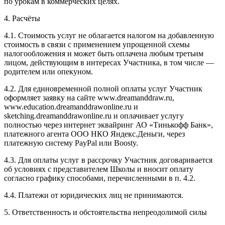
по урокам в коммерческих целях.
4. Расчёты
4.1. Cтоимость услуг не облагается налогом на добавленную
стоимость в связи с применением упрощенной схемы
налогообложения и может быть оплачена любым третьим
лицом, действующим в интересах Участника, в том числе —
родителем или опекуном.
4.2. Для единовременной полной оплаты услуг Участник
оформляет заявку на сайте www.dreamanddraw.ru,
www.education.dreamanddrawonline.ru и
sketching.dreamanddrawonline.ru и оплачивает услугу
полностью через интернет эквайринг АО «Тинькофф Банк»,
платежного агента ООО НКО Яндекс.Деньги, через
платежную систему PayPal или Boosty.
4.3. Для оплаты услуг в рассрочку Участник договаривается
об условиях с представителем Школы и вносит оплату
согласно графику способами, перечисленными в п. 4.2.
4.4. Платежи от юридических лиц не принимаются.
5. Ответственность и обстоятельства непреодолимой силы