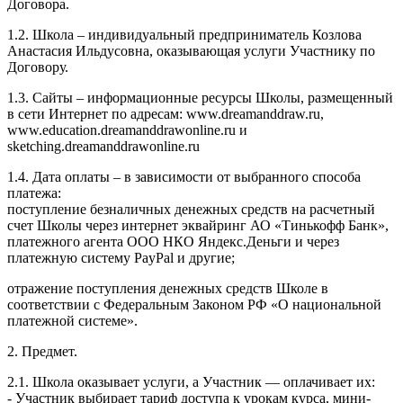
Договора.
1.2. Школа – индивидуальный предприниматель Козлова
Анастасия Ильдусовна, оказывающая услуги Участнику по
Договору.
1.3. Сайты – информационные ресурсы Школы, размещенный
в сети Интернет по адресам: www.dreamanddraw.ru,
www.education.dreamanddrawonline.ru и
sketching.dreamanddrawonline.ru
1.4. Дата оплаты – в зависимости от выбранного способа
платежа:
поступление безналичных денежных средств на расчетный
счет Школы через интернет эквайринг АО «Тинькофф Банк»,
платежного агента ООО НКО Яндекс.Деньги и через
платежную систему PayPal и другие;
отражение поступления денежных средств Школе в
соответствии с Федеральным Законом РФ «О национальной
платежной системе».
2. Предмет.
2.1. Школа оказывает услуги, а Участник — оплачивает их:
- Участник выбирает тариф доступа к урокам курса, мини-