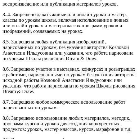
воспроизведение или публикация материалов уроков.
8..4. Запрещено давать живые или онлайн уроки и мастер-
классы по урокам школы, включая использование в живых
или онлайн уроках и мастер-классах программ уроков и
изображений, создаваемых на уроках.
8.5. Запрещена любая публикация изображений,
нарисованных по урокам, без указания авторства Козловой
Анастасии Ильдусовны или указания, что работа нарисована
по урокам Школы рисования Dream & Draw.
8.6. Запрещено участие в выставках, конкурсах и розыгрышах
с работами, нарисованными по урокам без указания авторства
исходной работы Козловой Анастасии Ильдусовны или
указания, что работа нарисована по урокам Школы рисования
Dream & Draw.
8.7. Запрещено любое коммерческое использование работ
нарисованных по урокам.
8.8. Запрещено использование любых материалов, методик,
программ курсов и уроков для создания конкурентных
продуктов: уроков, мастер-классов, курсов, марафонов и т.д.