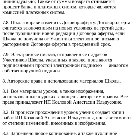
индивидуально; Также от суммы возврата отнимается
процент банка и платежных систем, которые являются
комиссией платежных систем.
7.8. Школа вправе изменить Договор-оферту. Договор-оферта
считается заключенным на новых условиях на третий день
после публикации новой редакции Договора-оферты, если
Школа не получила от Участника электронное письмо о
расторжении Договора-оферты в трехдневный срок.
7.9. Электронные письма, отправленные с адресов
Участников Школы, указанных в заявке, признаются
подписанными простой электронной подписью — аналогом
собственноручной подписи.
8. Авторские права и использование материалов Школы.
8.1. Все материалы уроков, а также изображения,
использованные в уроках защищены авторским правом. Все
права принадлежат ИП Козловой Анастасии Ильдусовне.
8.2. В процессе прохождения уроков ученик создает копии
работ ИП Козловой Анастасии Ильдусовны, вне зависимости
от степени изменений, внесенных в изображения.
8.3. Запрещено любое копирование, а также публичное