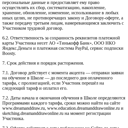
персональные данные и предоставляет ему право
осуществлять их сбор, систематизацию, накопление,
хранение, обновление, изменение, использование в любых
иных целях, не противоречащих закону и Договору-оферте, а
также передачу третьим лицам, намеревающимся заключить с
Участником трудовой договор.
6.2. Ответственность за сохранность реквизитов платежной
карты Участника несет АО «Тинькофф Банк», ООО НКО
Яндекс.Деньги и платежная система PayPal, сервис подписки
Boosty.
7. Срок действия и порядок расторжения.
7.1. Договор действует с момента акцепта — отправки заявки
на обучение в Школе — до последнего дня оплаченного
тарифа, с пролонгацией, если Участник перешёл на
следующий тариф и оплатил его.
7.2. Даты начала и окончания обучения в Школе определяются
Программами каждого тарифа, сроки можно найти на сайте
www.dreamanddraw.ru, www.education.dreamanddrawonline.ru и
sketching.dreamanddrawonline.ru на момент регистрации
Участника.