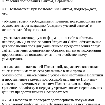
4. Условия пользования Сайтом, Сервисами
4.1. Пользователь при пользовании Сайтом, подтверждает,
что:
- обладает всеми необходимыми правами, позволяющими ему
осуществлять регистрацию (создание учетной записи) и
использовать Услуги сайта;
- указывает достоверную информацию о себе в объемах,
необходимых для пользования Услугами Сайта, обязательные
для заполнения поля для дальнейшего предоставления Услуг
сайта помечены специальным образом, вся иная информация
предоставляется пользователем по его собственному
усмотрению.
- ознакомлен с настоящей Политикой, выражает свое согласие
с ней и принимает на себя указанные в ней права и
обязанности. Ознакомление с условиями настоящей Политики
и проставление галочки под ссылкой на данную Политику
является письменным согласием Пользователя на сбор,
хранение, обработку и передачу третьим лицам персональных
данных предоставляемых Пользователем.
4.2. ИП Козлова не проверяет достоверность получаемой
(собираемой) информации о Пользователях, за исключением