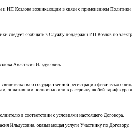
ем и ИП Козлова возникающим в связи с применением Политик
тики следует сообщать в Службу поддержки ИП Козлов по элект
озлова Анастасия Ильдусовна.
 свидетельства о государственной регистрации физического ли
 лицам, оплатившим полностью или в рассрочку любой тариф кур
сполнителю в соответствии с условиями настоящего Договора.
асия Ильдусовна, оказывающая услуги Участнику по Договору.