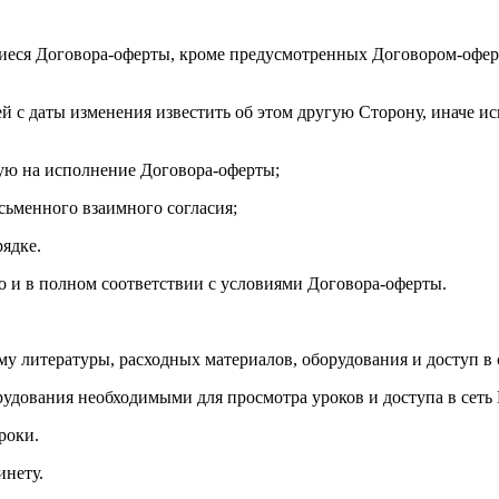
иеся Договора-оферты, кроме предусмотренных Договором-оферт
ей с даты изменения известить об этом другую Сторону, иначе и
ую на исполнение Договора-оферты;
исьменного взаимного согласия;
рядке.
но и в полном соответствии с условиями Договора-оферты.
му литературы, расходных материалов, оборудования и доступ в 
рудования необходимыми для просмотра уроков и доступа в сеть 
роки.
инету.