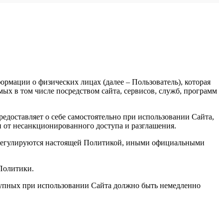
рмации о физических лицах (далее – Пользователь), которая
х в том числе посредством сайта, сервисов, служб, программ
доставляет о себе самостоятельно при использовании Сайта,
и от несанкционированного доступа и разглашения.
, регулируются настоящей Политикой, иными официальными
 Политики.
ступных при использовании Сайта должно быть немедленно