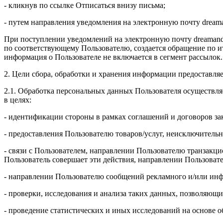
- кликнув по ссылке Отписаться внизу письма;
- путем направления уведомления на электронную почту drea
При поступлении уведомлений на электронную почту dreamand
по соответствующему Пользователю, создается обращение по и
информация о Пользователе не включается в сегмент рассылок.
2. Цели сбора, обработки и хранения информации предоставля
2.1. Обработка персональных данных Пользователя осуществля
в целях:
- идентификации стороны в рамках соглашений и договоров з
- предоставления Пользователю товаров/услуг, неисключительн
- связи с Пользователем, направлении Пользователю транзакци
Пользователь совершает эти действия, направлении Пользоват
- направлении Пользователю сообщений рекламного и/или инф
- проверки, исследования и анализа таких данных, позволяющи
- проведение статистических и иных исследований на основе 