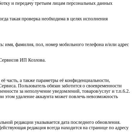
ботку и передачу третьим лицам персональных данных
огда такая проверка необходима в целях исполнения
: имя, фамилия, пол, номер мобильного телефона и/или адрес
 Сервисов ИП Козлова.
ё часть, а также параметры её конфиденциальности,
ервиса. Пользователь обязан заботится о своевременности
нности за неполучение уведомлений, товаров/услуг и т.п.6.2.
и этом удаление аккаунта может повлечь невозможность
льной редакции указывается дата последнего обновления.
ействующая редакция всегда находится на странице по адресу