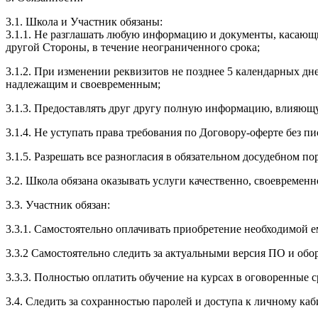
3.1. Школа и Участник обязаны:
3.1.1. Не разглашать любую информацию и документы, касающ
другой Стороны, в течение неограниченного срока;
3.1.2. При изменении реквизитов не позднее 5 календарных дн
надлежащим и своевременным;
3.1.3. Предоставлять друг другу полную информацию, влияющ
3.1.4. Не уступать права требования по Договору-оферте без п
3.1.5. Разрешать все разногласия в обязательном досудебном по
3.2. Школа обязана оказывать услуги качественно, своевремен
3.3. Участник обязан:
3.3.1. Cамостоятельно оплачивать приобретение необходимой е
3.3.2 Самостоятельно следить за актуальными версия ПО и обо
3.3.3. Полностью оплатить обучение на курсах в оговоренные с
3.4. Следить за сохранностью паролей и доступа к личному каб