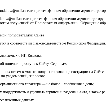
manddraw@mail.ru или при телефонном обращении администратор
draw@mail.ru или при телефонном обращении администратору в
тогам полученной от Пользователя информации. Обращение обраб
емой пользователями Сайта
ется в соответствии с законодательством Российской Федераци
аключаемых с ИП Козлова;
ой лицензии, доступа к Сайту, Сервисам;
онных писем в момент получения заявки регистрации на Сайте и
елю уведомлений, запросов;
ормационного характера — не более 1 сообщения в день;
х поддерживать и улучшать сервисы и разделы Сайта, а также ра
обезличенных данных.