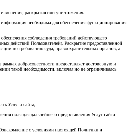
 изменения, раскрытия или уничтожения.
та информация необходима для обеспечения функционирования
х обеспечения соблюдения требований действующего
авных действий Пользователей). Раскрытие предоставленной
ации по требованию суда, правоохранительных органов, а
 в рамках добросовестности предоставляет достоверную и
нии такой необходимости, включая но не ограничиваясь
ать Услуги сайта;
нения поля для дальнейшего предоставления Услуг сайта
. Ознакомление с условиями настоящей Политики и