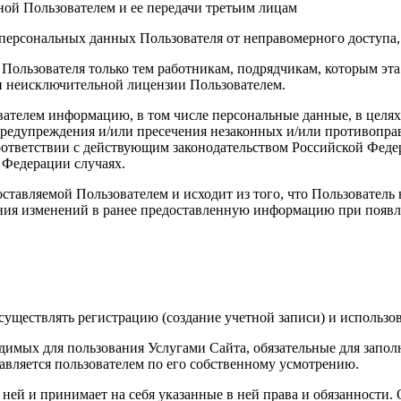
ой Пользователем и ее передачи третьим лицам
персональных данных Пользователя от неправомерного доступа,
 Пользователя только тем работникам, подрядчикам, которым э
ии неисключительной лицензии Пользователем.
вателем информацию, в том числе персональные данные, в целя
 предупреждения и/или пресечения незаконных и/или противопр
ответствии с действующим законодательством Российской Федер
 Федерации случаях.
ставляемой Пользователем и исходит из того, что Пользователь
ния изменений в ранее предоставленную информацию при появле
уществлять регистрацию (создание учетной записи) и использов
димых для пользования Услугами Сайта, обязательные для запол
вляется пользователем по его собственному усмотрению.
с ней и принимает на себя указанные в ней права и обязанности