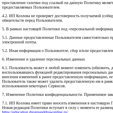
проставление галочки под ссылкой на данную Политику являет
предоставляемых Пользователем.
4.2. ИП Козлова не проверяет достоверность получаемой (соби
обязательств перед Пользователем.
5. В рамках настоящей Политики под «персональной информа
5.1. Данные предоставленные Пользователем самостоятельно пр
электронной почты.
5.2. Иная информация о Пользователе, сбор и/или предоставл
6. Изменение и удаление персональных данных
6.1. Пользователь может в любой момент изменить (обновить,
воспользовавшись функцией редактирования персональных данн
внесения изменений в ранее предоставленную информацию, ее а
Пользователь также может удалить предоставленную им в рам
использования некоторых Сервисов.
7. Изменение Политики конфиденциальности. Применимое зак
7.1. ИП Козлова имеет право вносить изменения в настоящую 
Новая редакция Политики вступает в силу с момента ее размещ
https://education.dreamanddrawonline.ru/