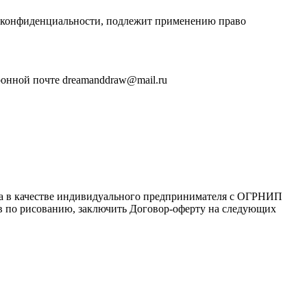
и конфиденциальности, подлежит применению право
ронной почте dreamanddraw@mail.ru
ца в качестве индивидуального предпринимателя с ОГРНИП
сов по рисованию, заключить Договор-оферту на следующих