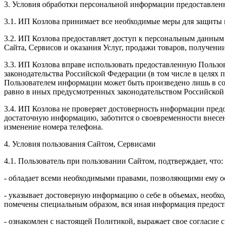
3. Условия обработки персональной информации предоставленн
3.1. ИП Козлова принимает все необходимые меры для защиты 
3.2. ИП Козлова предоставляет доступ к персональным данным
Сайта, Сервисов и оказания Услуг, продажи товаров, получен
3.3. ИП Козлова вправе использовать предоставленную Пользо
законодательства Российской Федерации (в том числе в целях
Пользователем информации может быть произведено лишь в со
равно в иных предусмотренных законодательством Российской
3.4. ИП Козлова не проверяет достоверность информации предо
достаточную информацию, заботится о своевременности внесе
изменение номера телефона.
4. Условия пользования Сайтом, Сервисами
4.1. Пользователь при пользовании Сайтом, подтверждает, что:
- обладает всеми необходимыми правами, позволяющими ему ос
- указывает достоверную информацию о себе в объемах, необхо
помечены специальным образом, вся иная информация предоста
- ознакомлен с настоящей Политикой, выражает свое согласие 