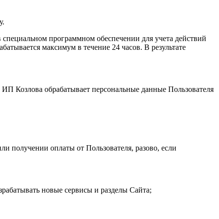
у.
 специальном программном обеспечении для учета действий
атывается максимум в течение 24 часов. В результате
и. ИП Козловa обрабатывает персональные данные Пользователя
ли получении оплаты от Пользователя, разово, если
зрабатывать новые сервисы и разделы Сайта;