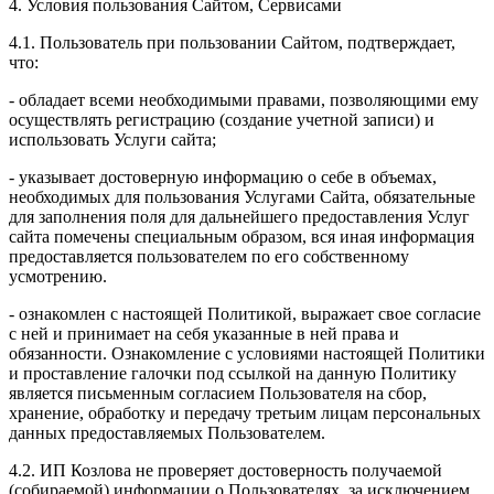
4. Условия пользования Сайтом, Сервисами
4.1. Пользователь при пользовании Сайтом, подтверждает,
что:
- обладает всеми необходимыми правами, позволяющими ему
осуществлять регистрацию (создание учетной записи) и
использовать Услуги сайта;
- указывает достоверную информацию о себе в объемах,
необходимых для пользования Услугами Сайта, обязательные
для заполнения поля для дальнейшего предоставления Услуг
сайта помечены специальным образом, вся иная информация
предоставляется пользователем по его собственному
усмотрению.
- ознакомлен с настоящей Политикой, выражает свое согласие
с ней и принимает на себя указанные в ней права и
обязанности. Ознакомление с условиями настоящей Политики
и проставление галочки под ссылкой на данную Политику
является письменным согласием Пользователя на сбор,
хранение, обработку и передачу третьим лицам персональных
данных предоставляемых Пользователем.
4.2. ИП Козлова не проверяет достоверность получаемой
(собираемой) информации о Пользователях, за исключением