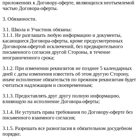
приложениях к Договору-оферте, являющихся неотъемлемой
частью Договора-оферты.
3. Обязанности.
3.1. Школа и Участник обязаны:
3.1.1. Не разглашать любую информацию и документы,
касающиеся Договора-оферты, кроме предусмотренных
Договором-офертой исключений, без предварительного
письменного согласия другой Стороны, в течение
неограниченного срока;
3.1.2. При изменении реквизитов не позднее 5 календарных
дней с даты изменения известить об этом другую Сторону,
иначе исполнение обязательств по прежним реквизитам будет
считаться надлежащим и своевременным;
3.1.3. Предоставлять друг другу полную информацию,
влияющую на исполнение Договора-оферты;
3.1.4. Не уступать права требования по Договору-оферте без
письменного взаимного согласия;
3.1.5. Разрешать все разногласия в обязательном досудебном
порядке.