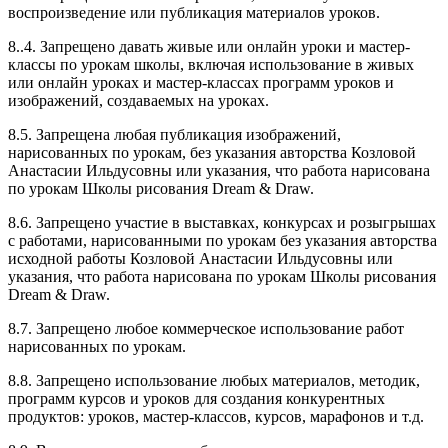
воспроизведение или публикация материалов уроков.
8..4. Запрещено давать живые или онлайн уроки и мастер-
классы по урокам школы, включая использование в живых
или онлайн уроках и мастер-классах программ уроков и
изображений, создаваемых на уроках.
8.5. Запрещена любая публикация изображений,
нарисованных по урокам, без указания авторства Козловой
Анастасии Ильдусовны или указания, что работа нарисована
по урокам Школы рисования Dream & Draw.
8.6. Запрещено участие в выставках, конкурсах и розыгрышах
с работами, нарисованными по урокам без указания авторства
исходной работы Козловой Анастасии Ильдусовны или
указания, что работа нарисована по урокам Школы рисования
Dream & Draw.
8.7. Запрещено любое коммерческое использование работ
нарисованных по урокам.
8.8. Запрещено использование любых материалов, методик,
программ курсов и уроков для создания конкурентных
продуктов: уроков, мастер-классов, курсов, марафонов и т.д.