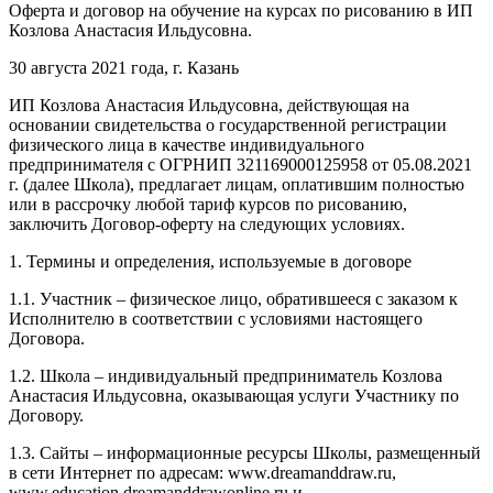
Оферта и договор на обучение на курсах по рисованию в ИП
Козлова Анастасия Ильдусовна.
30 августа 2021 года, г. Казань
ИП Козлова Анастасия Ильдусовна, действующая на
основании свидетельства о государственной регистрации
физического лица в качестве индивидуального
предпринимателя с ОГРНИП 321169000125958 от 05.08.2021
г. (далее Школа), предлагает лицам, оплатившим полностью
или в рассрочку любой тариф курсов по рисованию,
заключить Договор-оферту на следующих условиях.
1. Термины и определения, используемые в договоре
1.1. Участник – физическое лицо, обратившееся с заказом к
Исполнителю в соответствии с условиями настоящего
Договора.
1.2. Школа – индивидуальный предприниматель Козлова
Анастасия Ильдусовна, оказывающая услуги Участнику по
Договору.
1.3. Сайты – информационные ресурсы Школы, размещенный
в сети Интернет по адресам: www.dreamanddraw.ru,
www.education.dreamanddrawonline.ru и