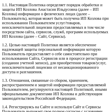
1.1. Настоящая Политика определяет порядок обработки и
защиты ИП Козлова Анастасия Ильдусовна (далее – ИП
Козлова) информации о физических лицах (далее –
Пользователь), которая может быть получена ИП Козлова при
использовании Пользователем услуг/товаров,
неисключительной лицензии предоставляемых в том числе
посредством сайта, сервисов, служб, программ используемых
ИП Козлова (далее – Сайт, Сервисы).
1.2. Целью настоящей Политики является обеспечение
надлежащей защиты персональной информации которую
Пользователь предоставляет о себе самостоятельно при
использовании Сайта, Сервисов или в процессе регистрации
(создании учетной записи), для приобретения товаров/услуг,
неисключительной лицензии от несанкционированного
доступа и разглашения.
1.3. Отношения, связанные со сбором, хранением,
распространением и защитой информации предоставляемой
Пользователем, регулируются настоящей Политикой, иными
официальными документами ИП Козловa и действующим
законодательством Российской Федерации.
1.4. Регистрируясь на Сайте и используя Сайт и Сервисы
Пользователь выражает свое полное согласие с условиями