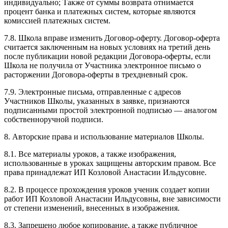
индивидуально; Также от суммы возврата отнимается
процент банка и платежных систем, которые являются
комиссией платежных систем.
7.8. Школа вправе изменить Договор-оферту. Договор-оферта
считается заключенным на новых условиях на третий день
после публикации новой редакции Договора-оферты, если
Школа не получила от Участника электронное письмо о
расторжении Договора-оферты в трехдневный срок.
7.9. Электронные письма, отправленные с адресов
Участников Школы, указанных в заявке, признаются
подписанными простой электронной подписью — аналогом
собственноручной подписи.
8. Авторские права и использование материалов Школы.
8.1. Все материалы уроков, а также изображения,
использованные в уроках защищены авторским правом. Все
права принадлежат ИП Козловой Анастасии Ильдусовне.
8.2. В процессе прохождения уроков ученик создает копии
работ ИП Козловой Анастасии Ильдусовны, вне зависимости
от степени изменений, внесенных в изображения.
8.3. Запрещено любое копирование, а также публичное