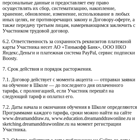
персональные данные и предоставляет ему право
осуществлять их сбор, систематизацию, накопление,
хранение, обновление, изменение, использование в любых
иных целях, не противоречащих закону и Договору-оферте, а
также передачу третьим лицам, намеревающимся заключить с
Участником трудовой договор.
6.2. Ответственность за сохранность реквизитов платежной
карты Участника несет АО «Тинькофф Банк», ООО НКО
Яндекс.Деньги и платежная система PayPal, сервис подписки
Boosty.
7. Срок действия и порядок расторжения.
7.1. Договор действует с момента акцепта — отправки заявки
на обучение в Школе — до последнего дня оплаченного
тарифа, с пролонгацией, если Участник перешёл на
следующий тариф и оплатил его.
7.2. Даты начала и окончания обучения в Школе определяются
Программами каждого тарифа, сроки можно найти на сайте
www.dreamanddraw.ru, www.education.dreamanddrawonline.ru и
sketching.dreamanddrawonline.ru на момент регистрации
Участника.