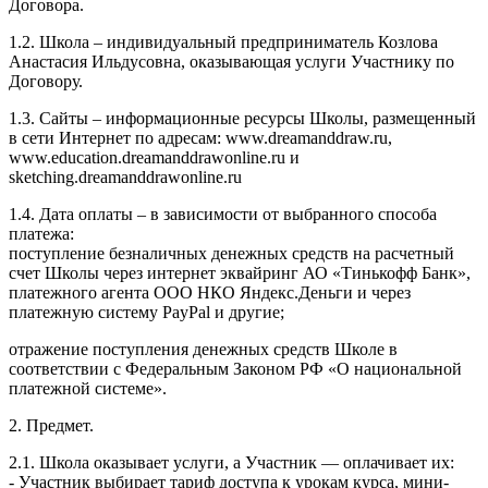
Договора.
1.2. Школа – индивидуальный предприниматель Козлова
Анастасия Ильдусовна, оказывающая услуги Участнику по
Договору.
1.3. Сайты – информационные ресурсы Школы, размещенный
в сети Интернет по адресам: www.dreamanddraw.ru,
www.education.dreamanddrawonline.ru и
sketching.dreamanddrawonline.ru
1.4. Дата оплаты – в зависимости от выбранного способа
платежа:
поступление безналичных денежных средств на расчетный
счет Школы через интернет эквайринг АО «Тинькофф Банк»,
платежного агента ООО НКО Яндекс.Деньги и через
платежную систему PayPal и другие;
отражение поступления денежных средств Школе в
соответствии с Федеральным Законом РФ «О национальной
платежной системе».
2. Предмет.
2.1. Школа оказывает услуги, а Участник — оплачивает их:
- Участник выбирает тариф доступа к урокам курса, мини-