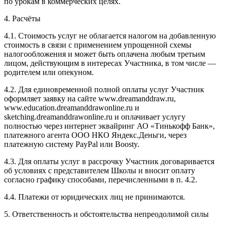
по урокам в коммерческих целях.
4. Расчёты
4.1. Cтоимость услуг не облагается налогом на добавленную
стоимость в связи с применением упрощенной схемы
налогообложения и может быть оплачена любым третьим
лицом, действующим в интересах Участника, в том числе —
родителем или опекуном.
4.2. Для единовременной полной оплаты услуг Участник
оформляет заявку на сайте www.dreamanddraw.ru,
www.education.dreamanddrawonline.ru и
sketching.dreamanddrawonline.ru и оплачивает услугу
полностью через интернет эквайринг АО «Тинькофф Банк»,
платежного агента ООО НКО Яндекс.Деньги, через
платежную систему PayPal или Boosty.
4.3. Для оплаты услуг в рассрочку Участник договаривается
об условиях с представителем Школы и вносит оплату
согласно графику способами, перечисленными в п. 4.2.
4.4. Платежи от юридических лиц не принимаются.
5. Ответственность и обстоятельства непреодолимой силы