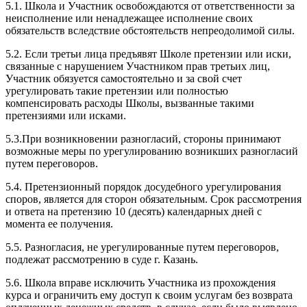
5.1. Школа и Участник освобождаются от ответственности за
неисполнение или ненадлежащее исполнение своих
обязательств вследствие обстоятельств непреодолимой силы.
5.2. Если третьи лица предъявят Школе претензии или иски,
связанные с нарушением Участником прав третьих лиц,
Участник обязуется самостоятельно и за свой счет
урегулировать такие претензии или полностью
компенсировать расходы Школы, вызванные такими
претензиями или исками.
5.3.При возникновении разногласий, стороны принимают
возможные меры по урегулированию возникших разногласий
путем переговоров.
5.4. Претензионный порядок досудебного урегулирования
споров, является для сторон обязательным. Срок рассмотрения
и ответа на претензию 10 (десять) календарных дней с
момента ее получения.
5.5. Разногласия, не урегулированные путем переговоров,
подлежат рассмотрению в суде г. Казань.
5.6. Школа вправе исключить Участника из прохождения
курса и ограничить ему доступ к своим услугам без возврата