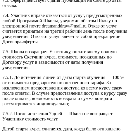
7.3. Оферта действует с даты публикации на Сайте до даты
отзыва.
7.4. Участник вправе отказаться от услуг, предусмотренных
любой Программой Школы, уведомив об этом Школу по
электронной почте dreamanddraw@mail.ru Отказ от услуг
считается принятым на третий рабочий день после получения
уведомления. Отказ от услуг влечёт за собой прекращение
Договора-оферты.
7.5. Школа возвращает Участнику, оплатившему полную
стоимость Скетчинг курса, стоимость неоказанных по
Договору услуг в зависимости от даты получения
уведомления:
7.5.1. До истечения 7 дней от даты старта обучения — 100 %
от стоимости предварительно оплаченного тарифа. За
исключением предоставления доступа ко всему курсу сразу
после оплаты. В случае предоставления доступа к курсу сразу
после оплаты, возможность возврата и сумма возврата
рассматривается индивидуально;
7.5.2. После истечения 7 дней — Школа не возвращает
Участнику стоимость услуг.
Датой старта курса считается, дата, когда было отправлено