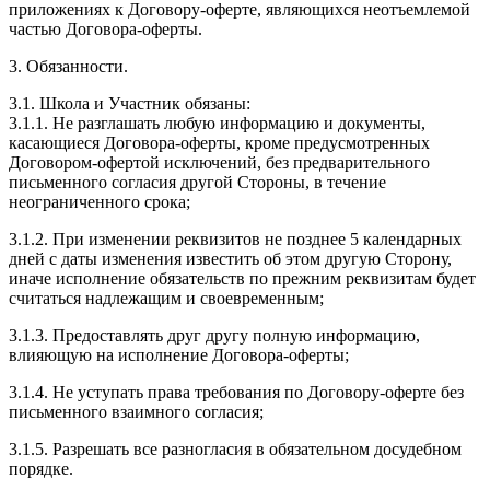
приложениях к Договору-оферте, являющихся неотъемлемой
частью Договора-оферты.
3. Обязанности.
3.1. Школа и Участник обязаны:
3.1.1. Не разглашать любую информацию и документы,
касающиеся Договора-оферты, кроме предусмотренных
Договором-офертой исключений, без предварительного
письменного согласия другой Стороны, в течение
неограниченного срока;
3.1.2. При изменении реквизитов не позднее 5 календарных
дней с даты изменения известить об этом другую Сторону,
иначе исполнение обязательств по прежним реквизитам будет
считаться надлежащим и своевременным;
3.1.3. Предоставлять друг другу полную информацию,
влияющую на исполнение Договора-оферты;
3.1.4. Не уступать права требования по Договору-оферте без
письменного взаимного согласия;
3.1.5. Разрешать все разногласия в обязательном досудебном
порядке.