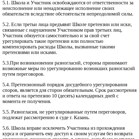
5.1. Школа и Участник освобождаются от ответственности за
неисполнение или ненадлежащее исполнение своих
обязательств вследствие обстоятельств непреодолимой силы.
5.2. Если третьи лица предъявят Школе претензии или иски,
связанные с нарушением Участником прав третьих лиц,
Участник обязуется самостоятельно и за свой счет
урегулировать такие претензии или полностью
компенсировать расходы Школы, вызванные такими
претензиями или исками.
5.3.При возникновении разногласий, стороны принимают
возможные меры по урегулированию возникших разногласий
путем переговоров.
5.4. Претензионный порядок досудебного урегулирования
споров, является для сторон обязательным. Срок рассмотрения
и ответа на претензию 10 (десять) календарных дней с
момента ее получения.
5.5. Разногласия, не урегулированные путем переговоров,
подлежат рассмотрению в суде г. Казань.
5.6. Школа вправе исключить Участника из прохождения
курса и ограничить ему доступ к своим услугам без возврата