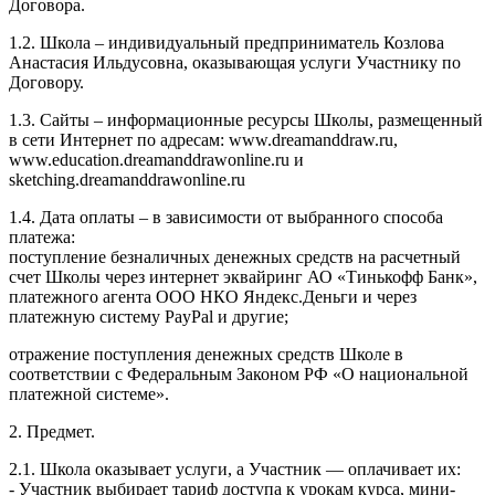
Договора.
1.2. Школа – индивидуальный предприниматель Козлова
Анастасия Ильдусовна, оказывающая услуги Участнику по
Договору.
1.3. Сайты – информационные ресурсы Школы, размещенный
в сети Интернет по адресам: www.dreamanddraw.ru,
www.education.dreamanddrawonline.ru и
sketching.dreamanddrawonline.ru
1.4. Дата оплаты – в зависимости от выбранного способа
платежа:
поступление безналичных денежных средств на расчетный
счет Школы через интернет эквайринг АО «Тинькофф Банк»,
платежного агента ООО НКО Яндекс.Деньги и через
платежную систему PayPal и другие;
отражение поступления денежных средств Школе в
соответствии с Федеральным Законом РФ «О национальной
платежной системе».
2. Предмет.
2.1. Школа оказывает услуги, а Участник — оплачивает их:
- Участник выбирает тариф доступа к урокам курса, мини-