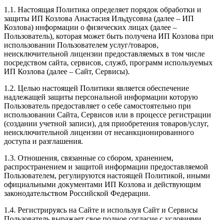
1.1. Настоящая Политика определяет порядок обработки и
защиты ИП Козлова Анастасия Ильдусовна (далее – ИП
Козлова) информации о физических лицах (далее –
Пользователь), которая может быть получена ИП Козлова при
использовании Пользователем услуг/товаров,
неисключительной лицензии предоставляемых в том числе
посредством сайта, сервисов, служб, программ используемых
ИП Козлова (далее – Сайт, Сервисы).
1.2. Целью настоящей Политики является обеспечение
надлежащей защиты персональной информации которую
Пользователь предоставляет о себе самостоятельно при
использовании Сайта, Сервисов или в процессе регистрации
(создании учетной записи), для приобретения товаров/услуг,
неисключительной лицензии от несанкционированного
доступа и разглашения.
1.3. Отношения, связанные со сбором, хранением,
распространением и защитой информации предоставляемой
Пользователем, регулируются настоящей Политикой, иными
официальными документами ИП Козловa и действующим
законодательством Российской Федерации.
1.4. Регистрируясь на Сайте и используя Сайт и Сервисы
Пользователь выражает свое полное согласие с условиями