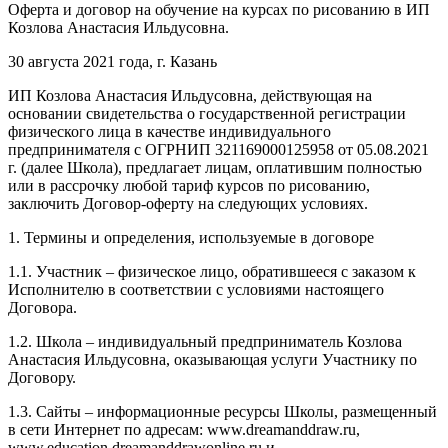
Оферта и договор на обучение на курсах по рисованию в ИП
Козлова Анастасия Ильдусовна.
30 августа 2021 года, г. Казань
ИП Козлова Анастасия Ильдусовна, действующая на
основании свидетельства о государственной регистрации
физического лица в качестве индивидуального
предпринимателя с ОГРНИП 321169000125958 от 05.08.2021
г. (далее Школа), предлагает лицам, оплатившим полностью
или в рассрочку любой тариф курсов по рисованию,
заключить Договор-оферту на следующих условиях.
1. Термины и определения, используемые в договоре
1.1. Участник – физическое лицо, обратившееся с заказом к
Исполнителю в соответствии с условиями настоящего
Договора.
1.2. Школа – индивидуальный предприниматель Козлова
Анастасия Ильдусовна, оказывающая услуги Участнику по
Договору.
1.3. Сайты – информационные ресурсы Школы, размещенный
в сети Интернет по адресам: www.dreamanddraw.ru,
www.education.dreamanddrawonline.ru и