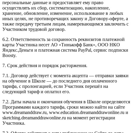
персональные данные и предоставляет ему право
осуществлять их сбор, систематизацию, накопление,
хранение, обновление, изменение, использование в любых
иных целях, не противоречащих закону и Договору-оферте, а
также передачу третьим лицам, намеревающимся заключить с
Участником трудовой договор.
6.2. Ответственность за сохранность реквизитов платежной
карты Участника несет АО «Тинькофф Банк», ООО НКО
Яндекс.Деньги и платежная система PayPal, сервис подписки
Boosty.
7. Срок действия и порядок расторжения.
7.1. Договор действует с момента акцепта — отправки заявки
на обучение в Школе — до последнего дня оплаченного
тарифа, с пролонгацией, если Участник перешёл на
следующий тариф и оплатил его.
7.2. Даты начала и окончания обучения в Школе определяются
Программами каждого тарифа, сроки можно найти на сайте
www.dreamanddraw.ru, www.education.dreamanddrawonline.ru и
sketching.dreamanddrawonline.ru на момент регистрации
Участника.