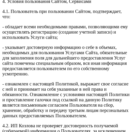
4. Условия пользования Сайтом, Сервисами
4.1. Пользователь при пользовании Сайтом, подтверждает,
что:
- обладает всеми необходимыми правами, позволяющими ему
осуществлять регистрацию (создание учетной записи) и
использовать Услуги сайта;
- указывает достоверную информацию о себе в объемах,
необходимых для пользования Услугами Сайта, обязательные
для заполнения поля для дальнейшего предоставления Услуг
сайта помечены специальным образом, вся иная информация
предоставляется пользователем по его собственному
усмотрению.
- ознакомлен с настоящей Политикой, выражает свое согласие
с ней и принимает на себя указанные в ней права и
обязанности. Ознакомление с условиями настоящей Политики
и проставление галочки под ссылкой на данную Политику
является письменным согласием Пользователя на сбор,
хранение, обработку и передачу третьим лицам персональных
данных предоставляемых Пользователем.
4.2. ИП Козлова не проверяет достоверность получаемой
(собираемой) информации о Пользователях, за исключением