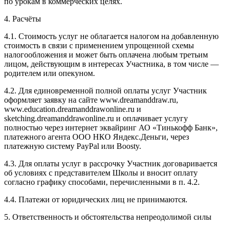
по урокам в коммерческих целях.
4. Расчёты
4.1. Cтоимость услуг не облагается налогом на добавленную
стоимость в связи с применением упрощенной схемы
налогообложения и может быть оплачена любым третьим
лицом, действующим в интересах Участника, в том числе —
родителем или опекуном.
4.2. Для единовременной полной оплаты услуг Участник
оформляет заявку на сайте www.dreamanddraw.ru,
www.education.dreamanddrawonline.ru и
sketching.dreamanddrawonline.ru и оплачивает услугу
полностью через интернет эквайринг АО «Тинькофф Банк»,
платежного агента ООО НКО Яндекс.Деньги, через
платежную систему PayPal или Boosty.
4.3. Для оплаты услуг в рассрочку Участник договаривается
об условиях с представителем Школы и вносит оплату
согласно графику способами, перечисленными в п. 4.2.
4.4. Платежи от юридических лиц не принимаются.
5. Ответственность и обстоятельства непреодолимой силы