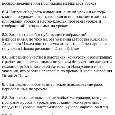
воспроизведение или публикация материалов уроков.
8..4. Запрещено давать живые или онлайн уроки и мастер-
классы по урокам школы, включая использование в живых
или онлайн уроках и мастер-классах программ уроков и
изображений, создаваемых на уроках.
8.5. Запрещена любая публикация изображений,
нарисованных по урокам, без указания авторства Козловой
Анастасии Ильдусовны или указания, что работа нарисована
по урокам Школы рисования Dream & Draw.
8.6. Запрещено участие в выставках, конкурсах и розыгрышах
с работами, нарисованными по урокам без указания авторства
исходной работы Козловой Анастасии Ильдусовны или
указания, что работа нарисована по урокам Школы рисования
Dream & Draw.
8.7. Запрещено любое коммерческое использование работ
нарисованных по урокам.
8.8. Запрещено использование любых материалов, методик,
программ курсов и уроков для создания конкурентных
продуктов: уроков, мастер-классов, курсов, марафонов и т.д.