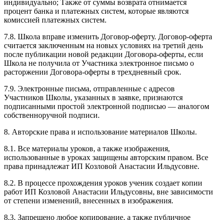
индивидуально; Также от суммы возврата отнимается
процент банка и платежных систем, которые являются
комиссией платежных систем.
7.8. Школа вправе изменить Договор-оферту. Договор-оферта
считается заключенным на новых условиях на третий день
после публикации новой редакции Договора-оферты, если
Школа не получила от Участника электронное письмо о
расторжении Договора-оферты в трехдневный срок.
7.9. Электронные письма, отправленные с адресов
Участников Школы, указанных в заявке, признаются
подписанными простой электронной подписью — аналогом
собственноручной подписи.
8. Авторские права и использование материалов Школы.
8.1. Все материалы уроков, а также изображения,
использованные в уроках защищены авторским правом. Все
права принадлежат ИП Козловой Анастасии Ильдусовне.
8.2. В процессе прохождения уроков ученик создает копии
работ ИП Козловой Анастасии Ильдусовны, вне зависимости
от степени изменений, внесенных в изображения.
8.3. Запрещено любое копирование, а также публичное