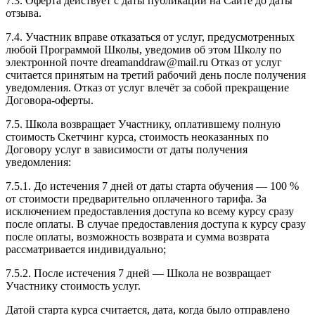
7.3. Оферта действует с даты публикации на Сайте до даты
отзыва.
7.4. Участник вправе отказаться от услуг, предусмотренных
любой Программой Школы, уведомив об этом Школу по
электронной почте dreamanddraw@mail.ru Отказ от услуг
считается принятым на третий рабочий день после получения
уведомления. Отказ от услуг влечёт за собой прекращение
Договора-оферты.
7.5. Школа возвращает Участнику, оплатившему полную
стоимость Скетчинг курса, стоимость неоказанных по
Договору услуг в зависимости от даты получения
уведомления:
7.5.1. До истечения 7 дней от даты старта обучения — 100 %
от стоимости предварительно оплаченного тарифа. За
исключением предоставления доступа ко всему курсу сразу
после оплаты. В случае предоставления доступа к курсу сразу
после оплаты, возможность возврата и сумма возврата
рассматривается индивидуально;
7.5.2. После истечения 7 дней — Школа не возвращает
Участнику стоимость услуг.
Датой старта курса считается, дата, когда было отправлено