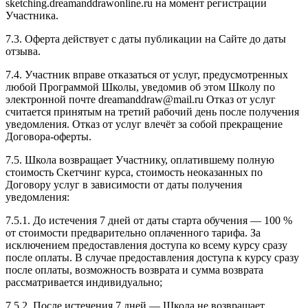
sketching.dreamanddrawonline.ru на момент регистрации
Участника.
7.3. Оферта действует с даты публикации на Сайте до даты
отзыва.
7.4. Участник вправе отказаться от услуг, предусмотренных
любой Программой Школы, уведомив об этом Школу по
электронной почте dreamanddraw@mail.ru Отказ от услуг
считается принятым на третий рабочий день после получения
уведомления. Отказ от услуг влечёт за собой прекращение
Договора-оферты.
7.5. Школа возвращает Участнику, оплатившему полную
стоимость Скетчинг курса, стоимость неоказанных по
Договору услуг в зависимости от даты получения
уведомления:
7.5.1. До истечения 7 дней от даты старта обучения — 100 %
от стоимости предварительно оплаченного тарифа. За
исключением предоставления доступа ко всему курсу сразу
после оплаты. В случае предоставления доступа к курсу сразу
после оплаты, возможность возврата и сумма возврата
рассматривается индивидуально;
7.5.2. После истечения 7 дней — Школа не возвращает