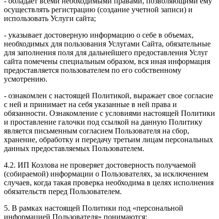
- обладает всеми необходимыми правами, позволяющими ему
осуществлять регистрацию (создание учетной записи) и
использовать Услуги сайта;
- указывает достоверную информацию о себе в объемах,
необходимых для пользования Услугами Сайта, обязательные
для заполнения поля для дальнейшего предоставления Услуг
сайта помечены специальным образом, вся иная информация
предоставляется пользователем по его собственному
усмотрению.
- ознакомлен с настоящей Политикой, выражает свое согласие
с ней и принимает на себя указанные в ней права и
обязанности. Ознакомление с условиями настоящей Политики
и проставление галочки под ссылкой на данную Политику
является письменным согласием Пользователя на сбор,
хранение, обработку и передачу третьим лицам персональных
данных предоставляемых Пользователем.
4.2. ИП Козлова не проверяет достоверность получаемой
(собираемой) информации о Пользователях, за исключением
случаев, когда такая проверка необходима в целях исполнения
обязательств перед Пользователем.
5. В рамках настоящей Политики под «персональной
информацией Пользователя» понимаются: