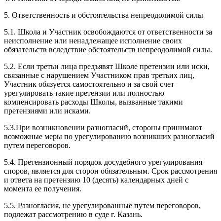
5. Ответственность и обстоятельства непреодолимой силы
5.1. Школа и Участник освобождаются от ответственности за
неисполнение или ненадлежащее исполнение своих
обязательств вследствие обстоятельств непреодолимой силы.
5.2. Если третьи лица предъявят Школе претензии или иски,
связанные с нарушением Участником прав третьих лиц,
Участник обязуется самостоятельно и за свой счет
урегулировать такие претензии или полностью
компенсировать расходы Школы, вызванные такими
претензиями или исками.
5.3.При возникновении разногласий, стороны принимают
возможные меры по урегулированию возникших разногласий
путем переговоров.
5.4. Претензионный порядок досудебного урегулирования
споров, является для сторон обязательным. Срок рассмотрения
и ответа на претензию 10 (десять) календарных дней с
момента ее получения.
5.5. Разногласия, не урегулированные путем переговоров,
подлежат рассмотрению в суде г. Казань.