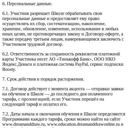
6. Персональные данные.
6.1. Участник разрешает Школе обрабатывать свои
персональные данные и предоставляет ему право
осуществлять их сбор, систематизацию, накопление,
хранение, обновление, изменение, использование в любых
иных целях, не противоречащих закону и Договору-оферте, а
также передачу третьим лицам, намеревающимся заключить с
Участником трудовой договор.
6.2. Ответственность за сохранность реквизитов платежной
карты Участника несет АО «Тинькофф Банк», ООО НКО
Яндекс.Деньги и платежная система PayPal, сервис подписки
Boosty.
7. Срок действия и порядок расторжения.
7.1. Договор действует с момента акцепта — отправки заявки
на обучение в Школе — до последнего дня оплаченного
тарифа, с пролонгацией, если Участник перешёл на
следующий тариф и оплатил его.
7.2. Даты начала и окончания обучения в Школе определяются
Программами каждого тарифа, сроки можно найти на сайте
www.dreamanddraw.ru, www.education.dreamanddrawonline.ru и