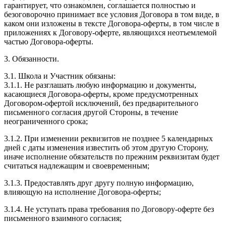
гарантирует, что ознакомлен, соглашается полностью и
безоговорочно принимает все условия Договора в том виде, в
каком они изложены в тексте Договора-оферты, в том числе в
приложениях к Договору-оферте, являющихся неотъемлемой
частью Договора-оферты.
3. Обязанности.
3.1. Школа и Участник обязаны:
3.1.1. Не разглашать любую информацию и документы,
касающиеся Договора-оферты, кроме предусмотренных
Договором-офертой исключений, без предварительного
письменного согласия другой Стороны, в течение
неограниченного срока;
3.1.2. При изменении реквизитов не позднее 5 календарных
дней с даты изменения известить об этом другую Сторону,
иначе исполнение обязательств по прежним реквизитам будет
считаться надлежащим и своевременным;
3.1.3. Предоставлять друг другу полную информацию,
влияющую на исполнение Договора-оферты;
3.1.4. Не уступать права требования по Договору-оферте без
письменного взаимного согласия;