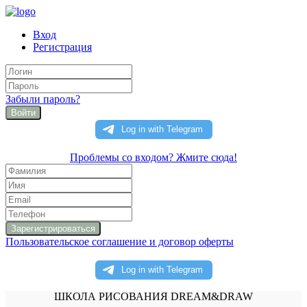
Вход
Регистрация
Забыли пароль?
Войти
Проблемы со входом? Жмите сюда!
Пользовательское соглашение и договор оферты
ШКОЛА РИСОВАНИЯ DREAM&DRAW