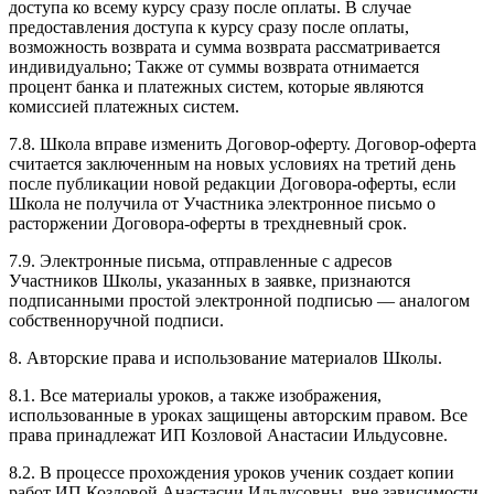
доступа ко всему курсу сразу после оплаты. В случае
предоставления доступа к курсу сразу после оплаты,
возможность возврата и сумма возврата рассматривается
индивидуально; Также от суммы возврата отнимается
процент банка и платежных систем, которые являются
комиссией платежных систем.
7.8. Школа вправе изменить Договор-оферту. Договор-оферта
считается заключенным на новых условиях на третий день
после публикации новой редакции Договора-оферты, если
Школа не получила от Участника электронное письмо о
расторжении Договора-оферты в трехдневный срок.
7.9. Электронные письма, отправленные с адресов
Участников Школы, указанных в заявке, признаются
подписанными простой электронной подписью — аналогом
собственноручной подписи.
8. Авторские права и использование материалов Школы.
8.1. Все материалы уроков, а также изображения,
использованные в уроках защищены авторским правом. Все
права принадлежат ИП Козловой Анастасии Ильдусовне.
8.2. В процессе прохождения уроков ученик создает копии
работ ИП Козловой Анастасии Ильдусовны, вне зависимости