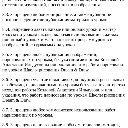
от степени изменений, внесенных в изображения.
8.3. Запрещено любое копирование, а также публичное
воспроизведение или публикация материалов уроков.
8..4. Запрещено давать живые или онлайн уроки и мастер-
классы по урокам школы, включая использование в живых
или онлайн уроках и мастер-классах программ уроков и
изображений, создаваемых на уроках.
8.5. Запрещена любая публикация изображений,
нарисованных по урокам, без указания авторства Козловой
Анастасии Ильдусовны или указания, что работа нарисована
по урокам Школы рисования Dream & Draw.
8.6. Запрещено участие в выставках, конкурсах и розыгрышах
с работами, нарисованными по урокам без указания авторства
исходной работы Козловой Анастасии Ильдусовны или
указания, что работа нарисована по урокам Школы рисования
Dream & Draw.
8.7. Запрещено любое коммерческое использование работ
нарисованных по урокам.
8.8. Запрещено использование любых материалов, методик,