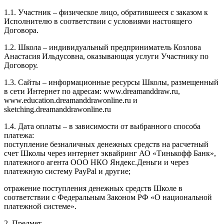
1.1. Участник – физическое лицо, обратившееся с заказом к
Исполнителю в соответствии с условиями настоящего
Договора.
1.2. Школа – индивидуальный предприниматель Козлова
Анастасия Ильдусовна, оказывающая услуги Участнику по
Договору.
1.3. Сайты – информационные ресурсы Школы, размещенный
в сети Интернет по адресам: www.dreamanddraw.ru,
www.education.dreamanddrawonline.ru и
sketching.dreamanddrawonline.ru
1.4. Дата оплаты – в зависимости от выбранного способа
платежа:
поступление безналичных денежных средств на расчетный
счет Школы через интернет эквайринг АО «Тинькофф Банк»,
платежного агента ООО НКО Яндекс.Деньги и через
платежную систему PayPal и другие;
отражение поступления денежных средств Школе в
соответствии с Федеральным Законом РФ «О национальной
платежной системе».
2. Предмет.