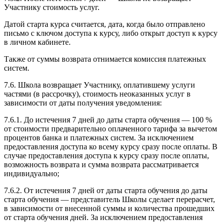
Участнику стоимость услуг.
Датой старта курса считается, дата, когда было отправлено
письмо с ключом доступа к курсу, либо открыт доступ к курсу
в личном кабинете.
Также от суммы возврата отнимается комиссия платежных
систем.
7.6. Школа возвращает Участнику, оплатившему услуги
частями (в рассрочку), стоимость неоказанных услуг в
зависимости от даты получения уведомления:
7.6.1. До истечения 7 дней до даты старта обучения — 100 %
от стоимости предварительно оплаченного тарифа за вычетом
процентов банка и платежных систем. За исключением
предоставления доступа ко всему курсу сразу после оплаты. В
случае предоставления доступа к курсу сразу после оплаты,
возможность возврата и сумма возврата рассматривается
индивидуально;
7.6.2. От истечения 7 дней от даты старта обучения до даты
старта обучения — представитель Школы сделает перерасчет,
в зависимости от внесенной суммы и количества прошедших
от старта обучения дней. За исключением предоставления