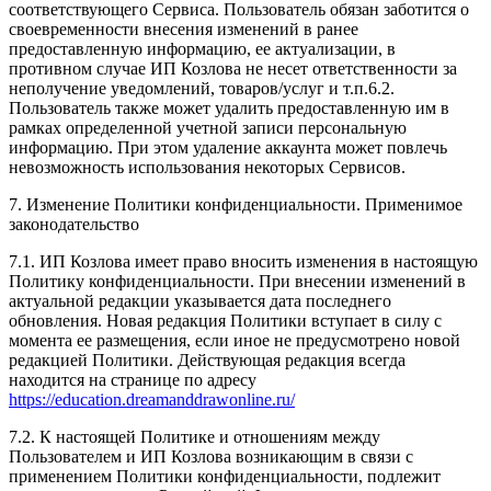
соответствующего Сервиса. Пользователь обязан заботится о
своевременности внесения изменений в ранее
предоставленную информацию, ее актуализации, в
противном случае ИП Козлова не несет ответственности за
неполучение уведомлений, товаров/услуг и т.п.6.2.
Пользователь также может удалить предоставленную им в
рамках определенной учетной записи персональную
информацию. При этом удаление аккаунта может повлечь
невозможность использования некоторых Сервисов.
7. Изменение Политики конфиденциальности. Применимое
законодательство
7.1. ИП Козлова имеет право вносить изменения в настоящую
Политику конфиденциальности. При внесении изменений в
актуальной редакции указывается дата последнего
обновления. Новая редакция Политики вступает в силу с
момента ее размещения, если иное не предусмотрено новой
редакцией Политики. Действующая редакция всегда
находится на странице по адресу
https://education.dreamanddrawonline.ru/
7.2. К настоящей Политике и отношениям между
Пользователем и ИП Козлова возникающим в связи с
применением Политики конфиденциальности, подлежит