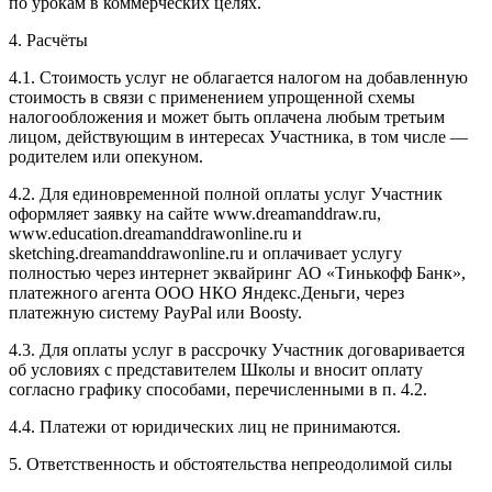
по урокам в коммерческих целях.
4. Расчёты
4.1. Cтоимость услуг не облагается налогом на добавленную
стоимость в связи с применением упрощенной схемы
налогообложения и может быть оплачена любым третьим
лицом, действующим в интересах Участника, в том числе —
родителем или опекуном.
4.2. Для единовременной полной оплаты услуг Участник
оформляет заявку на сайте www.dreamanddraw.ru,
www.education.dreamanddrawonline.ru и
sketching.dreamanddrawonline.ru и оплачивает услугу
полностью через интернет эквайринг АО «Тинькофф Банк»,
платежного агента ООО НКО Яндекс.Деньги, через
платежную систему PayPal или Boosty.
4.3. Для оплаты услуг в рассрочку Участник договаривается
об условиях с представителем Школы и вносит оплату
согласно графику способами, перечисленными в п. 4.2.
4.4. Платежи от юридических лиц не принимаются.
5. Ответственность и обстоятельства непреодолимой силы