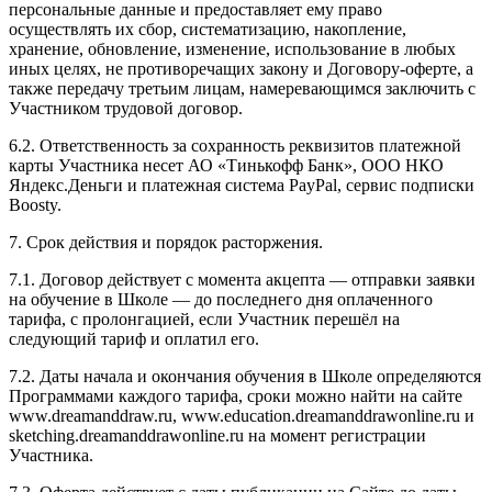
персональные данные и предоставляет ему право
осуществлять их сбор, систематизацию, накопление,
хранение, обновление, изменение, использование в любых
иных целях, не противоречащих закону и Договору-оферте, а
также передачу третьим лицам, намеревающимся заключить с
Участником трудовой договор.
6.2. Ответственность за сохранность реквизитов платежной
карты Участника несет АО «Тинькофф Банк», ООО НКО
Яндекс.Деньги и платежная система PayPal, сервис подписки
Boosty.
7. Срок действия и порядок расторжения.
7.1. Договор действует с момента акцепта — отправки заявки
на обучение в Школе — до последнего дня оплаченного
тарифа, с пролонгацией, если Участник перешёл на
следующий тариф и оплатил его.
7.2. Даты начала и окончания обучения в Школе определяются
Программами каждого тарифа, сроки можно найти на сайте
www.dreamanddraw.ru, www.education.dreamanddrawonline.ru и
sketching.dreamanddrawonline.ru на момент регистрации
Участника.