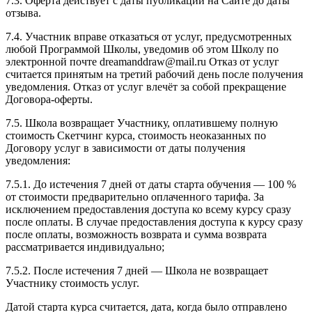
7.3. Оферта действует с даты публикации на Сайте до даты
отзыва.
7.4. Участник вправе отказаться от услуг, предусмотренных
любой Программой Школы, уведомив об этом Школу по
электронной почте dreamanddraw@mail.ru Отказ от услуг
считается принятым на третий рабочий день после получения
уведомления. Отказ от услуг влечёт за собой прекращение
Договора-оферты.
7.5. Школа возвращает Участнику, оплатившему полную
стоимость Скетчинг курса, стоимость неоказанных по
Договору услуг в зависимости от даты получения
уведомления:
7.5.1. До истечения 7 дней от даты старта обучения — 100 %
от стоимости предварительно оплаченного тарифа. За
исключением предоставления доступа ко всему курсу сразу
после оплаты. В случае предоставления доступа к курсу сразу
после оплаты, возможность возврата и сумма возврата
рассматривается индивидуально;
7.5.2. После истечения 7 дней — Школа не возвращает
Участнику стоимость услуг.
Датой старта курса считается, дата, когда было отправлено