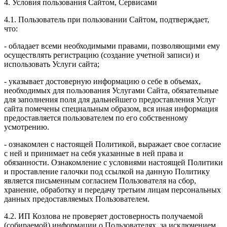
4. Условия пользования Сайтом, Сервисами
4.1. Пользователь при пользовании Сайтом, подтверждает,
что:
- обладает всеми необходимыми правами, позволяющими ему
осуществлять регистрацию (создание учетной записи) и
использовать Услуги сайта;
- указывает достоверную информацию о себе в объемах,
необходимых для пользования Услугами Сайта, обязательные
для заполнения поля для дальнейшего предоставления Услуг
сайта помечены специальным образом, вся иная информация
предоставляется пользователем по его собственному
усмотрению.
- ознакомлен с настоящей Политикой, выражает свое согласие
с ней и принимает на себя указанные в ней права и
обязанности. Ознакомление с условиями настоящей Политики
и проставление галочки под ссылкой на данную Политику
является письменным согласием Пользователя на сбор,
хранение, обработку и передачу третьим лицам персональных
данных предоставляемых Пользователем.
4.2. ИП Козлова не проверяет достоверность получаемой
(собираемой) информации о Пользователях, за исключением