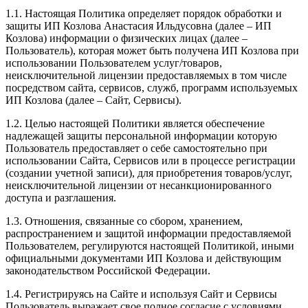
1.1. Настоящая Политика определяет порядок обработки и
защиты ИП Козлова Анастасия Ильдусовна (далее – ИП
Козлова) информации о физических лицах (далее –
Пользователь), которая может быть получена ИП Козлова при
использовании Пользователем услуг/товаров,
неисключительной лицензии предоставляемых в том числе
посредством сайта, сервисов, служб, программ используемых
ИП Козлова (далее – Сайт, Сервисы).
1.2. Целью настоящей Политики является обеспечение
надлежащей защиты персональной информации которую
Пользователь предоставляет о себе самостоятельно при
использовании Сайта, Сервисов или в процессе регистрации
(создании учетной записи), для приобретения товаров/услуг,
неисключительной лицензии от несанкционированного
доступа и разглашения.
1.3. Отношения, связанные со сбором, хранением,
распространением и защитой информации предоставляемой
Пользователем, регулируются настоящей Политикой, иными
официальными документами ИП Козловa и действующим
законодательством Российской Федерации.
1.4. Регистрируясь на Сайте и используя Сайт и Сервисы
Пользователь выражает свое полное согласие с условиями