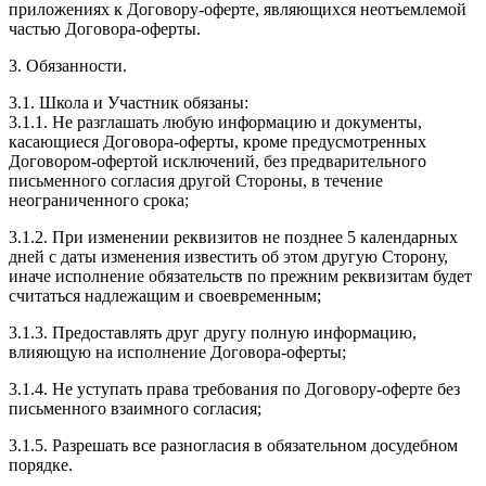
приложениях к Договору-оферте, являющихся неотъемлемой
частью Договора-оферты.
3. Обязанности.
3.1. Школа и Участник обязаны:
3.1.1. Не разглашать любую информацию и документы,
касающиеся Договора-оферты, кроме предусмотренных
Договором-офертой исключений, без предварительного
письменного согласия другой Стороны, в течение
неограниченного срока;
3.1.2. При изменении реквизитов не позднее 5 календарных
дней с даты изменения известить об этом другую Сторону,
иначе исполнение обязательств по прежним реквизитам будет
считаться надлежащим и своевременным;
3.1.3. Предоставлять друг другу полную информацию,
влияющую на исполнение Договора-оферты;
3.1.4. Не уступать права требования по Договору-оферте без
письменного взаимного согласия;
3.1.5. Разрешать все разногласия в обязательном досудебном
порядке.