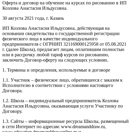
Оферта и договор на обучение на курсах по рисованию в ИП
Козлова Анастасия Ильдусовна.
30 августа 2021 года, г. Казань
ИП Козлова Анастасия Ильдусовна, действующая на
основании свидетельства о государственной регистрации
физического лица в качестве индивидуального
предпринимателя с ОГРНИП 321169000125958 от 05.08.2021
г. (далее Школа), предлагает лицам, оплатившим полностью
или в рассрочку любой тариф курсов по рисованию,
заключить Договор-оферту на следующих условиях.
1. Термины и определения, используемые в договоре
1.1. Участник – физическое лицо, обратившееся с заказом к
Исполнителю в соответствии с условиями настоящего
Договора.
1.2. Школа – индивидуальный предприниматель Козлова
Анастасия Ильдусовна, оказывающая услуги Участнику по
Договору.
1.3. Сайты – информационные ресурсы Школы, размещенный
в сети Интернет по адресам: www.dreamanddraw.ru,
www.education.dreamanddrawonline.ru и