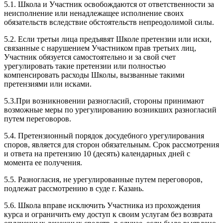
5.1. Школа и Участник освобождаются от ответственности за
неисполнение или ненадлежащее исполнение своих
обязательств вследствие обстоятельств непреодолимой силы.
5.2. Если третьи лица предъявят Школе претензии или иски,
связанные с нарушением Участником прав третьих лиц,
Участник обязуется самостоятельно и за свой счет
урегулировать такие претензии или полностью
компенсировать расходы Школы, вызванные такими
претензиями или исками.
5.3.При возникновении разногласий, стороны принимают
возможные меры по урегулированию возникших разногласий
путем переговоров.
5.4. Претензионный порядок досудебного урегулирования
споров, является для сторон обязательным. Срок рассмотрения
и ответа на претензию 10 (десять) календарных дней с
момента ее получения.
5.5. Разногласия, не урегулированные путем переговоров,
подлежат рассмотрению в суде г. Казань.
5.6. Школа вправе исключить Участника из прохождения
курса и ограничить ему доступ к своим услугам без возврата