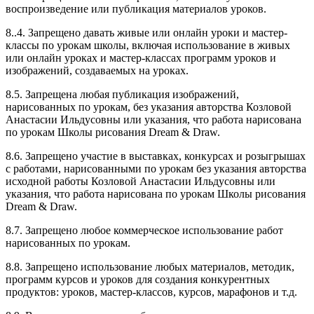
воспроизведение или публикация материалов уроков.
8..4. Запрещено давать живые или онлайн уроки и мастер-
классы по урокам школы, включая использование в живых
или онлайн уроках и мастер-классах программ уроков и
изображений, создаваемых на уроках.
8.5. Запрещена любая публикация изображений,
нарисованных по урокам, без указания авторства Козловой
Анастасии Ильдусовны или указания, что работа нарисована
по урокам Школы рисования Dream & Draw.
8.6. Запрещено участие в выставках, конкурсах и розыгрышах
с работами, нарисованными по урокам без указания авторства
исходной работы Козловой Анастасии Ильдусовны или
указания, что работа нарисована по урокам Школы рисования
Dream & Draw.
8.7. Запрещено любое коммерческое использование работ
нарисованных по урокам.
8.8. Запрещено использование любых материалов, методик,
программ курсов и уроков для создания конкурентных
продуктов: уроков, мастер-классов, курсов, марафонов и т.д.