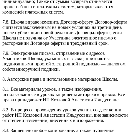
индивидуально; Также от суммы возврата отнимается
процент банка и платежных систем, которые являются
комиссией платежных систем.
7.8. Школа вправе изменить Договор-оферту. Договор-оферта
считается заключенным на новых условиях на третий день
после публикации новой редакции Договора-оферты, если
Школа не получила от Участника электронное письмо о
расторжении Договора-оферты в трехдневный срок.
7.9. Электронные письма, отправленные с адресов
Участников Школы, указанных в заявке, признаются
подписанными простой электронной подписью — аналогом
собственноручной подписи.
8. Авторские права и использование материалов Школы.
8.1. Все материалы уроков, а также изображения,
использованные в уроках защищены авторским правом. Все
права принадлежат ИП Козловой Анастасии Ильдусовне.
8.2. В процессе прохождения уроков ученик создает копии
работ ИП Козловой Анастасии Ильдусовны, вне зависимости
от степени изменений, внесенных в изображения.
8.3. Запрещено любое копирование, а также публичное