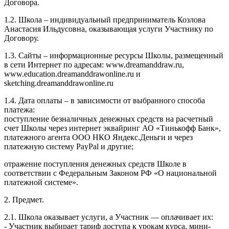
Договора.
1.2. Школа – индивидуальный предприниматель Козлова
Анастасия Ильдусовна, оказывающая услуги Участнику по
Договору.
1.3. Сайты – информационные ресурсы Школы, размещенный
в сети Интернет по адресам: www.dreamanddraw.ru,
www.education.dreamanddrawonline.ru и
sketching.dreamanddrawonline.ru
1.4. Дата оплаты – в зависимости от выбранного способа
платежа:
поступление безналичных денежных средств на расчетный
счет Школы через интернет эквайринг АО «Тинькофф Банк»,
платежного агента ООО НКО Яндекс.Деньги и через
платежную систему PayPal и другие;
отражение поступления денежных средств Школе в
соответствии с Федеральным Законом РФ «О национальной
платежной системе».
2. Предмет.
2.1. Школа оказывает услуги, а Участник — оплачивает их:
- Участник выбирает тариф доступа к урокам курса, мини-