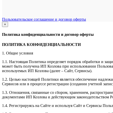
Пользовательское соглашение и договор оферты
×
закрыть
Политика конфиденциальности и договор оферты
ПОЛИТИКА КОНФИДЕНЦИАЛЬНОСТИ
1. Общие условия
1.1. Настоящая Политика определяет порядок обработки и защи
может быть получена ИП Козлова при использовании Пользоват
используемых ИП Козлова (далее – Сайт, Сервисы).
1.2. Целью настоящей Политики является обеспечение надлежа
Сервисов или в процессе регистрации (создании учетной запис
1.3. Отношения, связанные со сбором, хранением, распростр
документами ИП Козловa и действующим законодательством Р
1.4. Регистрируясь на Сайте и используя Сайт и Сервисы Поль