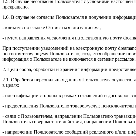
1.5. В случае несогласия Пользователя с условиями настояще
прекращено.
1.6. В случае не согласия Пользователя в получении информац
- кликнув по ссылке Отписаться внизу письма;
- путем направления уведомления на электронную почту drea
При поступлении уведомлений на электронную почту dreamand
по соответствующему Пользователю, создается обращение по и
информация о Пользователе не включается в сегмент рассылок.
2. Цели сбора, обработки и хранения информации предоставля
2.1. Обработка персональных данных Пользователя осуществля
в целях:
- идентификации стороны в рамках соглашений и договоров з
- предоставления Пользователю товаров/услуг, неисключительн
- связи с Пользователем, направлении Пользователю транзакци
Пользователь совершает эти действия, направлении Пользоват
- направлении Пользователю сообщений рекламного и/или инф