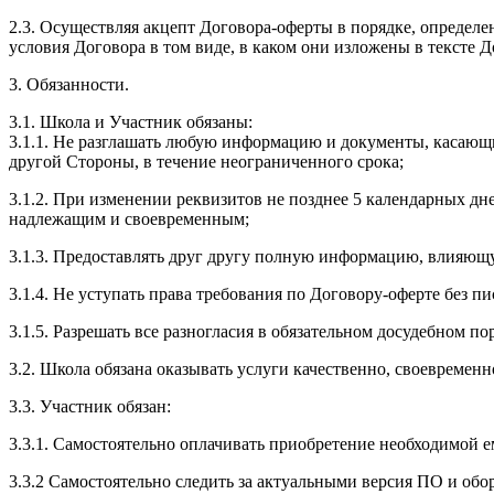
2.3. Осуществляя акцепт Договора-оферты в порядке, определе
условия Договора в том виде, в каком они изложены в тексте
3. Обязанности.
3.1. Школа и Участник обязаны:
3.1.1. Не разглашать любую информацию и документы, касающ
другой Стороны, в течение неограниченного срока;
3.1.2. При изменении реквизитов не позднее 5 календарных дн
надлежащим и своевременным;
3.1.3. Предоставлять друг другу полную информацию, влияющ
3.1.4. Не уступать права требования по Договору-оферте без п
3.1.5. Разрешать все разногласия в обязательном досудебном по
3.2. Школа обязана оказывать услуги качественно, своевремен
3.3. Участник обязан:
3.3.1. Cамостоятельно оплачивать приобретение необходимой е
3.3.2 Самостоятельно следить за актуальными версия ПО и обо