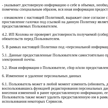
- указывает достоверную информацию о себе в объемах, необхо
помечены специальным образом, вся иная информация предоста
- ознакомлен с настоящей Политикой, выражает свое согласие 
проставление галочки под ссылкой на данную Политику являет
предоставляемых Пользователем.
4.2. ИП Козлова не проверяет достоверность получаемой (соби
обязательств перед Пользователем.
5. В рамках настоящей Политики под «персональной информа
5.1. Данные предоставленные Пользователем самостоятельно пр
электронной почты.
5.2. Иная информация о Пользователе, сбор и/или предоставл
6. Изменение и удаление персональных данных
6.1. Пользователь может в любой момент изменить (обновить,
воспользовавшись функцией редактирования персональных данн
внесения изменений в ранее предоставленную информацию, ее а
Пользователь также может удалить предоставленную им в рам
использования некоторых Сервисов.