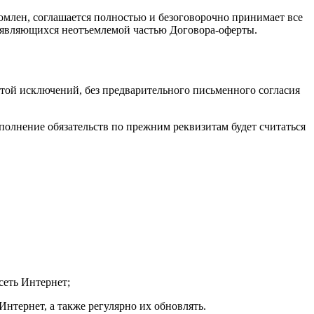
комлен, соглашается полностью и безоговорочно принимает все
е, являющихся неотъемлемой частью Договора-оферты.
ой исключений, без предварительного письменного согласия
сполнение обязательств по прежним реквизитам будет считаться
сеть Интернет;
Интернет, а также регулярно их обновлять.