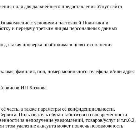
нения поля для дальнейшего предоставления Услуг сайта
. Ознакомление с условиями настоящей Политики и
ботку и передачу третьим лицам персональных данных
огда такая проверка необходима в целях исполнения
: имя, фамилия, пол, номер мобильного телефона и/или адрес
 Сервисов ИП Козлова.
ё часть, а также параметры её конфиденциальности,
ервиса. Пользователь обязан заботится о своевременности
нности за неполучение уведомлений, товаров/услуг и т.п.6.2.
и этом удаление аккаунта может повлечь невозможность