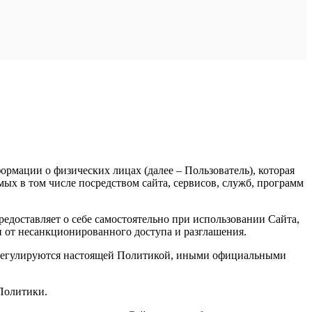
рмации о физических лицах (далее – Пользователь), которая
х в том числе посредством сайта, сервисов, служб, программ
доставляет о себе самостоятельно при использовании Сайта,
и от несанкционированного доступа и разглашения.
, регулируются настоящей Политикой, иными официальными
 Политики.