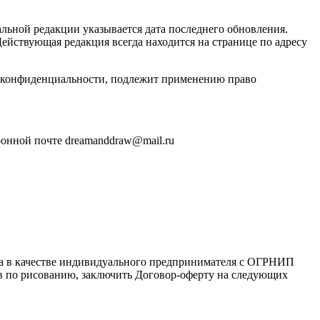
льной редакции указывается дата последнего обновления.
ействующая редакция всегда находится на странице по адресу
и конфиденциальности, подлежит применению право
ронной почте dreamanddraw@mail.ru
ца в качестве индивидуального предпринимателя с ОГРНИП
сов по рисованию, заключить Договор-оферту на следующих