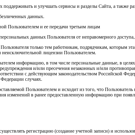
х поддерживать и улучшать сервисы и разделы Сайта, а также ра
обезличенных данных.
ой Пользователем и ее передачи третьим лицам
персональных данных Пользователя от неправомерного доступа,
 Пользователя только тем работникам, подрядчикам, которым э
ии неисключительной лицензии Пользователем.
вателем информацию, в том числе персональные данные, в целя
 предупреждения и/или пресечения незаконных и/или противопр
ответствии с действующим законодательством Российской Федер
 Федерации случаях.
ставляемой Пользователем и исходит из того, что Пользователь
ния изменений в ранее предоставленную информацию при появле
уществлять регистрацию (создание учетной записи) и использов