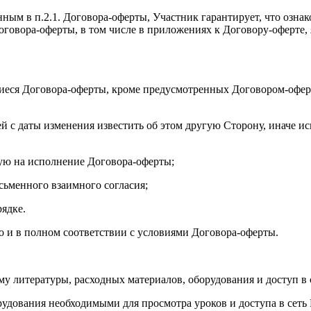
нным в п.2.1. Договора-оферты, Участник гарантирует, что озна
 Договора-оферты, в том числе в приложениях к Договору-оферт
иеся Договора-оферты, кроме предусмотренных Договором-оферт
ей с даты изменения известить об этом другую Сторону, иначе и
ую на исполнение Договора-оферты;
исьменного взаимного согласия;
рядке.
но и в полном соответствии с условиями Договора-оферты.
му литературы, расходных материалов, оборудования и доступ в 
рудования необходимыми для просмотра уроков и доступа в сеть 