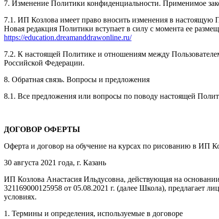
7. Изменение Политики конфиденциальности. Применимое зак
7.1. ИП Козлова имеет право вносить изменения в настоящую 
Новая редакция Политики вступает в силу с момента ее размещ
https://education.dreamanddrawonline.ru/
7.2. К настоящей Политике и отношениям между Пользовател
Российской Федерации.
8. Обратная связь. Вопросы и предложения
8.1. Все предложения или вопросы по поводу настоящей Поли
ДОГОВОР ОФЕРТЫ
Оферта и договор на обучение на курсах по рисованию в ИП К
30 августа 2021 года, г. Казань
ИП Козлова Анастасия Ильдусовна, действующая на основании
321169000125958 от 05.08.2021 г. (далее Школа), предлагает
условиях.
1. Термины и определения, используемые в договоре