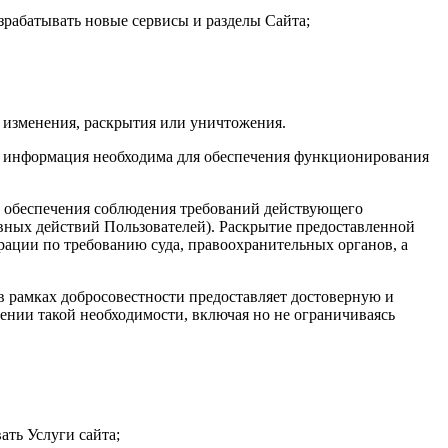
зрабатывать новые сервисы и разделы Сайта;
 изменения, раскрытия или уничтожения.
та информация необходима для обеспечения функционирования
х обеспечения соблюдения требований действующего
авных действий Пользователей). Раскрытие предоставленной
ации по требованию суда, правоохранительных органов, а
 в рамках добросовестности предоставляет достоверную и
нии такой необходимости, включая но не ограничиваясь
ать Услуги сайта;