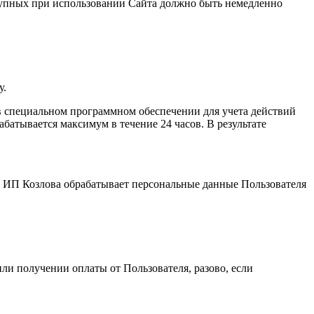
ступных при использовании Сайта должно быть немедленно
у.
 специальном программном обеспечении для учета действий
атывается максимум в течение 24 часов. В результате
и. ИП Козловa обрабатывает персональные данные Пользователя
ли получении оплаты от Пользователя, разово, если