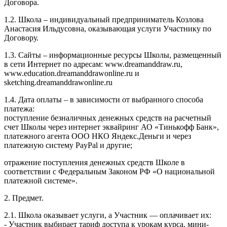
Договора.
1.2. Школа – индивидуальный предприниматель Козлова
Анастасия Ильдусовна, оказывающая услуги Участнику по
Договору.
1.3. Сайты – информационные ресурсы Школы, размещенный
в сети Интернет по адресам: www.dreamanddraw.ru,
www.education.dreamanddrawonline.ru и
sketching.dreamanddrawonline.ru
1.4. Дата оплаты – в зависимости от выбранного способа
платежа:
поступление безналичных денежных средств на расчетный
счет Школы через интернет эквайринг АО «Тинькофф Банк»,
платежного агента ООО НКО Яндекс.Деньги и через
платежную систему PayPal и другие;
отражение поступления денежных средств Школе в
соответствии с Федеральным Законом РФ «О национальной
платежной системе».
2. Предмет.
2.1. Школа оказывает услуги, а Участник — оплачивает их:
- Участник выбирает тариф доступа к урокам курса, мини-