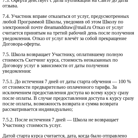
7.3. Оферта действует с даты публикации на Сайте до даты
отзыва.
7.4. Участник вправе отказаться от услуг, предусмотренных
любой Программой Школы, уведомив об этом Школу по
электронной почте dreamanddraw@mail.ru Отказ от услуг
считается принятым на третий рабочий день после получения
уведомления. Отказ от услуг влечёт за собой прекращение
Договора-оферты.
7.5. Школа возвращает Участнику, оплатившему полную
стоимость Скетчинг курса, стоимость неоказанных по
Договору услуг в зависимости от даты получения
уведомления:
7.5.1. До истечения 7 дней от даты старта обучения — 100 %
от стоимости предварительно оплаченного тарифа. За
исключением предоставления доступа ко всему курсу сразу
после оплаты. В случае предоставления доступа к курсу сразу
после оплаты, возможность возврата и сумма возврата
рассматривается индивидуально;
7.5.2. После истечения 7 дней — Школа не возвращает
Участнику стоимость услуг.
Датой старта курса считается, дата, когда было отправлено