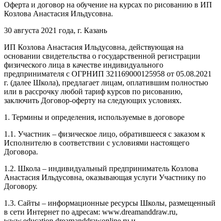
Оферта и договор на обучение на курсах по рисованию в ИП
Козлова Анастасия Ильдусовна.
30 августа 2021 года, г. Казань
ИП Козлова Анастасия Ильдусовна, действующая на
основании свидетельства о государственной регистрации
физического лица в качестве индивидуального
предпринимателя с ОГРНИП 321169000125958 от 05.08.2021
г. (далее Школа), предлагает лицам, оплатившим полностью
или в рассрочку любой тариф курсов по рисованию,
заключить Договор-оферту на следующих условиях.
1. Термины и определения, используемые в договоре
1.1. Участник – физическое лицо, обратившееся с заказом к
Исполнителю в соответствии с условиями настоящего
Договора.
1.2. Школа – индивидуальный предприниматель Козлова
Анастасия Ильдусовна, оказывающая услуги Участнику по
Договору.
1.3. Сайты – информационные ресурсы Школы, размещенный
в сети Интернет по адресам: www.dreamanddraw.ru,
www.education.dreamanddrawonline.ru и