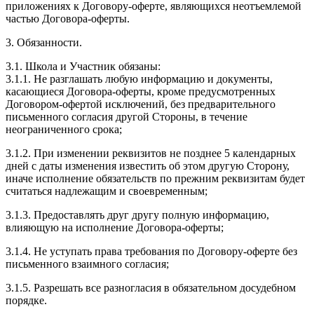
приложениях к Договору-оферте, являющихся неотъемлемой
частью Договора-оферты.
3. Обязанности.
3.1. Школа и Участник обязаны:
3.1.1. Не разглашать любую информацию и документы,
касающиеся Договора-оферты, кроме предусмотренных
Договором-офертой исключений, без предварительного
письменного согласия другой Стороны, в течение
неограниченного срока;
3.1.2. При изменении реквизитов не позднее 5 календарных
дней с даты изменения известить об этом другую Сторону,
иначе исполнение обязательств по прежним реквизитам будет
считаться надлежащим и своевременным;
3.1.3. Предоставлять друг другу полную информацию,
влияющую на исполнение Договора-оферты;
3.1.4. Не уступать права требования по Договору-оферте без
письменного взаимного согласия;
3.1.5. Разрешать все разногласия в обязательном досудебном
порядке.