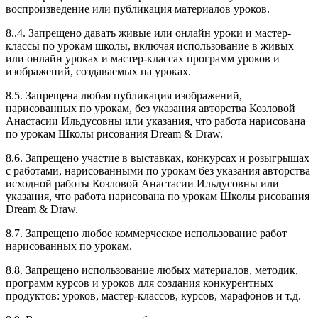
воспроизведение или публикация материалов уроков.
8..4. Запрещено давать живые или онлайн уроки и мастер-
классы по урокам школы, включая использование в живых
или онлайн уроках и мастер-классах программ уроков и
изображений, создаваемых на уроках.
8.5. Запрещена любая публикация изображений,
нарисованных по урокам, без указания авторства Козловой
Анастасии Ильдусовны или указания, что работа нарисована
по урокам Школы рисования Dream & Draw.
8.6. Запрещено участие в выставках, конкурсах и розыгрышах
с работами, нарисованными по урокам без указания авторства
исходной работы Козловой Анастасии Ильдусовны или
указания, что работа нарисована по урокам Школы рисования
Dream & Draw.
8.7. Запрещено любое коммерческое использование работ
нарисованных по урокам.
8.8. Запрещено использование любых материалов, методик,
программ курсов и уроков для создания конкурентных
продуктов: уроков, мастер-классов, курсов, марафонов и т.д.