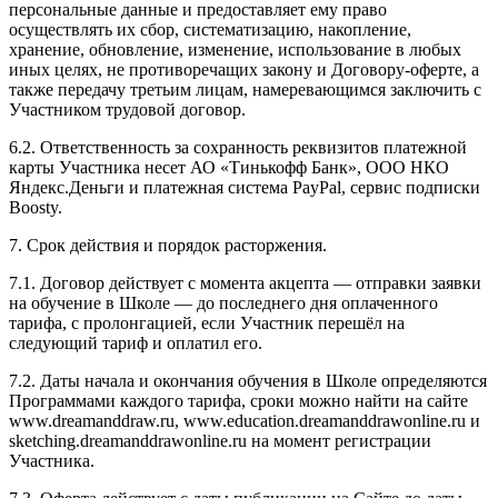
персональные данные и предоставляет ему право
осуществлять их сбор, систематизацию, накопление,
хранение, обновление, изменение, использование в любых
иных целях, не противоречащих закону и Договору-оферте, а
также передачу третьим лицам, намеревающимся заключить с
Участником трудовой договор.
6.2. Ответственность за сохранность реквизитов платежной
карты Участника несет АО «Тинькофф Банк», ООО НКО
Яндекс.Деньги и платежная система PayPal, сервис подписки
Boosty.
7. Срок действия и порядок расторжения.
7.1. Договор действует с момента акцепта — отправки заявки
на обучение в Школе — до последнего дня оплаченного
тарифа, с пролонгацией, если Участник перешёл на
следующий тариф и оплатил его.
7.2. Даты начала и окончания обучения в Школе определяются
Программами каждого тарифа, сроки можно найти на сайте
www.dreamanddraw.ru, www.education.dreamanddrawonline.ru и
sketching.dreamanddrawonline.ru на момент регистрации
Участника.