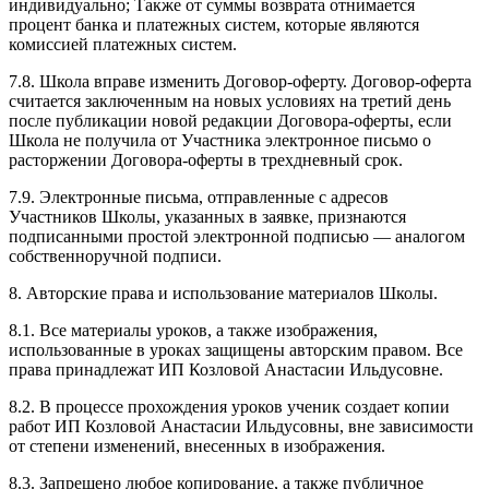
индивидуально; Также от суммы возврата отнимается
процент банка и платежных систем, которые являются
комиссией платежных систем.
7.8. Школа вправе изменить Договор-оферту. Договор-оферта
считается заключенным на новых условиях на третий день
после публикации новой редакции Договора-оферты, если
Школа не получила от Участника электронное письмо о
расторжении Договора-оферты в трехдневный срок.
7.9. Электронные письма, отправленные с адресов
Участников Школы, указанных в заявке, признаются
подписанными простой электронной подписью — аналогом
собственноручной подписи.
8. Авторские права и использование материалов Школы.
8.1. Все материалы уроков, а также изображения,
использованные в уроках защищены авторским правом. Все
права принадлежат ИП Козловой Анастасии Ильдусовне.
8.2. В процессе прохождения уроков ученик создает копии
работ ИП Козловой Анастасии Ильдусовны, вне зависимости
от степени изменений, внесенных в изображения.
8.3. Запрещено любое копирование, а также публичное