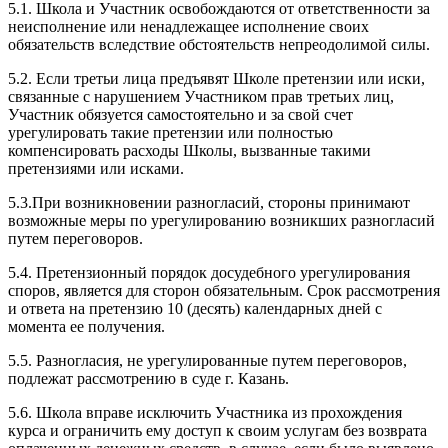
5.1. Школа и Участник освобождаются от ответственности за
неисполнение или ненадлежащее исполнение своих
обязательств вследствие обстоятельств непреодолимой силы.
5.2. Если третьи лица предъявят Школе претензии или иски,
связанные с нарушением Участником прав третьих лиц,
Участник обязуется самостоятельно и за свой счет
урегулировать такие претензии или полностью
компенсировать расходы Школы, вызванные такими
претензиями или исками.
5.3.При возникновении разногласий, стороны принимают
возможные меры по урегулированию возникших разногласий
путем переговоров.
5.4. Претензионный порядок досудебного урегулирования
споров, является для сторон обязательным. Срок рассмотрения
и ответа на претензию 10 (десять) календарных дней с
момента ее получения.
5.5. Разногласия, не урегулированные путем переговоров,
подлежат рассмотрению в суде г. Казань.
5.6. Школа вправе исключить Участника из прохождения
курса и ограничить ему доступ к своим услугам без возврата