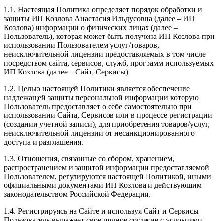
1.1. Настоящая Политика определяет порядок обработки и
защиты ИП Козлова Анастасия Ильдусовна (далее – ИП
Козлова) информации о физических лицах (далее –
Пользователь), которая может быть получена ИП Козлова при
использовании Пользователем услуг/товаров,
неисключительной лицензии предоставляемых в том числе
посредством сайта, сервисов, служб, программ используемых
ИП Козлова (далее – Сайт, Сервисы).
1.2. Целью настоящей Политики является обеспечение
надлежащей защиты персональной информации которую
Пользователь предоставляет о себе самостоятельно при
использовании Сайта, Сервисов или в процессе регистрации
(создании учетной записи), для приобретения товаров/услуг,
неисключительной лицензии от несанкционированного
доступа и разглашения.
1.3. Отношения, связанные со сбором, хранением,
распространением и защитой информации предоставляемой
Пользователем, регулируются настоящей Политикой, иными
официальными документами ИП Козловa и действующим
законодательством Российской Федерации.
1.4. Регистрируясь на Сайте и используя Сайт и Сервисы
Пользователь выражает свое полное согласие с условиями