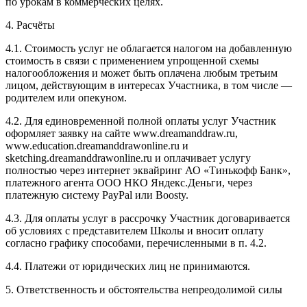
по урокам в коммерческих целях.
4. Расчёты
4.1. Cтоимость услуг не облагается налогом на добавленную
стоимость в связи с применением упрощенной схемы
налогообложения и может быть оплачена любым третьим
лицом, действующим в интересах Участника, в том числе —
родителем или опекуном.
4.2. Для единовременной полной оплаты услуг Участник
оформляет заявку на сайте www.dreamanddraw.ru,
www.education.dreamanddrawonline.ru и
sketching.dreamanddrawonline.ru и оплачивает услугу
полностью через интернет эквайринг АО «Тинькофф Банк»,
платежного агента ООО НКО Яндекс.Деньги, через
платежную систему PayPal или Boosty.
4.3. Для оплаты услуг в рассрочку Участник договаривается
об условиях с представителем Школы и вносит оплату
согласно графику способами, перечисленными в п. 4.2.
4.4. Платежи от юридических лиц не принимаются.
5. Ответственность и обстоятельства непреодолимой силы