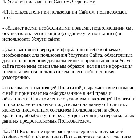
4. Условия пользования Сайтом, Сервисами
4.1. Пользователь при пользовании Сайтом, подтверждает,
что:
- обладает всеми необходимыми правами, позволяющими ему
осуществлять регистрацию (создание учетной записи) и
использовать Услуги сайта;
- указывает достоверную информацию о себе в объемах,
необходимых для пользования Услугами Сайта, обязательные
для заполнения поля для дальнейшего предоставления Услуг
сайта помечены специальным образом, вся иная информация
предоставляется пользователем по его собственному
усмотрению.
- ознакомлен с настоящей Политикой, выражает свое согласие
с ней и принимает на себя указанные в ней права и
обязанности. Ознакомление с условиями настоящей Политики
и проставление галочки под ссылкой на данную Политику
является письменным согласием Пользователя на сбор,
хранение, обработку и передачу третьим лицам персональных
данных предоставляемых Пользователем.
4.2. ИП Козлова не проверяет достоверность получаемой
(собираемой) информации о Пользователях, за исключением