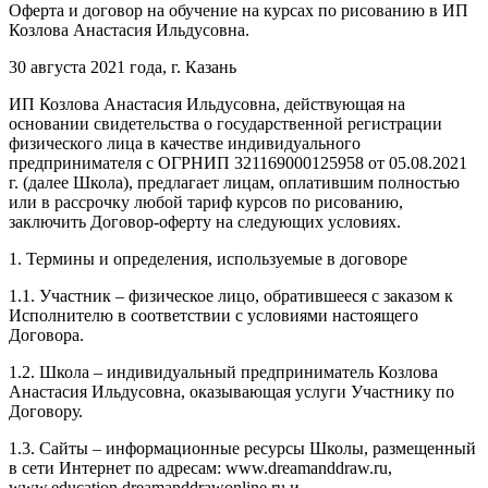
Оферта и договор на обучение на курсах по рисованию в ИП
Козлова Анастасия Ильдусовна.
30 августа 2021 года, г. Казань
ИП Козлова Анастасия Ильдусовна, действующая на
основании свидетельства о государственной регистрации
физического лица в качестве индивидуального
предпринимателя с ОГРНИП 321169000125958 от 05.08.2021
г. (далее Школа), предлагает лицам, оплатившим полностью
или в рассрочку любой тариф курсов по рисованию,
заключить Договор-оферту на следующих условиях.
1. Термины и определения, используемые в договоре
1.1. Участник – физическое лицо, обратившееся с заказом к
Исполнителю в соответствии с условиями настоящего
Договора.
1.2. Школа – индивидуальный предприниматель Козлова
Анастасия Ильдусовна, оказывающая услуги Участнику по
Договору.
1.3. Сайты – информационные ресурсы Школы, размещенный
в сети Интернет по адресам: www.dreamanddraw.ru,
www.education.dreamanddrawonline.ru и