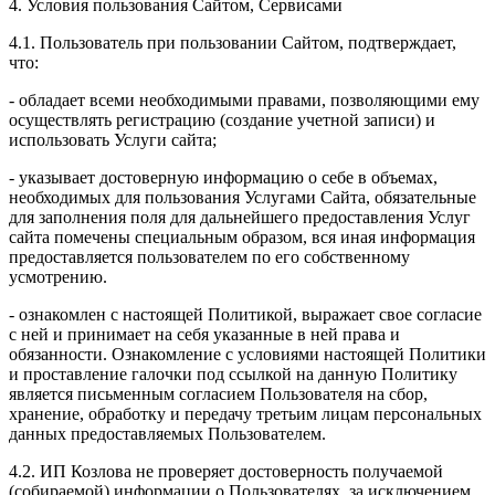
4. Условия пользования Сайтом, Сервисами
4.1. Пользователь при пользовании Сайтом, подтверждает,
что:
- обладает всеми необходимыми правами, позволяющими ему
осуществлять регистрацию (создание учетной записи) и
использовать Услуги сайта;
- указывает достоверную информацию о себе в объемах,
необходимых для пользования Услугами Сайта, обязательные
для заполнения поля для дальнейшего предоставления Услуг
сайта помечены специальным образом, вся иная информация
предоставляется пользователем по его собственному
усмотрению.
- ознакомлен с настоящей Политикой, выражает свое согласие
с ней и принимает на себя указанные в ней права и
обязанности. Ознакомление с условиями настоящей Политики
и проставление галочки под ссылкой на данную Политику
является письменным согласием Пользователя на сбор,
хранение, обработку и передачу третьим лицам персональных
данных предоставляемых Пользователем.
4.2. ИП Козлова не проверяет достоверность получаемой
(собираемой) информации о Пользователях, за исключением