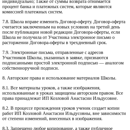
индивидуально; Также от суммы возврата отнимается
процент банка и платежных систем, которые являются
комиссией платежных систем.
7.8. Школа вправе изменить Договор-оферту. Договор-оферта
считается заключенным на новых условиях на третий день
после публикации новой редакции Договора-оферты, если
Школа не получила от Участника электронное письмо о
расторжении Договора-оферты в трехдневный срок.
7.9. Электронные письма, отправленные с адресов
Участников Школы, указанных в заявке, признаются
подписанными простой электронной подписью — аналогом
собственноручной подписи.
8. Авторские права и использование материалов Школы.
8.1. Все материалы уроков, а также изображения,
использованные в уроках защищены авторским правом. Все
права принадлежат ИП Козловой Анастасии Ильдусовне.
8.2. В процессе прохождения уроков ученик создает копии
работ ИП Козловой Анастасии Ильдусовны, вне зависимости
от степени изменений, внесенных в изображения.
8.3. Запрещено любое копирование, а также публичное