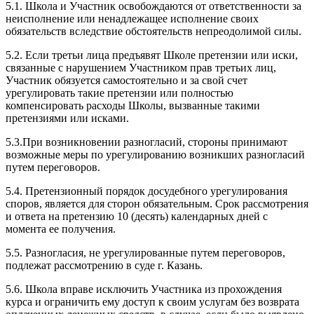
5.1. Школа и Участник освобождаются от ответственности за
неисполнение или ненадлежащее исполнение своих
обязательств вследствие обстоятельств непреодолимой силы.
5.2. Если третьи лица предъявят Школе претензии или иски,
связанные с нарушением Участником прав третьих лиц,
Участник обязуется самостоятельно и за свой счет
урегулировать такие претензии или полностью
компенсировать расходы Школы, вызванные такими
претензиями или исками.
5.3.При возникновении разногласий, стороны принимают
возможные меры по урегулированию возникших разногласий
путем переговоров.
5.4. Претензионный порядок досудебного урегулирования
споров, является для сторон обязательным. Срок рассмотрения
и ответа на претензию 10 (десять) календарных дней с
момента ее получения.
5.5. Разногласия, не урегулированные путем переговоров,
подлежат рассмотрению в суде г. Казань.
5.6. Школа вправе исключить Участника из прохождения
курса и ограничить ему доступ к своим услугам без возврата