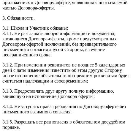
приложениях к Договору-оферте, являющихся неотъемлемой
частью Договора-оферты.
3. Обязанности.
3.1. Школа и Участник обязаны:
3.1.1. Не разглашать любую информацию и документы,
касающиеся Договора-оферты, кроме предусмотренных
Договором-офертой исключений, без предварительного
письменного согласия другой Стороны, в течение
неограниченного срока;
3.1.2. При изменении реквизитов не позднее 5 календарных
дней с даты изменения известить об этом другую Сторону,
иначе исполнение обязательств по прежним реквизитам будет
считаться надлежащим и своевременным;
3.1.3. Предоставлять друг другу полную информацию,
влияющую на исполнение Договора-оферты;
3.1.4. Не уступать права требования по Договору-оферте без
письменного взаимного согласия;
3.1.5. Разрешать все разногласия в обязательном досудебном
порядке.