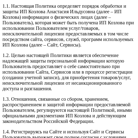
1.1. Настоящая Политика определяет порядок обработки и
защиты ИП Козлова Анастасия Ильдусовна (далее – ИП
Козлова) информации о физических лицах (далее –
Пользователь), которая может быть получена ИП Козлова при
использовании Пользователем услуг/товаров,
неисключительной лицензии предоставляемых в том числе
посредством сайта, сервисов, служб, программ используемых
ИП Козлова (далее – Сайт, Сервисы).
1.2. Целью настоящей Политики является обеспечение
надлежащей защиты персональной информации которую
Пользователь предоставляет о себе самостоятельно при
использовании Сайта, Сервисов или в процессе регистрации
(создании учетной записи), для приобретения товаров/услуг,
неисключительной лицензии от несанкционированного
доступа и разглашения.
1.3. Отношения, связанные со сбором, хранением,
распространением и защитой информации предоставляемой
Пользователем, регулируются настоящей Политикой, иными
официальными документами ИП Козловa и действующим
законодательством Российской Федерации.
1.4. Регистрируясь на Сайте и используя Сайт и Сервисы
Пользователь выражает свое полное согласие с условиями