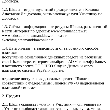
Договора.
1.2. Школа – индивидуальный предприниматель Козлова
Анастасия Ильдусовна, оказывающая услуги Участнику по
Договору.
1.3. Сайты – информационные ресурсы Школы, размещенный
в сети Интернет по адресам: www.dreamanddraw.ru,
www.education.dreamanddrawonline.ru и
sketching.dreamanddrawonline.ru
1.4. Дата оплаты – в зависимости от выбранного способа
платежа:
поступление безналичных денежных средств на расчетный
счет Школы через интернет эквайринг АО «Тинькофф Банк»,
платежного агента ООО НКО Яндекс.Деньги и через
платежную систему PayPal и другие;
отражение поступления денежных средств Школе в
соответствии с Федеральным Законом РФ «О национальной
платежной системе».
2. Предмет.
2.1. Школа оказывает услуги, а Участник — оплачивает их:
- Участник выбирает тариф доступа к урокам курса, мини-