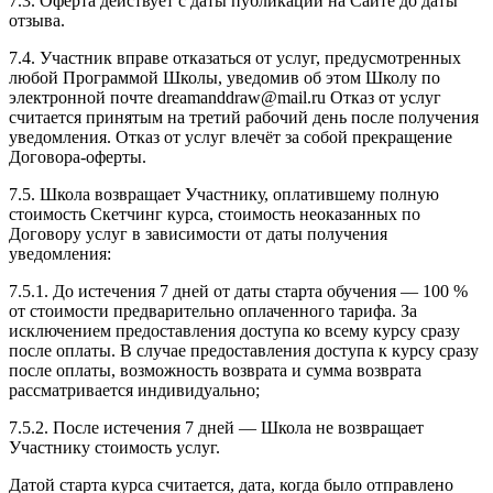
7.3. Оферта действует с даты публикации на Сайте до даты
отзыва.
7.4. Участник вправе отказаться от услуг, предусмотренных
любой Программой Школы, уведомив об этом Школу по
электронной почте dreamanddraw@mail.ru Отказ от услуг
считается принятым на третий рабочий день после получения
уведомления. Отказ от услуг влечёт за собой прекращение
Договора-оферты.
7.5. Школа возвращает Участнику, оплатившему полную
стоимость Скетчинг курса, стоимость неоказанных по
Договору услуг в зависимости от даты получения
уведомления:
7.5.1. До истечения 7 дней от даты старта обучения — 100 %
от стоимости предварительно оплаченного тарифа. За
исключением предоставления доступа ко всему курсу сразу
после оплаты. В случае предоставления доступа к курсу сразу
после оплаты, возможность возврата и сумма возврата
рассматривается индивидуально;
7.5.2. После истечения 7 дней — Школа не возвращает
Участнику стоимость услуг.
Датой старта курса считается, дата, когда было отправлено