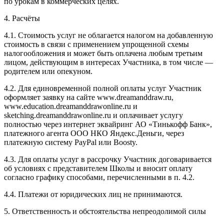
по урокам в коммерческих целях.
4. Расчёты
4.1. Cтоимость услуг не облагается налогом на добавленную
стоимость в связи с применением упрощенной схемы
налогообложения и может быть оплачена любым третьим
лицом, действующим в интересах Участника, в том числе —
родителем или опекуном.
4.2. Для единовременной полной оплаты услуг Участник
оформляет заявку на сайте www.dreamanddraw.ru,
www.education.dreamanddrawonline.ru и
sketching.dreamanddrawonline.ru и оплачивает услугу
полностью через интернет эквайринг АО «Тинькофф Банк»,
платежного агента ООО НКО Яндекс.Деньги, через
платежную систему PayPal или Boosty.
4.3. Для оплаты услуг в рассрочку Участник договаривается
об условиях с представителем Школы и вносит оплату
согласно графику способами, перечисленными в п. 4.2.
4.4. Платежи от юридических лиц не принимаются.
5. Ответственность и обстоятельства непреодолимой силы