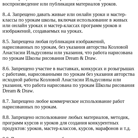
воспроизведение или публикация материалов уроков.
8..4. Запрещено давать живые или онлайн уроки и мастер-
классы по урокам школы, включая использование в живых
или онлайн уроках и мастер-классах программ уроков и
изображений, создаваемых на уроках.
8.5. Запрещена любая публикация изображений,
нарисованных по урокам, без указания авторства Козловой
Анастасии Ильдусовны или указания, что работа нарисована
по урокам Школы рисования Dream & Draw.
8.6. Запрещено участие в выставках, конкурсах и розыгрышах
с работами, нарисованными по урокам без указания авторства
исходной работы Козловой Анастасии Ильдусовны или
указания, что работа нарисована по урокам Школы рисования
Dream & Draw.
8.7. Запрещено любое коммерческое использование работ
нарисованных по урокам.
8.8. Запрещено использование любых материалов, методик,
программ курсов и уроков для создания конкурентных
продуктов: уроков, мастер-классов, курсов, марафонов и т.д.