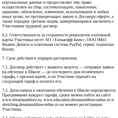
персональные данные и предоставляет ему право
осуществлять их сбор, систематизацию, накопление,
хранение, обновление, изменение, использование в любых
иных целях, не противоречащих закону и Договору-оферте, а
также передачу третьим лицам, намеревающимся заключить с
Участником трудовой договор.
6.2. Ответственность за сохранность реквизитов платежной
карты Участника несет АО «Тинькофф Банк», ООО НКО
Яндекс.Деньги и платежная система PayPal, сервис подписки
Boosty.
7. Срок действия и порядок расторжения.
7.1. Договор действует с момента акцепта — отправки заявки
на обучение в Школе — до последнего дня оплаченного
тарифа, с пролонгацией, если Участник перешёл на
следующий тариф и оплатил его.
7.2. Даты начала и окончания обучения в Школе определяются
Программами каждого тарифа, сроки можно найти на сайте
www.dreamanddraw.ru, www.education.dreamanddrawonline.ru и
sketching.dreamanddrawonline.ru на момент регистрации
Участника.