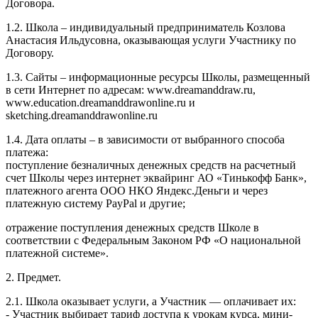
Договора.
1.2. Школа – индивидуальный предприниматель Козлова
Анастасия Ильдусовна, оказывающая услуги Участнику по
Договору.
1.3. Сайты – информационные ресурсы Школы, размещенный
в сети Интернет по адресам: www.dreamanddraw.ru,
www.education.dreamanddrawonline.ru и
sketching.dreamanddrawonline.ru
1.4. Дата оплаты – в зависимости от выбранного способа
платежа:
поступление безналичных денежных средств на расчетный
счет Школы через интернет эквайринг АО «Тинькофф Банк»,
платежного агента ООО НКО Яндекс.Деньги и через
платежную систему PayPal и другие;
отражение поступления денежных средств Школе в
соответствии с Федеральным Законом РФ «О национальной
платежной системе».
2. Предмет.
2.1. Школа оказывает услуги, а Участник — оплачивает их:
- Участник выбирает тариф доступа к урокам курса, мини-