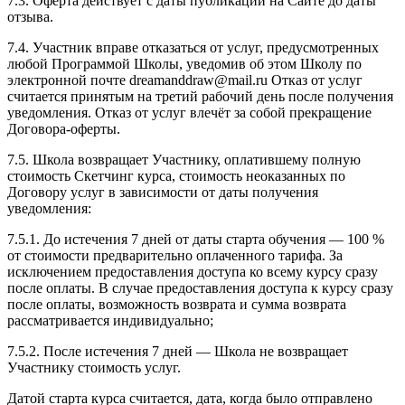
7.3. Оферта действует с даты публикации на Сайте до даты
отзыва.
7.4. Участник вправе отказаться от услуг, предусмотренных
любой Программой Школы, уведомив об этом Школу по
электронной почте dreamanddraw@mail.ru Отказ от услуг
считается принятым на третий рабочий день после получения
уведомления. Отказ от услуг влечёт за собой прекращение
Договора-оферты.
7.5. Школа возвращает Участнику, оплатившему полную
стоимость Скетчинг курса, стоимость неоказанных по
Договору услуг в зависимости от даты получения
уведомления:
7.5.1. До истечения 7 дней от даты старта обучения — 100 %
от стоимости предварительно оплаченного тарифа. За
исключением предоставления доступа ко всему курсу сразу
после оплаты. В случае предоставления доступа к курсу сразу
после оплаты, возможность возврата и сумма возврата
рассматривается индивидуально;
7.5.2. После истечения 7 дней — Школа не возвращает
Участнику стоимость услуг.
Датой старта курса считается, дата, когда было отправлено