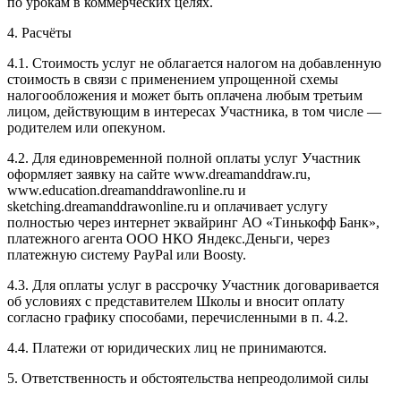
по урокам в коммерческих целях.
4. Расчёты
4.1. Cтоимость услуг не облагается налогом на добавленную
стоимость в связи с применением упрощенной схемы
налогообложения и может быть оплачена любым третьим
лицом, действующим в интересах Участника, в том числе —
родителем или опекуном.
4.2. Для единовременной полной оплаты услуг Участник
оформляет заявку на сайте www.dreamanddraw.ru,
www.education.dreamanddrawonline.ru и
sketching.dreamanddrawonline.ru и оплачивает услугу
полностью через интернет эквайринг АО «Тинькофф Банк»,
платежного агента ООО НКО Яндекс.Деньги, через
платежную систему PayPal или Boosty.
4.3. Для оплаты услуг в рассрочку Участник договаривается
об условиях с представителем Школы и вносит оплату
согласно графику способами, перечисленными в п. 4.2.
4.4. Платежи от юридических лиц не принимаются.
5. Ответственность и обстоятельства непреодолимой силы