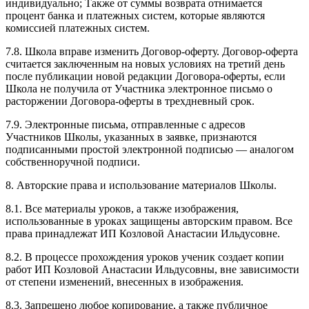
индивидуально; Также от суммы возврата отнимается
процент банка и платежных систем, которые являются
комиссией платежных систем.
7.8. Школа вправе изменить Договор-оферту. Договор-оферта
считается заключенным на новых условиях на третий день
после публикации новой редакции Договора-оферты, если
Школа не получила от Участника электронное письмо о
расторжении Договора-оферты в трехдневный срок.
7.9. Электронные письма, отправленные с адресов
Участников Школы, указанных в заявке, признаются
подписанными простой электронной подписью — аналогом
собственноручной подписи.
8. Авторские права и использование материалов Школы.
8.1. Все материалы уроков, а также изображения,
использованные в уроках защищены авторским правом. Все
права принадлежат ИП Козловой Анастасии Ильдусовне.
8.2. В процессе прохождения уроков ученик создает копии
работ ИП Козловой Анастасии Ильдусовны, вне зависимости
от степени изменений, внесенных в изображения.
8.3. Запрещено любое копирование, а также публичное