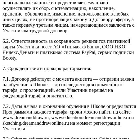
персональные данные и предоставляет ему право
осуществлять их сбор, систематизацию, накопление,
хранение, обновление, изменение, использование в любых
иных целях, не противоречащих закону и Договору-оферте, а
также передачу третьим лицам, намеревающимся заключить с
Участником трудовой договор.
6.2. Ответственность за сохранность реквизитов платежной
карты Участника несет АО «Тинькофф Банк», ООО НКО
Яндекс.Деньги и платежная система PayPal, сервис подписки
Boosty.
7. Срок действия и порядок расторжения.
7.1. Договор действует с момента акцепта — отправки заявки
на обучение в Школе — до последнего дня оплаченного
тарифа, с пролонгацией, если Участник перешёл на
следующий тариф и оплатил его.
7.2. Даты начала и окончания обучения в Школе определяются
Программами каждого тарифа, сроки можно найти на сайте
www.dreamanddraw.ru, www.education.dreamanddrawonline.ru и
sketching.dreamanddrawonline.ru на момент регистрации
Участника.