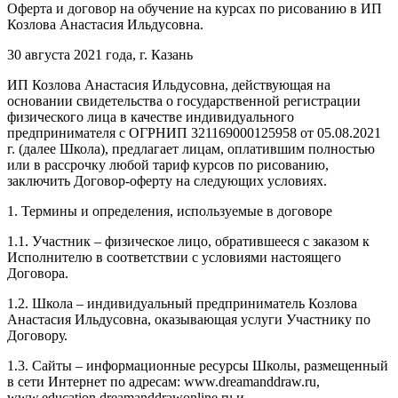
Оферта и договор на обучение на курсах по рисованию в ИП
Козлова Анастасия Ильдусовна.
30 августа 2021 года, г. Казань
ИП Козлова Анастасия Ильдусовна, действующая на
основании свидетельства о государственной регистрации
физического лица в качестве индивидуального
предпринимателя с ОГРНИП 321169000125958 от 05.08.2021
г. (далее Школа), предлагает лицам, оплатившим полностью
или в рассрочку любой тариф курсов по рисованию,
заключить Договор-оферту на следующих условиях.
1. Термины и определения, используемые в договоре
1.1. Участник – физическое лицо, обратившееся с заказом к
Исполнителю в соответствии с условиями настоящего
Договора.
1.2. Школа – индивидуальный предприниматель Козлова
Анастасия Ильдусовна, оказывающая услуги Участнику по
Договору.
1.3. Сайты – информационные ресурсы Школы, размещенный
в сети Интернет по адресам: www.dreamanddraw.ru,
www.education.dreamanddrawonline.ru и