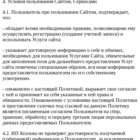
4. Условия пользования Сайтом, Сервисами
4.1. Пользователь при пользовании Сайтом, подтверждает,
что:
- обладает всеми необходимыми правами, позволяющими ему
осуществлять регистрацию (создание учетной записи) и
использовать Услуги сайта;
- указывает достоверную информацию о себе в объемах,
необходимых для пользования Услугами Сайта, обязательные
для заполнения поля для дальнейшего предоставления Услуг
сайта помечены специальным образом, вся иная информация
предоставляется пользователем по его собственному
усмотрению.
- ознакомлен с настоящей Политикой, выражает свое согласие
с ней и принимает на себя указанные в ней права и
обязанности. Ознакомление с условиями настоящей Политики
и проставление галочки под ссылкой на данную Политику
является письменным согласием Пользователя на сбор,
хранение, обработку и передачу третьим лицам персональных
данных предоставляемых Пользователем.
4.2. ИП Козлова не проверяет достоверность получаемой
(собираемой) информации о Пользователях, за исключением