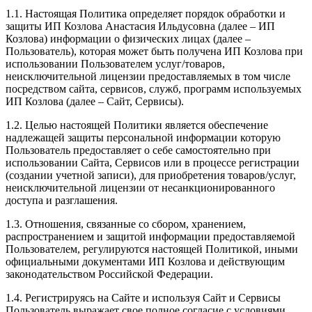
1.1. Настоящая Политика определяет порядок обработки и
защиты ИП Козлова Анастасия Ильдусовна (далее – ИП
Козлова) информации о физических лицах (далее –
Пользователь), которая может быть получена ИП Козлова при
использовании Пользователем услуг/товаров,
неисключительной лицензии предоставляемых в том числе
посредством сайта, сервисов, служб, программ используемых
ИП Козлова (далее – Сайт, Сервисы).
1.2. Целью настоящей Политики является обеспечение
надлежащей защиты персональной информации которую
Пользователь предоставляет о себе самостоятельно при
использовании Сайта, Сервисов или в процессе регистрации
(создании учетной записи), для приобретения товаров/услуг,
неисключительной лицензии от несанкционированного
доступа и разглашения.
1.3. Отношения, связанные со сбором, хранением,
распространением и защитой информации предоставляемой
Пользователем, регулируются настоящей Политикой, иными
официальными документами ИП Козловa и действующим
законодательством Российской Федерации.
1.4. Регистрируясь на Сайте и используя Сайт и Сервисы
Пользователь выражает свое полное согласие с условиями