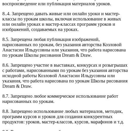
воспроизведение или публикация материалов уроков.
8..4. Запрещено давать живые или онлайн уроки и мастер-
классы по урокам школы, включая использование в живых
или онлайн уроках и мастер-классах программ уроков и
изображений, создаваемых на уроках.
8.5. Запрещена любая публикация изображений,
нарисованных по урокам, без указания авторства Козловой
Анастасии Ильдусовны или указания, что работа нарисована
по урокам Школы рисования Dream & Draw.
8.6. Запрещено участие в выставках, конкурсах и розыгрышах
с работами, нарисованными по урокам без указания авторства
исходной работы Козловой Анастасии Ильдусовны или
указания, что работа нарисована по урокам Школы рисования
Dream & Draw.
8.7. Запрещено любое коммерческое использование работ
нарисованных по урокам.
8.8. Запрещено использование любых материалов, методик,
программ курсов и уроков для создания конкурентных
продуктов: уроков, мастер-классов, курсов, марафонов и т.д.