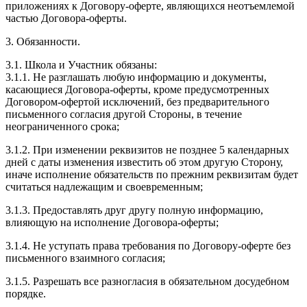
приложениях к Договору-оферте, являющихся неотъемлемой
частью Договора-оферты.
3. Обязанности.
3.1. Школа и Участник обязаны:
3.1.1. Не разглашать любую информацию и документы,
касающиеся Договора-оферты, кроме предусмотренных
Договором-офертой исключений, без предварительного
письменного согласия другой Стороны, в течение
неограниченного срока;
3.1.2. При изменении реквизитов не позднее 5 календарных
дней с даты изменения известить об этом другую Сторону,
иначе исполнение обязательств по прежним реквизитам будет
считаться надлежащим и своевременным;
3.1.3. Предоставлять друг другу полную информацию,
влияющую на исполнение Договора-оферты;
3.1.4. Не уступать права требования по Договору-оферте без
письменного взаимного согласия;
3.1.5. Разрешать все разногласия в обязательном досудебном
порядке.