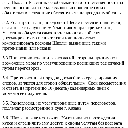
5.1. Школа и Участник освобождаются от ответственности за
неисполнение или ненадлежащее исполнение своих
обязательств вследствие обстоятельств непреодолимой силы.
5.2. Если третьи лица предъявят Школе претензии или иски,
связанные с нарушением Участником прав третьих лиц,
Участник обязуется самостоятельно и за свой счет
урегулировать такие претензии или полностью
компенсировать расходы Школы, вызванные такими
претензиями или исками.
5.3.При возникновении разногласий, стороны принимают
возможные меры по урегулированию возникших разногласий
путем переговоров.
5.4. Претензионный порядок досудебного урегулирования
споров, является для сторон обязательным. Срок рассмотрения
и ответа на претензию 10 (десять) календарных дней с
момента ее получения.
5.5. Разногласия, не урегулированные путем переговоров,
подлежат рассмотрению в суде г. Казань.
5.6. Школа вправе исключить Участника из прохождения
курса и ограничить ему доступ к своим услугам без возврата