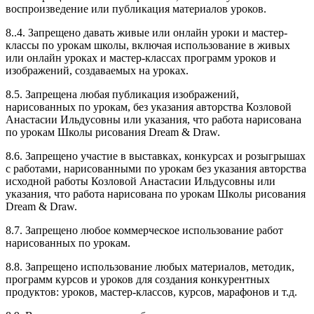
воспроизведение или публикация материалов уроков.
8..4. Запрещено давать живые или онлайн уроки и мастер-
классы по урокам школы, включая использование в живых
или онлайн уроках и мастер-классах программ уроков и
изображений, создаваемых на уроках.
8.5. Запрещена любая публикация изображений,
нарисованных по урокам, без указания авторства Козловой
Анастасии Ильдусовны или указания, что работа нарисована
по урокам Школы рисования Dream & Draw.
8.6. Запрещено участие в выставках, конкурсах и розыгрышах
с работами, нарисованными по урокам без указания авторства
исходной работы Козловой Анастасии Ильдусовны или
указания, что работа нарисована по урокам Школы рисования
Dream & Draw.
8.7. Запрещено любое коммерческое использование работ
нарисованных по урокам.
8.8. Запрещено использование любых материалов, методик,
программ курсов и уроков для создания конкурентных
продуктов: уроков, мастер-классов, курсов, марафонов и т.д.