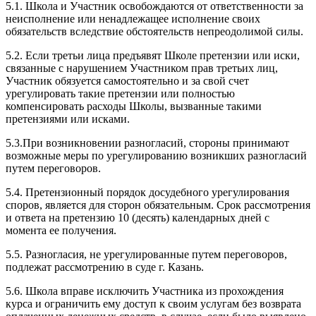
5.1. Школа и Участник освобождаются от ответственности за
неисполнение или ненадлежащее исполнение своих
обязательств вследствие обстоятельств непреодолимой силы.
5.2. Если третьи лица предъявят Школе претензии или иски,
связанные с нарушением Участником прав третьих лиц,
Участник обязуется самостоятельно и за свой счет
урегулировать такие претензии или полностью
компенсировать расходы Школы, вызванные такими
претензиями или исками.
5.3.При возникновении разногласий, стороны принимают
возможные меры по урегулированию возникших разногласий
путем переговоров.
5.4. Претензионный порядок досудебного урегулирования
споров, является для сторон обязательным. Срок рассмотрения
и ответа на претензию 10 (десять) календарных дней с
момента ее получения.
5.5. Разногласия, не урегулированные путем переговоров,
подлежат рассмотрению в суде г. Казань.
5.6. Школа вправе исключить Участника из прохождения
курса и ограничить ему доступ к своим услугам без возврата