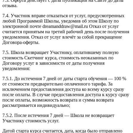
7.3. Оферта действует с даты публикации на Сайте до даты
отзыва.
7.4. Участник вправе отказаться от услуг, предусмотренных
любой Программой Школы, уведомив об этом Школу по
электронной почте dreamanddraw@mail.ru Отказ от услуг
считается принятым на третий рабочий день после получения
уведомления. Отказ от услуг влечёт за собой прекращение
Договора-оферты.
7.5. Школа возвращает Участнику, оплатившему полную
стоимость Скетчинг курса, стоимость неоказанных по
Договору услуг в зависимости от даты получения
уведомления:
7.5.1. До истечения 7 дней от даты старта обучения — 100 %
от стоимости предварительно оплаченного тарифа. За
исключением предоставления доступа ко всему курсу сразу
после оплаты. В случае предоставления доступа к курсу сразу
после оплаты, возможность возврата и сумма возврата
рассматривается индивидуально;
7.5.2. После истечения 7 дней — Школа не возвращает
Участнику стоимость услуг.
Датой старта курса считается, дата, когда было отправлено