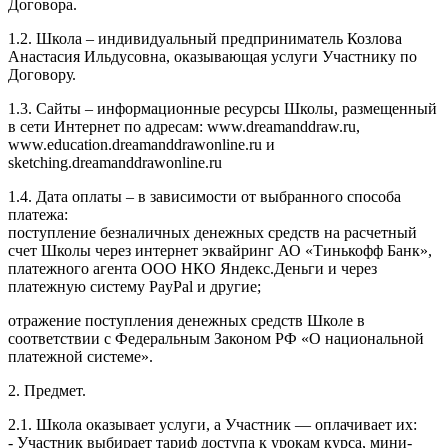
Договора.
1.2. Школа – индивидуальный предприниматель Козлова
Анастасия Ильдусовна, оказывающая услуги Участнику по
Договору.
1.3. Сайты – информационные ресурсы Школы, размещенный
в сети Интернет по адресам: www.dreamanddraw.ru,
www.education.dreamanddrawonline.ru и
sketching.dreamanddrawonline.ru
1.4. Дата оплаты – в зависимости от выбранного способа
платежа:
поступление безналичных денежных средств на расчетный
счет Школы через интернет эквайринг АО «Тинькофф Банк»,
платежного агента ООО НКО Яндекс.Деньги и через
платежную систему PayPal и другие;
отражение поступления денежных средств Школе в
соответствии с Федеральным Законом РФ «О национальной
платежной системе».
2. Предмет.
2.1. Школа оказывает услуги, а Участник — оплачивает их:
- Участник выбирает тариф доступа к урокам курса, мини-