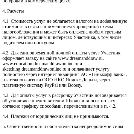
по урокам в коммерческих целях.
4. Расчёты
4.1. Cтоимость услуг не облагается налогом на добавленную
стоимость в связи с применением упрощенной схемы
налогообложения и может быть оплачена любым третьим
лицом, действующим в интересах Участника, в том числе —
родителем или опекуном.
4.2. Для единовременной полной оплаты услуг Участник
оформляет заявку на сайте www.dreamanddraw.ru,
www.education.dreamanddrawonline.ru и
sketching.dreamanddrawonline.ru и оплачивает услугу
полностью через интернет эквайринг АО «Тинькофф Банк»,
платежного агента ООО НКО Яндекс.Деньги, через
платежную систему PayPal или Boosty.
4.3. Для оплаты услуг в рассрочку Участник договаривается
об условиях с представителем Школы и вносит оплату
согласно графику способами, перечисленными в п. 4.2.
4.4. Платежи от юридических лиц не принимаются.
5. Ответственность и обстоятельства непреодолимой силы