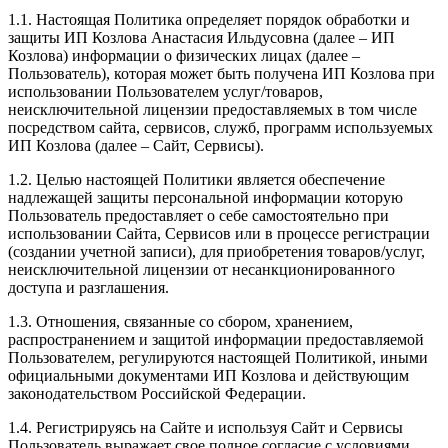
1.1. Настоящая Политика определяет порядок обработки и
защиты ИП Козлова Анастасия Ильдусовна (далее – ИП
Козлова) информации о физических лицах (далее –
Пользователь), которая может быть получена ИП Козлова при
использовании Пользователем услуг/товаров,
неисключительной лицензии предоставляемых в том числе
посредством сайта, сервисов, служб, программ используемых
ИП Козлова (далее – Сайт, Сервисы).
1.2. Целью настоящей Политики является обеспечение
надлежащей защиты персональной информации которую
Пользователь предоставляет о себе самостоятельно при
использовании Сайта, Сервисов или в процессе регистрации
(создании учетной записи), для приобретения товаров/услуг,
неисключительной лицензии от несанкционированного
доступа и разглашения.
1.3. Отношения, связанные со сбором, хранением,
распространением и защитой информации предоставляемой
Пользователем, регулируются настоящей Политикой, иными
официальными документами ИП Козловa и действующим
законодательством Российской Федерации.
1.4. Регистрируясь на Сайте и используя Сайт и Сервисы
Пользователь выражает свое полное согласие с условиями