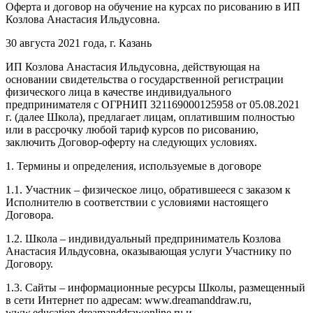
Оферта и договор на обучение на курсах по рисованию в ИП
Козлова Анастасия Ильдусовна.
30 августа 2021 года, г. Казань
ИП Козлова Анастасия Ильдусовна, действующая на
основании свидетельства о государственной регистрации
физического лица в качестве индивидуального
предпринимателя с ОГРНИП 321169000125958 от 05.08.2021
г. (далее Школа), предлагает лицам, оплатившим полностью
или в рассрочку любой тариф курсов по рисованию,
заключить Договор-оферту на следующих условиях.
1. Термины и определения, используемые в договоре
1.1. Участник – физическое лицо, обратившееся с заказом к
Исполнителю в соответствии с условиями настоящего
Договора.
1.2. Школа – индивидуальный предприниматель Козлова
Анастасия Ильдусовна, оказывающая услуги Участнику по
Договору.
1.3. Сайты – информационные ресурсы Школы, размещенный
в сети Интернет по адресам: www.dreamanddraw.ru,
www.education.dreamanddrawonline.ru и