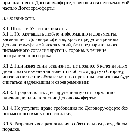
приложениях к Договору-оферте, являющихся неотъемлемой
частью Договора-оферты.
3. Обязанности.
3.1. Школа и Участник обязаны:
3.1.1. Не разглашать любую информацию и документы,
касающиеся Договора-оферты, кроме предусмотренных
Договором-офертой исключений, без предварительного
письменного согласия другой Стороны, в течение
неограниченного срока;
3.1.2. При изменении реквизитов не позднее 5 календарных
дней с даты изменения известить об этом другую Сторону,
иначе исполнение обязательств по прежним реквизитам будет
считаться надлежащим и своевременным;
3.1.3. Предоставлять друг другу полную информацию,
влияющую на исполнение Договора-оферты;
3.1.4. Не уступать права требования по Договору-оферте без
письменного взаимного согласия;
3.1.5. Разрешать все разногласия в обязательном досудебном
порядке.