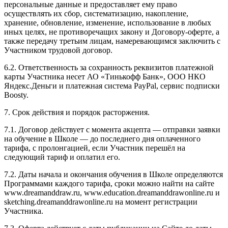
персональные данные и предоставляет ему право
осуществлять их сбор, систематизацию, накопление,
хранение, обновление, изменение, использование в любых
иных целях, не противоречащих закону и Договору-оферте, а
также передачу третьим лицам, намеревающимся заключить с
Участником трудовой договор.
6.2. Ответственность за сохранность реквизитов платежной
карты Участника несет АО «Тинькофф Банк», ООО НКО
Яндекс.Деньги и платежная система PayPal, сервис подписки
Boosty.
7. Срок действия и порядок расторжения.
7.1. Договор действует с момента акцепта — отправки заявки
на обучение в Школе — до последнего дня оплаченного
тарифа, с пролонгацией, если Участник перешёл на
следующий тариф и оплатил его.
7.2. Даты начала и окончания обучения в Школе определяются
Программами каждого тарифа, сроки можно найти на сайте
www.dreamanddraw.ru, www.education.dreamanddrawonline.ru и
sketching.dreamanddrawonline.ru на момент регистрации
Участника.