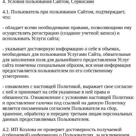
4. Условия пользования Сайтом, Сервисами
4.1. Пользователь при пользовании Сайтом, подтверждает,
что:
- обладает всеми необходимыми правами, позволяющими ему
осуществлять регистрацию (создание учетной записи) и
использовать Услуги сайта;
- указывает достоверную информацию о себе в объемах,
необходимых для пользования Услугами Сайта, обязательные
для заполнения поля для дальнейшего предоставления Услуг
сайта помечены специальным образом, вся иная информация
предоставляется пользователем по его собственному
усмотрению.
- ознакомлен с настоящей Политикой, выражает свое согласие
с ней и принимает на себя указанные в ней права и
обязанности. Ознакомление с условиями настоящей Политики
и проставление галочки под ссылкой на данную Политику
является письменным согласием Пользователя на сбор,
хранение, обработку и передачу третьим лицам персональных
данных предоставляемых Пользователем.
4.2. ИП Козлова не проверяет достоверность получаемой
(собираемой) информации о Пользователях, за исключением