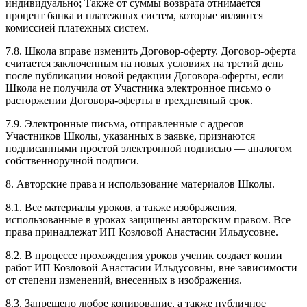
индивидуально; Также от суммы возврата отнимается
процент банка и платежных систем, которые являются
комиссией платежных систем.
7.8. Школа вправе изменить Договор-оферту. Договор-оферта
считается заключенным на новых условиях на третий день
после публикации новой редакции Договора-оферты, если
Школа не получила от Участника электронное письмо о
расторжении Договора-оферты в трехдневный срок.
7.9. Электронные письма, отправленные с адресов
Участников Школы, указанных в заявке, признаются
подписанными простой электронной подписью — аналогом
собственноручной подписи.
8. Авторские права и использование материалов Школы.
8.1. Все материалы уроков, а также изображения,
использованные в уроках защищены авторским правом. Все
права принадлежат ИП Козловой Анастасии Ильдусовне.
8.2. В процессе прохождения уроков ученик создает копии
работ ИП Козловой Анастасии Ильдусовны, вне зависимости
от степени изменений, внесенных в изображения.
8.3. Запрещено любое копирование, а также публичное