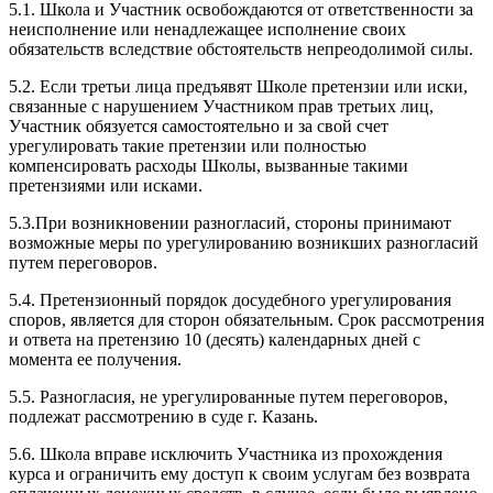
5.1. Школа и Участник освобождаются от ответственности за
неисполнение или ненадлежащее исполнение своих
обязательств вследствие обстоятельств непреодолимой силы.
5.2. Если третьи лица предъявят Школе претензии или иски,
связанные с нарушением Участником прав третьих лиц,
Участник обязуется самостоятельно и за свой счет
урегулировать такие претензии или полностью
компенсировать расходы Школы, вызванные такими
претензиями или исками.
5.3.При возникновении разногласий, стороны принимают
возможные меры по урегулированию возникших разногласий
путем переговоров.
5.4. Претензионный порядок досудебного урегулирования
споров, является для сторон обязательным. Срок рассмотрения
и ответа на претензию 10 (десять) календарных дней с
момента ее получения.
5.5. Разногласия, не урегулированные путем переговоров,
подлежат рассмотрению в суде г. Казань.
5.6. Школа вправе исключить Участника из прохождения
курса и ограничить ему доступ к своим услугам без возврата