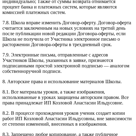
индивидуально; Также от суммы возврата отнимается
процент банка и платежных систем, которые являются
комиссией платежных систем.
7.8. Школа вправе изменить Договор-оферту. Договор-оферта
считается заключенным на новых условиях на третий день
после публикации новой редакции Договора-оферты, если
Школа не получила от Участника электронное письмо о
расторжении Договора-оферты в трехдневный срок.
7.9. Электронные письма, отправленные с адресов
Участников Школы, указанных в заявке, признаются
подписанными простой электронной подписью — аналогом
собственноручной подписи.
8. Авторские права и использование материалов Школы.
8.1. Все материалы уроков, а также изображения,
использованные в уроках защищены авторским правом. Все
права принадлежат ИП Козловой Анастасии Ильдусовне.
8.2. В процессе прохождения уроков ученик создает копии
работ ИП Козловой Анастасии Ильдусовны, вне зависимости
от степени изменений, внесенных в изображения.
8.3. Запрещено любое копирование, а также публичное