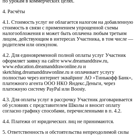
по урокам в коммерческих целях.
4. Расчёты
4.1. Cтоимость услуг не облагается налогом на добавленную
стоимость в связи с применением упрощенной схемы
налогообложения и может быть оплачена любым третьим
лицом, действующим в интересах Участника, в том числе —
родителем или опекуном.
4.2. Для единовременной полной оплаты услуг Участник
оформляет заявку на сайте www.dreamanddraw.ru,
www.education.dreamanddrawonline.ru и
sketching.dreamanddrawonline.ru и оплачивает услугу
полностью через интернет эквайринг АО «Тинькофф Банк»,
платежного агента ООО НКО Яндекс.Деньги, через
платежную систему PayPal или Boosty.
4.3. Для оплаты услуг в рассрочку Участник договаривается
об условиях с представителем Школы и вносит оплату
согласно графику способами, перечисленными в п. 4.2.
4.4. Платежи от юридических лиц не принимаются.
5. Ответственность и обстоятельства непреодолимой силы