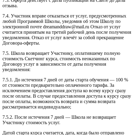
7.3. Оферта действует с даты публикации на Сайте до даты
отзыва.
7.4. Участник вправе отказаться от услуг, предусмотренных
любой Программой Школы, уведомив об этом Школу по
электронной почте dreamanddraw@mail.ru Отказ от услуг
считается принятым на третий рабочий день после получения
уведомления. Отказ от услуг влечёт за собой прекращение
Договора-оферты.
7.5. Школа возвращает Участнику, оплатившему полную
стоимость Скетчинг курса, стоимость неоказанных по
Договору услуг в зависимости от даты получения
уведомления:
7.5.1. До истечения 7 дней от даты старта обучения — 100 %
от стоимости предварительно оплаченного тарифа. За
исключением предоставления доступа ко всему курсу сразу
после оплаты. В случае предоставления доступа к курсу сразу
после оплаты, возможность возврата и сумма возврата
рассматривается индивидуально;
7.5.2. После истечения 7 дней — Школа не возвращает
Участнику стоимость услуг.
Датой старта курса считается, дата, когда было отправлено