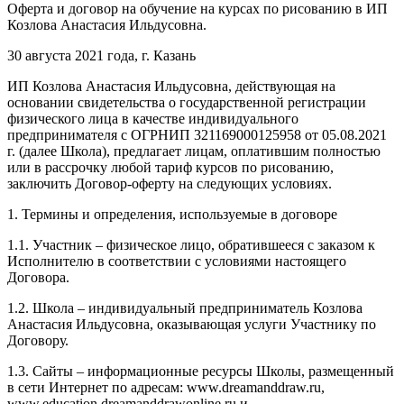
Оферта и договор на обучение на курсах по рисованию в ИП
Козлова Анастасия Ильдусовна.
30 августа 2021 года, г. Казань
ИП Козлова Анастасия Ильдусовна, действующая на
основании свидетельства о государственной регистрации
физического лица в качестве индивидуального
предпринимателя с ОГРНИП 321169000125958 от 05.08.2021
г. (далее Школа), предлагает лицам, оплатившим полностью
или в рассрочку любой тариф курсов по рисованию,
заключить Договор-оферту на следующих условиях.
1. Термины и определения, используемые в договоре
1.1. Участник – физическое лицо, обратившееся с заказом к
Исполнителю в соответствии с условиями настоящего
Договора.
1.2. Школа – индивидуальный предприниматель Козлова
Анастасия Ильдусовна, оказывающая услуги Участнику по
Договору.
1.3. Сайты – информационные ресурсы Школы, размещенный
в сети Интернет по адресам: www.dreamanddraw.ru,
www.education.dreamanddrawonline.ru и