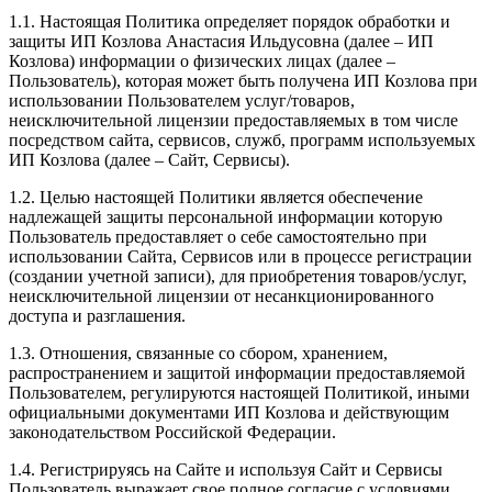
1.1. Настоящая Политика определяет порядок обработки и
защиты ИП Козлова Анастасия Ильдусовна (далее – ИП
Козлова) информации о физических лицах (далее –
Пользователь), которая может быть получена ИП Козлова при
использовании Пользователем услуг/товаров,
неисключительной лицензии предоставляемых в том числе
посредством сайта, сервисов, служб, программ используемых
ИП Козлова (далее – Сайт, Сервисы).
1.2. Целью настоящей Политики является обеспечение
надлежащей защиты персональной информации которую
Пользователь предоставляет о себе самостоятельно при
использовании Сайта, Сервисов или в процессе регистрации
(создании учетной записи), для приобретения товаров/услуг,
неисключительной лицензии от несанкционированного
доступа и разглашения.
1.3. Отношения, связанные со сбором, хранением,
распространением и защитой информации предоставляемой
Пользователем, регулируются настоящей Политикой, иными
официальными документами ИП Козловa и действующим
законодательством Российской Федерации.
1.4. Регистрируясь на Сайте и используя Сайт и Сервисы
Пользователь выражает свое полное согласие с условиями