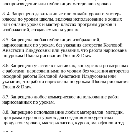
воспроизведение или публикация материалов уроков.
8..4. Запрещено давать живые или онлайн уроки и мастер-
классы по урокам школы, включая использование в живых
или онлайн уроках и мастер-классах программ уроков и
изображений, создаваемых на уроках.
8.5. Запрещена любая публикация изображений,
нарисованных по урокам, без указания авторства Козловой
Анастасии Ильдусовны или указания, что работа нарисована
по урокам Школы рисования Dream & Draw.
8.6. Запрещено участие в выставках, конкурсах и розыгрышах
с работами, нарисованными по урокам без указания авторства
исходной работы Козловой Анастасии Ильдусовны или
указания, что работа нарисована по урокам Школы рисования
Dream & Draw.
8.7. Запрещено любое коммерческое использование работ
нарисованных по урокам.
8.8. Запрещено использование любых материалов, методик,
программ курсов и уроков для создания конкурентных
продуктов: уроков, мастер-классов, курсов, марафонов и т.д.