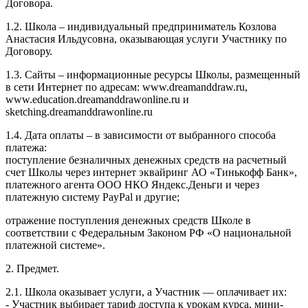
Договора.
1.2. Школа – индивидуальный предприниматель Козлова
Анастасия Ильдусовна, оказывающая услуги Участнику по
Договору.
1.3. Сайты – информационные ресурсы Школы, размещенный
в сети Интернет по адресам: www.dreamanddraw.ru,
www.education.dreamanddrawonline.ru и
sketching.dreamanddrawonline.ru
1.4. Дата оплаты – в зависимости от выбранного способа
платежа:
поступление безналичных денежных средств на расчетный
счет Школы через интернет эквайринг АО «Тинькофф Банк»,
платежного агента ООО НКО Яндекс.Деньги и через
платежную систему PayPal и другие;
отражение поступления денежных средств Школе в
соответствии с Федеральным Законом РФ «О национальной
платежной системе».
2. Предмет.
2.1. Школа оказывает услуги, а Участник — оплачивает их:
- Участник выбирает тариф доступа к урокам курса, мини-