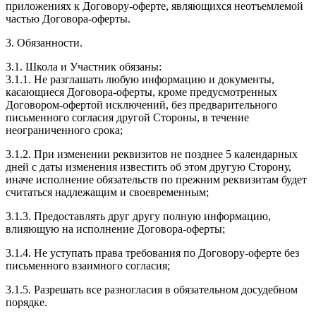
приложениях к Договору-оферте, являющихся неотъемлемой
частью Договора-оферты.
3. Обязанности.
3.1. Школа и Участник обязаны:
3.1.1. Не разглашать любую информацию и документы,
касающиеся Договора-оферты, кроме предусмотренных
Договором-офертой исключений, без предварительного
письменного согласия другой Стороны, в течение
неограниченного срока;
3.1.2. При изменении реквизитов не позднее 5 календарных
дней с даты изменения известить об этом другую Сторону,
иначе исполнение обязательств по прежним реквизитам будет
считаться надлежащим и своевременным;
3.1.3. Предоставлять друг другу полную информацию,
влияющую на исполнение Договора-оферты;
3.1.4. Не уступать права требования по Договору-оферте без
письменного взаимного согласия;
3.1.5. Разрешать все разногласия в обязательном досудебном
порядке.