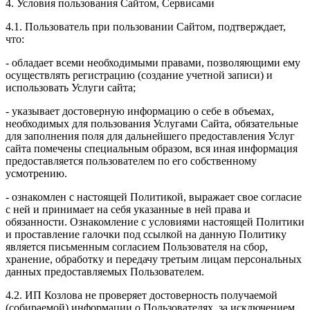
4. Условия пользования Сайтом, Сервисами
4.1. Пользователь при пользовании Сайтом, подтверждает,
что:
- обладает всеми необходимыми правами, позволяющими ему
осуществлять регистрацию (создание учетной записи) и
использовать Услуги сайта;
- указывает достоверную информацию о себе в объемах,
необходимых для пользования Услугами Сайта, обязательные
для заполнения поля для дальнейшего предоставления Услуг
сайта помечены специальным образом, вся иная информация
предоставляется пользователем по его собственному
усмотрению.
- ознакомлен с настоящей Политикой, выражает свое согласие
с ней и принимает на себя указанные в ней права и
обязанности. Ознакомление с условиями настоящей Политики
и проставление галочки под ссылкой на данную Политику
является письменным согласием Пользователя на сбор,
хранение, обработку и передачу третьим лицам персональных
данных предоставляемых Пользователем.
4.2. ИП Козлова не проверяет достоверность получаемой
(собираемой) информации о Пользователях, за исключением