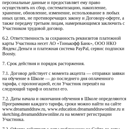
персональные данные и предоставляет ему право
осуществлять их сбор, систематизацию, накопление,
хранение, обновление, изменение, использование в любых
иных целях, не противоречащих закону и Договору-оферте, а
также передачу третьим лицам, намеревающимся заключить с
Участником трудовой договор.
6.2. Ответственность за сохранность реквизитов платежной
карты Участника несет АО «Тинькофф Банк», ООО НКО
Яндекс.Деньги и платежная система PayPal, сервис подписки
Boosty.
7. Срок действия и порядок расторжения.
7.1. Договор действует с момента акцепта — отправки заявки
на обучение в Школе — до последнего дня оплаченного
тарифа, с пролонгацией, если Участник перешёл на
следующий тариф и оплатил его.
7.2. Даты начала и окончания обучения в Школе определяются
Программами каждого тарифа, сроки можно найти на сайте
www.dreamanddraw.ru, www.education.dreamanddrawonline.ru и
sketching.dreamanddrawonline.ru на момент регистрации
Участника.