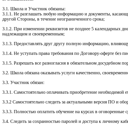
3.1. Школа и Участник обязаны:
3.1.1. Не разглашать любую информацию и документы, касающ
другой Стороны, в течение неограниченного срока;
3.1.2. При изменении реквизитов не позднее 5 календарных дн
надлежащим и своевременным;
3.1.3. Предоставлять друг другу полную информацию, влияющ
3.1.4. Не уступать права требования по Договору-оферте без п
3.1.5. Разрешать все разногласия в обязательном досудебном по
3.2. Школа обязана оказывать услуги качественно, своевремен
3.3. Участник обязан:
3.3.1. Cамостоятельно оплачивать приобретение необходимой е
3.3.2 Самостоятельно следить за актуальными версия ПО и обо
3.3.3. Полностью оплатить обучение на курсах в оговоренные с
3.4. Следить за сохранностью паролей и доступа к личному каб