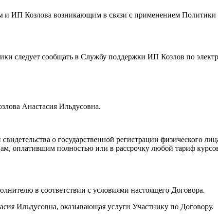
ем и ИП Козлова возникающим в связи с применением Политик
тики следует сообщать в Службу поддержки ИП Козлов по элект
озлова Анастасия Ильдусовна.
 свидетельства о государственной регистрации физического ли
 лицам, оплатившим полностью или в рассрочку любой тариф кур
сполнителю в соответствии с условиями настоящего Договора.
асия Ильдусовна, оказывающая услуги Участнику по Договору.