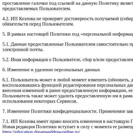
проставление галочки под ссылкой на данную Политику являет
предоставляемых Пользователем.
4.2. ИП Козлова не проверяет достоверность получаемой (соби
обязательств перед Пользователем.
5. В рамках настоящей Политики под «персональной информа
5.1. Данные предоставленные Пользователем самостоятельно пр
электронной почты.
5.2. Иная информация о Пользователе, сбор и/или предоставл
6. Изменение и удаление персональных данных
6.1. Пользователь может в любой момент изменить (обновить,
воспользовавшись функцией редактирования персональных данн
внесения изменений в ранее предоставленную информацию, ее а
Пользователь также может удалить предоставленную им в рам
использования некоторых Сервисов.
7. Изменение Политики конфиденциальности. Применимое зак
7.1. ИП Козлова имеет право вносить изменения в настоящую 
Новая редакция Политики вступает в силу с момента ее размещ
https://education.dreamanddrawonline.ru/