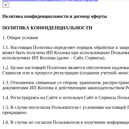
×
закрыть
Политика конфиденциальности и договор оферты
ПОЛИТИКА КОНФИДЕНЦИАЛЬНОСТИ
1. Общие условия
1.1. Настоящая Политика определяет порядок обработки и защи
может быть получена ИП Козлова при использовании Пользоват
используемых ИП Козлова (далее – Сайт, Сервисы).
1.2. Целью настоящей Политики является обеспечение надлежа
Сервисов или в процессе регистрации (создании учетной запис
1.3. Отношения, связанные со сбором, хранением, распростр
документами ИП Козловa и действующим законодательством Р
1.4. Регистрируясь на Сайте и используя Сайт и Сервисы Поль
1.5. В случае несогласия Пользователя с условиями настояще
прекращено.
1.6. В случае не согласия Пользователя в получении информац