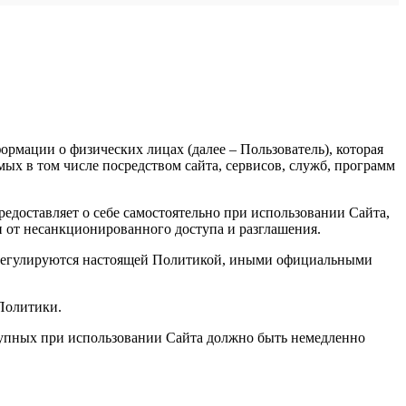
рмации о физических лицах (далее – Пользователь), которая
х в том числе посредством сайта, сервисов, служб, программ
доставляет о себе самостоятельно при использовании Сайта,
и от несанкционированного доступа и разглашения.
, регулируются настоящей Политикой, иными официальными
 Политики.
ступных при использовании Сайта должно быть немедленно