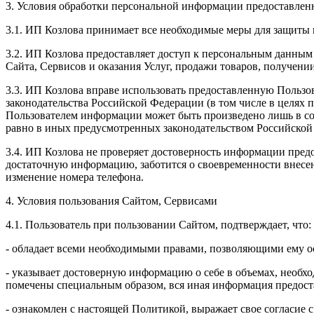
3. Условия обработки персональной информации предоставленн
3.1. ИП Козлова принимает все необходимые меры для защиты 
3.2. ИП Козлова предоставляет доступ к персональным данным
Сайта, Сервисов и оказания Услуг, продажи товаров, получен
3.3. ИП Козлова вправе использовать предоставленную Пользо
законодательства Российской Федерации (в том числе в целях
Пользователем информации может быть произведено лишь в со
равно в иных предусмотренных законодательством Российской
3.4. ИП Козлова не проверяет достоверность информации предо
достаточную информацию, заботится о своевременности внесе
изменение номера телефона.
4. Условия пользования Сайтом, Сервисами
4.1. Пользователь при пользовании Сайтом, подтверждает, что:
- обладает всеми необходимыми правами, позволяющими ему ос
- указывает достоверную информацию о себе в объемах, необхо
помечены специальным образом, вся иная информация предоста
- ознакомлен с настоящей Политикой, выражает свое согласие 