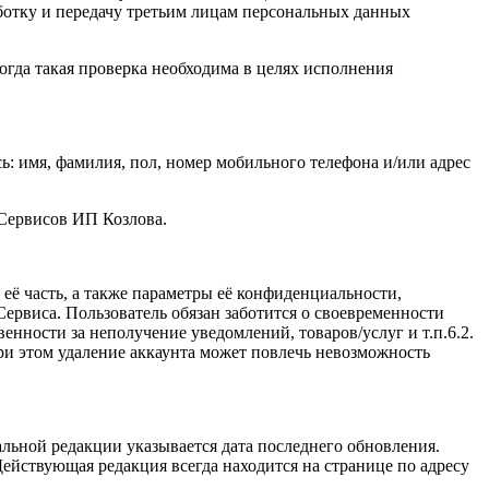
ботку и передачу третьим лицам персональных данных
огда такая проверка необходима в целях исполнения
: имя, фамилия, пол, номер мобильного телефона и/или адрес
 Сервисов ИП Козлова.
ё часть, а также параметры её конфиденциальности,
ервиса. Пользователь обязан заботится о своевременности
нности за неполучение уведомлений, товаров/услуг и т.п.6.2.
и этом удаление аккаунта может повлечь невозможность
льной редакции указывается дата последнего обновления.
ействующая редакция всегда находится на странице по адресу