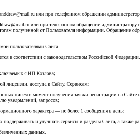
manddraw@mail.ru или при телефонном обращении администратор
draw@mail.ru или при телефонном обращении администратору в
тогам полученной от Пользователя информации. Обращение обраб
емой пользователями Сайта
ется в соответствии с законодательством Российской Федераци
аключаемых с ИП Козлова;
ой лицензии, доступа к Сайту, Сервисам;
онных писем в момент получения заявки регистрации на Сайте и
елю уведомлений, запросов;
ормационного характера — не более 1 сообщения в день;
х поддерживать и улучшать сервисы и разделы Сайта, а также ра
обезличенных данных.