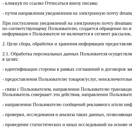
- кликнув по ссылке Отписаться внизу письма;
- путем направления уведомления на электронную почту drea
При поступлении уведомлений на электронную почту dreamand
по соответствующему Пользователю, создается обращение по и
информация о Пользователе не включается в сегмент рассылок.
2. Цели сбора, обработки и хранения информации предоставля
2.1. Обработка персональных данных Пользователя осуществля
в целях:
- идентификации стороны в рамках соглашений и договоров з
- предоставления Пользователю товаров/услуг, неисключительн
- связи с Пользователем, направлении Пользователю транзакци
Пользователь совершает эти действия, направлении Пользоват
- направлении Пользователю сообщений рекламного и/или инф
- проверки, исследования и анализа таких данных, позволяющи
- проведение статистических и иных исследований на основе 