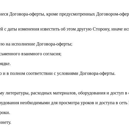
иеся Договора-оферты, кроме предусмотренных Договором-оферт
ей с даты изменения известить об этом другую Сторону, иначе и
ую на исполнение Договора-оферты;
исьменного взаимного согласия;
рядке.
но и в полном соответствии с условиями Договора-оферты.
му литературы, расходных материалов, оборудования и доступ в 
рудования необходимыми для просмотра уроков и доступа в сеть 
роки.
инету.