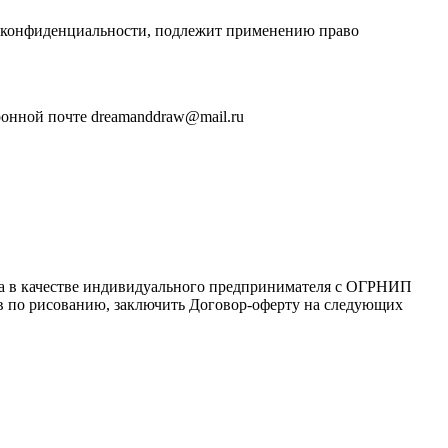
и конфиденциальности, подлежит применению право
ронной почте dreamanddraw@mail.ru
ца в качестве индивидуального предпринимателя с ОГРНИП
сов по рисованию, заключить Договор-оферту на следующих