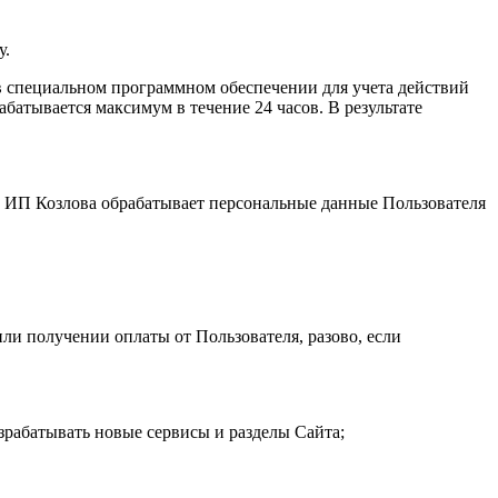
у.
 специальном программном обеспечении для учета действий
атывается максимум в течение 24 часов. В результате
и. ИП Козловa обрабатывает персональные данные Пользователя
ли получении оплаты от Пользователя, разово, если
зрабатывать новые сервисы и разделы Сайта;