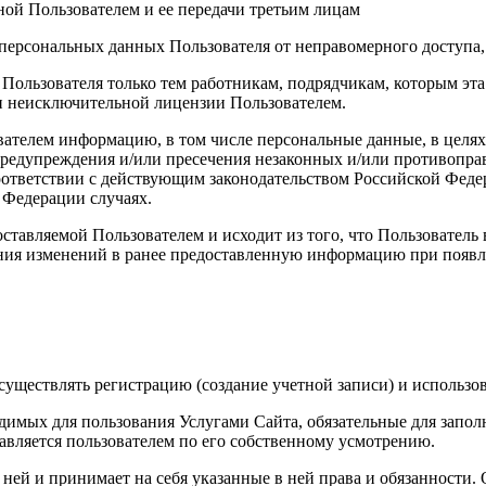
ой Пользователем и ее передачи третьим лицам
персональных данных Пользователя от неправомерного доступа,
 Пользователя только тем работникам, подрядчикам, которым э
ии неисключительной лицензии Пользователем.
вателем информацию, в том числе персональные данные, в целя
 предупреждения и/или пресечения незаконных и/или противопр
ответствии с действующим законодательством Российской Федер
 Федерации случаях.
ставляемой Пользователем и исходит из того, что Пользователь
ния изменений в ранее предоставленную информацию при появле
уществлять регистрацию (создание учетной записи) и использов
димых для пользования Услугами Сайта, обязательные для запол
вляется пользователем по его собственному усмотрению.
с ней и принимает на себя указанные в ней права и обязанности