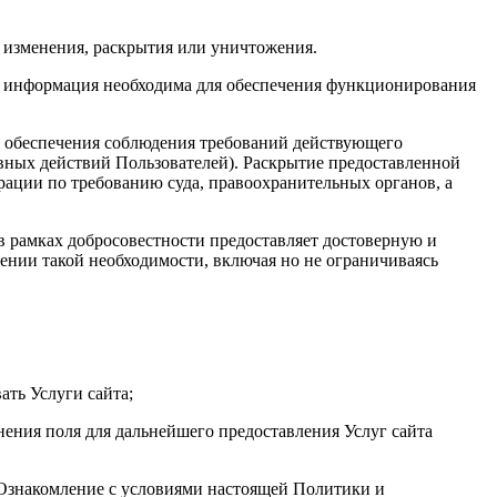
 изменения, раскрытия или уничтожения.
та информация необходима для обеспечения функционирования
х обеспечения соблюдения требований действующего
авных действий Пользователей). Раскрытие предоставленной
ации по требованию суда, правоохранительных органов, а
 в рамках добросовестности предоставляет достоверную и
нии такой необходимости, включая но не ограничиваясь
ать Услуги сайта;
нения поля для дальнейшего предоставления Услуг сайта
. Ознакомление с условиями настоящей Политики и