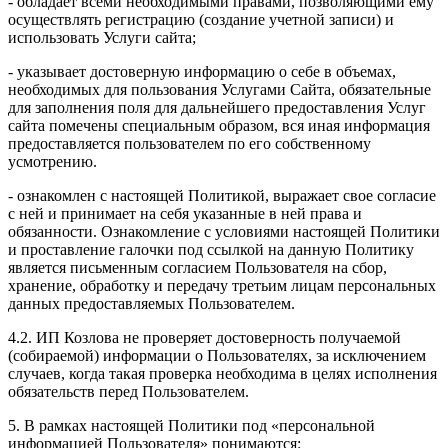
- обладает всеми необходимыми правами, позволяющими ему
осуществлять регистрацию (создание учетной записи) и
использовать Услуги сайта;
- указывает достоверную информацию о себе в объемах,
необходимых для пользования Услугами Сайта, обязательные
для заполнения поля для дальнейшего предоставления Услуг
сайта помечены специальным образом, вся иная информация
предоставляется пользователем по его собственному
усмотрению.
- ознакомлен с настоящей Политикой, выражает свое согласие
с ней и принимает на себя указанные в ней права и
обязанности. Ознакомление с условиями настоящей Политики
и проставление галочки под ссылкой на данную Политику
является письменным согласием Пользователя на сбор,
хранение, обработку и передачу третьим лицам персональных
данных предоставляемых Пользователем.
4.2. ИП Козлова не проверяет достоверность получаемой
(собираемой) информации о Пользователях, за исключением
случаев, когда такая проверка необходима в целях исполнения
обязательств перед Пользователем.
5. В рамках настоящей Политики под «персональной
информацией Пользователя» понимаются: