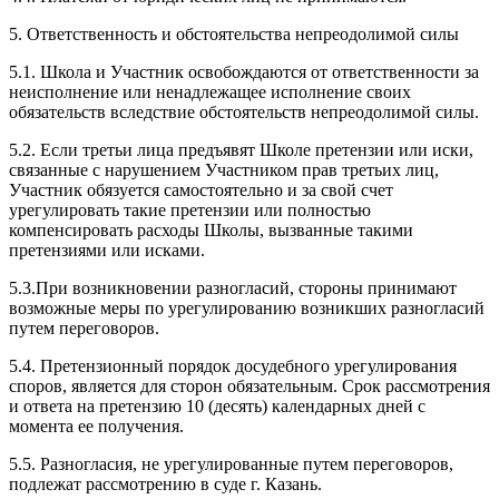
5. Ответственность и обстоятельства непреодолимой силы
5.1. Школа и Участник освобождаются от ответственности за
неисполнение или ненадлежащее исполнение своих
обязательств вследствие обстоятельств непреодолимой силы.
5.2. Если третьи лица предъявят Школе претензии или иски,
связанные с нарушением Участником прав третьих лиц,
Участник обязуется самостоятельно и за свой счет
урегулировать такие претензии или полностью
компенсировать расходы Школы, вызванные такими
претензиями или исками.
5.3.При возникновении разногласий, стороны принимают
возможные меры по урегулированию возникших разногласий
путем переговоров.
5.4. Претензионный порядок досудебного урегулирования
споров, является для сторон обязательным. Срок рассмотрения
и ответа на претензию 10 (десять) календарных дней с
момента ее получения.
5.5. Разногласия, не урегулированные путем переговоров,
подлежат рассмотрению в суде г. Казань.