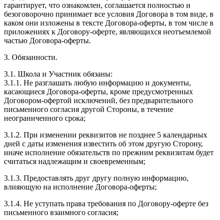
гарантирует, что ознакомлен, соглашается полностью и
безоговорочно принимает все условия Договора в том виде, в
каком они изложены в тексте Договора-оферты, в том числе в
приложениях к Договору-оферте, являющихся неотъемлемой
частью Договора-оферты.
3. Обязанности.
3.1. Школа и Участник обязаны:
3.1.1. Не разглашать любую информацию и документы,
касающиеся Договора-оферты, кроме предусмотренных
Договором-офертой исключений, без предварительного
письменного согласия другой Стороны, в течение
неограниченного срока;
3.1.2. При изменении реквизитов не позднее 5 календарных
дней с даты изменения известить об этом другую Сторону,
иначе исполнение обязательств по прежним реквизитам будет
считаться надлежащим и своевременным;
3.1.3. Предоставлять друг другу полную информацию,
влияющую на исполнение Договора-оферты;
3.1.4. Не уступать права требования по Договору-оферте без
письменного взаимного согласия;