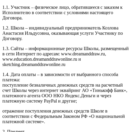
1.1. Участник – физическое лицо, обратившееся с заказом к
Исполнителю в соответствии с условиями настоящего
Договора.
1.2. Школа – индивидуальный предприниматель Козлова
Анастасия Ильдусовна, оказывающая услуги Участнику по
Договору.
1.3. Сайты – информационные ресурсы Школы, размещенный
в сети Интернет по адресам: www.dreamanddraw.ru,
www.education.dreamanddrawonline.ru и
sketching.dreamanddrawonline.ru
1.4. Дата оплаты – в зависимости от выбранного способа
платежа:
поступление безналичных денежных средств на расчетный
счет Школы через интернет эквайринг АО «Тинькофф Банк»,
платежного агента ООО НКО Яндекс.Деньги и через
платежную систему PayPal и другие;
отражение поступления денежных средств Школе в
соответствии с Федеральным Законом РФ «О национальной
платежной системе».
2. Предмет.