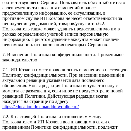
соответствующего Сервиса. Пользователь обязан заботится о
своевременности внесения изменений в ранее
предоставленную информацию, ее актуализации, в
противном случае ИП Козлова не несет ответственности за
неполучение уведомлений, товаров/услуг и т.п.6.2.
Пользователь также может удалить предоставленную им в
рамках определенной учетной записи персональную
информацию. При этом удаление аккаунта может повлечь
невозможность использования некоторых Сервисов.
7. Изменение Политики конфиденциальности. Применимое
законодательство
7.1. ИП Козлова имеет право вносить изменения в настоящую
Политику конфиденциальности. При внесении изменений в
актуальной редакции указывается дата последнего
обновления. Новая редакция Политики вступает в силу с
момента ее размещения, если иное не предусмотрено новой
редакцией Политики. Действующая редакция всегда
находится на странице по адресу
https://education.dreamanddrawonline.ru/
7.2. К настоящей Политике и отношениям между
Пользователем и ИП Козлова возникающим в связи с
применением Политики конфиденциальности, подлежит