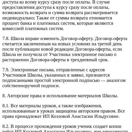
доступа ко всему курсу сразу после оплаты. В случае
предоставления доступа к курсу сразу после оплаты,
возможность возврата и сумма возврата рассматривается
индивидуально; Также от суммы возврата отнимается
процент банка и платежных систем, которые являются
комиссией платежных систем.
7.8. Школа вправе изменить Договор-оферту. Договор-оферта
считается заключенным на новых условиях на третий день
после публикации новой редакции Договора-оферты, если
Школа не получила от Участника электронное письмо о
расторжении Договора-оферты в трехдневный срок.
7.9. Электронные письма, отправленные с адресов
Участников Школы, указанных в заявке, признаются
подписанными простой электронной подписью — аналогом
собственноручной подписи.
8. Авторские права и использование материалов Школы.
8.1. Все материалы уроков, а также изображения,
использованные в уроках защищены авторским правом. Все
права принадлежат ИП Козловой Анастасии Ильдусовне.
8.2. В процессе прохождения уроков ученик создает копии
работ ИП Козловой Анастасии Ильдусовны, вне зависимости