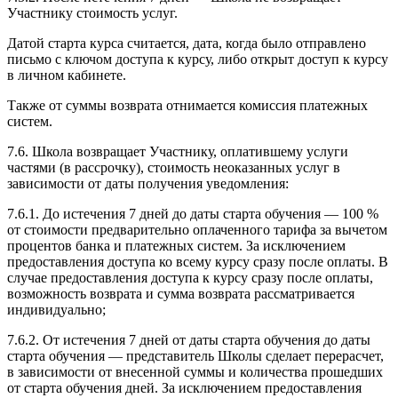
Участнику стоимость услуг.
Датой старта курса считается, дата, когда было отправлено
письмо с ключом доступа к курсу, либо открыт доступ к курсу
в личном кабинете.
Также от суммы возврата отнимается комиссия платежных
систем.
7.6. Школа возвращает Участнику, оплатившему услуги
частями (в рассрочку), стоимость неоказанных услуг в
зависимости от даты получения уведомления:
7.6.1. До истечения 7 дней до даты старта обучения — 100 %
от стоимости предварительно оплаченного тарифа за вычетом
процентов банка и платежных систем. За исключением
предоставления доступа ко всему курсу сразу после оплаты. В
случае предоставления доступа к курсу сразу после оплаты,
возможность возврата и сумма возврата рассматривается
индивидуально;
7.6.2. От истечения 7 дней от даты старта обучения до даты
старта обучения — представитель Школы сделает перерасчет,
в зависимости от внесенной суммы и количества прошедших
от старта обучения дней. За исключением предоставления