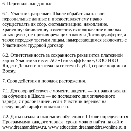
6. Персональные данные.
6.1. Участник разрешает Школе обрабатывать свои
персональные данные и предоставляет ему право
осуществлять их сбор, систематизацию, накопление,
хранение, обновление, изменение, использование в любых
иных целях, не противоречащих закону и Договору-оферте, а
также передачу третьим лицам, намеревающимся заключить с
Участником трудовой договор.
6.2. Ответственность за сохранность реквизитов платежной
карты Участника несет АО «Тинькофф Банк», ООО НКО
Яндекс.Деньги и платежная система PayPal, сервис подписки
Boosty.
7. Срок действия и порядок расторжения.
7.1. Договор действует с момента акцепта — отправки заявки
на обучение в Школе — до последнего дня оплаченного
тарифа, с пролонгацией, если Участник перешёл на
следующий тариф и оплатил его.
7.2. Даты начала и окончания обучения в Школе определяются
Программами каждого тарифа, сроки можно найти на сайте
www.dreamanddraw.ru, www.education.dreamanddrawonline.ru и