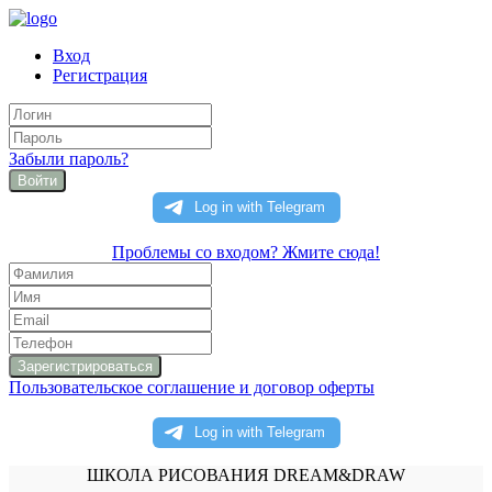
Вход
Регистрация
Забыли пароль?
Войти
Проблемы со входом? Жмите сюда!
Пользовательское соглашение и договор оферты
ШКОЛА РИСОВАНИЯ DREAM&DRAW