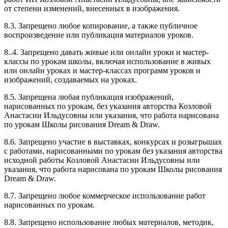
от степени изменений, внесенных в изображения.
8.3. Запрещено любое копирование, а также публичное
воспроизведение или публикация материалов уроков.
8..4. Запрещено давать живые или онлайн уроки и мастер-
классы по урокам школы, включая использование в живых
или онлайн уроках и мастер-классах программ уроков и
изображений, создаваемых на уроках.
8.5. Запрещена любая публикация изображений,
нарисованных по урокам, без указания авторства Козловой
Анастасии Ильдусовны или указания, что работа нарисована
по урокам Школы рисования Dream & Draw.
8.6. Запрещено участие в выставках, конкурсах и розыгрышах
с работами, нарисованными по урокам без указания авторства
исходной работы Козловой Анастасии Ильдусовны или
указания, что работа нарисована по урокам Школы рисования
Dream & Draw.
8.7. Запрещено любое коммерческое использование работ
нарисованных по урокам.
8.8. Запрещено использование любых материалов, методик,