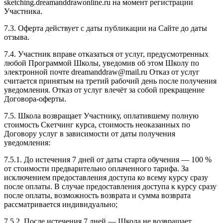
sketching.dreamanddrawonline.ru на момент регистрации
Участника.
7.3. Оферта действует с даты публикации на Сайте до даты
отзыва.
7.4. Участник вправе отказаться от услуг, предусмотренных
любой Программой Школы, уведомив об этом Школу по
электронной почте dreamanddraw@mail.ru Отказ от услуг
считается принятым на третий рабочий день после получения
уведомления. Отказ от услуг влечёт за собой прекращение
Договора-оферты.
7.5. Школа возвращает Участнику, оплатившему полную
стоимость Скетчинг курса, стоимость неоказанных по
Договору услуг в зависимости от даты получения
уведомления:
7.5.1. До истечения 7 дней от даты старта обучения — 100 %
от стоимости предварительно оплаченного тарифа. За
исключением предоставления доступа ко всему курсу сразу
после оплаты. В случае предоставления доступа к курсу сразу
после оплаты, возможность возврата и сумма возврата
рассматривается индивидуально;
7.5.2. После истечения 7 дней — Школа не возвращает