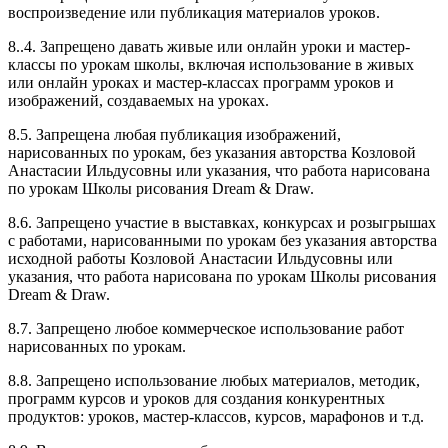
воспроизведение или публикация материалов уроков.
8..4. Запрещено давать живые или онлайн уроки и мастер-
классы по урокам школы, включая использование в живых
или онлайн уроках и мастер-классах программ уроков и
изображений, создаваемых на уроках.
8.5. Запрещена любая публикация изображений,
нарисованных по урокам, без указания авторства Козловой
Анастасии Ильдусовны или указания, что работа нарисована
по урокам Школы рисования Dream & Draw.
8.6. Запрещено участие в выставках, конкурсах и розыгрышах
с работами, нарисованными по урокам без указания авторства
исходной работы Козловой Анастасии Ильдусовны или
указания, что работа нарисована по урокам Школы рисования
Dream & Draw.
8.7. Запрещено любое коммерческое использование работ
нарисованных по урокам.
8.8. Запрещено использование любых материалов, методик,
программ курсов и уроков для создания конкурентных
продуктов: уроков, мастер-классов, курсов, марафонов и т.д.