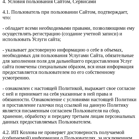
4. Условия пользования Сайтом, Сервисами
4.1. Пользователь при пользовании Сайтом, подтверждает,
что:
- обладает всеми необходимыми правами, позволяющими ему
осуществлять регистрацию (создание учетной записи) и
использовать Услуги сайта;
- указывает достоверную информацию о себе в объемах,
необходимых для пользования Услугами Сайта, обязательные
для заполнения поля для дальнейшего предоставления Услуг
сайта помечены специальным образом, вся иная информация
предоставляется пользователем по его собственному
усмотрению.
- ознакомлен с настоящей Политикой, выражает свое согласие
с ней и принимает на себя указанные в ней права и
обязанности. Ознакомление с условиями настоящей Политики
и проставление галочки под ссылкой на данную Политику
является письменным согласием Пользователя на сбор,
хранение, обработку и передачу третьим лицам персональных
данных предоставляемых Пользователем.
4.2. ИП Козлова не проверяет достоверность получаемой
(собираемой) информации о Пользователях, за исключением