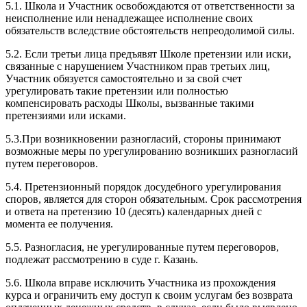
5.1. Школа и Участник освобождаются от ответственности за
неисполнение или ненадлежащее исполнение своих
обязательств вследствие обстоятельств непреодолимой силы.
5.2. Если третьи лица предъявят Школе претензии или иски,
связанные с нарушением Участником прав третьих лиц,
Участник обязуется самостоятельно и за свой счет
урегулировать такие претензии или полностью
компенсировать расходы Школы, вызванные такими
претензиями или исками.
5.3.При возникновении разногласий, стороны принимают
возможные меры по урегулированию возникших разногласий
путем переговоров.
5.4. Претензионный порядок досудебного урегулирования
споров, является для сторон обязательным. Срок рассмотрения
и ответа на претензию 10 (десять) календарных дней с
момента ее получения.
5.5. Разногласия, не урегулированные путем переговоров,
подлежат рассмотрению в суде г. Казань.
5.6. Школа вправе исключить Участника из прохождения
курса и ограничить ему доступ к своим услугам без возврата