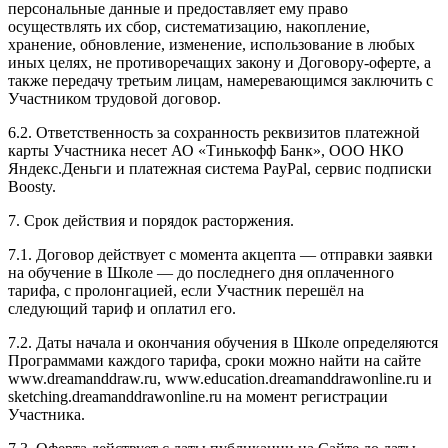
персональные данные и предоставляет ему право
осуществлять их сбор, систематизацию, накопление,
хранение, обновление, изменение, использование в любых
иных целях, не противоречащих закону и Договору-оферте, а
также передачу третьим лицам, намеревающимся заключить с
Участником трудовой договор.
6.2. Ответственность за сохранность реквизитов платежной
карты Участника несет АО «Тинькофф Банк», ООО НКО
Яндекс.Деньги и платежная система PayPal, сервис подписки
Boosty.
7. Срок действия и порядок расторжения.
7.1. Договор действует с момента акцепта — отправки заявки
на обучение в Школе — до последнего дня оплаченного
тарифа, с пролонгацией, если Участник перешёл на
следующий тариф и оплатил его.
7.2. Даты начала и окончания обучения в Школе определяются
Программами каждого тарифа, сроки можно найти на сайте
www.dreamanddraw.ru, www.education.dreamanddrawonline.ru и
sketching.dreamanddrawonline.ru на момент регистрации
Участника.