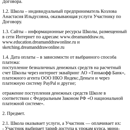
Договора.
1.2. Школа – индивидуальный предприниматель Козлова
Анастасия Ильдусовна, оказывающая услуги Участнику по
Договору.
1.3. Сайты – информационные ресурсы Школы, размещенный
в сети Интернет по адресам: www.dreamanddraw.ru,
www.education.dreamanddrawonline.ru и
sketching.dreamanddrawonline.ru
1.4. Дата оплаты – в зависимости от выбранного способа
платежа:
поступление безналичных денежных средств на расчетный
счет Школы через интернет эквайринг АО «Тинькофф Банк»,
платежного агента ООО НКО Яндекс.Деньги и через
платежную систему PayPal и другие;
отражение поступления денежных средств Школе в
соответствии с Федеральным Законом РФ «О национальной
платежной системе».
2. Предмет.
2.1. Школа оказывает услуги, а Участник — оплачивает их:
- Участник выбирает тариф доступа к урокам курса, мини-