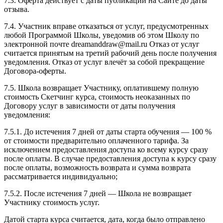
7.3. Оферта действует с даты публикации на Сайте до даты
отзыва.
7.4. Участник вправе отказаться от услуг, предусмотренных
любой Программой Школы, уведомив об этом Школу по
электронной почте dreamanddraw@mail.ru Отказ от услуг
считается принятым на третий рабочий день после получения
уведомления. Отказ от услуг влечёт за собой прекращение
Договора-оферты.
7.5. Школа возвращает Участнику, оплатившему полную
стоимость Скетчинг курса, стоимость неоказанных по
Договору услуг в зависимости от даты получения
уведомления:
7.5.1. До истечения 7 дней от даты старта обучения — 100 %
от стоимости предварительно оплаченного тарифа. За
исключением предоставления доступа ко всему курсу сразу
после оплаты. В случае предоставления доступа к курсу сразу
после оплаты, возможность возврата и сумма возврата
рассматривается индивидуально;
7.5.2. После истечения 7 дней — Школа не возвращает
Участнику стоимость услуг.
Датой старта курса считается, дата, когда было отправлено