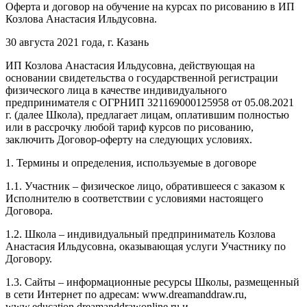
Оферта и договор на обучение на курсах по рисованию в ИП
Козлова Анастасия Ильдусовна.
30 августа 2021 года, г. Казань
ИП Козлова Анастасия Ильдусовна, действующая на
основании свидетельства о государственной регистрации
физического лица в качестве индивидуального
предпринимателя с ОГРНИП 321169000125958 от 05.08.2021
г. (далее Школа), предлагает лицам, оплатившим полностью
или в рассрочку любой тариф курсов по рисованию,
заключить Договор-оферту на следующих условиях.
1. Термины и определения, используемые в договоре
1.1. Участник – физическое лицо, обратившееся с заказом к
Исполнителю в соответствии с условиями настоящего
Договора.
1.2. Школа – индивидуальный предприниматель Козлова
Анастасия Ильдусовна, оказывающая услуги Участнику по
Договору.
1.3. Сайты – информационные ресурсы Школы, размещенный
в сети Интернет по адресам: www.dreamanddraw.ru,
www.education.dreamanddrawonline.ru и