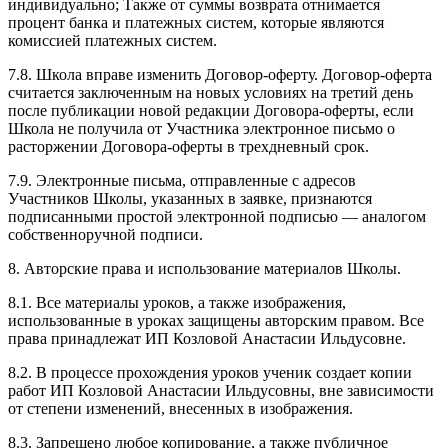
индивидуально; Также от суммы возврата отнимается
процент банка и платежных систем, которые являются
комиссией платежных систем.
7.8. Школа вправе изменить Договор-оферту. Договор-оферта
считается заключенным на новых условиях на третий день
после публикации новой редакции Договора-оферты, если
Школа не получила от Участника электронное письмо о
расторжении Договора-оферты в трехдневный срок.
7.9. Электронные письма, отправленные с адресов
Участников Школы, указанных в заявке, признаются
подписанными простой электронной подписью — аналогом
собственноручной подписи.
8. Авторские права и использование материалов Школы.
8.1. Все материалы уроков, а также изображения,
использованные в уроках защищены авторским правом. Все
права принадлежат ИП Козловой Анастасии Ильдусовне.
8.2. В процессе прохождения уроков ученик создает копии
работ ИП Козловой Анастасии Ильдусовны, вне зависимости
от степени изменений, внесенных в изображения.
8.3. Запрещено любое копирование, а также публичное