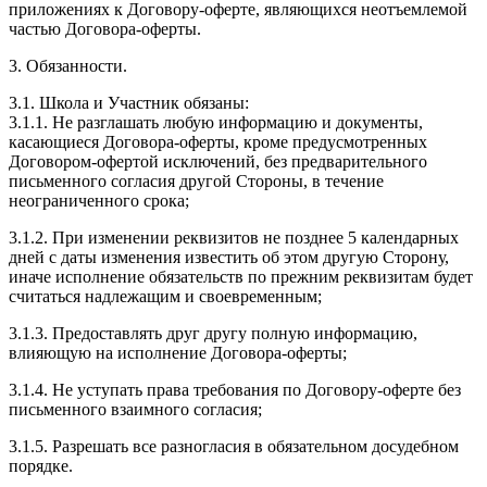
приложениях к Договору-оферте, являющихся неотъемлемой
частью Договора-оферты.
3. Обязанности.
3.1. Школа и Участник обязаны:
3.1.1. Не разглашать любую информацию и документы,
касающиеся Договора-оферты, кроме предусмотренных
Договором-офертой исключений, без предварительного
письменного согласия другой Стороны, в течение
неограниченного срока;
3.1.2. При изменении реквизитов не позднее 5 календарных
дней с даты изменения известить об этом другую Сторону,
иначе исполнение обязательств по прежним реквизитам будет
считаться надлежащим и своевременным;
3.1.3. Предоставлять друг другу полную информацию,
влияющую на исполнение Договора-оферты;
3.1.4. Не уступать права требования по Договору-оферте без
письменного взаимного согласия;
3.1.5. Разрешать все разногласия в обязательном досудебном
порядке.