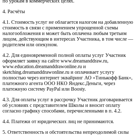
по урокам в коммерческих целях.
4. Расчёты
4.1. Cтоимость услуг не облагается налогом на добавленную
стоимость в связи с применением упрощенной схемы
налогообложения и может быть оплачена любым третьим
лицом, действующим в интересах Участника, в том числе —
родителем или опекуном.
4.2. Для единовременной полной оплаты услуг Участник
оформляет заявку на сайте www.dreamanddraw.ru,
www.education.dreamanddrawonline.ru и
sketching.dreamanddrawonline.ru и оплачивает услугу
полностью через интернет эквайринг АО «Тинькофф Банк»,
платежного агента ООО НКО Яндекс.Деньги, через
платежную систему PayPal или Boosty.
4.3. Для оплаты услуг в рассрочку Участник договаривается
об условиях с представителем Школы и вносит оплату
согласно графику способами, перечисленными в п. 4.2.
4.4. Платежи от юридических лиц не принимаются.
5. Ответственность и обстоятельства непреодолимой силы