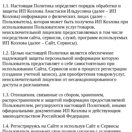
1.1. Настоящая Политика определяет порядок обработки и
защиты ИП Козлова Анастасия Ильдусовна (далее – ИП
Козлова) информации о физических лицах (далее –
Пользователь), которая может быть получена ИП Козлова при
использовании Пользователем услуг/товаров,
неисключительной лицензии предоставляемых в том числе
посредством сайта, сервисов, служб, программ используемых
ИП Козлова (далее – Сайт, Сервисы).
1.2. Целью настоящей Политики является обеспечение
надлежащей защиты персональной информации которую
Пользователь предоставляет о себе самостоятельно при
использовании Сайта, Сервисов или в процессе регистрации
(создании учетной записи), для приобретения товаров/услуг,
неисключительной лицензии от несанкционированного
доступа и разглашения.
1.3. Отношения, связанные со сбором, хранением,
распространением и защитой информации предоставляемой
Пользователем, регулируются настоящей Политикой, иными
официальными документами ИП Козловa и действующим
законодательством Российской Федерации.
1.4. Регистрируясь на Сайте и используя Сайт и Сервисы
Пользователь выражает свое полное согласие с условиями