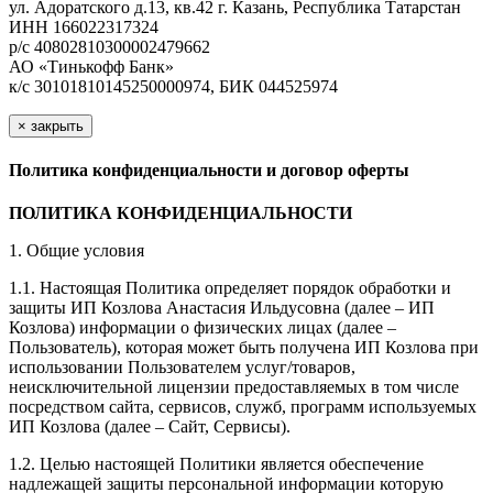
ул. Адоратского д.13, кв.42 г. Казань, Республика Татарстан
ИНН 166022317324
р/с 40802810300002479662
АО «Тинькофф Банк»
к/с 30101810145250000974, БИК 044525974
×
закрыть
Политика конфиденциальности и договор оферты
ПОЛИТИКА КОНФИДЕНЦИАЛЬНОСТИ
1. Общие условия
1.1. Настоящая Политика определяет порядок обработки и
защиты ИП Козлова Анастасия Ильдусовна (далее – ИП
Козлова) информации о физических лицах (далее –
Пользователь), которая может быть получена ИП Козлова при
использовании Пользователем услуг/товаров,
неисключительной лицензии предоставляемых в том числе
посредством сайта, сервисов, служб, программ используемых
ИП Козлова (далее – Сайт, Сервисы).
1.2. Целью настоящей Политики является обеспечение
надлежащей защиты персональной информации которую