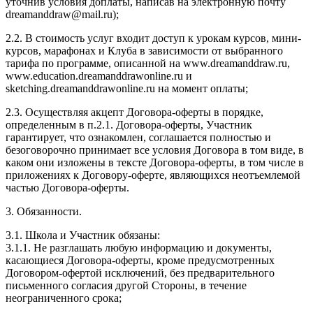
уточнив условия доплаты, написав на электронную почту
dreamanddraw@mail.ru);
2.2. В стоимость услуг входит доступ к урокам курсов, мини-
курсов, марафонах и Клуба в зависимости от выбранного
тарифа по программе, описанной на www.dreamanddraw.ru,
www.education.dreamanddrawonline.ru и
sketching.dreamanddrawonline.ru на момент оплаты;
2.3. Осуществляя акцепт Договора-оферты в порядке,
определенным в п.2.1. Договора-оферты, Участник
гарантирует, что ознакомлен, соглашается полностью и
безоговорочно принимает все условия Договора в том виде, в
каком они изложены в тексте Договора-оферты, в том числе в
приложениях к Договору-оферте, являющихся неотъемлемой
частью Договора-оферты.
3. Обязанности.
3.1. Школа и Участник обязаны:
3.1.1. Не разглашать любую информацию и документы,
касающиеся Договора-оферты, кроме предусмотренных
Договором-офертой исключений, без предварительного
письменного согласия другой Стороны, в течение
неограниченного срока;