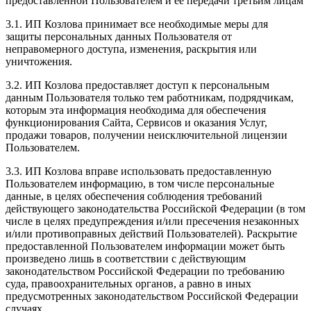
предоставленной Пользователем и ее передачи третьим лицам
3.1. ИП Козлова принимает все необходимые меры для
защиты персональных данных Пользователя от
неправомерного доступа, изменения, раскрытия или
уничтожения.
3.2. ИП Козлова предоставляет доступ к персональным
данным Пользователя только тем работникам, подрядчикам,
которым эта информация необходима для обеспечения
функционирования Сайта, Сервисов и оказания Услуг,
продажи товаров, получении неисключительной лицензии
Пользователем.
3.3. ИП Козлова вправе использовать предоставленную
Пользователем информацию, в том числе персональные
данные, в целях обеспечения соблюдения требований
действующего законодательства Российской Федерации (в том
числе в целях предупреждения и/или пресечения незаконных
и/или противоправных действий Пользователей). Раскрытие
предоставленной Пользователем информации может быть
произведено лишь в соответствии с действующим
законодательством Российской Федерации по требованию
суда, правоохранительных органов, а равно в иных
предусмотренных законодательством Российской Федерации
случаях.