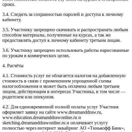
сроки.
3.4. Следить за сохранностью паролей и доступа к личному
кабинету.
3.5. Участнику запрещено скачивать и распространять любым
способом материалы, полученные на курсах, а так же
предоставлять доступ к личному кабинету третьим лицам.
3.6. Участнику запрещено использовать работы нарисованные
по урокам в коммерческих целях.
4. Расчёты
4.1. Cтоимость услуг не облагается налогом на добавленную
стоимость в связи с применением упрощенной схемы
налогообложения и может быть оплачена любым третьим
лицом, действующим в интересах Участника, в том числе —
родителем или опекуном.
4.2. Для единовременной полной оплаты услуг Участник
оформляет заявку на сайте www.dreamanddraw.ru,
www.education.dreamanddrawonline.ru и
sketching.dreamanddrawonline.ru и оплачивает услугу
полностью через интернет эквайринг АО «Тинькофф Банк»,