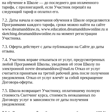
на обучение в Школе — до последнего дня оплаченного
тарифа, с пролонгацией, если Участник перешёл на
следующий тариф и оплатил его.
7.2. Даты начала и окончания обучения в Школе определяются
Программами каждого тарифа, сроки можно найти на сайте
www.dreamanddraw.ru, www.education.dreamanddrawonline.ru и
sketching.dreamanddrawonline.ru на момент регистрации
Участника.
7.3. Оферта действует с даты публикации на Сайте до даты
отзыва.
7.4. Участник вправе отказаться от услуг, предусмотренных
любой Программой Школы, уведомив об этом Школу по
электронной почте dreamanddraw@mail.ru Отказ от услуг
считается принятым на третий рабочий день после получения
уведомления. Отказ от услуг влечёт за собой прекращение
Договора-оферты.
7.5. Школа возвращает Участнику, оплатившему полную
стоимость Скетчинг курса, стоимость неоказанных по
Договору услуг в зависимости от даты получения
уведомления: