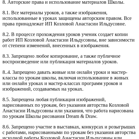
8. Авторские права и использование материалов Школы.
8.1. Все материалы уроков, а также изображения,
использованные в уроках защищены авторским правом. Все
права принадлежат ИП Козловой Анастасии Ильдусовне.
8.2. В процессе прохождения уроков ученик создает копии
работ ИП Козловой Анастасии Ильдусовны, вне зависимости
от степени изменений, внесенных в изображения.
8.3. Запрещено любое копирование, а также публичное
воспроизведение или публикация материалов уроков.
8..4. Запрещено давать живые или онлайн уроки и мастер-
классы по урокам школы, включая использование в живых
или онлайн уроках и мастер-классах программ уроков и
изображений, создаваемых на уроках.
8.5. Запрещена любая публикация изображений,
нарисованных по урокам, без указания авторства Козловой
Анастасии Ильдусовны или указания, что работа нарисована
по урокам Школы рисования Dream & Draw.
8.6. Запрещено участие в выставках, конкурсах и розыгрышах
с работами, нарисованными по урокам без указания авторства
исходной работы Козловой Анастасии Ильдусовны или