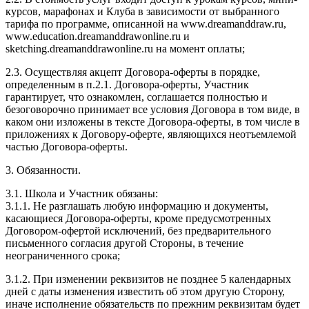
курсов, марафонах и Клуба в зависимости от выбранного
тарифа по программе, описанной на www.dreamanddraw.ru,
www.education.dreamanddrawonline.ru и
sketching.dreamanddrawonline.ru на момент оплаты;
2.3. Осуществляя акцепт Договора-оферты в порядке,
определенным в п.2.1. Договора-оферты, Участник
гарантирует, что ознакомлен, соглашается полностью и
безоговорочно принимает все условия Договора в том виде, в
каком они изложены в тексте Договора-оферты, в том числе в
приложениях к Договору-оферте, являющихся неотъемлемой
частью Договора-оферты.
3. Обязанности.
3.1. Школа и Участник обязаны:
3.1.1. Не разглашать любую информацию и документы,
касающиеся Договора-оферты, кроме предусмотренных
Договором-офертой исключений, без предварительного
письменного согласия другой Стороны, в течение
неограниченного срока;
3.1.2. При изменении реквизитов не позднее 5 календарных
дней с даты изменения известить об этом другую Сторону,
иначе исполнение обязательств по прежним реквизитам будет