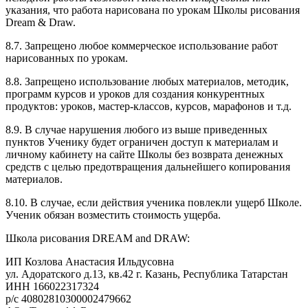
указания, что работа нарисована по урокам Школы рисования
Dream & Draw.
8.7. Запрещено любое коммерческое использование работ
нарисованных по урокам.
8.8. Запрещено использование любых материалов, методик,
программ курсов и уроков для создания конкурентных
продуктов: уроков, мастер-классов, курсов, марафонов и т.д.
8.9. В случае нарушения любого из выше приведенных
пунктов Ученику будет ограничен доступ к материалам и
личному кабинету на сайте Школы без возврата денежных
средств с целью предотвращения дальнейшего копирования
материалов.
8.10. В случае, если действия ученика повлекли ущерб Школе.
Ученик обязан возместить стоимость ущерба.
Школа рисования DREAM and DRAW:
ИП Козлова Анастасия Ильдусовна
ул. Адоратского д.13, кв.42 г. Казань, Республика Татарстан
ИНН 166022317324
р/с 40802810300002479662