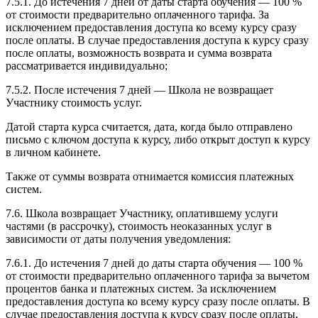
7.5.1. До истечения 7 дней от даты старта обучения — 100 %
от стоимости предварительно оплаченного тарифа. За
исключением предоставления доступа ко всему курсу сразу
после оплаты. В случае предоставления доступа к курсу сразу
после оплаты, возможность возврата и сумма возврата
рассматривается индивидуально;
7.5.2. После истечения 7 дней — Школа не возвращает
Участнику стоимость услуг.
Датой старта курса считается, дата, когда было отправлено
письмо с ключом доступа к курсу, либо открыт доступ к курсу
в личном кабинете.
Также от суммы возврата отнимается комиссия платежных
систем.
7.6. Школа возвращает Участнику, оплатившему услуги
частями (в рассрочку), стоимость неоказанных услуг в
зависимости от даты получения уведомления:
7.6.1. До истечения 7 дней до даты старта обучения — 100 %
от стоимости предварительно оплаченного тарифа за вычетом
процентов банка и платежных систем. За исключением
предоставления доступа ко всему курсу сразу после оплаты. В
случае предоставления доступа к курсу сразу после оплаты,