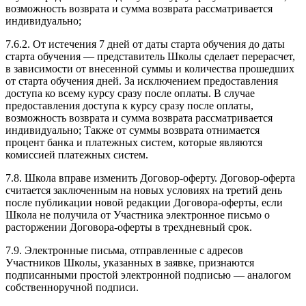
возможность возврата и сумма возврата рассматривается
индивидуально;
7.6.2. От истечения 7 дней от даты старта обучения до даты
старта обучения — представитель Школы сделает перерасчет,
в зависимости от внесенной суммы и количества прошедших
от старта обучения дней. За исключением предоставления
доступа ко всему курсу сразу после оплаты. В случае
предоставления доступа к курсу сразу после оплаты,
возможность возврата и сумма возврата рассматривается
индивидуально; Также от суммы возврата отнимается
процент банка и платежных систем, которые являются
комиссией платежных систем.
7.8. Школа вправе изменить Договор-оферту. Договор-оферта
считается заключенным на новых условиях на третий день
после публикации новой редакции Договора-оферты, если
Школа не получила от Участника электронное письмо о
расторжении Договора-оферты в трехдневный срок.
7.9. Электронные письма, отправленные с адресов
Участников Школы, указанных в заявке, признаются
подписанными простой электронной подписью — аналогом
собственноручной подписи.