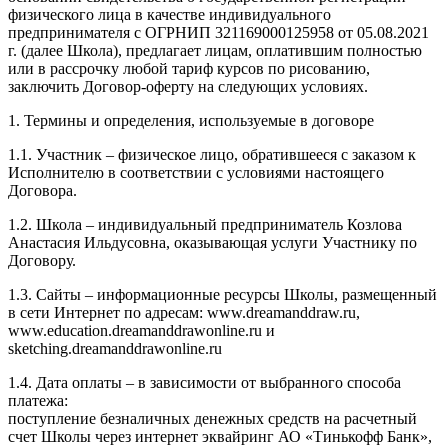
физического лица в качестве индивидуального
предпринимателя с ОГРНИП 321169000125958 от 05.08.2021
г. (далее Школа), предлагает лицам, оплатившим полностью
или в рассрочку любой тариф курсов по рисованию,
заключить Договор-оферту на следующих условиях.
1. Термины и определения, используемые в договоре
1.1. Участник – физическое лицо, обратившееся с заказом к
Исполнителю в соответствии с условиями настоящего
Договора.
1.2. Школа – индивидуальный предприниматель Козлова
Анастасия Ильдусовна, оказывающая услуги Участнику по
Договору.
1.3. Сайты – информационные ресурсы Школы, размещенный
в сети Интернет по адресам: www.dreamanddraw.ru,
www.education.dreamanddrawonline.ru и
sketching.dreamanddrawonline.ru
1.4. Дата оплаты – в зависимости от выбранного способа
платежа:
поступление безналичных денежных средств на расчетный
счет Школы через интернет эквайринг АО «Тинькофф Банк»,