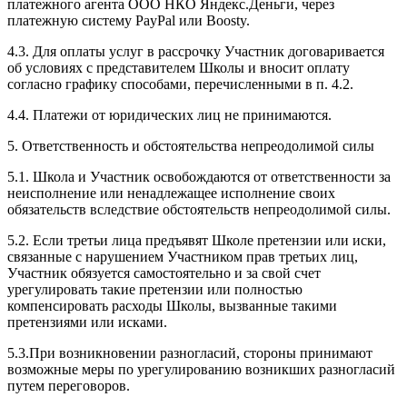
платежного агента ООО НКО Яндекс.Деньги, через
платежную систему PayPal или Boosty.
4.3. Для оплаты услуг в рассрочку Участник договаривается
об условиях с представителем Школы и вносит оплату
согласно графику способами, перечисленными в п. 4.2.
4.4. Платежи от юридических лиц не принимаются.
5. Ответственность и обстоятельства непреодолимой силы
5.1. Школа и Участник освобождаются от ответственности за
неисполнение или ненадлежащее исполнение своих
обязательств вследствие обстоятельств непреодолимой силы.
5.2. Если третьи лица предъявят Школе претензии или иски,
связанные с нарушением Участником прав третьих лиц,
Участник обязуется самостоятельно и за свой счет
урегулировать такие претензии или полностью
компенсировать расходы Школы, вызванные такими
претензиями или исками.
5.3.При возникновении разногласий, стороны принимают
возможные меры по урегулированию возникших разногласий
путем переговоров.