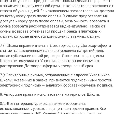
старта обучения — представитель Школы сделает перерасчет,
в зависимости от внесенной суммы и количества прошедших от
старта обучения дней. За исключением предоставления доступа
ко всему курсу сразу после оплаты. В случае предоставления
доступа к курсу сразу после оплаты, возможность возврата и
сумма возврата рассматривается индивидуально; Также от
суммы возврата отнимается процент банка и платежных
систем, которые являются комиссией платежных систем.
7.8. Школа вправе изменить Договор-оферту. Договор-оферта
считается заключенным на новых условиях на третий день
после публикации новой редакции Договора-оферты, если
Школа не получила от Участника электронное письмо о
расторжении Договора-оферты в трехдневный срок.
7.9. Электронные письма, отправленные с адресов Участников
Школы, указанных в заявке, признаются подписанными простой
электронной подписью — аналогом собственноручной подписи.
8. Авторские права и использование материалов Школы.
8.1. Все материалы уроков, а также изображения,
использованные в уроках защищены авторским правом. Все
права принадлежат ИП Козловой Анастасии Ильдусовне.