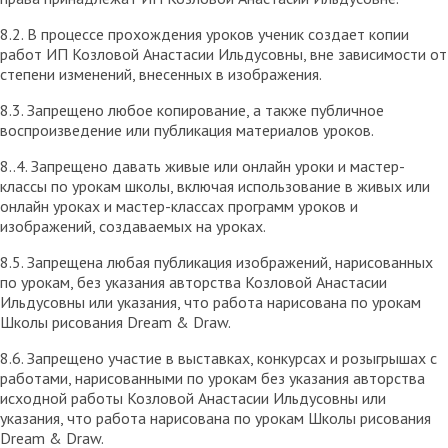
8.2. В процессе прохождения уроков ученик создает копии
работ ИП Козловой Анастасии Ильдусовны, вне зависимости от
степени изменений, внесенных в изображения.
8.3. Запрещено любое копирование, а также публичное
воспроизведение или публикация материалов уроков.
8..4. Запрещено давать живые или онлайн уроки и мастер-
классы по урокам школы, включая использование в живых или
онлайн уроках и мастер-классах программ уроков и
изображений, создаваемых на уроках.
8.5. Запрещена любая публикация изображений, нарисованных
по урокам, без указания авторства Козловой Анастасии
Ильдусовны или указания, что работа нарисована по урокам
Школы рисования Dream & Draw.
8.6. Запрещено участие в выставках, конкурсах и розыгрышах с
работами, нарисованными по урокам без указания авторства
исходной работы Козловой Анастасии Ильдусовны или
указания, что работа нарисована по урокам Школы рисования
Dream & Draw.