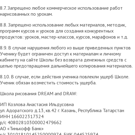
8.7. Запрещено любое коммерческое использование работ
нарисованных по урокам.
8.8. Запрещено использование любых материалов, методик,
программ курсов и уроков для создания конкурентных
продуктов: уроков, мастер-классов, курсов, марафонов и т.д.
8.9. В случае нарушения любого из выше приведенных пунктов
Ученику будет ограничен доступ к материалам и личному
кабинету на сайте Школы без возврата денежных средств с
целью предотвращения дальнейшего копирования материалов.
8.10. В случае, если действия ученика повлекли ущерб Школе.
Ученик обязан возместить стоимость ущерба.
Школа рисования DREAM and DRAW:
ИП Козлова Анастасия Ильдусовна
ул. Адоратского д.13, кв.42 г. Казань, Республика Татарстан
ИНН 166022317324
р/с 40802810300002479662
АО «Тинькофф Банк»
к/с 30101810145250000974, БИК 044525974