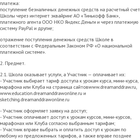
платежа:
поступление безналичных денежных средств на расчетный счет
Школы через интернет эквайринг АО «Тинькофф Банк»,
платежного агента ООО НКО Яндекс.Деньги и через платежную
систему PayPal и другие;
отражение поступления денежных средств Школе в
соответствии с Федеральным Законом РФ «О национальной
платежной системе».
2. Предмет.
2.1. Школа оказывает услуги, а Участник — оплачивает их:
- Участник выбирает тариф доступа к урокам курса, мини-курса,
марафона или Клуба на страница сайтовwww.dreamanddraw.ru,
www.education.dreamanddrawonline.ru и
sketching.dreamanddrawonline.ru
- Участник оформляет заявку на доступ;
- Участник оплачивает доступ к урокам курсов, мини-курсов,
марафонах или Клуба согласно выбранным тарифам;
- Участник вправе выбрать и оплатить доступ к урокам по
любому из предложенных тарифов, а также вправе позднее