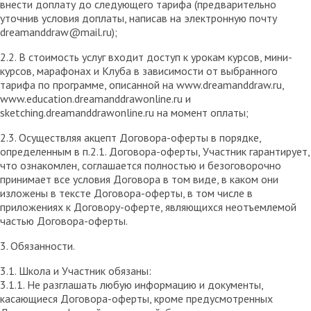
внести доплату до следующего тарифа (предварительно
уточнив условия доплаты, написав на электронную почту
dreamanddraw@mail.ru);
2.2. В стоимость услуг входит доступ к урокам курсов, мини-
курсов, марафонах и Клуба в зависимости от выбранного
тарифа по программе, описанной на www.dreamanddraw.ru,
www.education.dreamanddrawonline.ru и
sketching.dreamanddrawonline.ru на момент оплаты;
2.3. Осуществляя акцепт Договора-оферты в порядке,
определенным в п.2.1. Договора-оферты, Участник гарантирует,
что ознакомлен, соглашается полностью и безоговорочно
принимает все условия Договора в том виде, в каком они
изложены в тексте Договора-оферты, в том числе в
приложениях к Договору-оферте, являющихся неотъемлемой
частью Договора-оферты.
3. Обязанности.
3.1. Школа и Участник обязаны:
3.1.1. Не разглашать любую информацию и документы,
касающиеся Договора-оферты, кроме предусмотренных