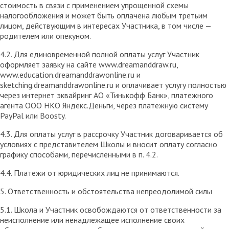
стоимость в связи с применением упрощенной схемы
налогообложения и может быть оплачена любым третьим
лицом, действующим в интересах Участника, в том числе —
родителем или опекуном.
4.2. Для единовременной полной оплаты услуг Участник
оформляет заявку на сайте www.dreamanddraw.ru,
www.education.dreamanddrawonline.ru и
sketching.dreamanddrawonline.ru и оплачивает услугу полностью
через интернет эквайринг АО «Тинькофф Банк», платежного
агента ООО НКО Яндекс.Деньги, через платежную систему
PayPal или Boosty.
4.3. Для оплаты услуг в рассрочку Участник договаривается об
условиях с представителем Школы и вносит оплату согласно
графику способами, перечисленными в п. 4.2.
4.4. Платежи от юридических лиц не принимаются.
5. Ответственность и обстоятельства непреодолимой силы
5.1. Школа и Участник освобождаются от ответственности за
неисполнение или ненадлежащее исполнение своих