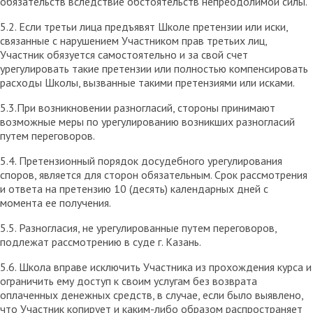
обязательств вследствие обстоятельств непреодолимой силы.
5.2. Если третьи лица предъявят Школе претензии или иски,
связанные с нарушением Участником прав третьих лиц,
Участник обязуется самостоятельно и за свой счет
урегулировать такие претензии или полностью компенсировать
расходы Школы, вызванные такими претензиями или исками.
5.3.При возникновении разногласий, стороны принимают
возможные меры по урегулированию возникших разногласий
путем переговоров.
5.4. Претензионный порядок досудебного урегулирования
споров, является для сторон обязательным. Срок рассмотрения
и ответа на претензию 10 (десять) календарных дней с
момента ее получения.
5.5. Разногласия, не урегулированные путем переговоров,
подлежат рассмотрению в суде г. Казань.
5.6. Школа вправе исключить Участника из прохождения курса и
ограничить ему доступ к своим услугам без возврата
оплаченных денежных средств, в случае, если было выявлено,
что Участник копирует и каким-либо образом распространяет