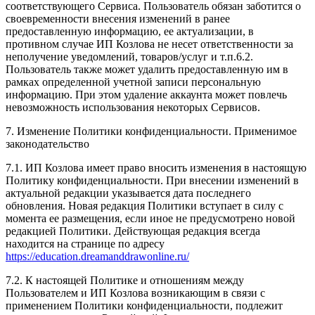
соответствующего Сервиса. Пользователь обязан заботится о
своевременности внесения изменений в ранее
предоставленную информацию, ее актуализации, в
противном случае ИП Козлова не несет ответственности за
неполучение уведомлений, товаров/услуг и т.п.6.2.
Пользователь также может удалить предоставленную им в
рамках определенной учетной записи персональную
информацию. При этом удаление аккаунта может повлечь
невозможность использования некоторых Сервисов.
7. Изменение Политики конфиденциальности. Применимое
законодательство
7.1. ИП Козлова имеет право вносить изменения в настоящую
Политику конфиденциальности. При внесении изменений в
актуальной редакции указывается дата последнего
обновления. Новая редакция Политики вступает в силу с
момента ее размещения, если иное не предусмотрено новой
редакцией Политики. Действующая редакция всегда
находится на странице по адресу
https://education.dreamanddrawonline.ru/
7.2. К настоящей Политике и отношениям между
Пользователем и ИП Козлова возникающим в связи с
применением Политики конфиденциальности, подлежит