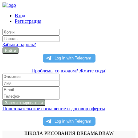
Вход
Регистрация
Забыли пароль?
Войти
Проблемы со входом? Жмите сюда!
Пользовательское соглашение и договор оферты
ШКОЛА РИСОВАНИЯ DREAM&DRAW