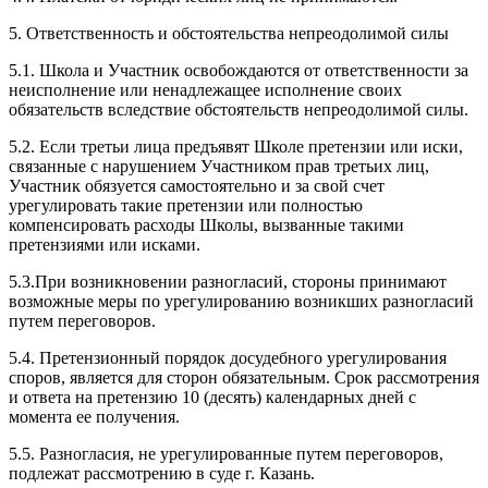
5. Ответственность и обстоятельства непреодолимой силы
5.1. Школа и Участник освобождаются от ответственности за
неисполнение или ненадлежащее исполнение своих
обязательств вследствие обстоятельств непреодолимой силы.
5.2. Если третьи лица предъявят Школе претензии или иски,
связанные с нарушением Участником прав третьих лиц,
Участник обязуется самостоятельно и за свой счет
урегулировать такие претензии или полностью
компенсировать расходы Школы, вызванные такими
претензиями или исками.
5.3.При возникновении разногласий, стороны принимают
возможные меры по урегулированию возникших разногласий
путем переговоров.
5.4. Претензионный порядок досудебного урегулирования
споров, является для сторон обязательным. Срок рассмотрения
и ответа на претензию 10 (десять) календарных дней с
момента ее получения.
5.5. Разногласия, не урегулированные путем переговоров,
подлежат рассмотрению в суде г. Казань.