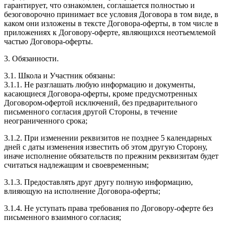
гарантирует, что ознакомлен, соглашается полностью и
безоговорочно принимает все условия Договора в том виде, в
каком они изложены в тексте Договора-оферты, в том числе в
приложениях к Договору-оферте, являющихся неотъемлемой
частью Договора-оферты.
3. Обязанности.
3.1. Школа и Участник обязаны:
3.1.1. Не разглашать любую информацию и документы,
касающиеся Договора-оферты, кроме предусмотренных
Договором-офертой исключений, без предварительного
письменного согласия другой Стороны, в течение
неограниченного срока;
3.1.2. При изменении реквизитов не позднее 5 календарных
дней с даты изменения известить об этом другую Сторону,
иначе исполнение обязательств по прежним реквизитам будет
считаться надлежащим и своевременным;
3.1.3. Предоставлять друг другу полную информацию,
влияющую на исполнение Договора-оферты;
3.1.4. Не уступать права требования по Договору-оферте без
письменного взаимного согласия;