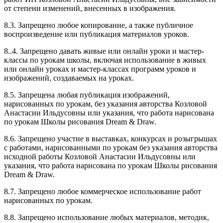
от степени изменений, внесенных в изображения.
8.3. Запрещено любое копирование, а также публичное
воспроизведение или публикация материалов уроков.
8..4. Запрещено давать живые или онлайн уроки и мастер-
классы по урокам школы, включая использование в живых
или онлайн уроках и мастер-классах программ уроков и
изображений, создаваемых на уроках.
8.5. Запрещена любая публикация изображений,
нарисованных по урокам, без указания авторства Козловой
Анастасии Ильдусовны или указания, что работа нарисована
по урокам Школы рисования Dream & Draw.
8.6. Запрещено участие в выставках, конкурсах и розыгрышах
с работами, нарисованными по урокам без указания авторства
исходной работы Козловой Анастасии Ильдусовны или
указания, что работа нарисована по урокам Школы рисования
Dream & Draw.
8.7. Запрещено любое коммерческое использование работ
нарисованных по урокам.
8.8. Запрещено использование любых материалов, методик,