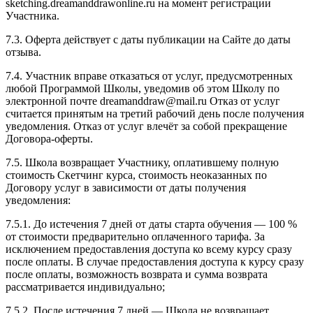
sketching.dreamanddrawonline.ru на момент регистрации
Участника.
7.3. Оферта действует с даты публикации на Сайте до даты
отзыва.
7.4. Участник вправе отказаться от услуг, предусмотренных
любой Программой Школы, уведомив об этом Школу по
электронной почте dreamanddraw@mail.ru Отказ от услуг
считается принятым на третий рабочий день после получения
уведомления. Отказ от услуг влечёт за собой прекращение
Договора-оферты.
7.5. Школа возвращает Участнику, оплатившему полную
стоимость Скетчинг курса, стоимость неоказанных по
Договору услуг в зависимости от даты получения
уведомления:
7.5.1. До истечения 7 дней от даты старта обучения — 100 %
от стоимости предварительно оплаченного тарифа. За
исключением предоставления доступа ко всему курсу сразу
после оплаты. В случае предоставления доступа к курсу сразу
после оплаты, возможность возврата и сумма возврата
рассматривается индивидуально;
7.5.2. После истечения 7 дней — Школа не возвращает