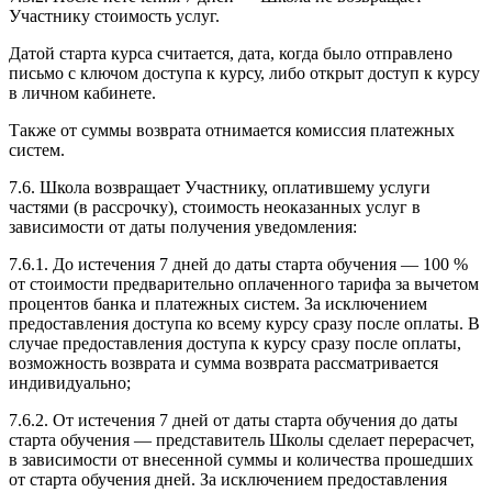
Участнику стоимость услуг.
Датой старта курса считается, дата, когда было отправлено
письмо с ключом доступа к курсу, либо открыт доступ к курсу
в личном кабинете.
Также от суммы возврата отнимается комиссия платежных
систем.
7.6. Школа возвращает Участнику, оплатившему услуги
частями (в рассрочку), стоимость неоказанных услуг в
зависимости от даты получения уведомления:
7.6.1. До истечения 7 дней до даты старта обучения — 100 %
от стоимости предварительно оплаченного тарифа за вычетом
процентов банка и платежных систем. За исключением
предоставления доступа ко всему курсу сразу после оплаты. В
случае предоставления доступа к курсу сразу после оплаты,
возможность возврата и сумма возврата рассматривается
индивидуально;
7.6.2. От истечения 7 дней от даты старта обучения до даты
старта обучения — представитель Школы сделает перерасчет,
в зависимости от внесенной суммы и количества прошедших
от старта обучения дней. За исключением предоставления