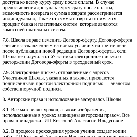
доступа ко всему курсу сразу после оплаты. В случае
предоставления доступа к курсу сразу после оплаты,
возможность возврата и сумма возврата рассматривается
индивидуально; Также от суммы возврата отнимается
процент банка и платежных систем, которые являются
комиссией платежных систем.
7.8. Школа вправе изменить Договор-оферту. Договор-оферта
считается заключенным на новых условиях на третий день
после публикации новой редакции Договора-оферты, если
Школа не получила от Участника электронное письмо о
расторжении Договора-оферты в трехдневный срок.
7.9. Электронные письма, отправленные с адресов
Участников Школы, указанных в заявке, признаются
подписанными простой электронной подписью — аналогом
собственноручной подписи.
8. Авторские права и использование материалов Школы.
8.1. Все материалы уроков, а также изображения,
использованные в уроках защищены авторским правом. Все
права принадлежат ИП Козловой Анастасии Ильдусовне.
8.2. В процессе прохождения уроков ученик создает копии
работ ИП Козловой Анастасии Ильдусовны, вне зависимости