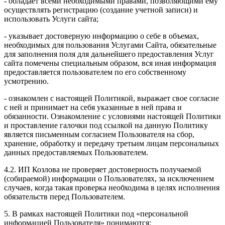
- обладает всеми необходимыми правами, позволяющими ему
осуществлять регистрацию (создание учетной записи) и
использовать Услуги сайта;
- указывает достоверную информацию о себе в объемах,
необходимых для пользования Услугами Сайта, обязательные
для заполнения поля для дальнейшего предоставления Услуг
сайта помечены специальным образом, вся иная информация
предоставляется пользователем по его собственному
усмотрению.
- ознакомлен с настоящей Политикой, выражает свое согласие
с ней и принимает на себя указанные в ней права и
обязанности. Ознакомление с условиями настоящей Политики
и проставление галочки под ссылкой на данную Политику
является письменным согласием Пользователя на сбор,
хранение, обработку и передачу третьим лицам персональных
данных предоставляемых Пользователем.
4.2. ИП Козлова не проверяет достоверность получаемой
(собираемой) информации о Пользователях, за исключением
случаев, когда такая проверка необходима в целях исполнения
обязательств перед Пользователем.
5. В рамках настоящей Политики под «персональной
информацией Пользователя» понимаются: