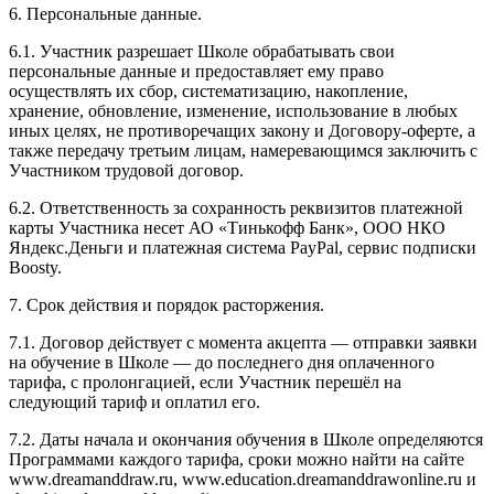
6. Персональные данные.
6.1. Участник разрешает Школе обрабатывать свои
персональные данные и предоставляет ему право
осуществлять их сбор, систематизацию, накопление,
хранение, обновление, изменение, использование в любых
иных целях, не противоречащих закону и Договору-оферте, а
также передачу третьим лицам, намеревающимся заключить с
Участником трудовой договор.
6.2. Ответственность за сохранность реквизитов платежной
карты Участника несет АО «Тинькофф Банк», ООО НКО
Яндекс.Деньги и платежная система PayPal, сервис подписки
Boosty.
7. Срок действия и порядок расторжения.
7.1. Договор действует с момента акцепта — отправки заявки
на обучение в Школе — до последнего дня оплаченного
тарифа, с пролонгацией, если Участник перешёл на
следующий тариф и оплатил его.
7.2. Даты начала и окончания обучения в Школе определяются
Программами каждого тарифа, сроки можно найти на сайте
www.dreamanddraw.ru, www.education.dreamanddrawonline.ru и