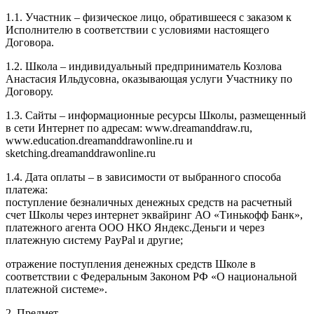
1.1. Участник – физическое лицо, обратившееся с заказом к
Исполнителю в соответствии с условиями настоящего
Договора.
1.2. Школа – индивидуальный предприниматель Козлова
Анастасия Ильдусовна, оказывающая услуги Участнику по
Договору.
1.3. Сайты – информационные ресурсы Школы, размещенный
в сети Интернет по адресам: www.dreamanddraw.ru,
www.education.dreamanddrawonline.ru и
sketching.dreamanddrawonline.ru
1.4. Дата оплаты – в зависимости от выбранного способа
платежа:
поступление безналичных денежных средств на расчетный
счет Школы через интернет эквайринг АО «Тинькофф Банк»,
платежного агента ООО НКО Яндекс.Деньги и через
платежную систему PayPal и другие;
отражение поступления денежных средств Школе в
соответствии с Федеральным Законом РФ «О национальной
платежной системе».
2. Предмет.