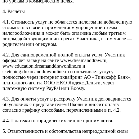
по урокам в коммерческих целях.
4. Расчёты
4.1. Cтоимость услуг не облагается налогом на добавленную
стоимость в связи с применением упрощенной схемы
налогообложения и может быть оплачена любым третьим
лицом, действующим в интересах Участника, в том числе —
родителем или опекуном.
4.2. Для единовременной полной оплаты услуг Участник
оформляет заявку на сайте www.dreamanddraw.ru,
www.education.dreamanddrawonline.ru и
sketching.dreamanddrawonline.ru и оплачивает услугу
полностью через интернет эквайринг АО «Тинькофф Банк»,
платежного агента ООО НКО Яндекс.Деньги, через
платежную систему PayPal или Boosty.
4.3. Для оплаты услуг в рассрочку Участник договаривается
об условиях с представителем Школы и вносит оплату
согласно графику способами, перечисленными в п. 4.2.
4.4. Платежи от юридических лиц не принимаются.
5. Ответственность и обстоятельства непреодолимой силы