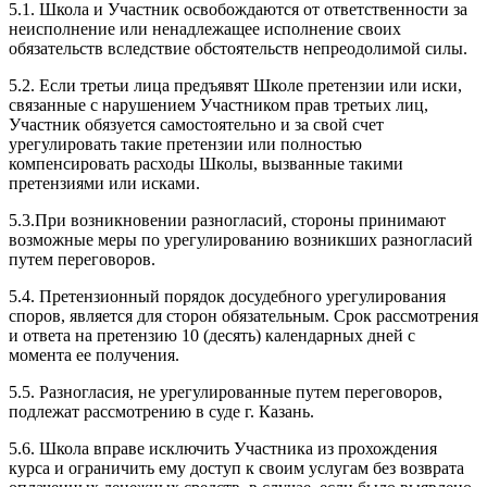
5.1. Школа и Участник освобождаются от ответственности за
неисполнение или ненадлежащее исполнение своих
обязательств вследствие обстоятельств непреодолимой силы.
5.2. Если третьи лица предъявят Школе претензии или иски,
связанные с нарушением Участником прав третьих лиц,
Участник обязуется самостоятельно и за свой счет
урегулировать такие претензии или полностью
компенсировать расходы Школы, вызванные такими
претензиями или исками.
5.3.При возникновении разногласий, стороны принимают
возможные меры по урегулированию возникших разногласий
путем переговоров.
5.4. Претензионный порядок досудебного урегулирования
споров, является для сторон обязательным. Срок рассмотрения
и ответа на претензию 10 (десять) календарных дней с
момента ее получения.
5.5. Разногласия, не урегулированные путем переговоров,
подлежат рассмотрению в суде г. Казань.
5.6. Школа вправе исключить Участника из прохождения
курса и ограничить ему доступ к своим услугам без возврата