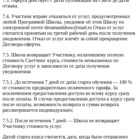
7.3. Оферта действует с даты публикации на Сайте до даты
отзыва.
7.4. Участник вправе отказаться от услуг, предусмотренных
любой Программой Школы, уведомив об этом Школу по
электронной почте dreamanddraw@mail.ru Отказ от услуг
считается принятым на третий рабочий день после получения
уведомления. Отказ от услуг влечёт за собой прекращение
Договора-оферты.
7.5. Школа возвращает Участнику, оплатившему полную
стоимость Скетчинг курса, стоимость неоказанных по
Договору услуг в зависимости от даты получения
уведомления:
7.5.1. До истечения 7 дней от даты старта обучения — 100 %
от стоимости предварительно оплаченного тарифа. За
исключением предоставления доступа ко всему курсу сразу
после оплаты. В случае предоставления доступа к курсу сразу
после оплаты, возможность возврата и сумма возврата
рассматривается индивидуально;
7.5.2. После истечения 7 дней — Школа не возвращает
Участнику стоимость услуг.
Датой старта курса считается, дата, когда было отправлено