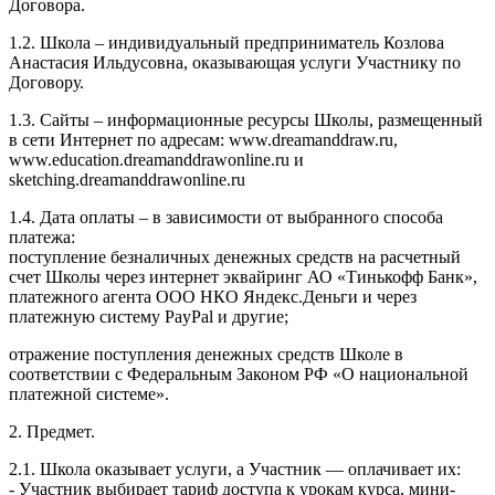
Договора.
1.2. Школа – индивидуальный предприниматель Козлова
Анастасия Ильдусовна, оказывающая услуги Участнику по
Договору.
1.3. Сайты – информационные ресурсы Школы, размещенный
в сети Интернет по адресам: www.dreamanddraw.ru,
www.education.dreamanddrawonline.ru и
sketching.dreamanddrawonline.ru
1.4. Дата оплаты – в зависимости от выбранного способа
платежа:
поступление безналичных денежных средств на расчетный
счет Школы через интернет эквайринг АО «Тинькофф Банк»,
платежного агента ООО НКО Яндекс.Деньги и через
платежную систему PayPal и другие;
отражение поступления денежных средств Школе в
соответствии с Федеральным Законом РФ «О национальной
платежной системе».
2. Предмет.
2.1. Школа оказывает услуги, а Участник — оплачивает их:
- Участник выбирает тариф доступа к урокам курса, мини-