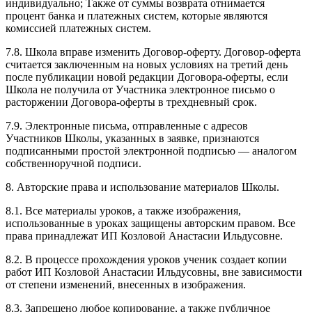
индивидуально; Также от суммы возврата отнимается
процент банка и платежных систем, которые являются
комиссией платежных систем.
7.8. Школа вправе изменить Договор-оферту. Договор-оферта
считается заключенным на новых условиях на третий день
после публикации новой редакции Договора-оферты, если
Школа не получила от Участника электронное письмо о
расторжении Договора-оферты в трехдневный срок.
7.9. Электронные письма, отправленные с адресов
Участников Школы, указанных в заявке, признаются
подписанными простой электронной подписью — аналогом
собственноручной подписи.
8. Авторские права и использование материалов Школы.
8.1. Все материалы уроков, а также изображения,
использованные в уроках защищены авторским правом. Все
права принадлежат ИП Козловой Анастасии Ильдусовне.
8.2. В процессе прохождения уроков ученик создает копии
работ ИП Козловой Анастасии Ильдусовны, вне зависимости
от степени изменений, внесенных в изображения.
8.3. Запрещено любое копирование, а также публичное