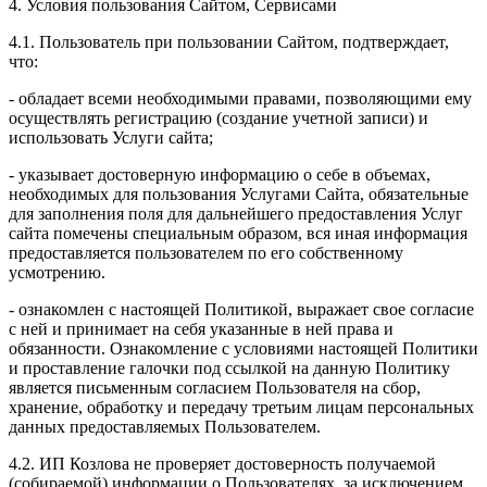
4. Условия пользования Сайтом, Сервисами
4.1. Пользователь при пользовании Сайтом, подтверждает,
что:
- обладает всеми необходимыми правами, позволяющими ему
осуществлять регистрацию (создание учетной записи) и
использовать Услуги сайта;
- указывает достоверную информацию о себе в объемах,
необходимых для пользования Услугами Сайта, обязательные
для заполнения поля для дальнейшего предоставления Услуг
сайта помечены специальным образом, вся иная информация
предоставляется пользователем по его собственному
усмотрению.
- ознакомлен с настоящей Политикой, выражает свое согласие
с ней и принимает на себя указанные в ней права и
обязанности. Ознакомление с условиями настоящей Политики
и проставление галочки под ссылкой на данную Политику
является письменным согласием Пользователя на сбор,
хранение, обработку и передачу третьим лицам персональных
данных предоставляемых Пользователем.
4.2. ИП Козлова не проверяет достоверность получаемой
(собираемой) информации о Пользователях, за исключением