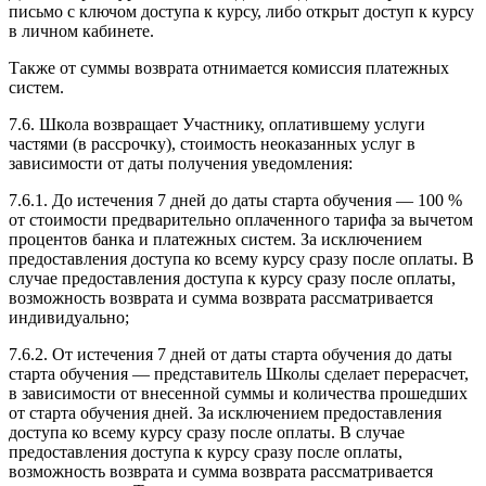
письмо с ключом доступа к курсу, либо открыт доступ к курсу
в личном кабинете.
Также от суммы возврата отнимается комиссия платежных
систем.
7.6. Школа возвращает Участнику, оплатившему услуги
частями (в рассрочку), стоимость неоказанных услуг в
зависимости от даты получения уведомления:
7.6.1. До истечения 7 дней до даты старта обучения — 100 %
от стоимости предварительно оплаченного тарифа за вычетом
процентов банка и платежных систем. За исключением
предоставления доступа ко всему курсу сразу после оплаты. В
случае предоставления доступа к курсу сразу после оплаты,
возможность возврата и сумма возврата рассматривается
индивидуально;
7.6.2. От истечения 7 дней от даты старта обучения до даты
старта обучения — представитель Школы сделает перерасчет,
в зависимости от внесенной суммы и количества прошедших
от старта обучения дней. За исключением предоставления
доступа ко всему курсу сразу после оплаты. В случае
предоставления доступа к курсу сразу после оплаты,
возможность возврата и сумма возврата рассматривается