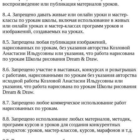
воспроизведение или публикация материалов уроков.
8..4. Запрещено давать живые или онлайн уроки и мастер-
классы по урокам школы, включая использование в живых
или онлайн уроках и мастер-классах программ уроков и
изображений, создаваемых на уроках.
8.5. Запрещена любая публикация изображений,
нарисованных по урокам, без указания авторства Козловой
Анастасии Ильдусовны или указания, что работа нарисована
по урокам Школы рисования Dream & Draw.
8.6. Запрещено участие в выставках, конкурсах и розыгрышах
с работами, нарисованными по урокам без указания авторства
исходной работы Козловой Анастасии Ильдусовны или
указания, что работа нарисована по урокам Школы рисования
Dream & Draw.
8.7. Запрещено любое коммерческое использование работ
нарисованных по урокам.
8.8. Запрещено использование любых материалов, методик,
программ курсов и уроков для создания конкурентных
продуктов: уроков, мастер-классов, курсов, марафонов и т.д.