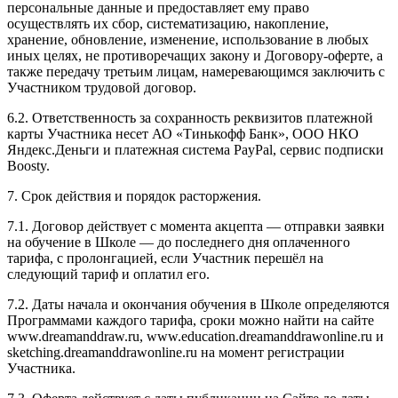
персональные данные и предоставляет ему право
осуществлять их сбор, систематизацию, накопление,
хранение, обновление, изменение, использование в любых
иных целях, не противоречащих закону и Договору-оферте, а
также передачу третьим лицам, намеревающимся заключить с
Участником трудовой договор.
6.2. Ответственность за сохранность реквизитов платежной
карты Участника несет АО «Тинькофф Банк», ООО НКО
Яндекс.Деньги и платежная система PayPal, сервис подписки
Boosty.
7. Срок действия и порядок расторжения.
7.1. Договор действует с момента акцепта — отправки заявки
на обучение в Школе — до последнего дня оплаченного
тарифа, с пролонгацией, если Участник перешёл на
следующий тариф и оплатил его.
7.2. Даты начала и окончания обучения в Школе определяются
Программами каждого тарифа, сроки можно найти на сайте
www.dreamanddraw.ru, www.education.dreamanddrawonline.ru и
sketching.dreamanddrawonline.ru на момент регистрации
Участника.