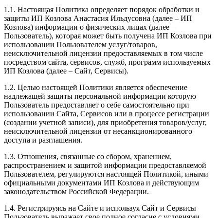
1.1. Настоящая Политика определяет порядок обработки и
защиты ИП Козлова Анастасия Ильдусовна (далее – ИП
Козлова) информации о физических лицах (далее –
Пользователь), которая может быть получена ИП Козлова при
использовании Пользователем услуг/товаров,
неисключительной лицензии предоставляемых в том числе
посредством сайта, сервисов, служб, программ используемых
ИП Козлова (далее – Сайт, Сервисы).
1.2. Целью настоящей Политики является обеспечение
надлежащей защиты персональной информации которую
Пользователь предоставляет о себе самостоятельно при
использовании Сайта, Сервисов или в процессе регистрации
(создании учетной записи), для приобретения товаров/услуг,
неисключительной лицензии от несанкционированного
доступа и разглашения.
1.3. Отношения, связанные со сбором, хранением,
распространением и защитой информации предоставляемой
Пользователем, регулируются настоящей Политикой, иными
официальными документами ИП Козловa и действующим
законодательством Российской Федерации.
1.4. Регистрируясь на Сайте и используя Сайт и Сервисы
Пользователь выражает свое полное согласие с условиями