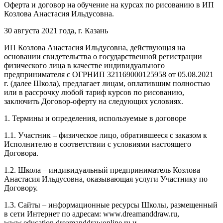
Оферта и договор на обучение на курсах по рисованию в ИП
Козлова Анастасия Ильдусовна.
30 августа 2021 года, г. Казань
ИП Козлова Анастасия Ильдусовна, действующая на
основании свидетельства о государственной регистрации
физического лица в качестве индивидуального
предпринимателя с ОГРНИП 321169000125958 от 05.08.2021
г. (далее Школа), предлагает лицам, оплатившим полностью
или в рассрочку любой тариф курсов по рисованию,
заключить Договор-оферту на следующих условиях.
1. Термины и определения, используемые в договоре
1.1. Участник – физическое лицо, обратившееся с заказом к
Исполнителю в соответствии с условиями настоящего
Договора.
1.2. Школа – индивидуальный предприниматель Козлова
Анастасия Ильдусовна, оказывающая услуги Участнику по
Договору.
1.3. Сайты – информационные ресурсы Школы, размещенный
в сети Интернет по адресам: www.dreamanddraw.ru,
www.education.dreamanddrawonline.ru и