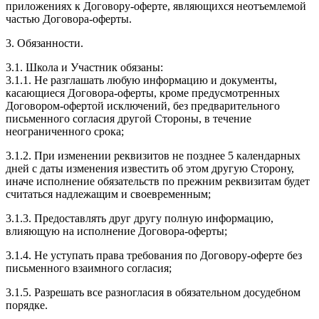
приложениях к Договору-оферте, являющихся неотъемлемой
частью Договора-оферты.
3. Обязанности.
3.1. Школа и Участник обязаны:
3.1.1. Не разглашать любую информацию и документы,
касающиеся Договора-оферты, кроме предусмотренных
Договором-офертой исключений, без предварительного
письменного согласия другой Стороны, в течение
неограниченного срока;
3.1.2. При изменении реквизитов не позднее 5 календарных
дней с даты изменения известить об этом другую Сторону,
иначе исполнение обязательств по прежним реквизитам будет
считаться надлежащим и своевременным;
3.1.3. Предоставлять друг другу полную информацию,
влияющую на исполнение Договора-оферты;
3.1.4. Не уступать права требования по Договору-оферте без
письменного взаимного согласия;
3.1.5. Разрешать все разногласия в обязательном досудебном
порядке.