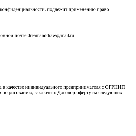
и конфиденциальности, подлежит применению право
ронной почте dreamanddraw@mail.ru
ца в качестве индивидуального предпринимателя с ОГРНИП
сов по рисованию, заключить Договор-оферту на следующих