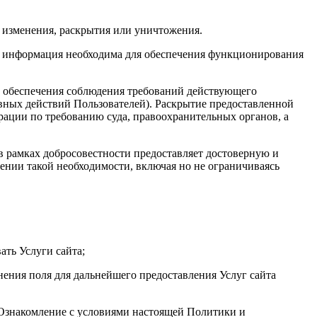
 изменения, раскрытия или уничтожения.
та информация необходима для обеспечения функционирования
х обеспечения соблюдения требований действующего
авных действий Пользователей). Раскрытие предоставленной
ации по требованию суда, правоохранительных органов, а
 в рамках добросовестности предоставляет достоверную и
нии такой необходимости, включая но не ограничиваясь
ать Услуги сайта;
нения поля для дальнейшего предоставления Услуг сайта
. Ознакомление с условиями настоящей Политики и