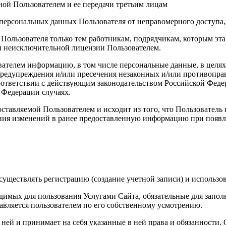
ой Пользователем и ее передачи третьим лицам
персональных данных Пользователя от неправомерного доступа,
 Пользователя только тем работникам, подрядчикам, которым э
ии неисключительной лицензии Пользователем.
вателем информацию, в том числе персональные данные, в целя
 предупреждения и/или пресечения незаконных и/или противопр
ответствии с действующим законодательством Российской Федер
 Федерации случаях.
ставляемой Пользователем и исходит из того, что Пользователь
ния изменений в ранее предоставленную информацию при появле
уществлять регистрацию (создание учетной записи) и использов
димых для пользования Услугами Сайта, обязательные для запол
вляется пользователем по его собственному усмотрению.
с ней и принимает на себя указанные в ней права и обязанности