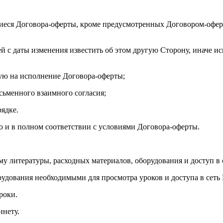
иеся Договора-оферты, кроме предусмотренных Договором-оферт
ей с даты изменения известить об этом другую Сторону, иначе и
ую на исполнение Договора-оферты;
исьменного взаимного согласия;
рядке.
но и в полном соответствии с условиями Договора-оферты.
му литературы, расходных материалов, оборудования и доступ в 
рудования необходимыми для просмотра уроков и доступа в сеть 
роки.
инету.