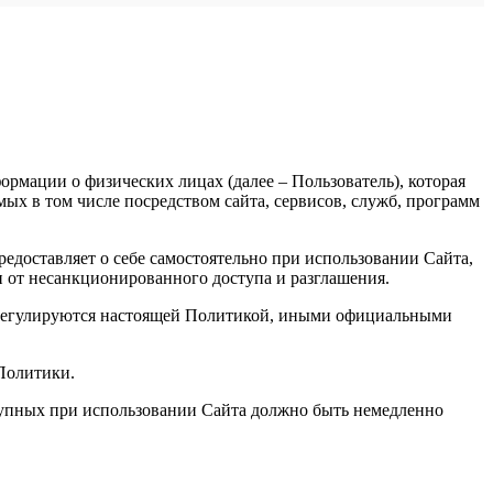
рмации о физических лицах (далее – Пользователь), которая
х в том числе посредством сайта, сервисов, служб, программ
доставляет о себе самостоятельно при использовании Сайта,
и от несанкционированного доступа и разглашения.
, регулируются настоящей Политикой, иными официальными
 Политики.
ступных при использовании Сайта должно быть немедленно