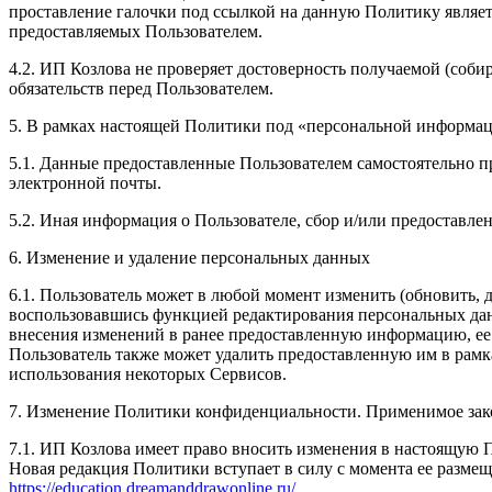
проставление галочки под ссылкой на данную Политику являет
предоставляемых Пользователем.
4.2. ИП Козлова не проверяет достоверность получаемой (соби
обязательств перед Пользователем.
5. В рамках настоящей Политики под «персональной информа
5.1. Данные предоставленные Пользователем самостоятельно пр
электронной почты.
5.2. Иная информация о Пользователе, сбор и/или предоставл
6. Изменение и удаление персональных данных
6.1. Пользователь может в любой момент изменить (обновить,
воспользовавшись функцией редактирования персональных данн
внесения изменений в ранее предоставленную информацию, ее а
Пользователь также может удалить предоставленную им в рам
использования некоторых Сервисов.
7. Изменение Политики конфиденциальности. Применимое зак
7.1. ИП Козлова имеет право вносить изменения в настоящую 
Новая редакция Политики вступает в силу с момента ее размещ
https://education.dreamanddrawonline.ru/