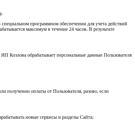
у.
 специальном программном обеспечении для учета действий
атывается максимум в течение 24 часов. В результате
и. ИП Козловa обрабатывает персональные данные Пользователя
ли получении оплаты от Пользователя, разово, если
зрабатывать новые сервисы и разделы Сайта;