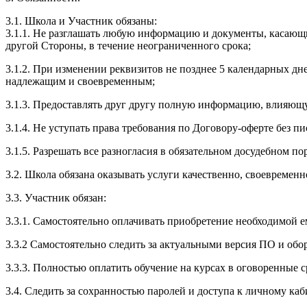
3.1. Школа и Участник обязаны:
3.1.1. Не разглашать любую информацию и документы, касающ
другой Стороны, в течение неограниченного срока;
3.1.2. При изменении реквизитов не позднее 5 календарных дн
надлежащим и своевременным;
3.1.3. Предоставлять друг другу полную информацию, влияющ
3.1.4. Не уступать права требования по Договору-оферте без п
3.1.5. Разрешать все разногласия в обязательном досудебном по
3.2. Школа обязана оказывать услуги качественно, своевремен
3.3. Участник обязан:
3.3.1. Cамостоятельно оплачивать приобретение необходимой е
3.3.2 Самостоятельно следить за актуальными версия ПО и обо
3.3.3. Полностью оплатить обучение на курсах в оговоренные с
3.4. Следить за сохранностью паролей и доступа к личному каб