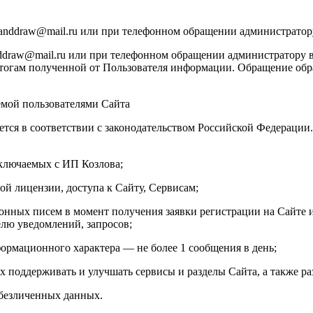
manddraw@mail.ru или при телефонном обращении администратор
draw@mail.ru или при телефонном обращении администратору в
тогам полученной от Пользователя информации. Обращение обраб
емой пользователями Сайта
ется в соответствии с законодательством Российской Федераци
аключаемых с ИП Козлова;
ой лицензии, доступа к Сайту, Сервисам;
онных писем в момент получения заявки регистрации на Сайте и
елю уведомлений, запросов;
ормационного характера — не более 1 сообщения в день;
х поддерживать и улучшать сервисы и разделы Сайта, а также ра
обезличенных данных.