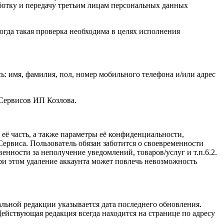
ботку и передачу третьим лицам персональных данных
огда такая проверка необходима в целях исполнения
: имя, фамилия, пол, номер мобильного телефона и/или адрес
 Сервисов ИП Козлова.
ё часть, а также параметры её конфиденциальности,
ервиса. Пользователь обязан заботится о своевременности
нности за неполучение уведомлений, товаров/услуг и т.п.6.2.
и этом удаление аккаунта может повлечь невозможность
льной редакции указывается дата последнего обновления.
ействующая редакция всегда находится на странице по адресу