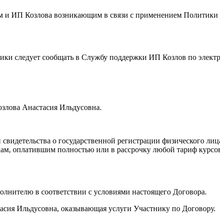
ем и ИП Козлова возникающим в связи с применением Политик
тики следует сообщать в Службу поддержки ИП Козлов по элект
озлова Анастасия Ильдусовна.
 свидетельства о государственной регистрации физического ли
 лицам, оплатившим полностью или в рассрочку любой тариф кур
сполнителю в соответствии с условиями настоящего Договора.
асия Ильдусовна, оказывающая услуги Участнику по Договору.