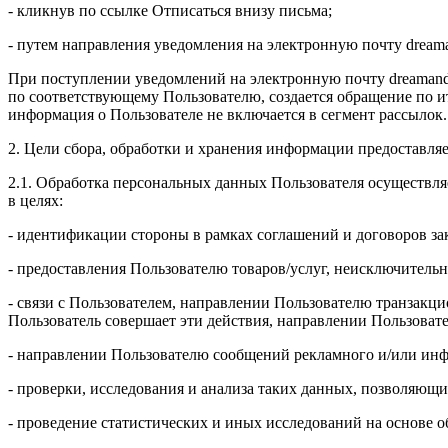
- кликнув по ссылке Отписаться внизу письма;
- путем направления уведомления на электронную почту drea
При поступлении уведомлений на электронную почту dreamand
по соответствующему Пользователю, создается обращение по и
информация о Пользователе не включается в сегмент рассылок.
2. Цели сбора, обработки и хранения информации предоставля
2.1. Обработка персональных данных Пользователя осуществля
в целях:
- идентификации стороны в рамках соглашений и договоров з
- предоставления Пользователю товаров/услуг, неисключительн
- связи с Пользователем, направлении Пользователю транзакци
Пользователь совершает эти действия, направлении Пользоват
- направлении Пользователю сообщений рекламного и/или инф
- проверки, исследования и анализа таких данных, позволяющи
- проведение статистических и иных исследований на основе 