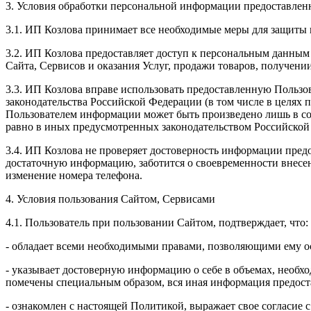
3. Условия обработки персональной информации предоставленн
3.1. ИП Козлова принимает все необходимые меры для защиты 
3.2. ИП Козлова предоставляет доступ к персональным данным
Сайта, Сервисов и оказания Услуг, продажи товаров, получен
3.3. ИП Козлова вправе использовать предоставленную Пользо
законодательства Российской Федерации (в том числе в целях
Пользователем информации может быть произведено лишь в со
равно в иных предусмотренных законодательством Российской
3.4. ИП Козлова не проверяет достоверность информации предо
достаточную информацию, заботится о своевременности внесе
изменение номера телефона.
4. Условия пользования Сайтом, Сервисами
4.1. Пользователь при пользовании Сайтом, подтверждает, что:
- обладает всеми необходимыми правами, позволяющими ему ос
- указывает достоверную информацию о себе в объемах, необхо
помечены специальным образом, вся иная информация предоста
- ознакомлен с настоящей Политикой, выражает свое согласие 