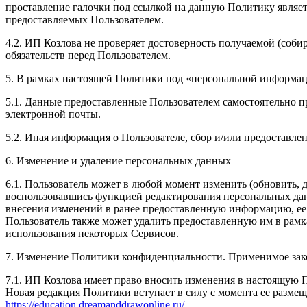
проставление галочки под ссылкой на данную Политику являет
предоставляемых Пользователем.
4.2. ИП Козлова не проверяет достоверность получаемой (соби
обязательств перед Пользователем.
5. В рамках настоящей Политики под «персональной информа
5.1. Данные предоставленные Пользователем самостоятельно пр
электронной почты.
5.2. Иная информация о Пользователе, сбор и/или предоставл
6. Изменение и удаление персональных данных
6.1. Пользователь может в любой момент изменить (обновить,
воспользовавшись функцией редактирования персональных данн
внесения изменений в ранее предоставленную информацию, ее а
Пользователь также может удалить предоставленную им в рам
использования некоторых Сервисов.
7. Изменение Политики конфиденциальности. Применимое зак
7.1. ИП Козлова имеет право вносить изменения в настоящую 
Новая редакция Политики вступает в силу с момента ее размещ
https://education.dreamanddrawonline.ru/