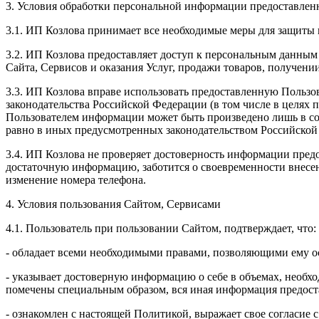
3. Условия обработки персональной информации предоставленн
3.1. ИП Козлова принимает все необходимые меры для защиты 
3.2. ИП Козлова предоставляет доступ к персональным данным
Сайта, Сервисов и оказания Услуг, продажи товаров, получен
3.3. ИП Козлова вправе использовать предоставленную Пользо
законодательства Российской Федерации (в том числе в целях
Пользователем информации может быть произведено лишь в со
равно в иных предусмотренных законодательством Российской
3.4. ИП Козлова не проверяет достоверность информации предо
достаточную информацию, заботится о своевременности внесе
изменение номера телефона.
4. Условия пользования Сайтом, Сервисами
4.1. Пользователь при пользовании Сайтом, подтверждает, что:
- обладает всеми необходимыми правами, позволяющими ему ос
- указывает достоверную информацию о себе в объемах, необхо
помечены специальным образом, вся иная информация предоста
- ознакомлен с настоящей Политикой, выражает свое согласие 