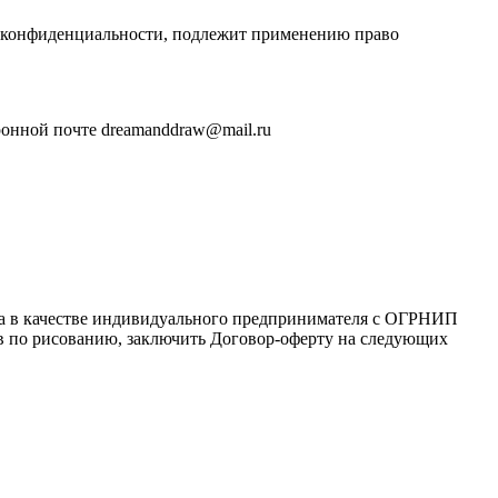
и конфиденциальности, подлежит применению право
ронной почте dreamanddraw@mail.ru
ца в качестве индивидуального предпринимателя с ОГРНИП
сов по рисованию, заключить Договор-оферту на следующих