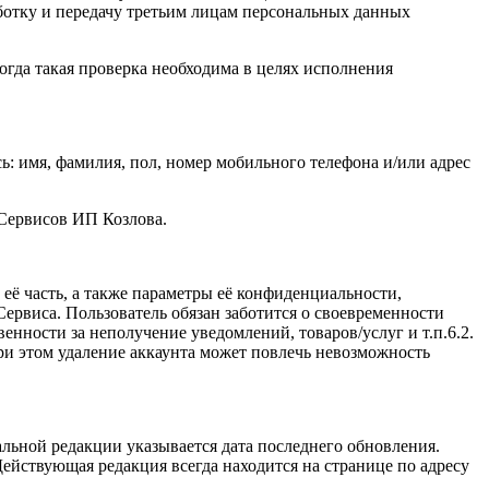
ботку и передачу третьим лицам персональных данных
огда такая проверка необходима в целях исполнения
: имя, фамилия, пол, номер мобильного телефона и/или адрес
 Сервисов ИП Козлова.
ё часть, а также параметры её конфиденциальности,
ервиса. Пользователь обязан заботится о своевременности
нности за неполучение уведомлений, товаров/услуг и т.п.6.2.
и этом удаление аккаунта может повлечь невозможность
льной редакции указывается дата последнего обновления.
ействующая редакция всегда находится на странице по адресу