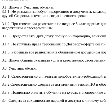
3.1. Школа и Участник обязаны:
3.1.1. Не разглашать любую информацию и документы, касающ
другой Стороны, в течение неограниченного срока;
3.1.2. При изменении реквизитов не позднее 5 календарных дн
надлежащим и своевременным;
3.1.3. Предоставлять друг другу полную информацию, влияющ
3.1.4. Не уступать права требования по Договору-оферте без п
3.1.5. Разрешать все разногласия в обязательном досудебном по
3.2. Школа обязана оказывать услуги качественно, своевремен
3.3. Участник обязан:
3.3.1. Cамостоятельно оплачивать приобретение необходимой е
3.3.2 Самостоятельно следить за актуальными версия ПО и обо
3.3.3. Полностью оплатить обучение на курсах в оговоренные с
3.4. Следить за сохранностью паролей и доступа к личному каб