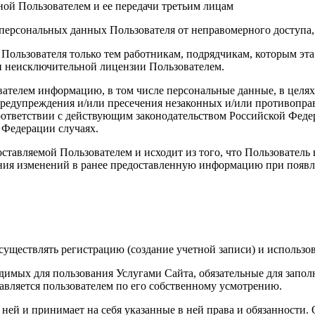
ой Пользователем и ее передачи третьим лицам
персональных данных Пользователя от неправомерного доступа,
 Пользователя только тем работникам, подрядчикам, которым э
ии неисключительной лицензии Пользователем.
вателем информацию, в том числе персональные данные, в целя
 предупреждения и/или пресечения незаконных и/или противопр
ответствии с действующим законодательством Российской Федер
 Федерации случаях.
ставляемой Пользователем и исходит из того, что Пользователь
ния изменений в ранее предоставленную информацию при появле
уществлять регистрацию (создание учетной записи) и использов
димых для пользования Услугами Сайта, обязательные для запол
вляется пользователем по его собственному усмотрению.
с ней и принимает на себя указанные в ней права и обязанности