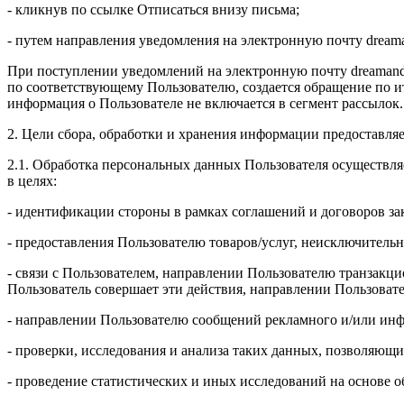
- кликнув по ссылке Отписаться внизу письма;
- путем направления уведомления на электронную почту drea
При поступлении уведомлений на электронную почту dreamand
по соответствующему Пользователю, создается обращение по и
информация о Пользователе не включается в сегмент рассылок.
2. Цели сбора, обработки и хранения информации предоставля
2.1. Обработка персональных данных Пользователя осуществля
в целях:
- идентификации стороны в рамках соглашений и договоров з
- предоставления Пользователю товаров/услуг, неисключительн
- связи с Пользователем, направлении Пользователю транзакци
Пользователь совершает эти действия, направлении Пользоват
- направлении Пользователю сообщений рекламного и/или инф
- проверки, исследования и анализа таких данных, позволяющи
- проведение статистических и иных исследований на основе 