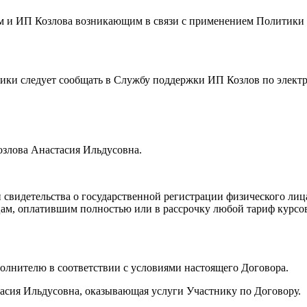
ем и ИП Козлова возникающим в связи с применением Политик
тики следует сообщать в Службу поддержки ИП Козлов по элект
озлова Анастасия Ильдусовна.
 свидетельства о государственной регистрации физического ли
 лицам, оплатившим полностью или в рассрочку любой тариф кур
сполнителю в соответствии с условиями настоящего Договора.
асия Ильдусовна, оказывающая услуги Участнику по Договору.