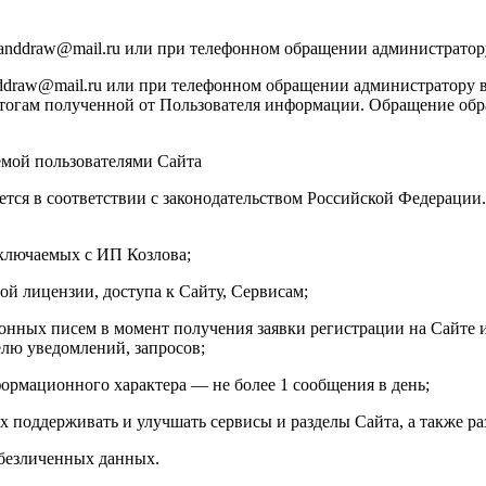
manddraw@mail.ru или при телефонном обращении администратор
draw@mail.ru или при телефонном обращении администратору в
тогам полученной от Пользователя информации. Обращение обраб
емой пользователями Сайта
ется в соответствии с законодательством Российской Федераци
аключаемых с ИП Козлова;
ой лицензии, доступа к Сайту, Сервисам;
онных писем в момент получения заявки регистрации на Сайте и
елю уведомлений, запросов;
ормационного характера — не более 1 сообщения в день;
х поддерживать и улучшать сервисы и разделы Сайта, а также ра
обезличенных данных.