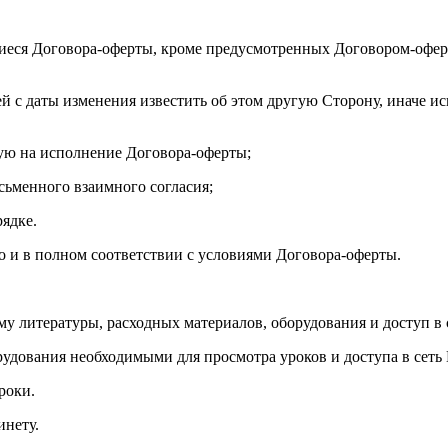
иеся Договора-оферты, кроме предусмотренных Договором-оферт
ей с даты изменения известить об этом другую Сторону, иначе и
ую на исполнение Договора-оферты;
исьменного взаимного согласия;
рядке.
но и в полном соответствии с условиями Договора-оферты.
му литературы, расходных материалов, оборудования и доступ в 
рудования необходимыми для просмотра уроков и доступа в сеть 
роки.
инету.