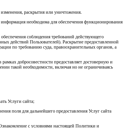
 изменения, раскрытия или уничтожения.
та информация необходима для обеспечения функционирования
х обеспечения соблюдения требований действующего
авных действий Пользователей). Раскрытие предоставленной
ации по требованию суда, правоохранительных органов, а
 в рамках добросовестности предоставляет достоверную и
нии такой необходимости, включая но не ограничиваясь
ать Услуги сайта;
нения поля для дальнейшего предоставления Услуг сайта
. Ознакомление с условиями настоящей Политики и