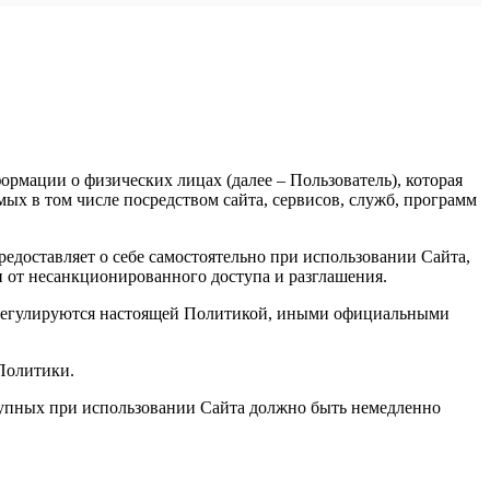
рмации о физических лицах (далее – Пользователь), которая
х в том числе посредством сайта, сервисов, служб, программ
доставляет о себе самостоятельно при использовании Сайта,
и от несанкционированного доступа и разглашения.
, регулируются настоящей Политикой, иными официальными
 Политики.
ступных при использовании Сайта должно быть немедленно