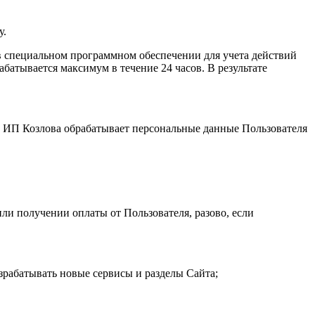
у.
 специальном программном обеспечении для учета действий
атывается максимум в течение 24 часов. В результате
и. ИП Козловa обрабатывает персональные данные Пользователя
ли получении оплаты от Пользователя, разово, если
зрабатывать новые сервисы и разделы Сайта;