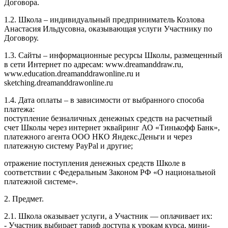
Договора.
1.2. Школа – индивидуальный предприниматель Козлова
Анастасия Ильдусовна, оказывающая услуги Участнику по
Договору.
1.3. Сайты – информационные ресурсы Школы, размещенный
в сети Интернет по адресам: www.dreamanddraw.ru,
www.education.dreamanddrawonline.ru и
sketching.dreamanddrawonline.ru
1.4. Дата оплаты – в зависимости от выбранного способа
платежа:
поступление безналичных денежных средств на расчетный
счет Школы через интернет эквайринг АО «Тинькофф Банк»,
платежного агента ООО НКО Яндекс.Деньги и через
платежную систему PayPal и другие;
отражение поступления денежных средств Школе в
соответствии с Федеральным Законом РФ «О национальной
платежной системе».
2. Предмет.
2.1. Школа оказывает услуги, а Участник — оплачивает их:
- Участник выбирает тариф доступа к урокам курса, мини-