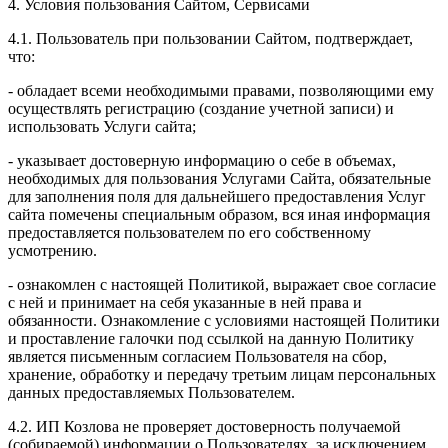
4. Условия пользования Сайтом, Сервисами
4.1. Пользователь при пользовании Сайтом, подтверждает,
что:
- обладает всеми необходимыми правами, позволяющими ему
осуществлять регистрацию (создание учетной записи) и
использовать Услуги сайта;
- указывает достоверную информацию о себе в объемах,
необходимых для пользования Услугами Сайта, обязательные
для заполнения поля для дальнейшего предоставления Услуг
сайта помечены специальным образом, вся иная информация
предоставляется пользователем по его собственному
усмотрению.
- ознакомлен с настоящей Политикой, выражает свое согласие
с ней и принимает на себя указанные в ней права и
обязанности. Ознакомление с условиями настоящей Политики
и проставление галочки под ссылкой на данную Политику
является письменным согласием Пользователя на сбор,
хранение, обработку и передачу третьим лицам персональных
данных предоставляемых Пользователем.
4.2. ИП Козлова не проверяет достоверность получаемой
(собираемой) информации о Пользователях, за исключением