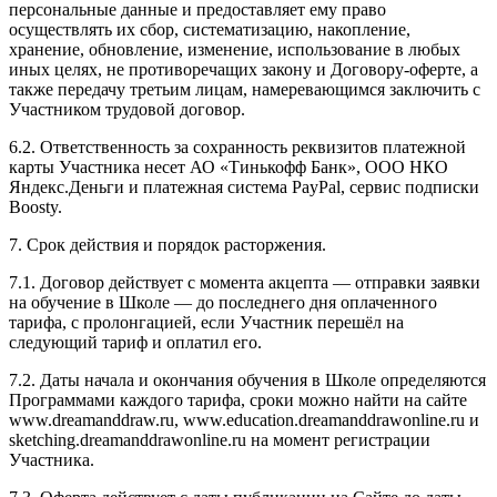
персональные данные и предоставляет ему право
осуществлять их сбор, систематизацию, накопление,
хранение, обновление, изменение, использование в любых
иных целях, не противоречащих закону и Договору-оферте, а
также передачу третьим лицам, намеревающимся заключить с
Участником трудовой договор.
6.2. Ответственность за сохранность реквизитов платежной
карты Участника несет АО «Тинькофф Банк», ООО НКО
Яндекс.Деньги и платежная система PayPal, сервис подписки
Boosty.
7. Срок действия и порядок расторжения.
7.1. Договор действует с момента акцепта — отправки заявки
на обучение в Школе — до последнего дня оплаченного
тарифа, с пролонгацией, если Участник перешёл на
следующий тариф и оплатил его.
7.2. Даты начала и окончания обучения в Школе определяются
Программами каждого тарифа, сроки можно найти на сайте
www.dreamanddraw.ru, www.education.dreamanddrawonline.ru и
sketching.dreamanddrawonline.ru на момент регистрации
Участника.