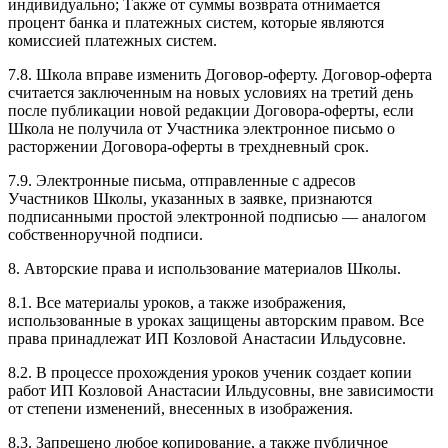
индивидуально; Также от суммы возврата отнимается
процент банка и платежных систем, которые являются
комиссией платежных систем.
7.8. Школа вправе изменить Договор-оферту. Договор-оферта
считается заключенным на новых условиях на третий день
после публикации новой редакции Договора-оферты, если
Школа не получила от Участника электронное письмо о
расторжении Договора-оферты в трехдневный срок.
7.9. Электронные письма, отправленные с адресов
Участников Школы, указанных в заявке, признаются
подписанными простой электронной подписью — аналогом
собственноручной подписи.
8. Авторские права и использование материалов Школы.
8.1. Все материалы уроков, а также изображения,
использованные в уроках защищены авторским правом. Все
права принадлежат ИП Козловой Анастасии Ильдусовне.
8.2. В процессе прохождения уроков ученик создает копии
работ ИП Козловой Анастасии Ильдусовны, вне зависимости
от степени изменений, внесенных в изображения.
8.3. Запрещено любое копирование, а также публичное