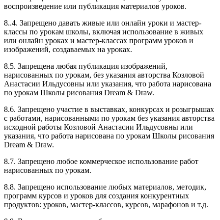
воспроизведение или публикация материалов уроков.
8..4. Запрещено давать живые или онлайн уроки и мастер-
классы по урокам школы, включая использование в живых
или онлайн уроках и мастер-классах программ уроков и
изображений, создаваемых на уроках.
8.5. Запрещена любая публикация изображений,
нарисованных по урокам, без указания авторства Козловой
Анастасии Ильдусовны или указания, что работа нарисована
по урокам Школы рисования Dream & Draw.
8.6. Запрещено участие в выставках, конкурсах и розыгрышах
с работами, нарисованными по урокам без указания авторства
исходной работы Козловой Анастасии Ильдусовны или
указания, что работа нарисована по урокам Школы рисования
Dream & Draw.
8.7. Запрещено любое коммерческое использование работ
нарисованных по урокам.
8.8. Запрещено использование любых материалов, методик,
программ курсов и уроков для создания конкурентных
продуктов: уроков, мастер-классов, курсов, марафонов и т.д.