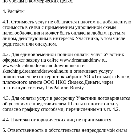
по урокам в коммерческих целях.
4. Расчёты
4.1. Cтоимость услуг не облагается налогом на добавленную
стоимость в связи с применением упрощенной схемы
налогообложения и может быть оплачена любым третьим
лицом, действующим в интересах Участника, в том числе —
родителем или опекуном.
4.2. Для единовременной полной оплаты услуг Участник
оформляет заявку на сайте www.dreamanddraw.ru,
www.education.dreamanddrawonline.ru и
sketching.dreamanddrawonline.ru и оплачивает услугу
полностью через интернет эквайринг АО «Тинькофф Банк»,
платежного агента ООО НКО Яндекс.Деньги, через
платежную систему PayPal или Boosty.
4.3. Для оплаты услуг в рассрочку Участник договаривается
об условиях с представителем Школы и вносит оплату
согласно графику способами, перечисленными в п. 4.2.
4.4. Платежи от юридических лиц не принимаются.
5. Ответственность и обстоятельства непреодолимой силы