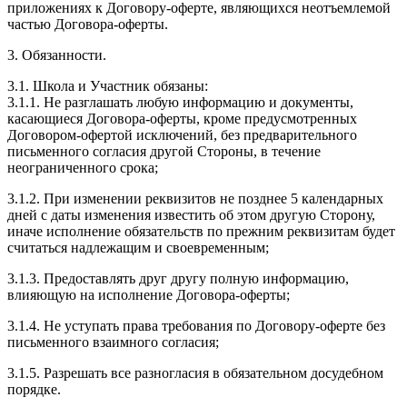
приложениях к Договору-оферте, являющихся неотъемлемой
частью Договора-оферты.
3. Обязанности.
3.1. Школа и Участник обязаны:
3.1.1. Не разглашать любую информацию и документы,
касающиеся Договора-оферты, кроме предусмотренных
Договором-офертой исключений, без предварительного
письменного согласия другой Стороны, в течение
неограниченного срока;
3.1.2. При изменении реквизитов не позднее 5 календарных
дней с даты изменения известить об этом другую Сторону,
иначе исполнение обязательств по прежним реквизитам будет
считаться надлежащим и своевременным;
3.1.3. Предоставлять друг другу полную информацию,
влияющую на исполнение Договора-оферты;
3.1.4. Не уступать права требования по Договору-оферте без
письменного взаимного согласия;
3.1.5. Разрешать все разногласия в обязательном досудебном
порядке.