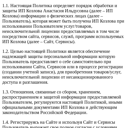
1.1. Настоящая Политика определяет порядок обработки и
защиты ИП Козлова Анастасия Ильдусовна (далее – ИП
Козлова) информации о физических лицах (далее –
Пользователь), которая может быть получена ИП Козлова при
использовании Пользователем услуг/товаров,
неисключительной лицензии предоставляемых в том числе
посредством сайта, сервисов, служб, программ используемых
ИП Козлова (далее – Сайт, Сервисы).
1.2. Целью настоящей Политики является обеспечение
надлежащей защиты персональной информации которую
Пользователь предоставляет о себе самостоятельно при
использовании Сайта, Сервисов или в процессе регистрации
(создании учетной записи), для приобретения товаров/услуг,
неисключительной лицензии от несанкционированного
доступа и разглашения.
1.3. Отношения, связанные со сбором, хранением,
распространением и защитой информации предоставляемой
Пользователем, регулируются настоящей Политикой, иными
официальными документами ИП Козловa и действующим
законодательством Российской Федерации.
1.4. Регистрируясь на Сайте и используя Сайт и Сервисы
Пользователь выражает свое полное согласие с условиями