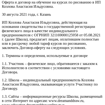
Оферта и договор на обучение на курсах по рисованию в ИП
Козлова Анастасия Ильдусовна.
30 августа 2021 года, г. Казань
ИП Козлова Анастасия Ильдусовна, действующая на
основании свидетельства о государственной регистрации
физического лица в качестве индивидуального
предпринимателя с ОГРНИП 321169000125958 от 05.08.2021
г. (далее Школа), предлагает лицам, оплатившим полностью
или в рассрочку любой тариф курсов по рисованию,
заключить Договор-оферту на следующих условиях.
1. Термины и определения, используемые в договоре
1.1. Участник – физическое лицо, обратившееся с заказом к
Исполнителю в соответствии с условиями настоящего
Договора.
1.2. Школа – индивидуальный предприниматель Козлова
Анастасия Ильдусовна, оказывающая услуги Участнику по
Договору.
1.3. Сайты – информационные ресурсы Школы, размещенный
в сети Интернет по адресам: www.dreamanddraw.ru,
www.education.dreamanddrawonline.ru и