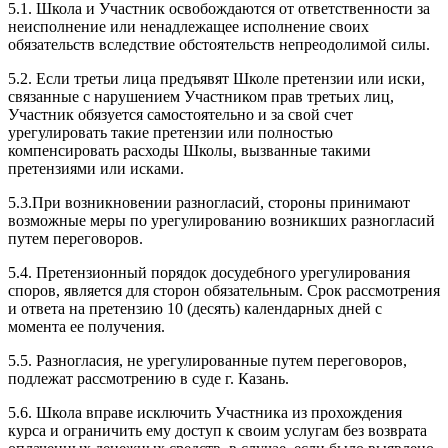
5.1. Школа и Участник освобождаются от ответственности за
неисполнение или ненадлежащее исполнение своих
обязательств вследствие обстоятельств непреодолимой силы.
5.2. Если третьи лица предъявят Школе претензии или иски,
связанные с нарушением Участником прав третьих лиц,
Участник обязуется самостоятельно и за свой счет
урегулировать такие претензии или полностью
компенсировать расходы Школы, вызванные такими
претензиями или исками.
5.3.При возникновении разногласий, стороны принимают
возможные меры по урегулированию возникших разногласий
путем переговоров.
5.4. Претензионный порядок досудебного урегулирования
споров, является для сторон обязательным. Срок рассмотрения
и ответа на претензию 10 (десять) календарных дней с
момента ее получения.
5.5. Разногласия, не урегулированные путем переговоров,
подлежат рассмотрению в суде г. Казань.
5.6. Школа вправе исключить Участника из прохождения
курса и ограничить ему доступ к своим услугам без возврата