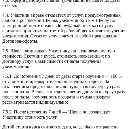
7.3. Оферта действует с даты публикации на Сайте до даты
отзыва.
7.4. Участник вправе отказаться от услуг, предусмотренных
любой Программой Школы, уведомив об этом Школу по
электронной почте dreamanddraw@mail.ru Отказ от услуг
считается принятым на третий рабочий день после получения
уведомления. Отказ от услуг влечёт за собой прекращение
Договора-оферты.
7.5. Школа возвращает Участнику, оплатившему полную
стоимость Скетчинг курса, стоимость неоказанных по
Договору услуг в зависимости от даты получения
уведомления:
7.5.1. До истечения 7 дней от даты старта обучения — 100 %
от стоимости предварительно оплаченного тарифа. За
исключением предоставления доступа ко всему курсу сразу
после оплаты. В случае предоставления доступа к курсу сразу
после оплаты, возможность возврата и сумма возврата
рассматривается индивидуально;
7.5.2. После истечения 7 дней — Школа не возвращает
Участнику стоимость услуг.
Датой старта курса считается, дата, когда было отправлено