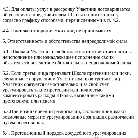
4.3. Для оплаты услуг в рассрочку Участник договаривается
об условиях с представителем Школы и вносит оплату
согласно графику способами, перечисленными в п. 4.2.
4.4. Платежи от юридических лиц не принимаются.
5. Ответственность и обстоятельства непреодолимой силы
5.1. Школа и Участник освобождаются от ответственности за
неисполнение или ненадлежащее исполнение своих
обязательств вследствие обстоятельств непреодолимой силы.
5.2. Если третьи лица предъявят Школе претензии или иски,
связанные с нарушением Участником прав третьих лиц,
Участник обязуется самостоятельно и за свой счет
урегулировать такие претензии или полностью
компенсировать расходы Школы, вызванные такими
претензиями или исками.
5.3.При возникновении разногласий, стороны принимают
возможные меры по урегулированию возникших разногласий
путем переговоров.
5.4. Претензионный порядок досудебного урегулирования