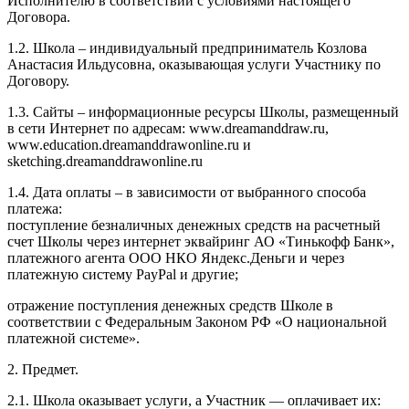
Исполнителю в соответствии с условиями настоящего
Договора.
1.2. Школа – индивидуальный предприниматель Козлова
Анастасия Ильдусовна, оказывающая услуги Участнику по
Договору.
1.3. Сайты – информационные ресурсы Школы, размещенный
в сети Интернет по адресам: www.dreamanddraw.ru,
www.education.dreamanddrawonline.ru и
sketching.dreamanddrawonline.ru
1.4. Дата оплаты – в зависимости от выбранного способа
платежа:
поступление безналичных денежных средств на расчетный
счет Школы через интернет эквайринг АО «Тинькофф Банк»,
платежного агента ООО НКО Яндекс.Деньги и через
платежную систему PayPal и другие;
отражение поступления денежных средств Школе в
соответствии с Федеральным Законом РФ «О национальной
платежной системе».
2. Предмет.
2.1. Школа оказывает услуги, а Участник — оплачивает их: