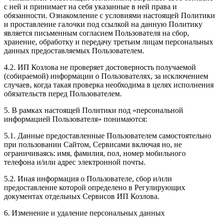
с ней и принимает на себя указанные в ней права и
обязанности. Ознакомление с условиями настоящей Политики
и проставление галочки под ссылкой на данную Политику
является письменным согласием Пользователя на сбор,
хранение, обработку и передачу третьим лицам персональных
данных предоставляемых Пользователем.
4.2. ИП Козлова не проверяет достоверность получаемой
(собираемой) информации о Пользователях, за исключением
случаев, когда такая проверка необходима в целях исполнения
обязательств перед Пользователем.
5. В рамках настоящей Политики под «персональной
информацией Пользователя» понимаются:
5.1. Данные предоставленные Пользователем самостоятельно
при пользовании Сайтом, Сервисами включая но, не
ограничиваясь: имя, фамилия, пол, номер мобильного
телефона и/или адрес электронной почты.
5.2. Иная информация о Пользователе, сбор и/или
предоставление которой определено в Регулирующих
документах отдельных Сервисов ИП Козлова.
6. Изменение и удаление персональных данных