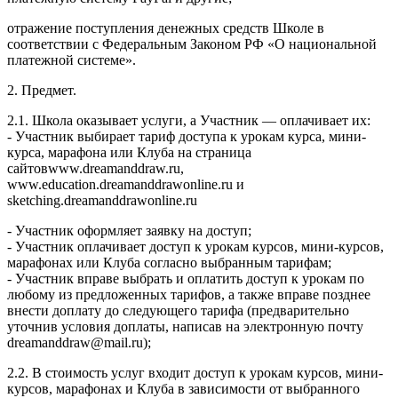
отражение поступления денежных средств Школе в
соответствии с Федеральным Законом РФ «О национальной
платежной системе».
2. Предмет.
2.1. Школа оказывает услуги, а Участник — оплачивает их:
- Участник выбирает тариф доступа к урокам курса, мини-
курса, марафона или Клуба на страница
сайтовwww.dreamanddraw.ru,
www.education.dreamanddrawonline.ru и
sketching.dreamanddrawonline.ru
- Участник оформляет заявку на доступ;
- Участник оплачивает доступ к урокам курсов, мини-курсов,
марафонах или Клуба согласно выбранным тарифам;
- Участник вправе выбрать и оплатить доступ к урокам по
любому из предложенных тарифов, а также вправе позднее
внести доплату до следующего тарифа (предварительно
уточнив условия доплаты, написав на электронную почту
dreamanddraw@mail.ru);
2.2. В стоимость услуг входит доступ к урокам курсов, мини-
курсов, марафонах и Клуба в зависимости от выбранного