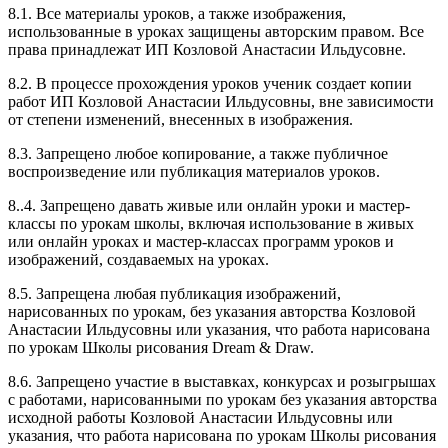
8.1. Все материалы уроков, а также изображения,
использованные в уроках защищены авторским правом. Все
права принадлежат ИП Козловой Анастасии Ильдусовне.
8.2. В процессе прохождения уроков ученик создает копии
работ ИП Козловой Анастасии Ильдусовны, вне зависимости
от степени изменений, внесенных в изображения.
8.3. Запрещено любое копирование, а также публичное
воспроизведение или публикация материалов уроков.
8..4. Запрещено давать живые или онлайн уроки и мастер-
классы по урокам школы, включая использование в живых
или онлайн уроках и мастер-классах программ уроков и
изображений, создаваемых на уроках.
8.5. Запрещена любая публикация изображений,
нарисованных по урокам, без указания авторства Козловой
Анастасии Ильдусовны или указания, что работа нарисована
по урокам Школы рисования Dream & Draw.
8.6. Запрещено участие в выставках, конкурсах и розыгрышах
с работами, нарисованными по урокам без указания авторства
исходной работы Козловой Анастасии Ильдусовны или
указания, что работа нарисована по урокам Школы рисования