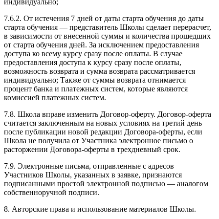
индивидуально;
7.6.2. От истечения 7 дней от даты старта обучения до даты
старта обучения — представитель Школы сделает перерасчет,
в зависимости от внесенной суммы и количества прошедших
от старта обучения дней. За исключением предоставления
доступа ко всему курсу сразу после оплаты. В случае
предоставления доступа к курсу сразу после оплаты,
возможность возврата и сумма возврата рассматривается
индивидуально; Также от суммы возврата отнимается
процент банка и платежных систем, которые являются
комиссией платежных систем.
7.8. Школа вправе изменить Договор-оферту. Договор-оферта
считается заключенным на новых условиях на третий день
после публикации новой редакции Договора-оферты, если
Школа не получила от Участника электронное письмо о
расторжении Договора-оферты в трехдневный срок.
7.9. Электронные письма, отправленные с адресов
Участников Школы, указанных в заявке, признаются
подписанными простой электронной подписью — аналогом
собственноручной подписи.
8. Авторские права и использование материалов Школы.