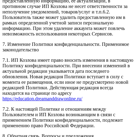
предоставленную информацию, ее актуализации, в
противном случае ИП Козлова не несет ответственности за
неполучение уведомлений, товаров/услуг и т.п.6.2.
Пользователь также может удалить предоставленную им в
рамках определенной учетной записи персональную
информацию. При этом удаление аккаунта может повлечь
невозможность использования некоторых Сервисов.
7. Изменение Политики конфиденциальности. Применимое
законодательство
7.1. ИП Козлова имеет право вносить изменения в настоящую
Политику конфиденциальности. При внесении изменений в
актуальной редакции указывается дата последнего
обновления. Новая редакция Политики вступает в силу с
момента ее размещения, если иное не предусмотрено новой
редакцией Политики. Действующая редакция всегда
находится на странице по адресу
https://education.dreamanddrawonline.ru/
7.2. К настоящей Политике и отношениям между
Пользователем и ИП Козлова возникающим в связи с
применением Политики конфиденциальности, подлежит
применению право Российской Федерации.
8. Обратная связь. Вопросы и предложения