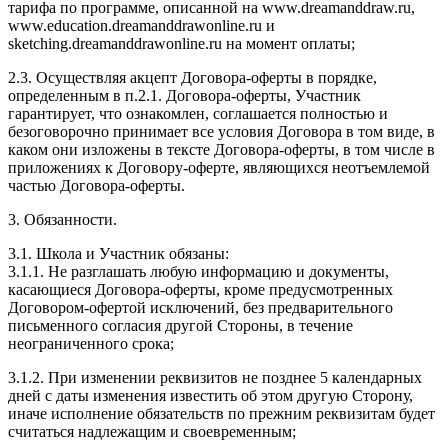
тарифа по программе, описанной на www.dreamanddraw.ru,
www.education.dreamanddrawonline.ru и
sketching.dreamanddrawonline.ru на момент оплаты;
2.3. Осуществляя акцепт Договора-оферты в порядке,
определенным в п.2.1. Договора-оферты, Участник
гарантирует, что ознакомлен, соглашается полностью и
безоговорочно принимает все условия Договора в том виде, в
каком они изложены в тексте Договора-оферты, в том числе в
приложениях к Договору-оферте, являющихся неотъемлемой
частью Договора-оферты.
3. Обязанности.
3.1. Школа и Участник обязаны:
3.1.1. Не разглашать любую информацию и документы,
касающиеся Договора-оферты, кроме предусмотренных
Договором-офертой исключений, без предварительного
письменного согласия другой Стороны, в течение
неограниченного срока;
3.1.2. При изменении реквизитов не позднее 5 календарных
дней с даты изменения известить об этом другую Сторону,
иначе исполнение обязательств по прежним реквизитам будет
считаться надлежащим и своевременным;