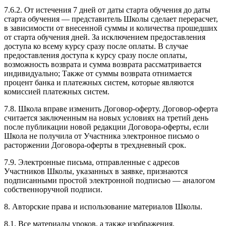
7.6.2. От истечения 7 дней от даты старта обучения до даты
старта обучения — представитель Школы сделает перерасчет,
в зависимости от внесенной суммы и количества прошедших
от старта обучения дней. За исключением предоставления
доступа ко всему курсу сразу после оплаты. В случае
предоставления доступа к курсу сразу после оплаты,
возможность возврата и сумма возврата рассматривается
индивидуально; Также от суммы возврата отнимается
процент банка и платежных систем, которые являются
комиссией платежных систем.
7.8. Школа вправе изменить Договор-оферту. Договор-оферта
считается заключенным на новых условиях на третий день
после публикации новой редакции Договора-оферты, если
Школа не получила от Участника электронное письмо о
расторжении Договора-оферты в трехдневный срок.
7.9. Электронные письма, отправленные с адресов
Участников Школы, указанных в заявке, признаются
подписанными простой электронной подписью — аналогом
собственноручной подписи.
8. Авторские права и использование материалов Школы.
8.1. Все материалы уроков, а также изображения,