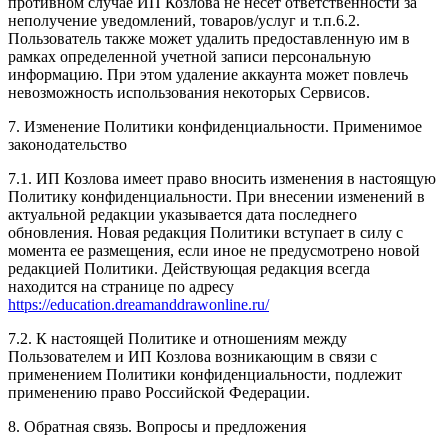
противном случае ИП Козлова не несет ответственности за
неполучение уведомлений, товаров/услуг и т.п.6.2.
Пользователь также может удалить предоставленную им в
рамках определенной учетной записи персональную
информацию. При этом удаление аккаунта может повлечь
невозможность использования некоторых Сервисов.
7. Изменение Политики конфиденциальности. Применимое
законодательство
7.1. ИП Козлова имеет право вносить изменения в настоящую
Политику конфиденциальности. При внесении изменений в
актуальной редакции указывается дата последнего
обновления. Новая редакция Политики вступает в силу с
момента ее размещения, если иное не предусмотрено новой
редакцией Политики. Действующая редакция всегда
находится на странице по адресу
https://education.dreamanddrawonline.ru/
7.2. К настоящей Политике и отношениям между
Пользователем и ИП Козлова возникающим в связи с
применением Политики конфиденциальности, подлежит
применению право Российской Федерации.
8. Обратная связь. Вопросы и предложения