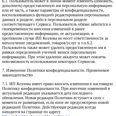
6.1. Пользователь может в любой момент изменить (обновить,
дополнить) предоставленную им персональную информацию
или её часть, а также параметры её конфиденциальности,
воспользовавшись функцией редактирования персональных
данных в разделе, либо в персональном разделе
соответствующего Сервиса. Пользователь обязан заботится о
своевременности внесения изменений в ранее
предоставленную информацию, ее актуализации, в
противном случае ИП Козлова не несет ответственности за
неполучение уведомлений, товаров/услуг и т.п.6.2.
Пользователь также может удалить предоставленную им в
рамках определенной учетной записи персональную
информацию. При этом удаление аккаунта может повлечь
невозможность использования некоторых Сервисов.
7. Изменение Политики конфиденциальности. Применимое
законодательство
7.1. ИП Козлова имеет право вносить изменения в настоящую
Политику конфиденциальности. При внесении изменений в
актуальной редакции указывается дата последнего
обновления. Новая редакция Политики вступает в силу с
момента ее размещения, если иное не предусмотрено новой
редакцией Политики. Действующая редакция всегда
находится на странице по адресу