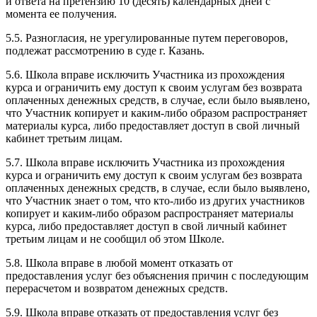
и ответа на претензию 10 (десять) календарных дней с
момента ее получения.
5.5. Разногласия, не урегулированные путем переговоров,
подлежат рассмотрению в суде г. Казань.
5.6. Школа вправе исключить Участника из прохождения
курса и ограничить ему доступ к своим услугам без возврата
оплаченных денежных средств, в случае, если было выявлено,
что Участник копирует и каким-либо образом распространяет
материалы курса, либо предоставляет доступ в свой личный
кабинет третьим лицам.
5.7. Школа вправе исключить Участника из прохождения
курса и ограничить ему доступ к своим услугам без возврата
оплаченных денежных средств, в случае, если было выявлено,
что Участник знает о том, что кто-либо из других участников
копирует и каким-либо образом распространяет материалы
курса, либо предоставляет доступ в свой личный кабинет
третьим лицам и не сообщил об этом Школе.
5.8. Школа вправе в любой момент отказать от
предоставления услуг без объяснения причин с последующим
перерасчетом и возвратом денежных средств.
5.9. Школа вправе отказать от предоставления услуг без