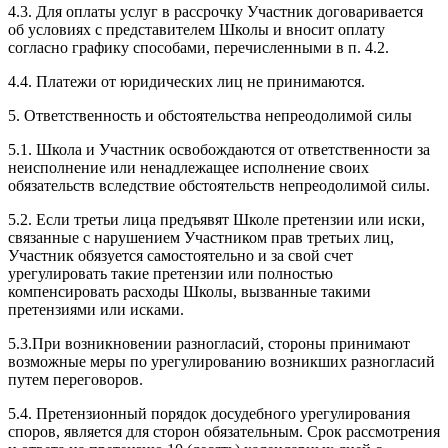
4.3. Для оплаты услуг в рассрочку Участник договаривается
об условиях с представителем Школы и вносит оплату
согласно графику способами, перечисленными в п. 4.2.
4.4. Платежи от юридических лиц не принимаются.
5. Ответственность и обстоятельства непреодолимой силы
5.1. Школа и Участник освобождаются от ответственности за
неисполнение или ненадлежащее исполнение своих
обязательств вследствие обстоятельств непреодолимой силы.
5.2. Если третьи лица предъявят Школе претензии или иски,
связанные с нарушением Участником прав третьих лиц,
Участник обязуется самостоятельно и за свой счет
урегулировать такие претензии или полностью
компенсировать расходы Школы, вызванные такими
претензиями или исками.
5.3.При возникновении разногласий, стороны принимают
возможные меры по урегулированию возникших разногласий
путем переговоров.
5.4. Претензионный порядок досудебного урегулирования
споров, является для сторон обязательным. Срок рассмотрения