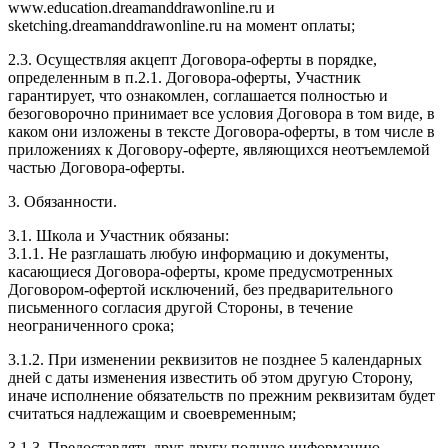
www.education.dreamanddrawonline.ru и
sketching.dreamanddrawonline.ru на момент оплаты;
2.3. Осуществляя акцепт Договора-оферты в порядке,
определенным в п.2.1. Договора-оферты, Участник
гарантирует, что ознакомлен, соглашается полностью и
безоговорочно принимает все условия Договора в том виде, в
каком они изложены в тексте Договора-оферты, в том числе в
приложениях к Договору-оферте, являющихся неотъемлемой
частью Договора-оферты.
3. Обязанности.
3.1. Школа и Участник обязаны:
3.1.1. Не разглашать любую информацию и документы,
касающиеся Договора-оферты, кроме предусмотренных
Договором-офертой исключений, без предварительного
письменного согласия другой Стороны, в течение
неограниченного срока;
3.1.2. При изменении реквизитов не позднее 5 календарных
дней с даты изменения известить об этом другую Сторону,
иначе исполнение обязательств по прежним реквизитам будет
считаться надлежащим и своевременным;
3.1.3. Предоставлять друг другу полную информацию,