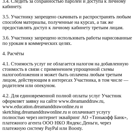
3.4. Следить за сохранностью паролей и доступа к личному
кабинету.
3.5. Участнику запрещено скачивать и распространять любым
способом материалы, полученные на курсах, а так же
предоставлять доступ к личному кабинету третьим лицам.
3.6. Участнику запрещено использовать работы нарисованные
по урокам в коммерческих целях.
4. Расчёты
4.1. Cтоимость услуг не облагается налогом на добавленную
стоимость в связи с применением упрощенной схемы
налогообложения и может быть оплачена любым третьим
лицом, действующим в интересах Участника, в том числе —
родителем или опекуном.
4.2. Для единовременной полной оплаты услуг Участник
оформляет заявку на сайте www.dreamanddraw.ru,
www.education.dreamanddrawonline.ru и
sketching.dreamanddrawonline.ru и оплачивает услугу
полностью через интернет эквайринг АО «Тинькофф Банк»,
платежного агента ООО НКО Яндекс.Деньги, через
платежную систему PayPal или Boosty.