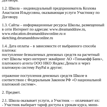
Договора.
1.2. Школа – индивидуальный предприниматель Козлова
Анастасия Ильдусовна, оказывающая услуги Участнику по
Договору.
1.3. Сайты – информационные ресурсы Школы, размещенный
в сети Интернет по адресам: www.dreamanddraw.ru,
www.education.dreamanddrawonline.ru и
sketching.dreamanddrawonline.ru
1.4. Дата оплаты – в зависимости от выбранного способа
платежа:
поступление безналичных денежных средств на расчетный
счет Школы через интернет эквайринг АО «Тинькофф Банк»,
платежного агента ООО НКО Яндекс.Деньги и через
платежную систему PayPal и другие;
отражение поступления денежных средств Школе в
соответствии с Федеральным Законом РФ «О национальной
платежной системе».
2. Предмет.
2.1. Школа оказывает услуги, а Участник — оплачивает их:
- Участник выбирает тариф доступа к урокам курса, мини-