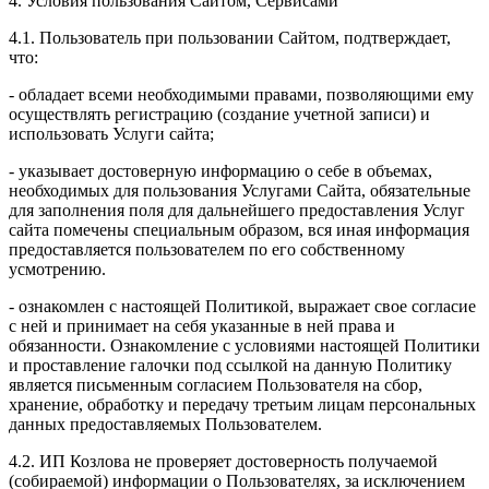
4. Условия пользования Сайтом, Сервисами
4.1. Пользователь при пользовании Сайтом, подтверждает,
что:
- обладает всеми необходимыми правами, позволяющими ему
осуществлять регистрацию (создание учетной записи) и
использовать Услуги сайта;
- указывает достоверную информацию о себе в объемах,
необходимых для пользования Услугами Сайта, обязательные
для заполнения поля для дальнейшего предоставления Услуг
сайта помечены специальным образом, вся иная информация
предоставляется пользователем по его собственному
усмотрению.
- ознакомлен с настоящей Политикой, выражает свое согласие
с ней и принимает на себя указанные в ней права и
обязанности. Ознакомление с условиями настоящей Политики
и проставление галочки под ссылкой на данную Политику
является письменным согласием Пользователя на сбор,
хранение, обработку и передачу третьим лицам персональных
данных предоставляемых Пользователем.
4.2. ИП Козлова не проверяет достоверность получаемой
(собираемой) информации о Пользователях, за исключением