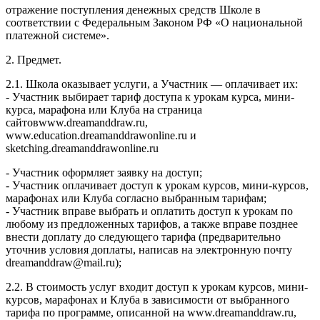
отражение поступления денежных средств Школе в
соответствии с Федеральным Законом РФ «О национальной
платежной системе».
2. Предмет.
2.1. Школа оказывает услуги, а Участник — оплачивает их:
- Участник выбирает тариф доступа к урокам курса, мини-
курса, марафона или Клуба на страница
сайтовwww.dreamanddraw.ru,
www.education.dreamanddrawonline.ru и
sketching.dreamanddrawonline.ru
- Участник оформляет заявку на доступ;
- Участник оплачивает доступ к урокам курсов, мини-курсов,
марафонах или Клуба согласно выбранным тарифам;
- Участник вправе выбрать и оплатить доступ к урокам по
любому из предложенных тарифов, а также вправе позднее
внести доплату до следующего тарифа (предварительно
уточнив условия доплаты, написав на электронную почту
dreamanddraw@mail.ru);
2.2. В стоимость услуг входит доступ к урокам курсов, мини-
курсов, марафонах и Клуба в зависимости от выбранного
тарифа по программе, описанной на www.dreamanddraw.ru,