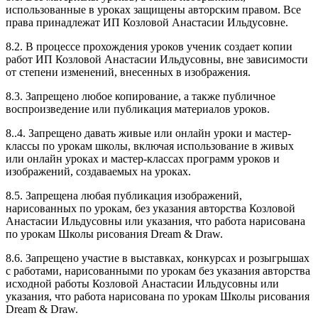
использованные в уроках защищены авторским правом. Все
права принадлежат ИП Козловой Анастасии Ильдусовне.
8.2. В процессе прохождения уроков ученик создает копии
работ ИП Козловой Анастасии Ильдусовны, вне зависимости
от степени изменений, внесенных в изображения.
8.3. Запрещено любое копирование, а также публичное
воспроизведение или публикация материалов уроков.
8..4. Запрещено давать живые или онлайн уроки и мастер-
классы по урокам школы, включая использование в живых
или онлайн уроках и мастер-классах программ уроков и
изображений, создаваемых на уроках.
8.5. Запрещена любая публикация изображений,
нарисованных по урокам, без указания авторства Козловой
Анастасии Ильдусовны или указания, что работа нарисована
по урокам Школы рисования Dream & Draw.
8.6. Запрещено участие в выставках, конкурсах и розыгрышах
с работами, нарисованными по урокам без указания авторства
исходной работы Козловой Анастасии Ильдусовны или
указания, что работа нарисована по урокам Школы рисования
Dream & Draw.