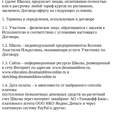
г. (далее Школа), предлагает лицам, оплатившим полностью
или в рассрочку любой тариф курсов по рисованию,
заключить Договор-оферту на следующих условиях.
1. Термины и определения, используемые в договоре
1.1. Участник – физическое лицо, обратившееся с заказом к
Исполнителю в соответствии с условиями настоящего
Договора.
1.2. Школа – индивидуальный предприниматель Козлова
Анастасия Ильдусовна, оказывающая услуги Участнику по
Договору.
1.3. Сайты – информационные ресурсы Школы, размещенный
в сети Интернет по адресам: www.dreamanddraw.ru,
www.education.dreamanddrawonline.ru и
sketching.dreamanddrawonline.ru
1.4. Дата оплаты – в зависимости от выбранного способа
платежа:
поступление безналичных денежных средств на расчетный
счет Школы через интернет эквайринг АО «Тинькофф Банк»,
платежного агента ООО НКО Яндекс.Деньги и через
платежную систему PayPal и другие;