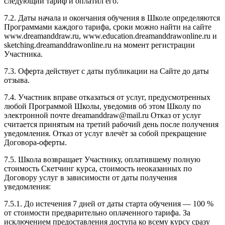
следующий тариф и оплатил его.
7.2. Даты начала и окончания обучения в Школе определяются
Программами каждого тарифа, сроки можно найти на сайте
www.dreamanddraw.ru, www.education.dreamanddrawonline.ru и
sketching.dreamanddrawonline.ru на момент регистрации
Участника.
7.3. Оферта действует с даты публикации на Сайте до даты
отзыва.
7.4. Участник вправе отказаться от услуг, предусмотренных
любой Программой Школы, уведомив об этом Школу по
электронной почте dreamanddraw@mail.ru Отказ от услуг
считается принятым на третий рабочий день после получения
уведомления. Отказ от услуг влечёт за собой прекращение
Договора-оферты.
7.5. Школа возвращает Участнику, оплатившему полную
стоимость Скетчинг курса, стоимость неоказанных по
Договору услуг в зависимости от даты получения
уведомления:
7.5.1. До истечения 7 дней от даты старта обучения — 100 %
от стоимости предварительно оплаченного тарифа. За
исключением предоставления доступа ко всему курсу сразу