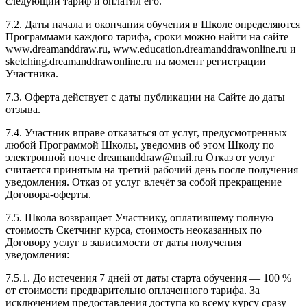
следующий тариф и оплатил его.
7.2. Даты начала и окончания обучения в Школе определяются
Программами каждого тарифа, сроки можно найти на сайте
www.dreamanddraw.ru, www.education.dreamanddrawonline.ru и
sketching.dreamanddrawonline.ru на момент регистрации
Участника.
7.3. Оферта действует с даты публикации на Сайте до даты
отзыва.
7.4. Участник вправе отказаться от услуг, предусмотренных
любой Программой Школы, уведомив об этом Школу по
электронной почте dreamanddraw@mail.ru Отказ от услуг
считается принятым на третий рабочий день после получения
уведомления. Отказ от услуг влечёт за собой прекращение
Договора-оферты.
7.5. Школа возвращает Участнику, оплатившему полную
стоимость Скетчинг курса, стоимость неоказанных по
Договору услуг в зависимости от даты получения
уведомления:
7.5.1. До истечения 7 дней от даты старта обучения — 100 %
от стоимости предварительно оплаченного тарифа. За
исключением предоставления доступа ко всему курсу сразу