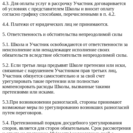
4.3. Для оплаты услуг в рассрочку Участник договаривается
об условиях с представителем Школы и вносит оплату
согласно графику способами, перечисленными в п. 4.2.
4.4. Платежи от юридических лиц не принимаются.
5. Ответственность и обстоятельства непреодолимой силы
5.1. Школа и Участник освобождаются от ответственности за
неисполнение или ненадлежащее исполнение своих
обязательств вследствие обстоятельств непреодолимой силы.
5.2. Если третьи лица предъявят Школе претензии или иски,
связанные с нарушением Участником прав третьих лиц,
Участник обязуется самостоятельно и за свой счет
урегулировать такие претензии или полностью
компенсировать расходы Школы, вызванные такими
претензиями или исками.
5.3.При возникновении разногласий, стороны принимают
возможные меры по урегулированию возникших разногласий
путем переговоров.
5.4. Претензионный порядок досудебного урегулирования
споров, является для сторон обязательным. Срок рассмотрения