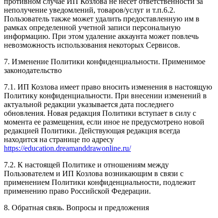
противном случае ИП Козлова не несет ответственности за
неполучение уведомлений, товаров/услуг и т.п.6.2.
Пользователь также может удалить предоставленную им в
рамках определенной учетной записи персональную
информацию. При этом удаление аккаунта может повлечь
невозможность использования некоторых Сервисов.
7. Изменение Политики конфиденциальности. Применимое
законодательство
7.1. ИП Козлова имеет право вносить изменения в настоящую
Политику конфиденциальности. При внесении изменений в
актуальной редакции указывается дата последнего
обновления. Новая редакция Политики вступает в силу с
момента ее размещения, если иное не предусмотрено новой
редакцией Политики. Действующая редакция всегда
находится на странице по адресу
https://education.dreamanddrawonline.ru/
7.2. К настоящей Политике и отношениям между
Пользователем и ИП Козлова возникающим в связи с
применением Политики конфиденциальности, подлежит
применению право Российской Федерации.
8. Обратная связь. Вопросы и предложения