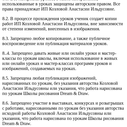
использованные в уроках защищены авторским правом. Все
права принадлежат ИП Козловой Анастасии Ильдусовне.
8.2. В процессе прохождения уроков ученик создает копии
работ ИП Козловой Анастасии Ильдусовны, вне зависимости
от степени изменений, внесенных в изображения.
8.3. Запрещено любое копирование, а также публичное
воспроизведение или публикация материалов уроков.
8..4. Запрещено давать живые или онлайн уроки и мастер-
классы по урокам школы, включая использование в живых
или онлайн уроках и мастер-классах программ уроков и
изображений, создаваемых на уроках.
8.5. Запрещена любая публикация изображений,
нарисованных по урокам, без указания авторства Козловой
Анастасии Ильдусовны или указания, что работа нарисована
по урокам Школы рисования Dream & Draw.
8.6. Запрещено участие в выставках, конкурсах и розыгрышах
с работами, нарисованными по урокам без указания авторства
исходной работы Козловой Анастасии Ильдусовны или
указания, что работа нарисована по урокам Школы рисования
Dream & Draw.