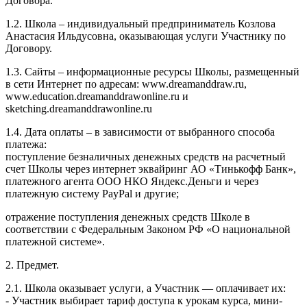
Договора.
1.2. Школа – индивидуальный предприниматель Козлова
Анастасия Ильдусовна, оказывающая услуги Участнику по
Договору.
1.3. Сайты – информационные ресурсы Школы, размещенный
в сети Интернет по адресам: www.dreamanddraw.ru,
www.education.dreamanddrawonline.ru и
sketching.dreamanddrawonline.ru
1.4. Дата оплаты – в зависимости от выбранного способа
платежа:
поступление безналичных денежных средств на расчетный
счет Школы через интернет эквайринг АО «Тинькофф Банк»,
платежного агента ООО НКО Яндекс.Деньги и через
платежную систему PayPal и другие;
отражение поступления денежных средств Школе в
соответствии с Федеральным Законом РФ «О национальной
платежной системе».
2. Предмет.
2.1. Школа оказывает услуги, а Участник — оплачивает их:
- Участник выбирает тариф доступа к урокам курса, мини-