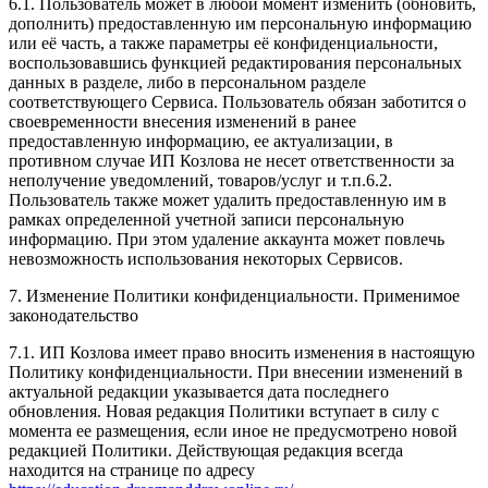
6.1. Пользователь может в любой момент изменить (обновить,
дополнить) предоставленную им персональную информацию
или её часть, а также параметры её конфиденциальности,
воспользовавшись функцией редактирования персональных
данных в разделе, либо в персональном разделе
соответствующего Сервиса. Пользователь обязан заботится о
своевременности внесения изменений в ранее
предоставленную информацию, ее актуализации, в
противном случае ИП Козлова не несет ответственности за
неполучение уведомлений, товаров/услуг и т.п.6.2.
Пользователь также может удалить предоставленную им в
рамках определенной учетной записи персональную
информацию. При этом удаление аккаунта может повлечь
невозможность использования некоторых Сервисов.
7. Изменение Политики конфиденциальности. Применимое
законодательство
7.1. ИП Козлова имеет право вносить изменения в настоящую
Политику конфиденциальности. При внесении изменений в
актуальной редакции указывается дата последнего
обновления. Новая редакция Политики вступает в силу с
момента ее размещения, если иное не предусмотрено новой
редакцией Политики. Действующая редакция всегда
находится на странице по адресу