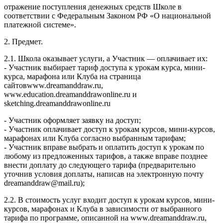
отражение поступления денежных средств Школе в
соответствии с Федеральным Законом РФ «О национальной
платежной системе».
2. Предмет.
2.1. Школа оказывает услуги, а Участник — оплачивает их:
- Участник выбирает тариф доступа к урокам курса, мини-
курса, марафона или Клуба на страница
сайтовwww.dreamanddraw.ru,
www.education.dreamanddrawonline.ru и
sketching.dreamanddrawonline.ru
- Участник оформляет заявку на доступ;
- Участник оплачивает доступ к урокам курсов, мини-курсов,
марафонах или Клуба согласно выбранным тарифам;
- Участник вправе выбрать и оплатить доступ к урокам по
любому из предложенных тарифов, а также вправе позднее
внести доплату до следующего тарифа (предварительно
уточнив условия доплаты, написав на электронную почту
dreamanddraw@mail.ru);
2.2. В стоимость услуг входит доступ к урокам курсов, мини-
курсов, марафонах и Клуба в зависимости от выбранного
тарифа по программе, описанной на www.dreamanddraw.ru,