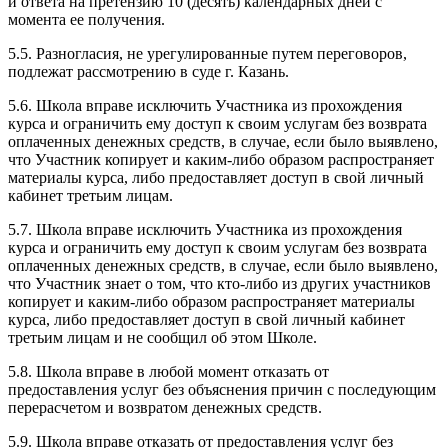
и ответа на претензию 10 (десять) календарных дней с
момента ее получения.
5.5. Разногласия, не урегулированные путем переговоров,
подлежат рассмотрению в суде г. Казань.
5.6. Школа вправе исключить Участника из прохождения
курса и ограничить ему доступ к своим услугам без возврата
оплаченных денежных средств, в случае, если было выявлено,
что Участник копирует и каким-либо образом распространяет
материалы курса, либо предоставляет доступ в свой личный
кабинет третьим лицам.
5.7. Школа вправе исключить Участника из прохождения
курса и ограничить ему доступ к своим услугам без возврата
оплаченных денежных средств, в случае, если было выявлено,
что Участник знает о том, что кто-либо из других участников
копирует и каким-либо образом распространяет материалы
курса, либо предоставляет доступ в свой личный кабинет
третьим лицам и не сообщил об этом Школе.
5.8. Школа вправе в любой момент отказать от
предоставления услуг без объяснения причин с последующим
перерасчетом и возвратом денежных средств.
5.9. Школа вправе отказать от предоставления услуг без