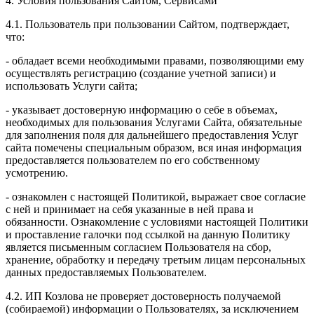
4. Условия пользования Сайтом, Сервисами
4.1. Пользователь при пользовании Сайтом, подтверждает,
что:
- обладает всеми необходимыми правами, позволяющими ему
осуществлять регистрацию (создание учетной записи) и
использовать Услуги сайта;
- указывает достоверную информацию о себе в объемах,
необходимых для пользования Услугами Сайта, обязательные
для заполнения поля для дальнейшего предоставления Услуг
сайта помечены специальным образом, вся иная информация
предоставляется пользователем по его собственному
усмотрению.
- ознакомлен с настоящей Политикой, выражает свое согласие
с ней и принимает на себя указанные в ней права и
обязанности. Ознакомление с условиями настоящей Политики
и проставление галочки под ссылкой на данную Политику
является письменным согласием Пользователя на сбор,
хранение, обработку и передачу третьим лицам персональных
данных предоставляемых Пользователем.
4.2. ИП Козлова не проверяет достоверность получаемой
(собираемой) информации о Пользователях, за исключением