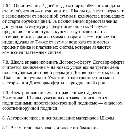
7.6.2. От истечения 7 дней от даты старта обучения до даты
старта обучения — представитель Школы сделает перерасчет,
в зависимости от внесенной суммы и количества прошедших
от старта обучения дней. За исключением предоставления
доступа ко всему курсу сразу после оплаты. В случае
предоставления доступа к курсу сразу после оплаты,
возможность возврата и сумма возврата рассматривается
индивидуально; Также от суммы возврата отнимается
процент банка и платежных систем, которые являются
комиссией платежных систем.
7.8. Школа вправе изменить Договор-оферту. Договор-оферта
считается заключенным на новых условиях на третий день
после публикации новой редакции Договора-оферты, если
Школа не получила от Участника электронное письмо о
расторжении Договора-оферты в трехдневный срок.
7.9. Электронные письма, отправленные с адресов
Участников Школы, указанных в заявке, признаются
подписанными простой электронной подписью — аналогом
собственноручной подписи.
8. Авторские права и использование материалов Школы.
8.1. Все материалы уроков, а также изображения,