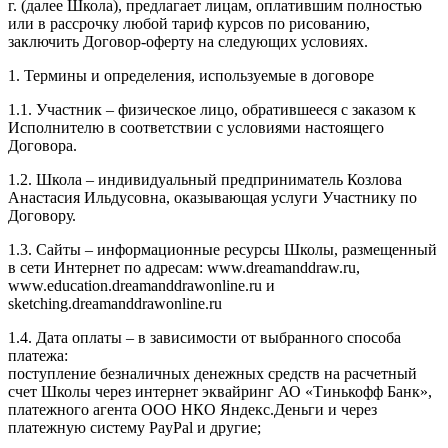
г. (далее Школа), предлагает лицам, оплатившим полностью
или в рассрочку любой тариф курсов по рисованию,
заключить Договор-оферту на следующих условиях.
1. Термины и определения, используемые в договоре
1.1. Участник – физическое лицо, обратившееся с заказом к
Исполнителю в соответствии с условиями настоящего
Договора.
1.2. Школа – индивидуальный предприниматель Козлова
Анастасия Ильдусовна, оказывающая услуги Участнику по
Договору.
1.3. Сайты – информационные ресурсы Школы, размещенный
в сети Интернет по адресам: www.dreamanddraw.ru,
www.education.dreamanddrawonline.ru и
sketching.dreamanddrawonline.ru
1.4. Дата оплаты – в зависимости от выбранного способа
платежа:
поступление безналичных денежных средств на расчетный
счет Школы через интернет эквайринг АО «Тинькофф Банк»,
платежного агента ООО НКО Яндекс.Деньги и через
платежную систему PayPal и другие;