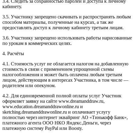
3.4. Следить за сохранностью паролей и доступа к личному
кабинету.
3.5. Участнику запрещено скачивать и распространять любым
способом материалы, полученные на курсах, а так же
предоставлять доступ к личному кабинету третьим лицам.
3.6. Участнику запрещено использовать работы нарисованные
по урокам в коммерческих целях.
4. Расчёты
4.1. Cтоимость услуг не облагается налогом на добавленную
стоимость в связи с применением упрощенной схемы
налогообложения и может быть оплачена любым третьим
лицом, действующим в интересах Участника, в том числе —
родителем или опекуном.
4.2. Для единовременной полной оплаты услуг Участник
оформляет заявку на сайте www.dreamanddraw.ru,
www.education.dreamanddrawonline.ru и
sketching.dreamanddrawonline.ru и оплачивает услугу
полностью через интернет эквайринг АО «Тинькофф Банк»,
платежного агента ООО НКО Яндекс.Деньги, через
платежную систему PayPal или Boosty.