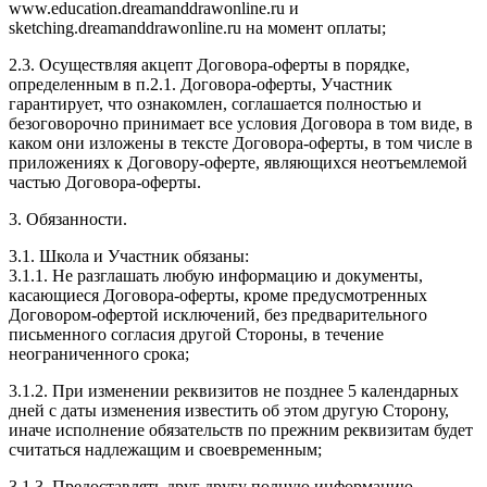
www.education.dreamanddrawonline.ru и
sketching.dreamanddrawonline.ru на момент оплаты;
2.3. Осуществляя акцепт Договора-оферты в порядке,
определенным в п.2.1. Договора-оферты, Участник
гарантирует, что ознакомлен, соглашается полностью и
безоговорочно принимает все условия Договора в том виде, в
каком они изложены в тексте Договора-оферты, в том числе в
приложениях к Договору-оферте, являющихся неотъемлемой
частью Договора-оферты.
3. Обязанности.
3.1. Школа и Участник обязаны:
3.1.1. Не разглашать любую информацию и документы,
касающиеся Договора-оферты, кроме предусмотренных
Договором-офертой исключений, без предварительного
письменного согласия другой Стороны, в течение
неограниченного срока;
3.1.2. При изменении реквизитов не позднее 5 календарных
дней с даты изменения известить об этом другую Сторону,
иначе исполнение обязательств по прежним реквизитам будет
считаться надлежащим и своевременным;
3.1.3. Предоставлять друг другу полную информацию,