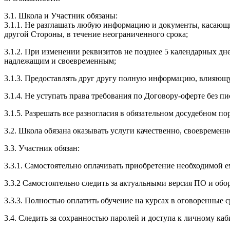
3.1. Школа и Участник обязаны:
3.1.1. Не разглашать любую информацию и документы, касающ
другой Стороны, в течение неограниченного срока;
3.1.2. При изменении реквизитов не позднее 5 календарных дн
надлежащим и своевременным;
3.1.3. Предоставлять друг другу полную информацию, влияющ
3.1.4. Не уступать права требования по Договору-оферте без п
3.1.5. Разрешать все разногласия в обязательном досудебном по
3.2. Школа обязана оказывать услуги качественно, своевремен
3.3. Участник обязан:
3.3.1. Cамостоятельно оплачивать приобретение необходимой е
3.3.2 Самостоятельно следить за актуальными версия ПО и обо
3.3.3. Полностью оплатить обучение на курсах в оговоренные с
3.4. Следить за сохранностью паролей и доступа к личному каб