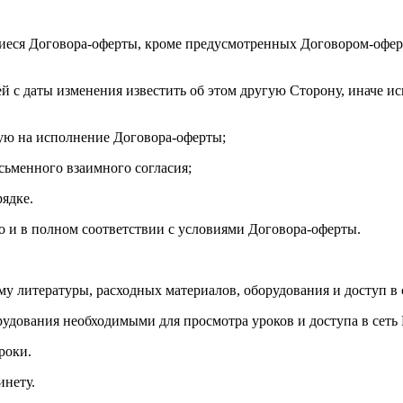
иеся Договора-оферты, кроме предусмотренных Договором-оферт
ей с даты изменения известить об этом другую Сторону, иначе и
ую на исполнение Договора-оферты;
исьменного взаимного согласия;
рядке.
но и в полном соответствии с условиями Договора-оферты.
му литературы, расходных материалов, оборудования и доступ в 
рудования необходимыми для просмотра уроков и доступа в сеть 
роки.
инету.