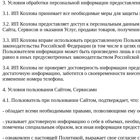
3. Условия обработки персональной информации предоставленн
3.1. ИП Козлова принимает все необходимые меры для защиты 
3.2. ИП Козлова предоставляет доступ к персональным данным
Сайта, Сервисов и оказания Услуг, продажи товаров, получен
3.3. ИП Козлова вправе использовать предоставленную Пользо
законодательства Российской Федерации (в том числе в целях
Пользователем информации может быть произведено лишь в со
равно в иных предусмотренных законодательством Российской
3.4. ИП Козлова не проверяет достоверность информации предо
достаточную информацию, заботится о своевременности внесе
изменение номера телефона.
4. Условия пользования Сайтом, Сервисами
4.1. Пользователь при пользовании Сайтом, подтверждает, что:
- обладает всеми необходимыми правами, позволяющими ему ос
- указывает достоверную информацию о себе в объемах, необхо
помечены специальным образом, вся иная информация предоста
- ознакомлен с настоящей Политикой, выражает свое согласие 