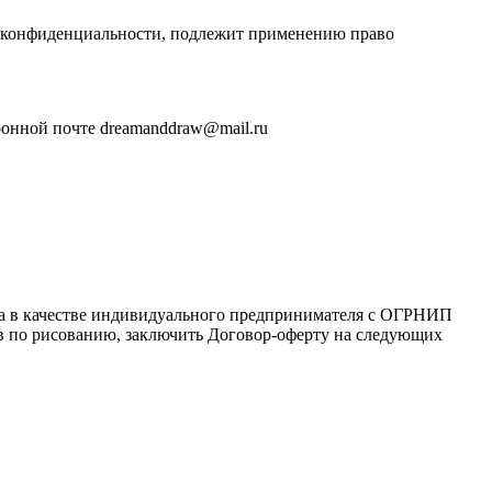
и конфиденциальности, подлежит применению право
ронной почте dreamanddraw@mail.ru
ца в качестве индивидуального предпринимателя с ОГРНИП
сов по рисованию, заключить Договор-оферту на следующих