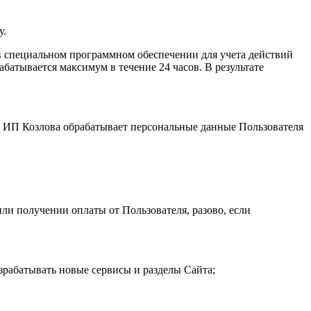
у.
 специальном программном обеспечении для учета действий
атывается максимум в течение 24 часов. В результате
и. ИП Козловa обрабатывает персональные данные Пользователя
ли получении оплаты от Пользователя, разово, если
зрабатывать новые сервисы и разделы Сайта;