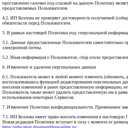
проставление галочки под ссылкой на данную Политику являет
предоставляемых Пользователем.
4.2. ИП Козлова не проверяет достоверность получаемой (соби
обязательств перед Пользователем.
5. В рамках настоящей Политики под «персональной информа
5.1. Данные предоставленные Пользователем самостоятельно пр
электронной почты.
5.2. Иная информация о Пользователе, сбор и/или предоставл
6. Изменение и удаление персональных данных
6.1. Пользователь может в любой момент изменить (обновить,
воспользовавшись функцией редактирования персональных данн
внесения изменений в ранее предоставленную информацию, ее а
Пользователь также может удалить предоставленную им в рам
использования некоторых Сервисов.
7. Изменение Политики конфиденциальности. Применимое зак
7.1. ИП Козлова имеет право вносить изменения в настоящую 
Новая редакция Политики вступает в силу с момента ее размещ
https://education.dreamanddrawonline.ru/