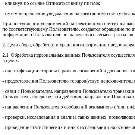
- кликнув по ссылке Отписаться внизу письма;
- путем направления уведомления на электронную почту drea
При поступлении уведомлений на электронную почту dreamand
по соответствующему Пользователю, создается обращение по и
информация о Пользователе не включается в сегмент рассылок.
2. Цели сбора, обработки и хранения информации предоставля
2.1. Обработка персональных данных Пользователя осуществля
в целях:
- идентификации стороны в рамках соглашений и договоров з
- предоставления Пользователю товаров/услуг, неисключительн
- связи с Пользователем, направлении Пользователю транзакци
Пользователь совершает эти действия, направлении Пользоват
- направлении Пользователю сообщений рекламного и/или инф
- проверки, исследования и анализа таких данных, позволяющи
- проведение статистических и иных исследований на основе 