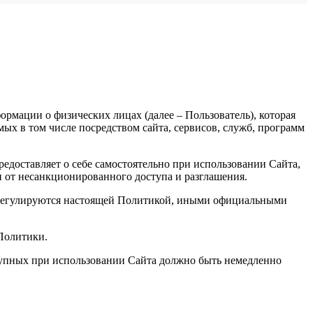
рмации о физических лицах (далее – Пользователь), которая
х в том числе посредством сайта, сервисов, служб, программ
доставляет о себе самостоятельно при использовании Сайта,
и от несанкционированного доступа и разглашения.
, регулируются настоящей Политикой, иными официальными
 Политики.
ступных при использовании Сайта должно быть немедленно