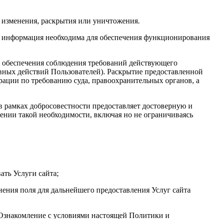
 изменения, раскрытия или уничтожения.
та информация необходима для обеспечения функционирования
х обеспечения соблюдения требований действующего
авных действий Пользователей). Раскрытие предоставленной
ации по требованию суда, правоохранительных органов, а
 в рамках добросовестности предоставляет достоверную и
нии такой необходимости, включая но не ограничиваясь
ать Услуги сайта;
нения поля для дальнейшего предоставления Услуг сайта
. Ознакомление с условиями настоящей Политики и