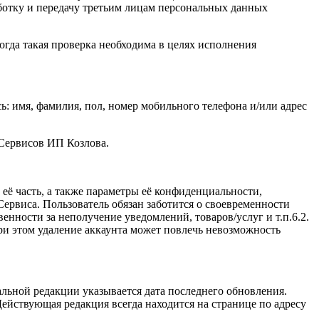
ботку и передачу третьим лицам персональных данных
огда такая проверка необходима в целях исполнения
: имя, фамилия, пол, номер мобильного телефона и/или адрес
 Сервисов ИП Козлова.
ё часть, а также параметры её конфиденциальности,
ервиса. Пользователь обязан заботится о своевременности
нности за неполучение уведомлений, товаров/услуг и т.п.6.2.
и этом удаление аккаунта может повлечь невозможность
льной редакции указывается дата последнего обновления.
ействующая редакция всегда находится на странице по адресу