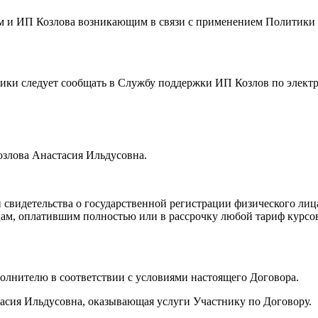
ем и ИП Козлова возникающим в связи с применением Политик
тики следует сообщать в Службу поддержки ИП Козлов по элект
озлова Анастасия Ильдусовна.
 свидетельства о государственной регистрации физического ли
 лицам, оплатившим полностью или в рассрочку любой тариф кур
сполнителю в соответствии с условиями настоящего Договора.
асия Ильдусовна, оказывающая услуги Участнику по Договору.