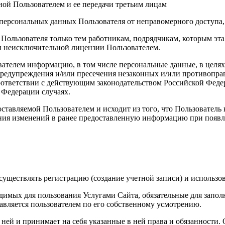
ой Пользователем и ее передачи третьим лицам
персональных данных Пользователя от неправомерного доступа,
 Пользователя только тем работникам, подрядчикам, которым э
ии неисключительной лицензии Пользователем.
вателем информацию, в том числе персональные данные, в целя
 предупреждения и/или пресечения незаконных и/или противопр
ответствии с действующим законодательством Российской Федер
 Федерации случаях.
ставляемой Пользователем и исходит из того, что Пользователь
ния изменений в ранее предоставленную информацию при появле
уществлять регистрацию (создание учетной записи) и использов
димых для пользования Услугами Сайта, обязательные для запол
вляется пользователем по его собственному усмотрению.
с ней и принимает на себя указанные в ней права и обязанности