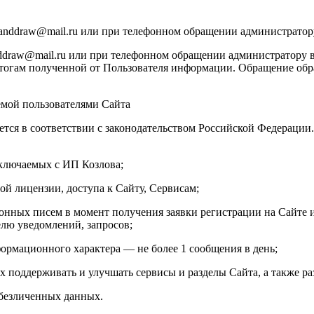
manddraw@mail.ru или при телефонном обращении администратор
draw@mail.ru или при телефонном обращении администратору в
тогам полученной от Пользователя информации. Обращение обраб
емой пользователями Сайта
ется в соответствии с законодательством Российской Федераци
аключаемых с ИП Козлова;
ой лицензии, доступа к Сайту, Сервисам;
онных писем в момент получения заявки регистрации на Сайте и
елю уведомлений, запросов;
ормационного характера — не более 1 сообщения в день;
х поддерживать и улучшать сервисы и разделы Сайта, а также ра
обезличенных данных.