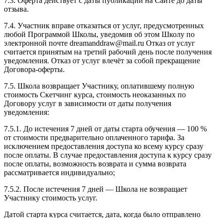
7.3. Оферта действует с даты публикации на Сайте до даты
отзыва.
7.4. Участник вправе отказаться от услуг, предусмотренных
любой Программой Школы, уведомив об этом Школу по
электронной почте dreamanddraw@mail.ru Отказ от услуг
считается принятым на третий рабочий день после получения
уведомления. Отказ от услуг влечёт за собой прекращение
Договора-оферты.
7.5. Школа возвращает Участнику, оплатившему полную
стоимость Скетчинг курса, стоимость неоказанных по
Договору услуг в зависимости от даты получения
уведомления:
7.5.1. До истечения 7 дней от даты старта обучения — 100 %
от стоимости предварительно оплаченного тарифа. За
исключением предоставления доступа ко всему курсу сразу
после оплаты. В случае предоставления доступа к курсу сразу
после оплаты, возможность возврата и сумма возврата
рассматривается индивидуально;
7.5.2. После истечения 7 дней — Школа не возвращает
Участнику стоимость услуг.
Датой старта курса считается, дата, когда было отправлено