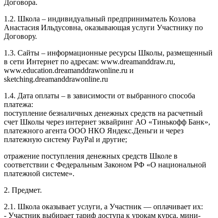
Договора.
1.2. Школа – индивидуальный предприниматель Козлова
Анастасия Ильдусовна, оказывающая услуги Участнику по
Договору.
1.3. Сайты – информационные ресурсы Школы, размещенный
в сети Интернет по адресам: www.dreamanddraw.ru,
www.education.dreamanddrawonline.ru и
sketching.dreamanddrawonline.ru
1.4. Дата оплаты – в зависимости от выбранного способа
платежа:
поступление безналичных денежных средств на расчетный
счет Школы через интернет эквайринг АО «Тинькофф Банк»,
платежного агента ООО НКО Яндекс.Деньги и через
платежную систему PayPal и другие;
отражение поступления денежных средств Школе в
соответствии с Федеральным Законом РФ «О национальной
платежной системе».
2. Предмет.
2.1. Школа оказывает услуги, а Участник — оплачивает их:
- Участник выбирает тариф доступа к урокам курса, мини-