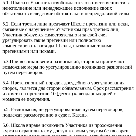
5.1. Школа и Участник освобождаются от ответственности за
неисполнение или ненадлежащее исполнение своих
обязательств вследствие обстоятельств непреодолимой силы.
5.2. Если третьи лица предъявят Школе претензии или иски,
связанные с нарушением Участником прав третьих лиц,
Участник обязуется самостоятельно и за свой счет
урегулировать такие претензии или полностью
компенсировать расходы Школы, вызванные такими
претензиями или исками.
5.3.При возникновении разногласий, стороны принимают
возможные меры по урегулированию возникших разногласий
путем переговоров.
5.4. Претензионный порядок досудебного урегулирования
споров, является для сторон обязательным. Срок рассмотрения
и ответа на претензию 10 (десять) календарных дней с
момента ее получения.
5.5. Разногласия, не урегулированные путем переговоров,
подлежат рассмотрению в суде г. Казань.
5.6. Школа вправе исключить Участника из прохождения
курса и ограничить ему доступ к своим услугам без возврата