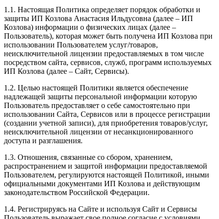
1.1. Настоящая Политика определяет порядок обработки и
защиты ИП Козлова Анастасия Ильдусовна (далее – ИП
Козлова) информации о физических лицах (далее –
Пользователь), которая может быть получена ИП Козлова при
использовании Пользователем услуг/товаров,
неисключительной лицензии предоставляемых в том числе
посредством сайта, сервисов, служб, программ используемых
ИП Козлова (далее – Сайт, Сервисы).
1.2. Целью настоящей Политики является обеспечение
надлежащей защиты персональной информации которую
Пользователь предоставляет о себе самостоятельно при
использовании Сайта, Сервисов или в процессе регистрации
(создании учетной записи), для приобретения товаров/услуг,
неисключительной лицензии от несанкционированного
доступа и разглашения.
1.3. Отношения, связанные со сбором, хранением,
распространением и защитой информации предоставляемой
Пользователем, регулируются настоящей Политикой, иными
официальными документами ИП Козловa и действующим
законодательством Российской Федерации.
1.4. Регистрируясь на Сайте и используя Сайт и Сервисы
Пользователь выражает свое полное согласие с условиями