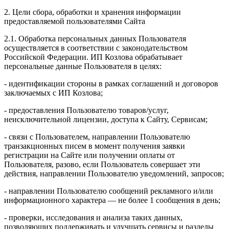
2. Цели сбора, обработки и хранения информации
предоставляемой пользователями Сайта
2.1. Обработка персональных данных Пользователя
осуществляется в соответствии с законодательством
Российской Федерации. ИП Козловa обрабатывает
персональные данные Пользователя в целях:
- идентификации стороны в рамках соглашений и договоров
заключаемых с ИП Козлова;
- предоставления Пользователю товаров/услуг,
неисключительной лицензии, доступа к Сайту, Сервисам;
- связи с Пользователем, направлении Пользователю
транзакционных писем в момент получения заявки
регистрации на Сайте или получении оплаты от
Пользователя, разово, если Пользователь совершает эти
действия, направлении Пользователю уведомлений, запросов;
- направлении Пользователю сообщений рекламного и/или
информационного характера — не более 1 сообщения в день;
- проверки, исследования и анализа таких данных,
позволяющих поддерживать и улучшать сервисы и разделы