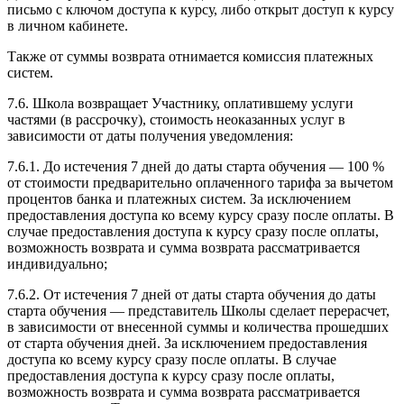
письмо с ключом доступа к курсу, либо открыт доступ к курсу
в личном кабинете.
Также от суммы возврата отнимается комиссия платежных
систем.
7.6. Школа возвращает Участнику, оплатившему услуги
частями (в рассрочку), стоимость неоказанных услуг в
зависимости от даты получения уведомления:
7.6.1. До истечения 7 дней до даты старта обучения — 100 %
от стоимости предварительно оплаченного тарифа за вычетом
процентов банка и платежных систем. За исключением
предоставления доступа ко всему курсу сразу после оплаты. В
случае предоставления доступа к курсу сразу после оплаты,
возможность возврата и сумма возврата рассматривается
индивидуально;
7.6.2. От истечения 7 дней от даты старта обучения до даты
старта обучения — представитель Школы сделает перерасчет,
в зависимости от внесенной суммы и количества прошедших
от старта обучения дней. За исключением предоставления
доступа ко всему курсу сразу после оплаты. В случае
предоставления доступа к курсу сразу после оплаты,
возможность возврата и сумма возврата рассматривается