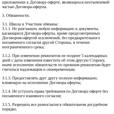
приложениях к Договору-оферте, являющихся неотъемлемой
частью Договора-оферты.
3. Обязанности.
3.1. Школа и Участник обязаны:
3.1.1. Не разглашать любую информацию и документы,
касающиеся Договора-оферты, кроме предусмотренных
Договором-офертой исключений, без предварительного
письменного согласия другой Стороны, в течение
неограниченного срока;
3.1.2. При изменении реквизитов не позднее 5 календарных
дней с даты изменения известить об этом другую Сторону,
иначе исполнение обязательств по прежним реквизитам будет
считаться надлежащим и своевременным;
3.1.3. Предоставлять друг другу полную информацию,
влияющую на исполнение Договора-оферты;
3.1.4. Не уступать права требования по Договору-оферте без
письменного взаимного согласия;
3.1.5. Разрешать все разногласия в обязательном досудебном
порядке.