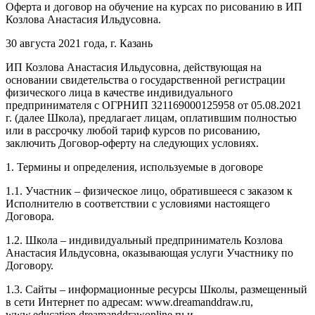
Оферта и договор на обучение на курсах по рисованию в ИП
Козлова Анастасия Ильдусовна.
30 августа 2021 года, г. Казань
ИП Козлова Анастасия Ильдусовна, действующая на
основании свидетельства о государственной регистрации
физического лица в качестве индивидуального
предпринимателя с ОГРНИП 321169000125958 от 05.08.2021
г. (далее Школа), предлагает лицам, оплатившим полностью
или в рассрочку любой тариф курсов по рисованию,
заключить Договор-оферту на следующих условиях.
1. Термины и определения, используемые в договоре
1.1. Участник – физическое лицо, обратившееся с заказом к
Исполнителю в соответствии с условиями настоящего
Договора.
1.2. Школа – индивидуальный предприниматель Козлова
Анастасия Ильдусовна, оказывающая услуги Участнику по
Договору.
1.3. Сайты – информационные ресурсы Школы, размещенный
в сети Интернет по адресам: www.dreamanddraw.ru,
www.education.dreamanddrawonline.ru и