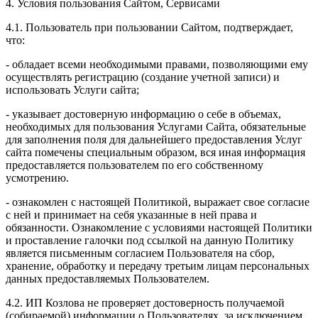
4. Условия пользования Сайтом, Сервисами
4.1. Пользователь при пользовании Сайтом, подтверждает,
что:
- обладает всеми необходимыми правами, позволяющими ему
осуществлять регистрацию (создание учетной записи) и
использовать Услуги сайта;
- указывает достоверную информацию о себе в объемах,
необходимых для пользования Услугами Сайта, обязательные
для заполнения поля для дальнейшего предоставления Услуг
сайта помечены специальным образом, вся иная информация
предоставляется пользователем по его собственному
усмотрению.
- ознакомлен с настоящей Политикой, выражает свое согласие
с ней и принимает на себя указанные в ней права и
обязанности. Ознакомление с условиями настоящей Политики
и проставление галочки под ссылкой на данную Политику
является письменным согласием Пользователя на сбор,
хранение, обработку и передачу третьим лицам персональных
данных предоставляемых Пользователем.
4.2. ИП Козлова не проверяет достоверность получаемой
(собираемой) информации о Пользователях, за исключением