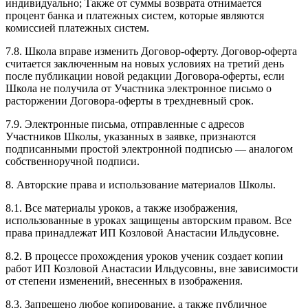
индивидуально; Также от суммы возврата отнимается
процент банка и платежных систем, которые являются
комиссией платежных систем.
7.8. Школа вправе изменить Договор-оферту. Договор-оферта
считается заключенным на новых условиях на третий день
после публикации новой редакции Договора-оферты, если
Школа не получила от Участника электронное письмо о
расторжении Договора-оферты в трехдневный срок.
7.9. Электронные письма, отправленные с адресов
Участников Школы, указанных в заявке, признаются
подписанными простой электронной подписью — аналогом
собственноручной подписи.
8. Авторские права и использование материалов Школы.
8.1. Все материалы уроков, а также изображения,
использованные в уроках защищены авторским правом. Все
права принадлежат ИП Козловой Анастасии Ильдусовне.
8.2. В процессе прохождения уроков ученик создает копии
работ ИП Козловой Анастасии Ильдусовны, вне зависимости
от степени изменений, внесенных в изображения.
8.3. Запрещено любое копирование, а также публичное