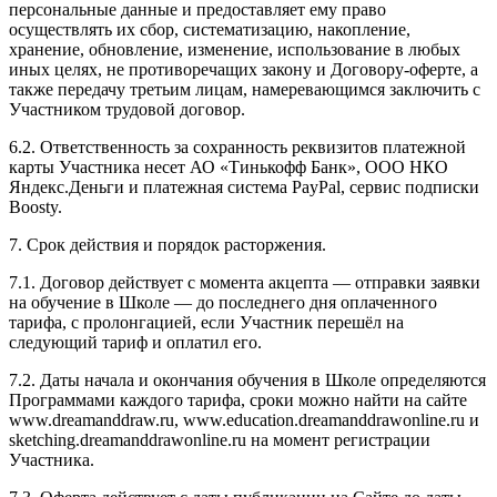
персональные данные и предоставляет ему право
осуществлять их сбор, систематизацию, накопление,
хранение, обновление, изменение, использование в любых
иных целях, не противоречащих закону и Договору-оферте, а
также передачу третьим лицам, намеревающимся заключить с
Участником трудовой договор.
6.2. Ответственность за сохранность реквизитов платежной
карты Участника несет АО «Тинькофф Банк», ООО НКО
Яндекс.Деньги и платежная система PayPal, сервис подписки
Boosty.
7. Срок действия и порядок расторжения.
7.1. Договор действует с момента акцепта — отправки заявки
на обучение в Школе — до последнего дня оплаченного
тарифа, с пролонгацией, если Участник перешёл на
следующий тариф и оплатил его.
7.2. Даты начала и окончания обучения в Школе определяются
Программами каждого тарифа, сроки можно найти на сайте
www.dreamanddraw.ru, www.education.dreamanddrawonline.ru и
sketching.dreamanddrawonline.ru на момент регистрации
Участника.