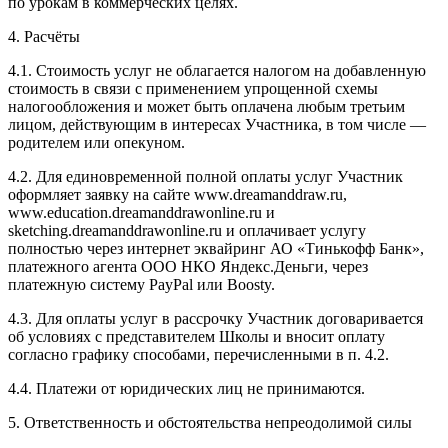
по урокам в коммерческих целях.
4. Расчёты
4.1. Cтоимость услуг не облагается налогом на добавленную
стоимость в связи с применением упрощенной схемы
налогообложения и может быть оплачена любым третьим
лицом, действующим в интересах Участника, в том числе —
родителем или опекуном.
4.2. Для единовременной полной оплаты услуг Участник
оформляет заявку на сайте www.dreamanddraw.ru,
www.education.dreamanddrawonline.ru и
sketching.dreamanddrawonline.ru и оплачивает услугу
полностью через интернет эквайринг АО «Тинькофф Банк»,
платежного агента ООО НКО Яндекс.Деньги, через
платежную систему PayPal или Boosty.
4.3. Для оплаты услуг в рассрочку Участник договаривается
об условиях с представителем Школы и вносит оплату
согласно графику способами, перечисленными в п. 4.2.
4.4. Платежи от юридических лиц не принимаются.
5. Ответственность и обстоятельства непреодолимой силы