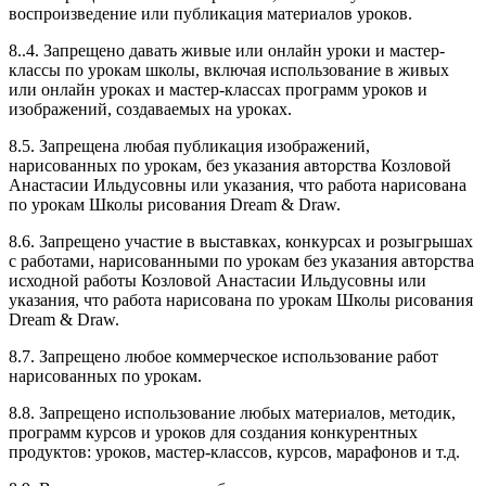
воспроизведение или публикация материалов уроков.
8..4. Запрещено давать живые или онлайн уроки и мастер-
классы по урокам школы, включая использование в живых
или онлайн уроках и мастер-классах программ уроков и
изображений, создаваемых на уроках.
8.5. Запрещена любая публикация изображений,
нарисованных по урокам, без указания авторства Козловой
Анастасии Ильдусовны или указания, что работа нарисована
по урокам Школы рисования Dream & Draw.
8.6. Запрещено участие в выставках, конкурсах и розыгрышах
с работами, нарисованными по урокам без указания авторства
исходной работы Козловой Анастасии Ильдусовны или
указания, что работа нарисована по урокам Школы рисования
Dream & Draw.
8.7. Запрещено любое коммерческое использование работ
нарисованных по урокам.
8.8. Запрещено использование любых материалов, методик,
программ курсов и уроков для создания конкурентных
продуктов: уроков, мастер-классов, курсов, марафонов и т.д.