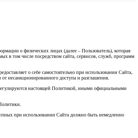
рмации о физических лицах (далее – Пользователь), которая
х в том числе посредством сайта, сервисов, служб, программ
доставляет о себе самостоятельно при использовании Сайта,
и от несанкционированного доступа и разглашения.
, регулируются настоящей Политикой, иными официальными
 Политики.
ступных при использовании Сайта должно быть немедленно