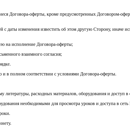
иеся Договора-оферты, кроме предусмотренных Договором-оферт
ей с даты изменения известить об этом другую Сторону, иначе и
ую на исполнение Договора-оферты;
исьменного взаимного согласия;
рядке.
но и в полном соответствии с условиями Договора-оферты.
му литературы, расходных материалов, оборудования и доступ в 
рудования необходимыми для просмотра уроков и доступа в сеть 
роки.
инету.