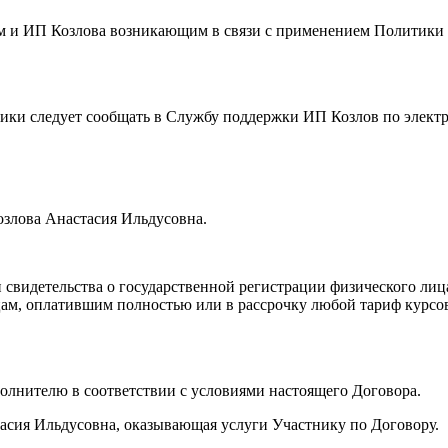
ем и ИП Козлова возникающим в связи с применением Политик
тики следует сообщать в Службу поддержки ИП Козлов по элект
озлова Анастасия Ильдусовна.
 свидетельства о государственной регистрации физического ли
 лицам, оплатившим полностью или в рассрочку любой тариф кур
сполнителю в соответствии с условиями настоящего Договора.
асия Ильдусовна, оказывающая услуги Участнику по Договору.