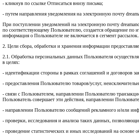
- кликнув по ссылке Отписаться внизу письма;
- путем направления уведомления на электронную почту drea
При поступлении уведомлений на электронную почту dreamand
по соответствующему Пользователю, создается обращение по и
информация о Пользователе не включается в сегмент рассылок.
2. Цели сбора, обработки и хранения информации предоставля
2.1. Обработка персональных данных Пользователя осуществля
в целях:
- идентификации стороны в рамках соглашений и договоров з
- предоставления Пользователю товаров/услуг, неисключительн
- связи с Пользователем, направлении Пользователю транзакци
Пользователь совершает эти действия, направлении Пользоват
- направлении Пользователю сообщений рекламного и/или инф
- проверки, исследования и анализа таких данных, позволяющи
- проведение статистических и иных исследований на основе 