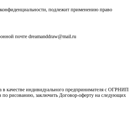
и конфиденциальности, подлежит применению право
ронной почте dreamanddraw@mail.ru
ца в качестве индивидуального предпринимателя с ОГРНИП
сов по рисованию, заключить Договор-оферту на следующих