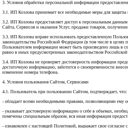
3. Условия обработки персональной информации предоставленн
3.1. ИП Козлова принимает все необходимые меры для защиты 
3.2. ИП Козлова предоставляет доступ к персональным данным
Сайта, Сервисов и оказания Услуг, продажи товаров, получен
3.3. ИП Козлова вправе использовать предоставленную Пользо
законодательства Российской Федерации (в том числе в целях
Пользователем информации может быть произведено лишь в со
равно в иных предусмотренных законодательством Российской
3.4. ИП Козлова не проверяет достоверность информации предо
достаточную информацию, заботится о своевременности внесе
изменение номера телефона.
4. Условия пользования Сайтом, Сервисами
4.1. Пользователь при пользовании Сайтом, подтверждает, что:
- обладает всеми необходимыми правами, позволяющими ему ос
- указывает достоверную информацию о себе в объемах, необхо
помечены специальным образом, вся иная информация предоста
- ознакомлен с настоящей Политикой, выражает свое согласие 