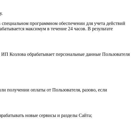
у.
 специальном программном обеспечении для учета действий
атывается максимум в течение 24 часов. В результате
и. ИП Козловa обрабатывает персональные данные Пользователя
ли получении оплаты от Пользователя, разово, если
зрабатывать новые сервисы и разделы Сайта;