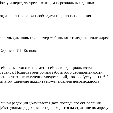
ботку и передачу третьим лицам персональных данных
огда такая проверка необходима в целях исполнения
: имя, фамилия, пол, номер мобильного телефона и/или адрес
 Сервисов ИП Козлова.
ё часть, а также параметры её конфиденциальности,
ервиса. Пользователь обязан заботится о своевременности
нности за неполучение уведомлений, товаров/услуг и т.п.6.2.
и этом удаление аккаунта может повлечь невозможность
льной редакции указывается дата последнего обновления.
ействующая редакция всегда находится на странице по адресу