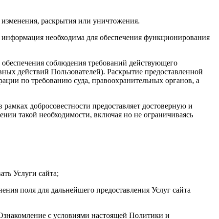
 изменения, раскрытия или уничтожения.
та информация необходима для обеспечения функционирования
х обеспечения соблюдения требований действующего
авных действий Пользователей). Раскрытие предоставленной
ации по требованию суда, правоохранительных органов, а
 в рамках добросовестности предоставляет достоверную и
нии такой необходимости, включая но не ограничиваясь
ать Услуги сайта;
нения поля для дальнейшего предоставления Услуг сайта
. Ознакомление с условиями настоящей Политики и