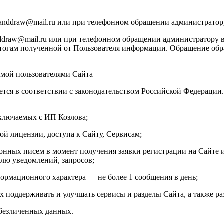
manddraw@mail.ru или при телефонном обращении администратор
draw@mail.ru или при телефонном обращении администратору в
тогам полученной от Пользователя информации. Обращение обраб
емой пользователями Сайта
ется в соответствии с законодательством Российской Федераци
аключаемых с ИП Козлова;
ой лицензии, доступа к Сайту, Сервисам;
онных писем в момент получения заявки регистрации на Сайте и
елю уведомлений, запросов;
ормационного характера — не более 1 сообщения в день;
х поддерживать и улучшать сервисы и разделы Сайта, а также ра
обезличенных данных.