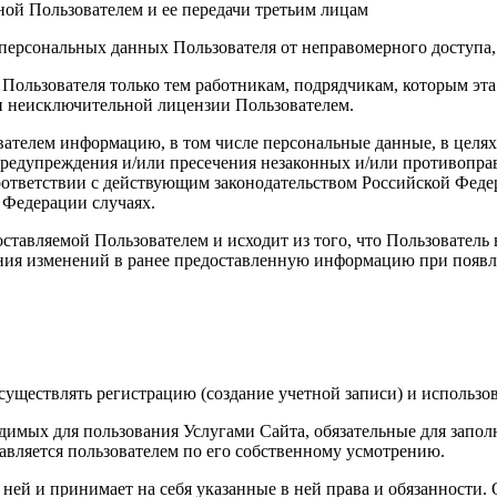
ой Пользователем и ее передачи третьим лицам
персональных данных Пользователя от неправомерного доступа,
 Пользователя только тем работникам, подрядчикам, которым э
ии неисключительной лицензии Пользователем.
вателем информацию, в том числе персональные данные, в целя
 предупреждения и/или пресечения незаконных и/или противопр
ответствии с действующим законодательством Российской Федер
 Федерации случаях.
ставляемой Пользователем и исходит из того, что Пользователь
ния изменений в ранее предоставленную информацию при появле
уществлять регистрацию (создание учетной записи) и использов
димых для пользования Услугами Сайта, обязательные для запол
вляется пользователем по его собственному усмотрению.
с ней и принимает на себя указанные в ней права и обязанности