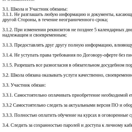
3.1. Школа и Участник обязаны:
3.1.1. Не разглашать любую информацию и документы, касающ
другой Стороны, в течение неограниченного срока;
3.1.2. При изменении реквизитов не позднее 5 календарных дн
надлежащим и своевременным;
3.1.3. Предоставлять друг другу полную информацию, влияющ
3.1.4. Не уступать права требования по Договору-оферте без п
3.1.5. Разрешать все разногласия в обязательном досудебном по
3.2. Школа обязана оказывать услуги качественно, своевремен
3.3. Участник обязан:
3.3.1. Cамостоятельно оплачивать приобретение необходимой е
3.3.2 Самостоятельно следить за актуальными версия ПО и обо
3.3.3. Полностью оплатить обучение на курсах в оговоренные с
3.4. Следить за сохранностью паролей и доступа к личному каб