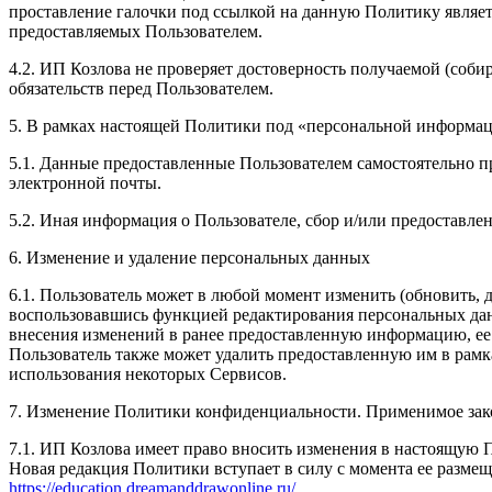
проставление галочки под ссылкой на данную Политику являет
предоставляемых Пользователем.
4.2. ИП Козлова не проверяет достоверность получаемой (соби
обязательств перед Пользователем.
5. В рамках настоящей Политики под «персональной информа
5.1. Данные предоставленные Пользователем самостоятельно пр
электронной почты.
5.2. Иная информация о Пользователе, сбор и/или предоставл
6. Изменение и удаление персональных данных
6.1. Пользователь может в любой момент изменить (обновить,
воспользовавшись функцией редактирования персональных данн
внесения изменений в ранее предоставленную информацию, ее а
Пользователь также может удалить предоставленную им в рам
использования некоторых Сервисов.
7. Изменение Политики конфиденциальности. Применимое зак
7.1. ИП Козлова имеет право вносить изменения в настоящую 
Новая редакция Политики вступает в силу с момента ее размещ
https://education.dreamanddrawonline.ru/