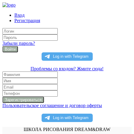
Вход
Регистрация
Забыли пароль?
Войти
Проблемы со входом? Жмите сюда!
Пользовательское соглашение и договор оферты
ШКОЛА РИСОВАНИЯ DREAM&DRAW