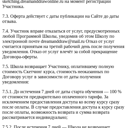
sketching.dreamanddrawonline.ru на момент регистрации
Участника.
7.3. Оферта действует с даты публикации на Сайте до даты
отзыва.
7.4. Участник вправе отказаться от услуг, предусмотренных
любой Программой Школы, уведомив об этом Школу по
электронной почте dreamanddraw@mail.ru Отказ от услуг
считается принятым на третий рабочий день после получения
уведомления. Отказ от услуг влечёт за собой прекращение
Договора-оферты.
7.5. Школа возвращает Участнику, оплатившему полную
стоимость Скетчинг курса, стоимость неоказанных по
Договору услуг в зависимости от даты получения
уведомления:
7.5.1. До истечения 7 дней от даты старта обучения — 100 %
от стоимости предварительно оплаченного тарифа. За
исключением предоставления доступа ко всему курсу сразу
после оплаты. В случае предоставления доступа к курсу сразу
после оплаты, возможность возврата и сумма возврата
рассматривается индивидуально;
7.5.2. После истечения 7 дней — Школа не возвращает