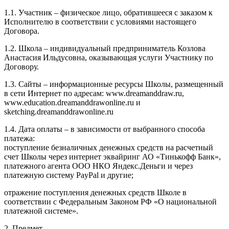
1.1. Участник – физическое лицо, обратившееся с заказом к
Исполнителю в соответствии с условиями настоящего
Договора.
1.2. Школа – индивидуальный предприниматель Козлова
Анастасия Ильдусовна, оказывающая услуги Участнику по
Договору.
1.3. Сайты – информационные ресурсы Школы, размещенный
в сети Интернет по адресам: www.dreamanddraw.ru,
www.education.dreamanddrawonline.ru и
sketching.dreamanddrawonline.ru
1.4. Дата оплаты – в зависимости от выбранного способа
платежа:
поступление безналичных денежных средств на расчетный
счет Школы через интернет эквайринг АО «Тинькофф Банк»,
платежного агента ООО НКО Яндекс.Деньги и через
платежную систему PayPal и другие;
отражение поступления денежных средств Школе в
соответствии с Федеральным Законом РФ «О национальной
платежной системе».
2. Предмет.