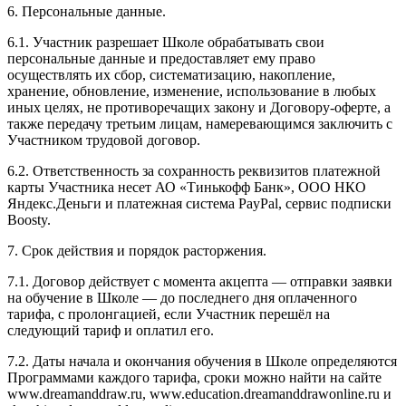
6. Персональные данные.
6.1. Участник разрешает Школе обрабатывать свои
персональные данные и предоставляет ему право
осуществлять их сбор, систематизацию, накопление,
хранение, обновление, изменение, использование в любых
иных целях, не противоречащих закону и Договору-оферте, а
также передачу третьим лицам, намеревающимся заключить с
Участником трудовой договор.
6.2. Ответственность за сохранность реквизитов платежной
карты Участника несет АО «Тинькофф Банк», ООО НКО
Яндекс.Деньги и платежная система PayPal, сервис подписки
Boosty.
7. Срок действия и порядок расторжения.
7.1. Договор действует с момента акцепта — отправки заявки
на обучение в Школе — до последнего дня оплаченного
тарифа, с пролонгацией, если Участник перешёл на
следующий тариф и оплатил его.
7.2. Даты начала и окончания обучения в Школе определяются
Программами каждого тарифа, сроки можно найти на сайте
www.dreamanddraw.ru, www.education.dreamanddrawonline.ru и