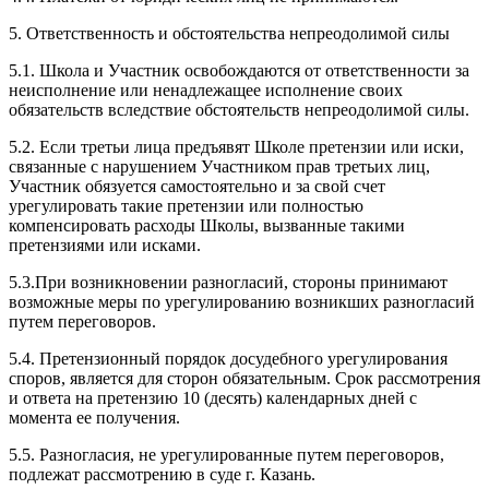
5. Ответственность и обстоятельства непреодолимой силы
5.1. Школа и Участник освобождаются от ответственности за
неисполнение или ненадлежащее исполнение своих
обязательств вследствие обстоятельств непреодолимой силы.
5.2. Если третьи лица предъявят Школе претензии или иски,
связанные с нарушением Участником прав третьих лиц,
Участник обязуется самостоятельно и за свой счет
урегулировать такие претензии или полностью
компенсировать расходы Школы, вызванные такими
претензиями или исками.
5.3.При возникновении разногласий, стороны принимают
возможные меры по урегулированию возникших разногласий
путем переговоров.
5.4. Претензионный порядок досудебного урегулирования
споров, является для сторон обязательным. Срок рассмотрения
и ответа на претензию 10 (десять) календарных дней с
момента ее получения.
5.5. Разногласия, не урегулированные путем переговоров,
подлежат рассмотрению в суде г. Казань.