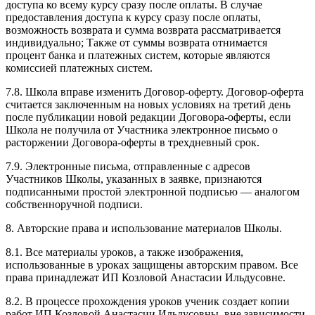
доступа ко всему курсу сразу после оплаты. В случае
предоставления доступа к курсу сразу после оплаты,
возможность возврата и сумма возврата рассматривается
индивидуально; Также от суммы возврата отнимается
процент банка и платежных систем, которые являются
комиссией платежных систем.
7.8. Школа вправе изменить Договор-оферту. Договор-оферта
считается заключенным на новых условиях на третий день
после публикации новой редакции Договора-оферты, если
Школа не получила от Участника электронное письмо о
расторжении Договора-оферты в трехдневный срок.
7.9. Электронные письма, отправленные с адресов
Участников Школы, указанных в заявке, признаются
подписанными простой электронной подписью — аналогом
собственноручной подписи.
8. Авторские права и использование материалов Школы.
8.1. Все материалы уроков, а также изображения,
использованные в уроках защищены авторским правом. Все
права принадлежат ИП Козловой Анастасии Ильдусовне.
8.2. В процессе прохождения уроков ученик создает копии
работ ИП Козловой Анастасии Ильдусовны, вне зависимости