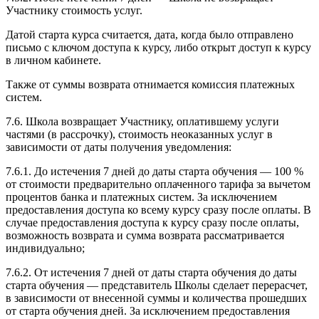
Участнику стоимость услуг.
Датой старта курса считается, дата, когда было отправлено
письмо с ключом доступа к курсу, либо открыт доступ к курсу
в личном кабинете.
Также от суммы возврата отнимается комиссия платежных
систем.
7.6. Школа возвращает Участнику, оплатившему услуги
частями (в рассрочку), стоимость неоказанных услуг в
зависимости от даты получения уведомления:
7.6.1. До истечения 7 дней до даты старта обучения — 100 %
от стоимости предварительно оплаченного тарифа за вычетом
процентов банка и платежных систем. За исключением
предоставления доступа ко всему курсу сразу после оплаты. В
случае предоставления доступа к курсу сразу после оплаты,
возможность возврата и сумма возврата рассматривается
индивидуально;
7.6.2. От истечения 7 дней от даты старта обучения до даты
старта обучения — представитель Школы сделает перерасчет,
в зависимости от внесенной суммы и количества прошедших
от старта обучения дней. За исключением предоставления