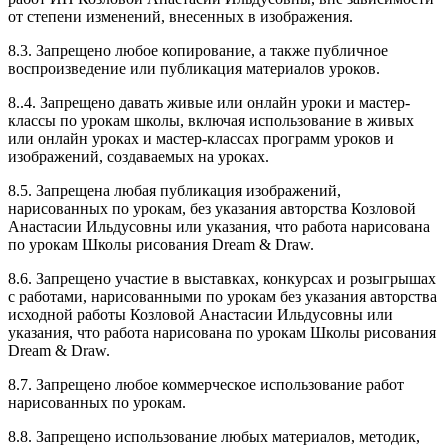
от степени изменений, внесенных в изображения.
8.3. Запрещено любое копирование, а также публичное
воспроизведение или публикация материалов уроков.
8..4. Запрещено давать живые или онлайн уроки и мастер-
классы по урокам школы, включая использование в живых
или онлайн уроках и мастер-классах программ уроков и
изображений, создаваемых на уроках.
8.5. Запрещена любая публикация изображений,
нарисованных по урокам, без указания авторства Козловой
Анастасии Ильдусовны или указания, что работа нарисована
по урокам Школы рисования Dream & Draw.
8.6. Запрещено участие в выставках, конкурсах и розыгрышах
с работами, нарисованными по урокам без указания авторства
исходной работы Козловой Анастасии Ильдусовны или
указания, что работа нарисована по урокам Школы рисования
Dream & Draw.
8.7. Запрещено любое коммерческое использование работ
нарисованных по урокам.
8.8. Запрещено использование любых материалов, методик,