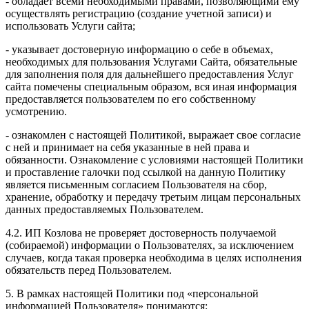
- обладает всеми необходимыми правами, позволяющими ему
осуществлять регистрацию (создание учетной записи) и
использовать Услуги сайта;
- указывает достоверную информацию о себе в объемах,
необходимых для пользования Услугами Сайта, обязательные
для заполнения поля для дальнейшего предоставления Услуг
сайта помечены специальным образом, вся иная информация
предоставляется пользователем по его собственному
усмотрению.
- ознакомлен с настоящей Политикой, выражает свое согласие
с ней и принимает на себя указанные в ней права и
обязанности. Ознакомление с условиями настоящей Политики
и проставление галочки под ссылкой на данную Политику
является письменным согласием Пользователя на сбор,
хранение, обработку и передачу третьим лицам персональных
данных предоставляемых Пользователем.
4.2. ИП Козлова не проверяет достоверность получаемой
(собираемой) информации о Пользователях, за исключением
случаев, когда такая проверка необходима в целях исполнения
обязательств перед Пользователем.
5. В рамках настоящей Политики под «персональной
информацией Пользователя» понимаются: