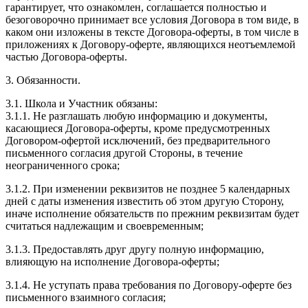
гарантирует, что ознакомлен, соглашается полностью и
безоговорочно принимает все условия Договора в том виде, в
каком они изложены в тексте Договора-оферты, в том числе в
приложениях к Договору-оферте, являющихся неотъемлемой
частью Договора-оферты.
3. Обязанности.
3.1. Школа и Участник обязаны:
3.1.1. Не разглашать любую информацию и документы,
касающиеся Договора-оферты, кроме предусмотренных
Договором-офертой исключений, без предварительного
письменного согласия другой Стороны, в течение
неограниченного срока;
3.1.2. При изменении реквизитов не позднее 5 календарных
дней с даты изменения известить об этом другую Сторону,
иначе исполнение обязательств по прежним реквизитам будет
считаться надлежащим и своевременным;
3.1.3. Предоставлять друг другу полную информацию,
влияющую на исполнение Договора-оферты;
3.1.4. Не уступать права требования по Договору-оферте без
письменного взаимного согласия;