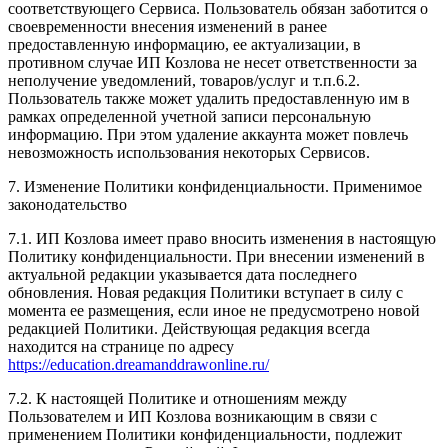
соответствующего Сервиса. Пользователь обязан заботится о
своевременности внесения изменений в ранее
предоставленную информацию, ее актуализации, в
противном случае ИП Козлова не несет ответственности за
неполучение уведомлений, товаров/услуг и т.п.6.2.
Пользователь также может удалить предоставленную им в
рамках определенной учетной записи персональную
информацию. При этом удаление аккаунта может повлечь
невозможность использования некоторых Сервисов.
7. Изменение Политики конфиденциальности. Применимое
законодательство
7.1. ИП Козлова имеет право вносить изменения в настоящую
Политику конфиденциальности. При внесении изменений в
актуальной редакции указывается дата последнего
обновления. Новая редакция Политики вступает в силу с
момента ее размещения, если иное не предусмотрено новой
редакцией Политики. Действующая редакция всегда
находится на странице по адресу
https://education.dreamanddrawonline.ru/
7.2. К настоящей Политике и отношениям между
Пользователем и ИП Козлова возникающим в связи с
применением Политики конфиденциальности, подлежит