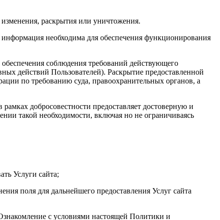
 изменения, раскрытия или уничтожения.
та информация необходима для обеспечения функционирования
х обеспечения соблюдения требований действующего
авных действий Пользователей). Раскрытие предоставленной
ации по требованию суда, правоохранительных органов, а
 в рамках добросовестности предоставляет достоверную и
нии такой необходимости, включая но не ограничиваясь
ать Услуги сайта;
нения поля для дальнейшего предоставления Услуг сайта
. Ознакомление с условиями настоящей Политики и