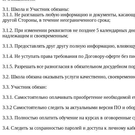
3.1. Школа и Участник обязаны:
3.1.1. Не разглашать любую информацию и документы, касающ
другой Стороны, в течение неограниченного срока;
3.1.2. При изменении реквизитов не позднее 5 календарных дн
надлежащим и своевременным;
3.1.3. Предоставлять друг другу полную информацию, влияющ
3.1.4. Не уступать права требования по Договору-оферте без п
3.1.5. Разрешать все разногласия в обязательном досудебном по
3.2. Школа обязана оказывать услуги качественно, своевремен
3.3. Участник обязан:
3.3.1. Cамостоятельно оплачивать приобретение необходимой е
3.3.2 Самостоятельно следить за актуальными версия ПО и обо
3.3.3. Полностью оплатить обучение на курсах в оговоренные с
3.4. Следить за сохранностью паролей и доступа к личному каб