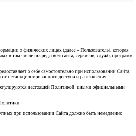
рмации о физических лицах (далее – Пользователь), которая
х в том числе посредством сайта, сервисов, служб, программ
доставляет о себе самостоятельно при использовании Сайта,
и от несанкционированного доступа и разглашения.
, регулируются настоящей Политикой, иными официальными
 Политики.
ступных при использовании Сайта должно быть немедленно