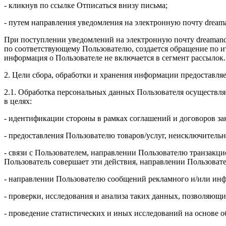
- кликнув по ссылке Отписаться внизу письма;
- путем направления уведомления на электронную почту drea
При поступлении уведомлений на электронную почту dreamand
по соответствующему Пользователю, создается обращение по и
информация о Пользователе не включается в сегмент рассылок.
2. Цели сбора, обработки и хранения информации предоставля
2.1. Обработка персональных данных Пользователя осуществля
в целях:
- идентификации стороны в рамках соглашений и договоров з
- предоставления Пользователю товаров/услуг, неисключительн
- связи с Пользователем, направлении Пользователю транзакци
Пользователь совершает эти действия, направлении Пользоват
- направлении Пользователю сообщений рекламного и/или инф
- проверки, исследования и анализа таких данных, позволяющи
- проведение статистических и иных исследований на основе 