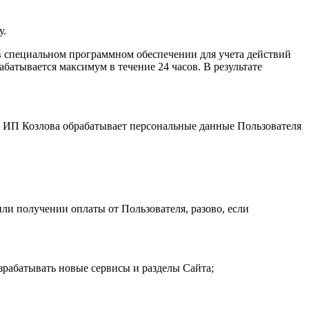
у.
 специальном программном обеспечении для учета действий
атывается максимум в течение 24 часов. В результате
и. ИП Козловa обрабатывает персональные данные Пользователя
ли получении оплаты от Пользователя, разово, если
зрабатывать новые сервисы и разделы Сайта;