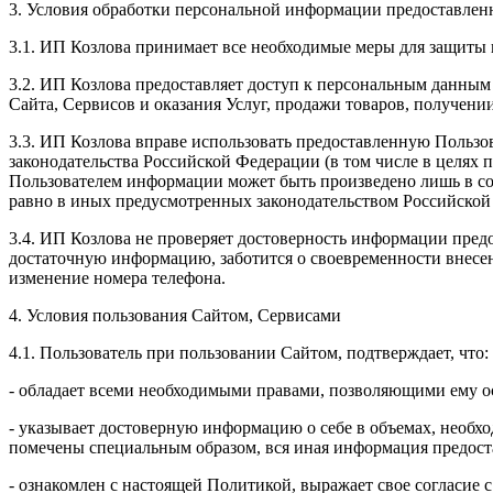
3. Условия обработки персональной информации предоставленн
3.1. ИП Козлова принимает все необходимые меры для защиты 
3.2. ИП Козлова предоставляет доступ к персональным данным
Сайта, Сервисов и оказания Услуг, продажи товаров, получен
3.3. ИП Козлова вправе использовать предоставленную Пользо
законодательства Российской Федерации (в том числе в целях
Пользователем информации может быть произведено лишь в со
равно в иных предусмотренных законодательством Российской
3.4. ИП Козлова не проверяет достоверность информации предо
достаточную информацию, заботится о своевременности внесе
изменение номера телефона.
4. Условия пользования Сайтом, Сервисами
4.1. Пользователь при пользовании Сайтом, подтверждает, что:
- обладает всеми необходимыми правами, позволяющими ему ос
- указывает достоверную информацию о себе в объемах, необхо
помечены специальным образом, вся иная информация предоста
- ознакомлен с настоящей Политикой, выражает свое согласие 