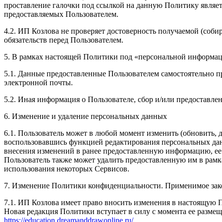
проставление галочки под ссылкой на данную Политику являет
предоставляемых Пользователем.
4.2. ИП Козлова не проверяет достоверность получаемой (соби
обязательств перед Пользователем.
5. В рамках настоящей Политики под «персональной информа
5.1. Данные предоставленные Пользователем самостоятельно пр
электронной почты.
5.2. Иная информация о Пользователе, сбор и/или предоставл
6. Изменение и удаление персональных данных
6.1. Пользователь может в любой момент изменить (обновить,
воспользовавшись функцией редактирования персональных данн
внесения изменений в ранее предоставленную информацию, ее а
Пользователь также может удалить предоставленную им в рам
использования некоторых Сервисов.
7. Изменение Политики конфиденциальности. Применимое зак
7.1. ИП Козлова имеет право вносить изменения в настоящую 
Новая редакция Политики вступает в силу с момента ее размещ
https://education.dreamanddrawonline.ru/