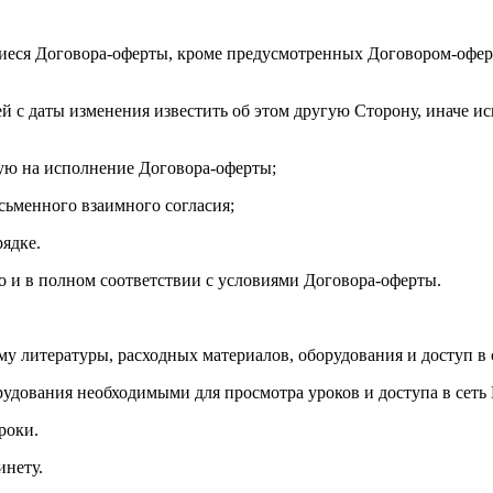
иеся Договора-оферты, кроме предусмотренных Договором-оферт
ей с даты изменения известить об этом другую Сторону, иначе и
ую на исполнение Договора-оферты;
исьменного взаимного согласия;
рядке.
но и в полном соответствии с условиями Договора-оферты.
му литературы, расходных материалов, оборудования и доступ в 
рудования необходимыми для просмотра уроков и доступа в сеть 
роки.
инету.