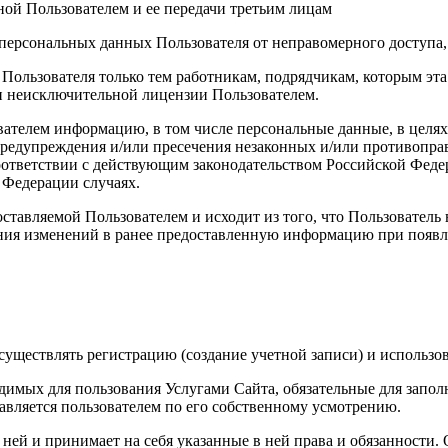
ой Пользователем и ее передачи третьим лицам
персональных данных Пользователя от неправомерного доступа,
 Пользователя только тем работникам, подрядчикам, которым э
ии неисключительной лицензии Пользователем.
вателем информацию, в том числе персональные данные, в целя
 предупреждения и/или пресечения незаконных и/или противопр
ответствии с действующим законодательством Российской Федер
 Федерации случаях.
ставляемой Пользователем и исходит из того, что Пользователь
ния изменений в ранее предоставленную информацию при появле
уществлять регистрацию (создание учетной записи) и использов
димых для пользования Услугами Сайта, обязательные для запол
вляется пользователем по его собственному усмотрению.
с ней и принимает на себя указанные в ней права и обязанности