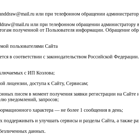
manddraw@mail.ru или при телефонном обращении администратор
draw@mail.ru или при телефонном обращении администратору в
тогам полученной от Пользователя информации. Обращение обраб
емой пользователями Сайта
ется в соответствии с законодательством Российской Федераци
аключаемых с ИП Козлова;
ой лицензии, доступа к Сайту, Сервисам;
онных писем в момент получения заявки регистрации на Сайте и
елю уведомлений, запросов;
ормационного характера — не более 1 сообщения в день;
х поддерживать и улучшать сервисы и разделы Сайта, а также ра
обезличенных данных.