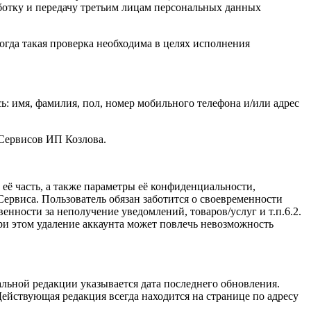
ботку и передачу третьим лицам персональных данных
огда такая проверка необходима в целях исполнения
: имя, фамилия, пол, номер мобильного телефона и/или адрес
 Сервисов ИП Козлова.
ё часть, а также параметры её конфиденциальности,
ервиса. Пользователь обязан заботится о своевременности
нности за неполучение уведомлений, товаров/услуг и т.п.6.2.
и этом удаление аккаунта может повлечь невозможность
льной редакции указывается дата последнего обновления.
ействующая редакция всегда находится на странице по адресу