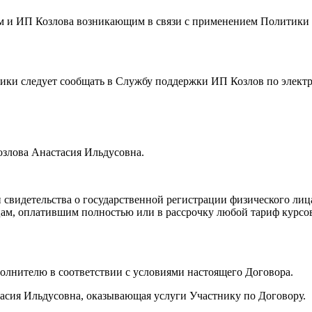
ем и ИП Козлова возникающим в связи с применением Политик
тики следует сообщать в Службу поддержки ИП Козлов по элект
озлова Анастасия Ильдусовна.
 свидетельства о государственной регистрации физического ли
 лицам, оплатившим полностью или в рассрочку любой тариф кур
сполнителю в соответствии с условиями настоящего Договора.
асия Ильдусовна, оказывающая услуги Участнику по Договору.