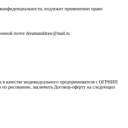
и конфиденциальности, подлежит применению право
ронной почте dreamanddraw@mail.ru
ца в качестве индивидуального предпринимателя с ОГРНИП
сов по рисованию, заключить Договор-оферту на следующих