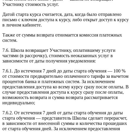
Участнику стоимость услуг.
Датой старта курса считается, дата, когда было отправлено
письмо с ключом доступа к курсу, либо открыт доступ к курсу
в личном кабинете.
Также от суммы возврата отнимается комиссия платежных
систем.
7.6. Школа возвращает Участнику, оплатившему услуги
частями (в рассрочку), стоимость неоказанных услуг в
зависимости от даты получения уведомления:
7.6.1. До истечения 7 дней до даты старта обучения — 100 %
от стоимости предварительно оплаченного тарифа за вычетом
процентов банка и платежных систем. За исключением
предоставления доступа ко всему курсу сразу после оплаты. В
случае предоставления доступа к курсу сразу после оплаты,
возможность возврата и сумма возврата рассматривается
индивидуально;
7.6.2. От истечения 7 дней от даты старта обучения до даты
старта обучения — представитель Школы сделает перерасчет,
в зависимости от внесенной суммы и количества прошедших
от старта обучения дней. За исключением предоставления