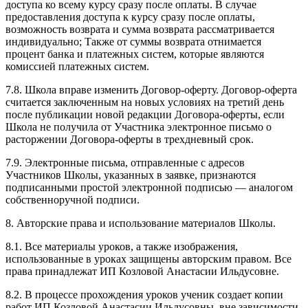
доступа ко всему курсу сразу после оплаты. В случае
предоставления доступа к курсу сразу после оплаты,
возможность возврата и сумма возврата рассматривается
индивидуально; Также от суммы возврата отнимается
процент банка и платежных систем, которые являются
комиссией платежных систем.
7.8. Школа вправе изменить Договор-оферту. Договор-оферта
считается заключенным на новых условиях на третий день
после публикации новой редакции Договора-оферты, если
Школа не получила от Участника электронное письмо о
расторжении Договора-оферты в трехдневный срок.
7.9. Электронные письма, отправленные с адресов
Участников Школы, указанных в заявке, признаются
подписанными простой электронной подписью — аналогом
собственноручной подписи.
8. Авторские права и использование материалов Школы.
8.1. Все материалы уроков, а также изображения,
использованные в уроках защищены авторским правом. Все
права принадлежат ИП Козловой Анастасии Ильдусовне.
8.2. В процессе прохождения уроков ученик создает копии
работ ИП Козловой Анастасии Ильдусовны, вне зависимости