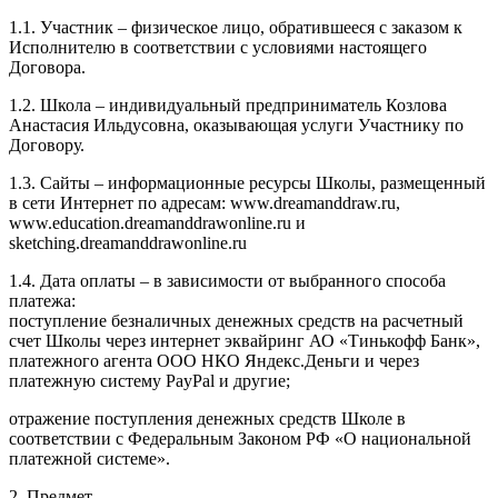
1.1. Участник – физическое лицо, обратившееся с заказом к
Исполнителю в соответствии с условиями настоящего
Договора.
1.2. Школа – индивидуальный предприниматель Козлова
Анастасия Ильдусовна, оказывающая услуги Участнику по
Договору.
1.3. Сайты – информационные ресурсы Школы, размещенный
в сети Интернет по адресам: www.dreamanddraw.ru,
www.education.dreamanddrawonline.ru и
sketching.dreamanddrawonline.ru
1.4. Дата оплаты – в зависимости от выбранного способа
платежа:
поступление безналичных денежных средств на расчетный
счет Школы через интернет эквайринг АО «Тинькофф Банк»,
платежного агента ООО НКО Яндекс.Деньги и через
платежную систему PayPal и другие;
отражение поступления денежных средств Школе в
соответствии с Федеральным Законом РФ «О национальной
платежной системе».
2. Предмет.