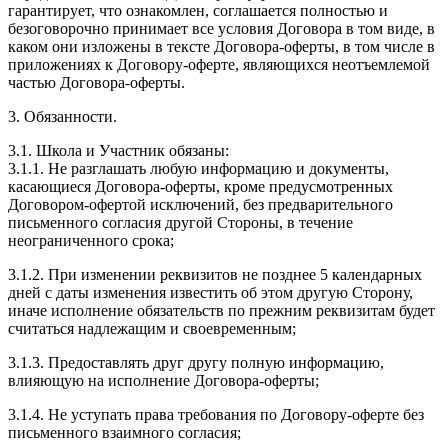
гарантирует, что ознакомлен, соглашается полностью и
безоговорочно принимает все условия Договора в том виде, в
каком они изложены в тексте Договора-оферты, в том числе в
приложениях к Договору-оферте, являющихся неотъемлемой
частью Договора-оферты.
3. Обязанности.
3.1. Школа и Участник обязаны:
3.1.1. Не разглашать любую информацию и документы,
касающиеся Договора-оферты, кроме предусмотренных
Договором-офертой исключений, без предварительного
письменного согласия другой Стороны, в течение
неограниченного срока;
3.1.2. При изменении реквизитов не позднее 5 календарных
дней с даты изменения известить об этом другую Сторону,
иначе исполнение обязательств по прежним реквизитам будет
считаться надлежащим и своевременным;
3.1.3. Предоставлять друг другу полную информацию,
влияющую на исполнение Договора-оферты;
3.1.4. Не уступать права требования по Договору-оферте без
письменного взаимного согласия;