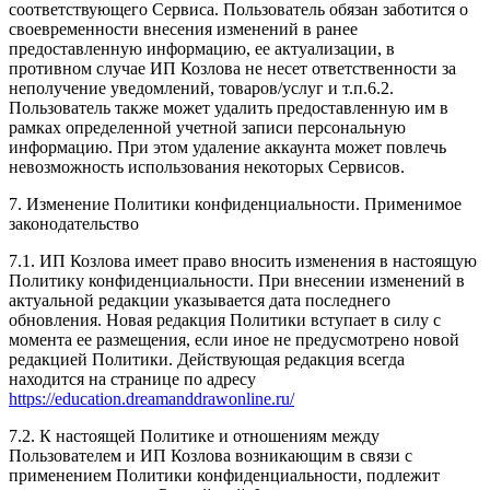
соответствующего Сервиса. Пользователь обязан заботится о
своевременности внесения изменений в ранее
предоставленную информацию, ее актуализации, в
противном случае ИП Козлова не несет ответственности за
неполучение уведомлений, товаров/услуг и т.п.6.2.
Пользователь также может удалить предоставленную им в
рамках определенной учетной записи персональную
информацию. При этом удаление аккаунта может повлечь
невозможность использования некоторых Сервисов.
7. Изменение Политики конфиденциальности. Применимое
законодательство
7.1. ИП Козлова имеет право вносить изменения в настоящую
Политику конфиденциальности. При внесении изменений в
актуальной редакции указывается дата последнего
обновления. Новая редакция Политики вступает в силу с
момента ее размещения, если иное не предусмотрено новой
редакцией Политики. Действующая редакция всегда
находится на странице по адресу
https://education.dreamanddrawonline.ru/
7.2. К настоящей Политике и отношениям между
Пользователем и ИП Козлова возникающим в связи с
применением Политики конфиденциальности, подлежит