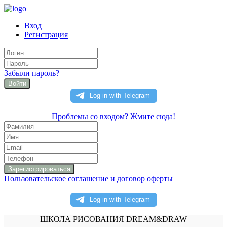
Вход
Регистрация
Забыли пароль?
Войти
Проблемы со входом? Жмите сюда!
Пользовательское соглашение и договор оферты
ШКОЛА РИСОВАНИЯ DREAM&DRAW