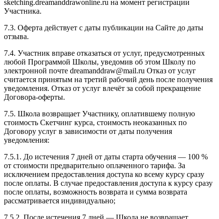
sketching.dreamanddrawonline.ru на момент регистрации
Участника.
7.3. Оферта действует с даты публикации на Сайте до даты
отзыва.
7.4. Участник вправе отказаться от услуг, предусмотренных
любой Программой Школы, уведомив об этом Школу по
электронной почте dreamanddraw@mail.ru Отказ от услуг
считается принятым на третий рабочий день после получения
уведомления. Отказ от услуг влечёт за собой прекращение
Договора-оферты.
7.5. Школа возвращает Участнику, оплатившему полную
стоимость Скетчинг курса, стоимость неоказанных по
Договору услуг в зависимости от даты получения
уведомления:
7.5.1. До истечения 7 дней от даты старта обучения — 100 %
от стоимости предварительно оплаченного тарифа. За
исключением предоставления доступа ко всему курсу сразу
после оплаты. В случае предоставления доступа к курсу сразу
после оплаты, возможность возврата и сумма возврата
рассматривается индивидуально;
7.5.2. После истечения 7 дней — Школа не возвращает