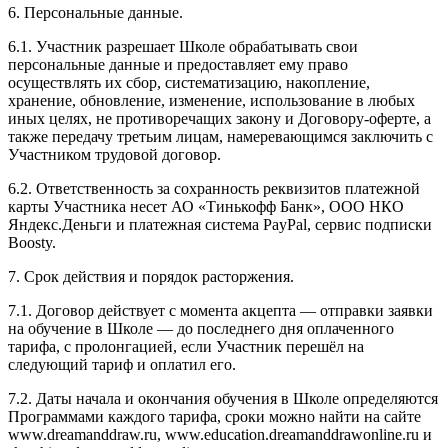
6. Персональные данные.
6.1. Участник разрешает Школе обрабатывать свои
персональные данные и предоставляет ему право
осуществлять их сбор, систематизацию, накопление,
хранение, обновление, изменение, использование в любых
иных целях, не противоречащих закону и Договору-оферте, а
также передачу третьим лицам, намеревающимся заключить с
Участником трудовой договор.
6.2. Ответственность за сохранность реквизитов платежной
карты Участника несет АО «Тинькофф Банк», ООО НКО
Яндекс.Деньги и платежная система PayPal, сервис подписки
Boosty.
7. Срок действия и порядок расторжения.
7.1. Договор действует с момента акцепта — отправки заявки
на обучение в Школе — до последнего дня оплаченного
тарифа, с пролонгацией, если Участник перешёл на
следующий тариф и оплатил его.
7.2. Даты начала и окончания обучения в Школе определяются
Программами каждого тарифа, сроки можно найти на сайте
www.dreamanddraw.ru, www.education.dreamanddrawonline.ru и