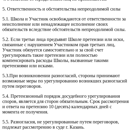
5. Ответственность и обстоятельства непреодолимой силы
5.1. Школа и Участник освобождаются от ответственности за
неисполнение или ненадлежащее исполнение своих
обязательств вследствие обстоятельств непреодолимой силы.
5.2. Если третьи лица предъявят Школе претензии или иски,
связанные с нарушением Участником прав третьих лиц,
Участник обязуется самостоятельно и за свой счет
урегулировать такие претензии или полностью
компенсировать расходы Школы, вызванные такими
претензиями или исками.
5.3.При возникновении разногласий, стороны принимают
возможные меры по урегулированию возникших разногласий
путем переговоров.
5.4. Претензионный порядок досудебного урегулирования
споров, является для сторон обязательным. Срок рассмотрения
и ответа на претензию 10 (десять) календарных дней с
момента ее получения.
5.5. Разногласия, не урегулированные путем переговоров,
подлежат рассмотрению в суде г. Казань.