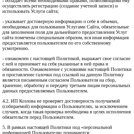
- обладает всеми необходимыми правами, позволяющими ему
осуществлять регистрацию (создание учетной записи) и
использовать Услуги сайта;
- указывает достоверную информацию о себе в объемах,
необходимых для пользования Услугами Сайта, обязательные
для заполнения поля для дальнейшего предоставления Услуг
сайта помечены специальным образом, вся иная информация
предоставляется пользователем по его собственному
усмотрению.
- ознакомлен с настоящей Политикой, выражает свое согласие
с ней и принимает на себя указанные в ней права и
обязанности. Ознакомление с условиями настоящей Политики
и проставление галочки под ссылкой на данную Политику
является письменным согласием Пользователя на сбор,
хранение, обработку и передачу третьим лицам персональных
данных предоставляемых Пользователем.
4.2. ИП Козлова не проверяет достоверность получаемой
(собираемой) информации о Пользователях, за исключением
случаев, когда такая проверка необходима в целях исполнения
обязательств перед Пользователем.
5. В рамках настоящей Политики под «персональной
информацией Пользователя» понимаются: