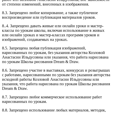
от степени изменений, внесенных в изображения.
8.3. Запрещено любое копирование, а также публичное
воспроизведение или публикация материалов уроков.
8..4. Запрещено давать живые или онлайн уроки и мастер-
классы по урокам школы, включая использование в живых
или онлайн уроках и мастер-классах программ уроков и
изображений, создаваемых на уроках.
8.5. Запрещена любая публикация изображений,
нарисованных по урокам, без указания авторства Козловой
Анастасии Ильдусовны или указания, что работа нарисована
по урокам Школы рисования Dream & Draw.
8.6. Запрещено участие в выставках, конкурсах и розыгрышах
с работами, нарисованными по урокам без указания авторства
исходной работы Козловой Анастасии Ильдусовны или
указания, что работа нарисована по урокам Школы рисования
Dream & Draw.
8.7. Запрещено любое коммерческое использование работ
нарисованных по урокам.
8.8. Запрещено использование любых материалов, методик,