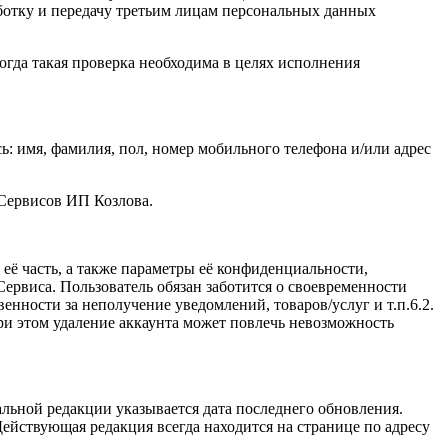
ботку и передачу третьим лицам персональных данных
огда такая проверка необходима в целях исполнения
: имя, фамилия, пол, номер мобильного телефона и/или адрес
 Сервисов ИП Козлова.
ё часть, а также параметры её конфиденциальности,
ервиса. Пользователь обязан заботится о своевременности
нности за неполучение уведомлений, товаров/услуг и т.п.6.2.
и этом удаление аккаунта может повлечь невозможность
льной редакции указывается дата последнего обновления.
ействующая редакция всегда находится на странице по адресу