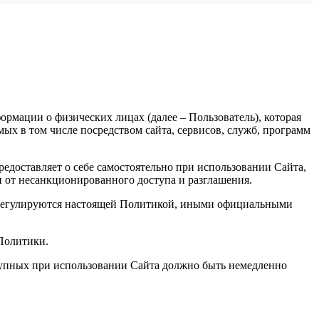
рмации о физических лицах (далее – Пользователь), которая
х в том числе посредством сайта, сервисов, служб, программ
доставляет о себе самостоятельно при использовании Сайта,
и от несанкционированного доступа и разглашения.
, регулируются настоящей Политикой, иными официальными
 Политики.
ступных при использовании Сайта должно быть немедленно