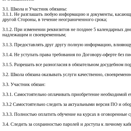
3.1. Школа и Участник обязаны:
3.1.1. Не разглашать любую информацию и документы, касающ
другой Стороны, в течение неограниченного срока;
3.1.2. При изменении реквизитов не позднее 5 календарных дн
надлежащим и своевременным;
3.1.3. Предоставлять друг другу полную информацию, влияющ
3.1.4. Не уступать права требования по Договору-оферте без п
3.1.5. Разрешать все разногласия в обязательном досудебном по
3.2. Школа обязана оказывать услуги качественно, своевремен
3.3. Участник обязан:
3.3.1. Cамостоятельно оплачивать приобретение необходимой е
3.3.2 Самостоятельно следить за актуальными версия ПО и обо
3.3.3. Полностью оплатить обучение на курсах в оговоренные с
3.4. Следить за сохранностью паролей и доступа к личному каб