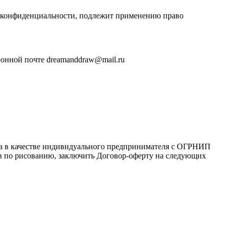
и конфиденциальности, подлежит применению право
ронной почте dreamanddraw@mail.ru
ца в качестве индивидуального предпринимателя с ОГРНИП
сов по рисованию, заключить Договор-оферту на следующих