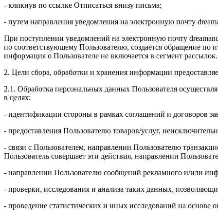
- кликнув по ссылке Отписаться внизу письма;
- путем направления уведомления на электронную почту drea
При поступлении уведомлений на электронную почту dreamand
по соответствующему Пользователю, создается обращение по и
информация о Пользователе не включается в сегмент рассылок.
2. Цели сбора, обработки и хранения информации предоставля
2.1. Обработка персональных данных Пользователя осуществля
в целях:
- идентификации стороны в рамках соглашений и договоров з
- предоставления Пользователю товаров/услуг, неисключительн
- связи с Пользователем, направлении Пользователю транзакци
Пользователь совершает эти действия, направлении Пользоват
- направлении Пользователю сообщений рекламного и/или инф
- проверки, исследования и анализа таких данных, позволяющи
- проведение статистических и иных исследований на основе 