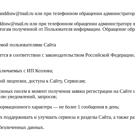
manddraw@mail.ru или при телефонном обращении администратор
draw@mail.ru или при телефонном обращении администратору в
тогам полученной от Пользователя информации. Обращение обраб
емой пользователями Сайта
ется в соответствии с законодательством Российской Федераци
аключаемых с ИП Козлова;
ой лицензии, доступа к Сайту, Сервисам;
онных писем в момент получения заявки регистрации на Сайте и
елю уведомлений, запросов;
ормационного характера — не более 1 сообщения в день;
х поддерживать и улучшать сервисы и разделы Сайта, а также ра
обезличенных данных.