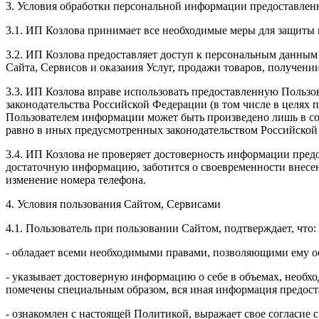
3. Условия обработки персональной информации предоставленн
3.1. ИП Козлова принимает все необходимые меры для защиты 
3.2. ИП Козлова предоставляет доступ к персональным данным
Сайта, Сервисов и оказания Услуг, продажи товаров, получен
3.3. ИП Козлова вправе использовать предоставленную Пользо
законодательства Российской Федерации (в том числе в целях
Пользователем информации может быть произведено лишь в со
равно в иных предусмотренных законодательством Российской
3.4. ИП Козлова не проверяет достоверность информации предо
достаточную информацию, заботится о своевременности внесе
изменение номера телефона.
4. Условия пользования Сайтом, Сервисами
4.1. Пользователь при пользовании Сайтом, подтверждает, что:
- обладает всеми необходимыми правами, позволяющими ему ос
- указывает достоверную информацию о себе в объемах, необхо
помечены специальным образом, вся иная информация предоста
- ознакомлен с настоящей Политикой, выражает свое согласие 