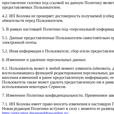
проставление галочки под ссылкой на данную Политику являет
предоставляемых Пользователем.
4.2. ИП Козлова не проверяет достоверность получаемой (соби
обязательств перед Пользователем.
5. В рамках настоящей Политики под «персональной информа
5.1. Данные предоставленные Пользователем самостоятельно пр
электронной почты.
5.2. Иная информация о Пользователе, сбор и/или предоставл
6. Изменение и удаление персональных данных
6.1. Пользователь может в любой момент изменить (обновить,
воспользовавшись функцией редактирования персональных данн
внесения изменений в ранее предоставленную информацию, ее а
Пользователь также может удалить предоставленную им в рам
использования некоторых Сервисов.
7. Изменение Политики конфиденциальности. Применимое зак
7.1. ИП Козлова имеет право вносить изменения в настоящую 
Новая редакция Политики вступает в силу с момента ее размещ
https://education.dreamanddrawonline.ru/