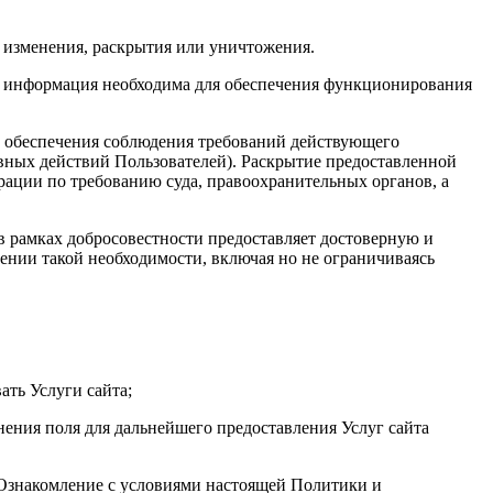
 изменения, раскрытия или уничтожения.
та информация необходима для обеспечения функционирования
х обеспечения соблюдения требований действующего
авных действий Пользователей). Раскрытие предоставленной
ации по требованию суда, правоохранительных органов, а
 в рамках добросовестности предоставляет достоверную и
нии такой необходимости, включая но не ограничиваясь
ать Услуги сайта;
нения поля для дальнейшего предоставления Услуг сайта
. Ознакомление с условиями настоящей Политики и