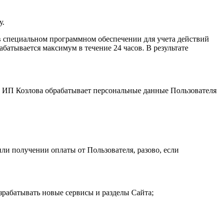
у.
 специальном программном обеспечении для учета действий
атывается максимум в течение 24 часов. В результате
и. ИП Козловa обрабатывает персональные данные Пользователя
ли получении оплаты от Пользователя, разово, если
зрабатывать новые сервисы и разделы Сайта;