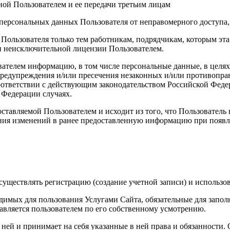
ой Пользователем и ее передачи третьим лицам
персональных данных Пользователя от неправомерного доступа,
 Пользователя только тем работникам, подрядчикам, которым э
ии неисключительной лицензии Пользователем.
вателем информацию, в том числе персональные данные, в целя
 предупреждения и/или пресечения незаконных и/или противопр
ответствии с действующим законодательством Российской Федер
 Федерации случаях.
ставляемой Пользователем и исходит из того, что Пользователь
ния изменений в ранее предоставленную информацию при появле
уществлять регистрацию (создание учетной записи) и использов
димых для пользования Услугами Сайта, обязательные для запол
вляется пользователем по его собственному усмотрению.
с ней и принимает на себя указанные в ней права и обязанности