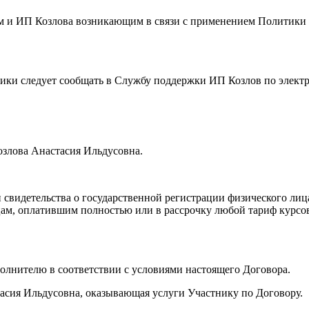
ем и ИП Козлова возникающим в связи с применением Политик
тики следует сообщать в Службу поддержки ИП Козлов по элект
озлова Анастасия Ильдусовна.
 свидетельства о государственной регистрации физического ли
 лицам, оплатившим полностью или в рассрочку любой тариф кур
сполнителю в соответствии с условиями настоящего Договора.
асия Ильдусовна, оказывающая услуги Участнику по Договору.