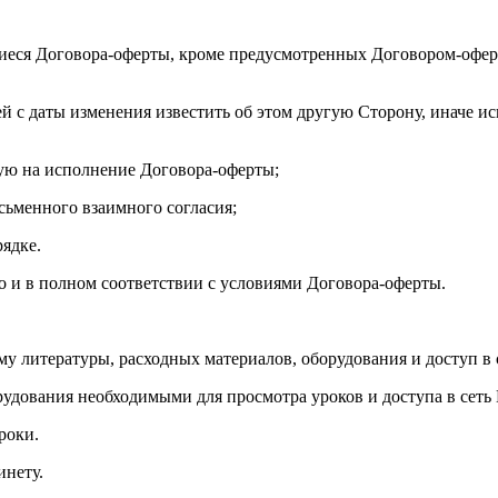
иеся Договора-оферты, кроме предусмотренных Договором-оферт
ей с даты изменения известить об этом другую Сторону, иначе и
ую на исполнение Договора-оферты;
исьменного взаимного согласия;
рядке.
но и в полном соответствии с условиями Договора-оферты.
му литературы, расходных материалов, оборудования и доступ в 
рудования необходимыми для просмотра уроков и доступа в сеть 
роки.
инету.