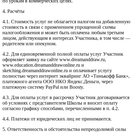
по урокам в коммерческих целях.
4. Расчёты
4.1. Cтоимость услуг не облагается налогом на добавленную
стоимость в связи с применением упрощенной схемы
налогообложения и может быть оплачена любым третьим
лицом, действующим в интересах Участника, в том числе —
родителем или опекуном.
4.2. Для единовременной полной оплаты услуг Участник
оформляет заявку на сайте www.dreamanddraw.ru,
www.education.dreamanddrawonline.ru и
sketching.dreamanddrawonline.ru и оплачивает услугу
полностью через интернет эквайринг АО «Тинькофф Банк»,
платежного агента ООО НКО Яндекс.Деньги, через
платежную систему PayPal или Boosty.
4.3. Для оплаты услуг в рассрочку Участник договаривается
об условиях с представителем Школы и вносит оплату
согласно графику способами, перечисленными в п. 4.2.
4.4. Платежи от юридических лиц не принимаются.
5. Ответственность и обстоятельства непреодолимой силы