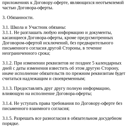
приложениях к Договору-оферте, являющихся неотъемлемой
частью Договора-оферты.
3. Обязанности.
3.1. Школа и Участник обязаны:
3.1.1. Не разглашать любую информацию и документы,
касающиеся Договора-оферты, кроме предусмотренных
Договором-офертой исключений, без предварительного
письменного согласия другой Стороны, в течение
неограниченного срока;
3.1.2. При изменении реквизитов не позднее 5 календарных
дней с даты изменения известить об этом другую Сторону,
иначе исполнение обязательств по прежним реквизитам будет
считаться надлежащим и своевременным;
3.1.3. Предоставлять друг другу полную информацию,
влияющую на исполнение Договора-оферты;
3.1.4. Не уступать права требования по Договору-оферте без
письменного взаимного согласия;
3.1.5. Разрешать все разногласия в обязательном досудебном
порядке.