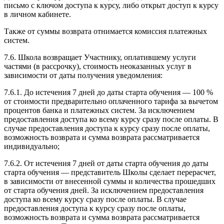
письмо с ключом доступа к курсу, либо открыт доступ к курсу
в личном кабинете.
Также от суммы возврата отнимается комиссия платежных
систем.
7.6. Школа возвращает Участнику, оплатившему услуги
частями (в рассрочку), стоимость неоказанных услуг в
зависимости от даты получения уведомления:
7.6.1. До истечения 7 дней до даты старта обучения — 100 %
от стоимости предварительно оплаченного тарифа за вычетом
процентов банка и платежных систем. За исключением
предоставления доступа ко всему курсу сразу после оплаты. В
случае предоставления доступа к курсу сразу после оплаты,
возможность возврата и сумма возврата рассматривается
индивидуально;
7.6.2. От истечения 7 дней от даты старта обучения до даты
старта обучения — представитель Школы сделает перерасчет,
в зависимости от внесенной суммы и количества прошедших
от старта обучения дней. За исключением предоставления
доступа ко всему курсу сразу после оплаты. В случае
предоставления доступа к курсу сразу после оплаты,
возможность возврата и сумма возврата рассматривается