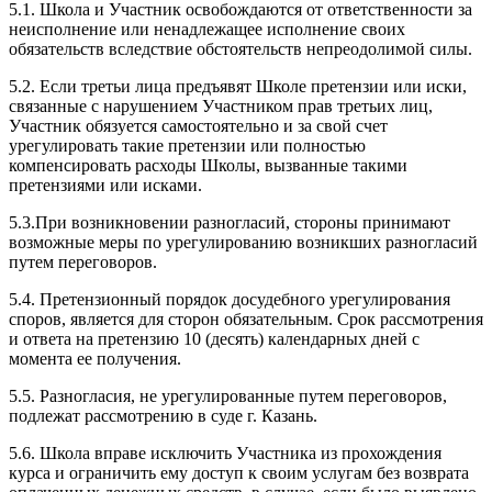
5.1. Школа и Участник освобождаются от ответственности за
неисполнение или ненадлежащее исполнение своих
обязательств вследствие обстоятельств непреодолимой силы.
5.2. Если третьи лица предъявят Школе претензии или иски,
связанные с нарушением Участником прав третьих лиц,
Участник обязуется самостоятельно и за свой счет
урегулировать такие претензии или полностью
компенсировать расходы Школы, вызванные такими
претензиями или исками.
5.3.При возникновении разногласий, стороны принимают
возможные меры по урегулированию возникших разногласий
путем переговоров.
5.4. Претензионный порядок досудебного урегулирования
споров, является для сторон обязательным. Срок рассмотрения
и ответа на претензию 10 (десять) календарных дней с
момента ее получения.
5.5. Разногласия, не урегулированные путем переговоров,
подлежат рассмотрению в суде г. Казань.
5.6. Школа вправе исключить Участника из прохождения
курса и ограничить ему доступ к своим услугам без возврата