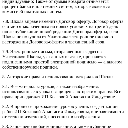
индивидуально; Также от суммы возврата отнимается
процент банка и платежных систем, которые являются
комиссией платежных систем.
7.8. Школа вправе изменить Договор-оферту. Договор-оферта
считается заключенным на новых условиях на третий день
после публикации новой редакции Договора-оферты, если
Школа не получила от Участника электронное письмо о
расторжении Договора-оферты в трехдневный срок.
7.9. Электронные письма, отправленные с адресов
Участников Школы, указанных в заявке, признаются
подписанными простой электронной подписью — аналогом
собственноручной подписи.
8. Авторские права и использование материалов Школы.
8.1. Все материалы уроков, а также изображения,
использованные в уроках защищены авторским правом. Все
права принадлежат ИП Козловой Анастасии Ильдусовне.
8.2. В процессе прохождения уроков ученик создает копии
работ ИП Козловой Анастасии Ильдусовны, вне зависимости
от степени изменений, внесенных в изображения.
8.3. Запрещено любое копирование, а также публичное