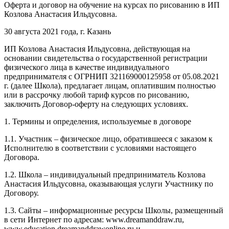
Оферта и договор на обучение на курсах по рисованию в ИП
Козлова Анастасия Ильдусовна.
30 августа 2021 года, г. Казань
ИП Козлова Анастасия Ильдусовна, действующая на
основании свидетельства о государственной регистрации
физического лица в качестве индивидуального
предпринимателя с ОГРНИП 321169000125958 от 05.08.2021
г. (далее Школа), предлагает лицам, оплатившим полностью
или в рассрочку любой тариф курсов по рисованию,
заключить Договор-оферту на следующих условиях.
1. Термины и определения, используемые в договоре
1.1. Участник – физическое лицо, обратившееся с заказом к
Исполнителю в соответствии с условиями настоящего
Договора.
1.2. Школа – индивидуальный предприниматель Козлова
Анастасия Ильдусовна, оказывающая услуги Участнику по
Договору.
1.3. Сайты – информационные ресурсы Школы, размещенный
в сети Интернет по адресам: www.dreamanddraw.ru,
www.education.dreamanddrawonline.ru и