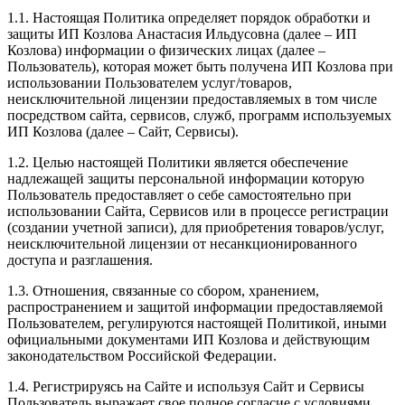
1.1. Настоящая Политика определяет порядок обработки и
защиты ИП Козлова Анастасия Ильдусовна (далее – ИП
Козлова) информации о физических лицах (далее –
Пользователь), которая может быть получена ИП Козлова при
использовании Пользователем услуг/товаров,
неисключительной лицензии предоставляемых в том числе
посредством сайта, сервисов, служб, программ используемых
ИП Козлова (далее – Сайт, Сервисы).
1.2. Целью настоящей Политики является обеспечение
надлежащей защиты персональной информации которую
Пользователь предоставляет о себе самостоятельно при
использовании Сайта, Сервисов или в процессе регистрации
(создании учетной записи), для приобретения товаров/услуг,
неисключительной лицензии от несанкционированного
доступа и разглашения.
1.3. Отношения, связанные со сбором, хранением,
распространением и защитой информации предоставляемой
Пользователем, регулируются настоящей Политикой, иными
официальными документами ИП Козловa и действующим
законодательством Российской Федерации.
1.4. Регистрируясь на Сайте и используя Сайт и Сервисы
Пользователь выражает свое полное согласие с условиями