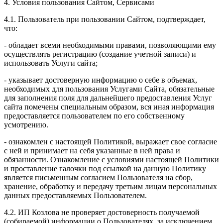
4. Условия пользования Сайтом, Сервисами
4.1. Пользователь при пользовании Сайтом, подтверждает,
что:
- обладает всеми необходимыми правами, позволяющими ему
осуществлять регистрацию (создание учетной записи) и
использовать Услуги сайта;
- указывает достоверную информацию о себе в объемах,
необходимых для пользования Услугами Сайта, обязательные
для заполнения поля для дальнейшего предоставления Услуг
сайта помечены специальным образом, вся иная информация
предоставляется пользователем по его собственному
усмотрению.
- ознакомлен с настоящей Политикой, выражает свое согласие
с ней и принимает на себя указанные в ней права и
обязанности. Ознакомление с условиями настоящей Политики
и проставление галочки под ссылкой на данную Политику
является письменным согласием Пользователя на сбор,
хранение, обработку и передачу третьим лицам персональных
данных предоставляемых Пользователем.
4.2. ИП Козлова не проверяет достоверность получаемой
(собираемой) информации о Пользователях, за исключением