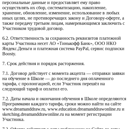
персональные данные и предоставляет ему право
осуществлять их сбор, систематизацию, накопление,
хранение, обновление, изменение, использование в любых
иных целях, не противоречащих закону и Договору-оферте, а
также передачу третьим лицам, намеревающимся заключить с
Участником трудовой договор.
6.2. Ответственность за сохранность реквизитов платежной
карты Участника несет АО «Тинькофф Банк», ООО НКО
Яндекс.Деньги и платежная система PayPal, сервис подписки
Boosty.
7. Срок действия и порядок расторжения.
7.1. Договор действует с момента акцепта — отправки заявки
на обучение в Школе — до последнего дня оплаченного
тарифа, с пролонгацией, если Участник перешёл на
следующий тариф и оплатил его.
7.2. Даты начала и окончания обучения в Школе определяются
Программами каждого тарифа, сроки можно найти на сайте
www.dreamanddraw.ru, www.education.dreamanddrawonline.ru и
sketching.dreamanddrawonline.ru на момент регистрации
Участника.