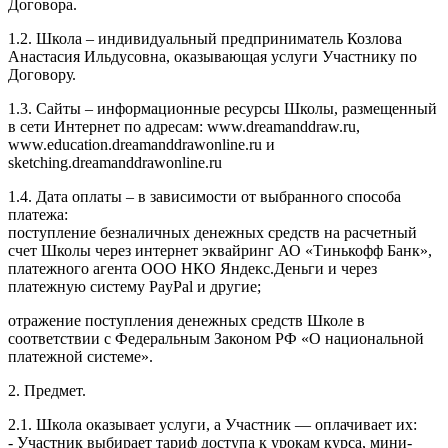
Договора.
1.2. Школа – индивидуальный предприниматель Козлова
Анастасия Ильдусовна, оказывающая услуги Участнику по
Договору.
1.3. Сайты – информационные ресурсы Школы, размещенный
в сети Интернет по адресам: www.dreamanddraw.ru,
www.education.dreamanddrawonline.ru и
sketching.dreamanddrawonline.ru
1.4. Дата оплаты – в зависимости от выбранного способа
платежа:
поступление безналичных денежных средств на расчетный
счет Школы через интернет эквайринг АО «Тинькофф Банк»,
платежного агента ООО НКО Яндекс.Деньги и через
платежную систему PayPal и другие;
отражение поступления денежных средств Школе в
соответствии с Федеральным Законом РФ «О национальной
платежной системе».
2. Предмет.
2.1. Школа оказывает услуги, а Участник — оплачивает их:
- Участник выбирает тариф доступа к урокам курса, мини-