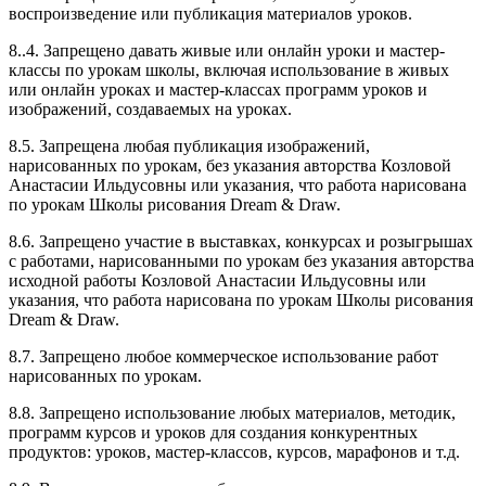
воспроизведение или публикация материалов уроков.
8..4. Запрещено давать живые или онлайн уроки и мастер-
классы по урокам школы, включая использование в живых
или онлайн уроках и мастер-классах программ уроков и
изображений, создаваемых на уроках.
8.5. Запрещена любая публикация изображений,
нарисованных по урокам, без указания авторства Козловой
Анастасии Ильдусовны или указания, что работа нарисована
по урокам Школы рисования Dream & Draw.
8.6. Запрещено участие в выставках, конкурсах и розыгрышах
с работами, нарисованными по урокам без указания авторства
исходной работы Козловой Анастасии Ильдусовны или
указания, что работа нарисована по урокам Школы рисования
Dream & Draw.
8.7. Запрещено любое коммерческое использование работ
нарисованных по урокам.
8.8. Запрещено использование любых материалов, методик,
программ курсов и уроков для создания конкурентных
продуктов: уроков, мастер-классов, курсов, марафонов и т.д.