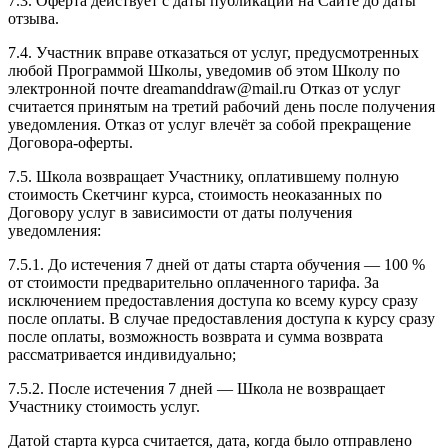
7.3. Оферта действует с даты публикации на Сайте до даты
отзыва.
7.4. Участник вправе отказаться от услуг, предусмотренных
любой Программой Школы, уведомив об этом Школу по
электронной почте dreamanddraw@mail.ru Отказ от услуг
считается принятым на третий рабочий день после получения
уведомления. Отказ от услуг влечёт за собой прекращение
Договора-оферты.
7.5. Школа возвращает Участнику, оплатившему полную
стоимость Скетчинг курса, стоимость неоказанных по
Договору услуг в зависимости от даты получения
уведомления:
7.5.1. До истечения 7 дней от даты старта обучения — 100 %
от стоимости предварительно оплаченного тарифа. За
исключением предоставления доступа ко всему курсу сразу
после оплаты. В случае предоставления доступа к курсу сразу
после оплаты, возможность возврата и сумма возврата
рассматривается индивидуально;
7.5.2. После истечения 7 дней — Школа не возвращает
Участнику стоимость услуг.
Датой старта курса считается, дата, когда было отправлено