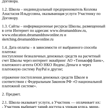
Договора.
1.2. Школа – индивидуальный предприниматель Козлова
Анастасия Ильдусовна, оказывающая услуги Участнику по
Договору.
1.3. Сайты – информационные ресурсы Школы, размещенный
в сети Интернет по адресам: www.dreamanddraw.ru,
www.education.dreamanddrawonline.ru и
sketching.dreamanddrawonline.ru
1.4. Дата оплаты – в зависимости от выбранного способа
платежа:
поступление безналичных денежных средств на расчетный
счет Школы через интернет эквайринг АО «Тинькофф Банк»,
платежного агента ООО НКО Яндекс.Деньги и через
платежную систему PayPal и другие;
отражение поступления денежных средств Школе в
соответствии с Федеральным Законом РФ «О национальной
платежной системе».
2. Предмет.
2.1. Школа оказывает услуги, а Участник — оплачивает их:
- Участник выбирает тариф доступа к урокам курса, мини-