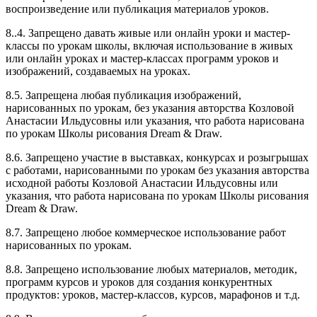
воспроизведение или публикация материалов уроков.
8..4. Запрещено давать живые или онлайн уроки и мастер-
классы по урокам школы, включая использование в живых
или онлайн уроках и мастер-классах программ уроков и
изображений, создаваемых на уроках.
8.5. Запрещена любая публикация изображений,
нарисованных по урокам, без указания авторства Козловой
Анастасии Ильдусовны или указания, что работа нарисована
по урокам Школы рисования Dream & Draw.
8.6. Запрещено участие в выставках, конкурсах и розыгрышах
с работами, нарисованными по урокам без указания авторства
исходной работы Козловой Анастасии Ильдусовны или
указания, что работа нарисована по урокам Школы рисования
Dream & Draw.
8.7. Запрещено любое коммерческое использование работ
нарисованных по урокам.
8.8. Запрещено использование любых материалов, методик,
программ курсов и уроков для создания конкурентных
продуктов: уроков, мастер-классов, курсов, марафонов и т.д.