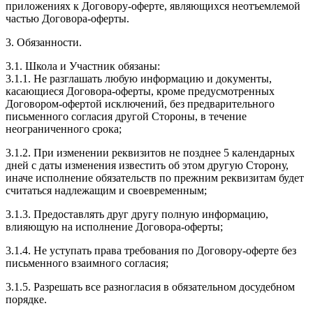
приложениях к Договору-оферте, являющихся неотъемлемой
частью Договора-оферты.
3. Обязанности.
3.1. Школа и Участник обязаны:
3.1.1. Не разглашать любую информацию и документы,
касающиеся Договора-оферты, кроме предусмотренных
Договором-офертой исключений, без предварительного
письменного согласия другой Стороны, в течение
неограниченного срока;
3.1.2. При изменении реквизитов не позднее 5 календарных
дней с даты изменения известить об этом другую Сторону,
иначе исполнение обязательств по прежним реквизитам будет
считаться надлежащим и своевременным;
3.1.3. Предоставлять друг другу полную информацию,
влияющую на исполнение Договора-оферты;
3.1.4. Не уступать права требования по Договору-оферте без
письменного взаимного согласия;
3.1.5. Разрешать все разногласия в обязательном досудебном
порядке.