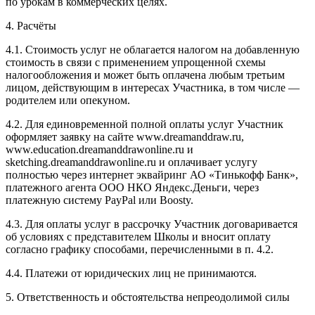
по урокам в коммерческих целях.
4. Расчёты
4.1. Cтоимость услуг не облагается налогом на добавленную
стоимость в связи с применением упрощенной схемы
налогообложения и может быть оплачена любым третьим
лицом, действующим в интересах Участника, в том числе —
родителем или опекуном.
4.2. Для единовременной полной оплаты услуг Участник
оформляет заявку на сайте www.dreamanddraw.ru,
www.education.dreamanddrawonline.ru и
sketching.dreamanddrawonline.ru и оплачивает услугу
полностью через интернет эквайринг АО «Тинькофф Банк»,
платежного агента ООО НКО Яндекс.Деньги, через
платежную систему PayPal или Boosty.
4.3. Для оплаты услуг в рассрочку Участник договаривается
об условиях с представителем Школы и вносит оплату
согласно графику способами, перечисленными в п. 4.2.
4.4. Платежи от юридических лиц не принимаются.
5. Ответственность и обстоятельства непреодолимой силы