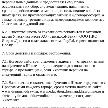
персональные данные и предоставляет ему право
осуществлять их сбор, систематизацию, накопление,
хранение, обновление, изменение, использование в любых
иных целях, не противоречащих закону и Договору-оферте, а
также передачу третьим лицам, намеревающимся заключить с
Участником трудовой договор.
6.2. Ответственность за сохранность реквизитов платежной
карты Участника несет АО «Тинькофф Банк», ООО НКО
Яндекс.Деньги и платежная система PayPal, сервис подписки
Boosty.
7. Срок действия и порядок расторжения.
7.1. Договор действует с момента акцепта — отправки заявки
на обучение в Школе — до последнего дня оплаченного
тарифа, с пролонгацией, если Участник перешёл на
следующий тариф и оплатил его.
7.2. Даты начала и окончания обучения в Школе определяются
Программами каждого тарифа, сроки можно найти на сайте
www.dreamanddraw.ru, www.education.dreamanddrawonline.ru и
sketching.dreamanddrawonline.ru на момент регистрации
Участника.