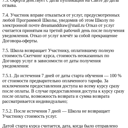
7.3. Оферта действует с даты публикации на Сайте до даты
отзыва.
7.4. Участник вправе отказаться от услуг, предусмотренных
любой Программой Школы, уведомив об этом Школу по
электронной почте dreamanddraw@mail.ru Отказ от услуг
считается принятым на третий рабочий день после получения
уведомления. Отказ от услуг влечёт за собой прекращение
Договора-оферты.
7.5. Школа возвращает Участнику, оплатившему полную
стоимость Скетчинг курса, стоимость неоказанных по
Договору услуг в зависимости от даты получения
уведомления:
7.5.1. До истечения 7 дней от даты старта обучения — 100 %
от стоимости предварительно оплаченного тарифа. За
исключением предоставления доступа ко всему курсу сразу
после оплаты. В случае предоставления доступа к курсу сразу
после оплаты, возможность возврата и сумма возврата
рассматривается индивидуально;
7.5.2. После истечения 7 дней — Школа не возвращает
Участнику стоимость услуг.
Датой старта курса считается, дата, когда было отправлено