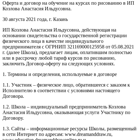
Оферта и договор на обучение на курсах по рисованию в ИП
Козлова Анастасия Ильдусовна.
30 августа 2021 года, г. Казань
ИП Козлова Анастасия Ильдусовна, действующая на
основании свидетельства о государственной регистрации
физического лица в качестве индивидуального
предпринимателя с ОГРНИП 321169000125958 от 05.08.2021
г. (далее Школа), предлагает лицам, оплатившим полностью
или в рассрочку любой тариф курсов по рисованию,
заключить Договор-оферту на следующих условиях.
1. Термины и определения, используемые в договоре
1.1. Участник – физическое лицо, обратившееся с заказом к
Исполнителю в соответствии с условиями настоящего
Договора.
1.2. Школа – индивидуальный предприниматель Козлова
Анастасия Ильдусовна, оказывающая услуги Участнику по
Договору.
1.3. Сайты – информационные ресурсы Школы, размещенный
в сети Интернет по адресам: www.dreamanddraw.ru,
www.education.dreamanddrawonline.ru и