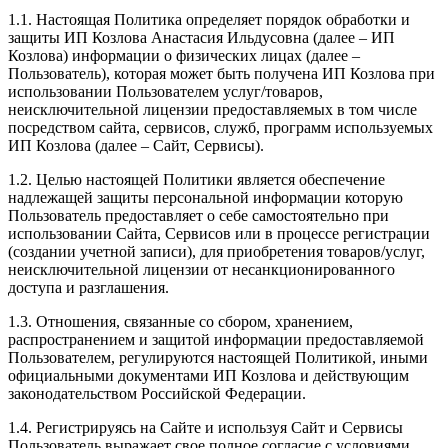
1.1. Настоящая Политика определяет порядок обработки и
защиты ИП Козлова Анастасия Ильдусовна (далее – ИП
Козлова) информации о физических лицах (далее –
Пользователь), которая может быть получена ИП Козлова при
использовании Пользователем услуг/товаров,
неисключительной лицензии предоставляемых в том числе
посредством сайта, сервисов, служб, программ используемых
ИП Козлова (далее – Сайт, Сервисы).
1.2. Целью настоящей Политики является обеспечение
надлежащей защиты персональной информации которую
Пользователь предоставляет о себе самостоятельно при
использовании Сайта, Сервисов или в процессе регистрации
(создании учетной записи), для приобретения товаров/услуг,
неисключительной лицензии от несанкционированного
доступа и разглашения.
1.3. Отношения, связанные со сбором, хранением,
распространением и защитой информации предоставляемой
Пользователем, регулируются настоящей Политикой, иными
официальными документами ИП Козловa и действующим
законодательством Российской Федерации.
1.4. Регистрируясь на Сайте и используя Сайт и Сервисы
Пользователь выражает свое полное согласие с условиями