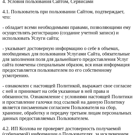
4. Условия пользования Сайтом, Сервисами
4.1. Пользователь при пользовании Сайтом, подтверждает,
что:
- обладает всеми необходимыми правами, позволяющими ему
осуществлять регистрацию (создание учетной записи) и
использовать Услуги сайта;
- указывает достоверную информацию о себе в объемах,
необходимых для пользования Услугами Сайта, обязательные
для заполнения поля для дальнейшего предоставления Услуг
сайта помечены специальным образом, вся иная информация
предоставляется пользователем по его собственному
усмотрению.
- ознакомлен с настоящей Политикой, выражает свое согласие
с ней и принимает на себя указанные в ней права и
обязанности. Ознакомление с условиями настоящей Политики
и проставление галочки под ссылкой на данную Политику
является письменным согласием Пользователя на сбор,
хранение, обработку и передачу третьим лицам персональных
данных предоставляемых Пользователем.
4.2. ИП Козлова не проверяет достоверность получаемой
(собираемой) информации о Пользователях, за исключением