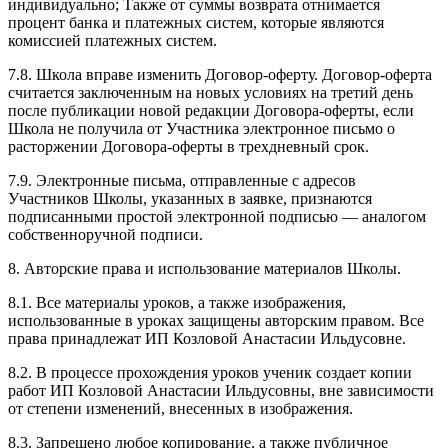
индивидуально; Также от суммы возврата отнимается
процент банка и платежных систем, которые являются
комиссией платежных систем.
7.8. Школа вправе изменить Договор-оферту. Договор-оферта
считается заключенным на новых условиях на третий день
после публикации новой редакции Договора-оферты, если
Школа не получила от Участника электронное письмо о
расторжении Договора-оферты в трехдневный срок.
7.9. Электронные письма, отправленные с адресов
Участников Школы, указанных в заявке, признаются
подписанными простой электронной подписью — аналогом
собственноручной подписи.
8. Авторские права и использование материалов Школы.
8.1. Все материалы уроков, а также изображения,
использованные в уроках защищены авторским правом. Все
права принадлежат ИП Козловой Анастасии Ильдусовне.
8.2. В процессе прохождения уроков ученик создает копии
работ ИП Козловой Анастасии Ильдусовны, вне зависимости
от степени изменений, внесенных в изображения.
8.3. Запрещено любое копирование, а также публичное