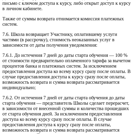
письмо с ключом доступа к курсу, либо открыт доступ к курсу
в личном кабинете.
Также от суммы возврата отнимается комиссия платежных
систем.
7.6. Школа возвращает Участнику, оплатившему услуги
частями (в рассрочку), стоимость неоказанных услуг в
зависимости от даты получения уведомления:
7.6.1. До истечения 7 дней до даты старта обучения — 100 %
от стоимости предварительно оплаченного тарифа за вычетом
процентов банка и платежных систем. За исключением
предоставления доступа ко всему курсу сразу после оплаты. В
случае предоставления доступа к курсу сразу после оплаты,
возможность возврата и сумма возврата рассматривается
индивидуально;
7.6.2. От истечения 7 дней от даты старта обучения до даты
старта обучения — представитель Школы сделает перерасчет,
в зависимости от внесенной суммы и количества прошедших
от старта обучения дней. За исключением предоставления
доступа ко всему курсу сразу после оплаты. В случае
предоставления доступа к курсу сразу после оплаты,
возможность возврата и сумма возврата рассматривается