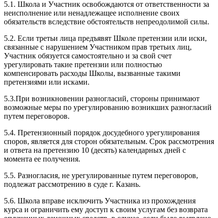
5.1. Школа и Участник освобождаются от ответственности за
неисполнение или ненадлежащее исполнение своих
обязательств вследствие обстоятельств непреодолимой силы.
5.2. Если третьи лица предъявят Школе претензии или иски,
связанные с нарушением Участником прав третьих лиц,
Участник обязуется самостоятельно и за свой счет
урегулировать такие претензии или полностью
компенсировать расходы Школы, вызванные такими
претензиями или исками.
5.3.При возникновении разногласий, стороны принимают
возможные меры по урегулированию возникших разногласий
путем переговоров.
5.4. Претензионный порядок досудебного урегулирования
споров, является для сторон обязательным. Срок рассмотрения
и ответа на претензию 10 (десять) календарных дней с
момента ее получения.
5.5. Разногласия, не урегулированные путем переговоров,
подлежат рассмотрению в суде г. Казань.
5.6. Школа вправе исключить Участника из прохождения
курса и ограничить ему доступ к своим услугам без возврата