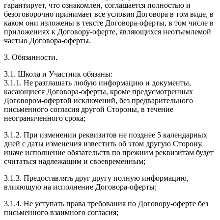
гарантирует, что ознакомлен, соглашается полностью и
безоговорочно принимает все условия Договора в том виде, в
каком они изложены в тексте Договора-оферты, в том числе в
приложениях к Договору-оферте, являющихся неотъемлемой
частью Договора-оферты.
3. Обязанности.
3.1. Школа и Участник обязаны:
3.1.1. Не разглашать любую информацию и документы,
касающиеся Договора-оферты, кроме предусмотренных
Договором-офертой исключений, без предварительного
письменного согласия другой Стороны, в течение
неограниченного срока;
3.1.2. При изменении реквизитов не позднее 5 календарных
дней с даты изменения известить об этом другую Сторону,
иначе исполнение обязательств по прежним реквизитам будет
считаться надлежащим и своевременным;
3.1.3. Предоставлять друг другу полную информацию,
влияющую на исполнение Договора-оферты;
3.1.4. Не уступать права требования по Договору-оферте без
письменного взаимного согласия;