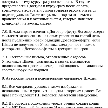
доступа ко всему курсу сразу после оплаты. В случае
предоставления доступа к курсу сразу после оплаты,
возможность возврата и сумма возврата рассматривается
индивидуально; Также от суммы возврата отнимается
процент банка и платежных систем, которые являются
комиссией платежных систем.
7.8. Школа вправе изменить Договор-оферту. Договор-оферта
считается заключенным на новых условиях на третий день
после публикации новой редакции Договора-оферты, если
Школа не получила от Участника электронное письмо о
расторжении Договора-оферты в трехдневный срок.
7.9. Электронные письма, отправленные с адресов
Участников Школы, указанных в заявке, признаются
подписанными простой электронной подписью — аналогом
собственноручной подписи.
8. Авторские права и использование материалов Школы.
8.1. Все материалы уроков, а также изображения,
использованные в уроках защищены авторским правом. Все
права принадлежат ИП Козловой Анастасии Ильдусовне.
8.2. В процессе прохождения уроков ученик создает копии
работ ИП Козловой Анастасии Ильдусовны, вне зависимости