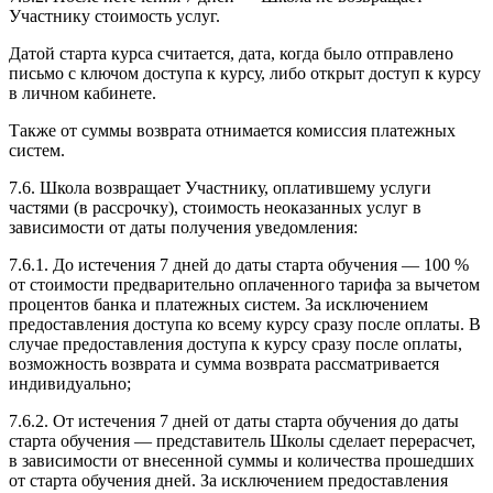
Участнику стоимость услуг.
Датой старта курса считается, дата, когда было отправлено
письмо с ключом доступа к курсу, либо открыт доступ к курсу
в личном кабинете.
Также от суммы возврата отнимается комиссия платежных
систем.
7.6. Школа возвращает Участнику, оплатившему услуги
частями (в рассрочку), стоимость неоказанных услуг в
зависимости от даты получения уведомления:
7.6.1. До истечения 7 дней до даты старта обучения — 100 %
от стоимости предварительно оплаченного тарифа за вычетом
процентов банка и платежных систем. За исключением
предоставления доступа ко всему курсу сразу после оплаты. В
случае предоставления доступа к курсу сразу после оплаты,
возможность возврата и сумма возврата рассматривается
индивидуально;
7.6.2. От истечения 7 дней от даты старта обучения до даты
старта обучения — представитель Школы сделает перерасчет,
в зависимости от внесенной суммы и количества прошедших
от старта обучения дней. За исключением предоставления