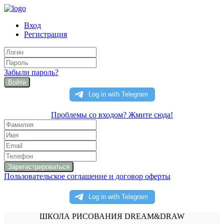
Вход
Регистрация
Забыли пароль?
Войти
Проблемы со входом? Жмите сюда!
Пользовательское соглашение и договор оферты
ШКОЛА РИСОВАНИЯ DREAM&DRAW