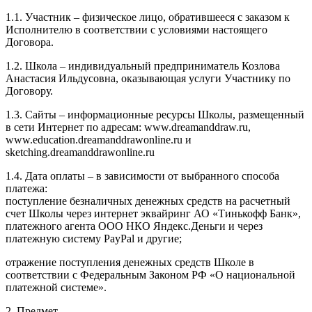
1.1. Участник – физическое лицо, обратившееся с заказом к
Исполнителю в соответствии с условиями настоящего
Договора.
1.2. Школа – индивидуальный предприниматель Козлова
Анастасия Ильдусовна, оказывающая услуги Участнику по
Договору.
1.3. Сайты – информационные ресурсы Школы, размещенный
в сети Интернет по адресам: www.dreamanddraw.ru,
www.education.dreamanddrawonline.ru и
sketching.dreamanddrawonline.ru
1.4. Дата оплаты – в зависимости от выбранного способа
платежа:
поступление безналичных денежных средств на расчетный
счет Школы через интернет эквайринг АО «Тинькофф Банк»,
платежного агента ООО НКО Яндекс.Деньги и через
платежную систему PayPal и другие;
отражение поступления денежных средств Школе в
соответствии с Федеральным Законом РФ «О национальной
платежной системе».
2. Предмет.