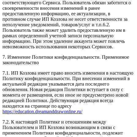
соответствующего Сервиса. Пользователь обязан заботится о
своевременности внесения изменений в ранее
предоставленную информацию, ее актуализации, в
противном случае ИП Козлова не несет ответственности за
неполучение уведомлений, товаров/услуг и т.п.6.2.
Пользователь также может удалить предоставленную им в
рамках определенной учетной записи персональную
информацию. При этом удаление аккаунта может повлечь
невозможность использования некоторых Сервисов.
7. Изменение Политики конфиденциальности. Применимое
законодательство
7.1. ИП Козлова имеет право вносить изменения в настоящую
Политику конфиденциальности. При внесении изменений в
актуальной редакции указывается дата последнего
обновления. Новая редакция Политики вступает в силу с
момента ее размещения, если иное не предусмотрено новой
редакцией Политики. Действующая редакция всегда
находится на странице по адресу
https://education.dreamanddrawonline.ru/
7.2. К настоящей Политике и отношениям между
Пользователем и ИП Козлова возникающим в связи с
применением Политики конфиденциальности, подлежит