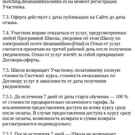
sketching.dreamanddrawonline.ru на момент регистрации
Участника.
7.3. Оферта действует с даты публикации на Сайте до даты
отзыва.
7.4. Участник вправе отказаться от услуг, предусмотренных
любой Программой Школы, уведомив об этом Школу по
электронной почте dreamanddraw@mail.ru Отказ от услуг
считается принятым на третий рабочий день после получения
уведомления. Отказ от услуг влечёт за собой прекращение
Договора-оферты.
7.5. Школа возвращает Участнику, оплатившему полную
стоимость Скетчинг курса, стоимость неоказанных по
Договору услуг в зависимости от даты получения
уведомления:
7.5.1. До истечения 7 дней от даты старта обучения — 100 %
от стоимости предварительно оплаченного тарифа. За
исключением предоставления доступа ко всему курсу сразу
после оплаты. В случае предоставления доступа к курсу сразу
после оплаты, возможность возврата и сумма возврата
рассматривается индивидуально;
7.5.2. После истечения 7 дней — Школа не возвращает