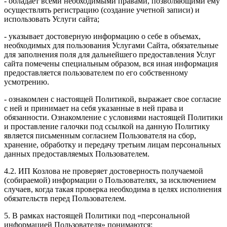
- обладает всеми необходимыми правами, позволяющими ему
осуществлять регистрацию (создание учетной записи) и
использовать Услуги сайта;
- указывает достоверную информацию о себе в объемах,
необходимых для пользования Услугами Сайта, обязательные
для заполнения поля для дальнейшего предоставления Услуг
сайта помечены специальным образом, вся иная информация
предоставляется пользователем по его собственному
усмотрению.
- ознакомлен с настоящей Политикой, выражает свое согласие
с ней и принимает на себя указанные в ней права и
обязанности. Ознакомление с условиями настоящей Политики
и проставление галочки под ссылкой на данную Политику
является письменным согласием Пользователя на сбор,
хранение, обработку и передачу третьим лицам персональных
данных предоставляемых Пользователем.
4.2. ИП Козлова не проверяет достоверность получаемой
(собираемой) информации о Пользователях, за исключением
случаев, когда такая проверка необходима в целях исполнения
обязательств перед Пользователем.
5. В рамках настоящей Политики под «персональной
информацией Пользователя» понимаются: