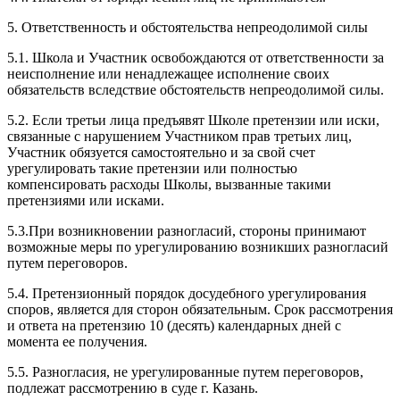
5. Ответственность и обстоятельства непреодолимой силы
5.1. Школа и Участник освобождаются от ответственности за
неисполнение или ненадлежащее исполнение своих
обязательств вследствие обстоятельств непреодолимой силы.
5.2. Если третьи лица предъявят Школе претензии или иски,
связанные с нарушением Участником прав третьих лиц,
Участник обязуется самостоятельно и за свой счет
урегулировать такие претензии или полностью
компенсировать расходы Школы, вызванные такими
претензиями или исками.
5.3.При возникновении разногласий, стороны принимают
возможные меры по урегулированию возникших разногласий
путем переговоров.
5.4. Претензионный порядок досудебного урегулирования
споров, является для сторон обязательным. Срок рассмотрения
и ответа на претензию 10 (десять) календарных дней с
момента ее получения.
5.5. Разногласия, не урегулированные путем переговоров,
подлежат рассмотрению в суде г. Казань.