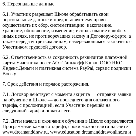
6. Персональные данные.
6.1. Участник разрешает Школе обрабатывать свои
персональные данные и предоставляет ему право
осуществлять их сбор, систематизацию, накопление,
хранение, обновление, изменение, использование в любых
иных целях, не противоречащих закону и Договору-оферте, а
также передачу третьим лицам, намеревающимся заключить с
Участником трудовой договор.
6.2. Ответственность за сохранность реквизитов платежной
карты Участника несет АО «Тинькофф Банк», ООО НКО
Яндекс.Деньги и платежная система PayPal, сервис подписки
Boosty.
7. Срок действия и порядок расторжения.
7.1. Договор действует с момента акцепта — отправки заявки
на обучение в Школе — до последнего дня оплаченного
тарифа, с пролонгацией, если Участник перешёл на
следующий тариф и оплатил его.
7.2. Даты начала и окончания обучения в Школе определяются
Программами каждого тарифа, сроки можно найти на сайте
www.dreamanddraw.ru, www.education.dreamanddrawonline.ru и