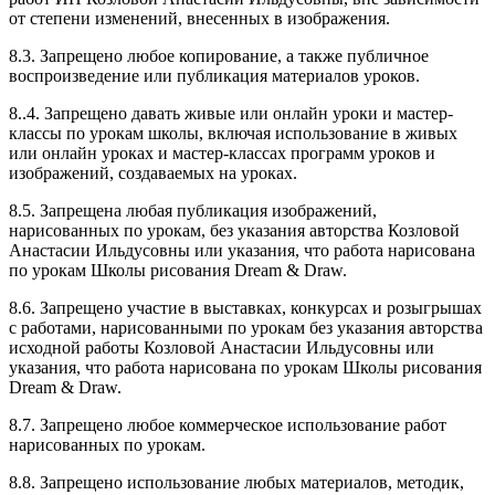
от степени изменений, внесенных в изображения.
8.3. Запрещено любое копирование, а также публичное
воспроизведение или публикация материалов уроков.
8..4. Запрещено давать живые или онлайн уроки и мастер-
классы по урокам школы, включая использование в живых
или онлайн уроках и мастер-классах программ уроков и
изображений, создаваемых на уроках.
8.5. Запрещена любая публикация изображений,
нарисованных по урокам, без указания авторства Козловой
Анастасии Ильдусовны или указания, что работа нарисована
по урокам Школы рисования Dream & Draw.
8.6. Запрещено участие в выставках, конкурсах и розыгрышах
с работами, нарисованными по урокам без указания авторства
исходной работы Козловой Анастасии Ильдусовны или
указания, что работа нарисована по урокам Школы рисования
Dream & Draw.
8.7. Запрещено любое коммерческое использование работ
нарисованных по урокам.
8.8. Запрещено использование любых материалов, методик,