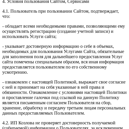
4. Условия пользования Сайтом, Сервисами
4.1. Пользователь при пользовании Сайтом, подтверждает,
что:
- обладает всеми необходимыми правами, позволяющими ему
осуществлять регистрацию (создание учетной записи) и
использовать Услуги сайта;
- указывает достоверную информацию о себе в объемах,
необходимых для пользования Услугами Сайта, обязательные
для заполнения поля для дальнейшего предоставления Услуг
сайта помечены специальным образом, вся иная информация
предоставляется пользователем по его собственному
усмотрению.
- ознакомлен с настоящей Политикой, выражает свое согласие
с ней и принимает на себя указанные в ней права и
обязанности. Ознакомление с условиями настоящей Политики
и проставление галочки под ссылкой на данную Политику
является письменным согласием Пользователя на сбор,
хранение, обработку и передачу третьим лицам персональных
данных предоставляемых Пользователем.
4.2. ИП Козлова не проверяет достоверность получаемой
(собираемой) информации о Пользователях, за исключением