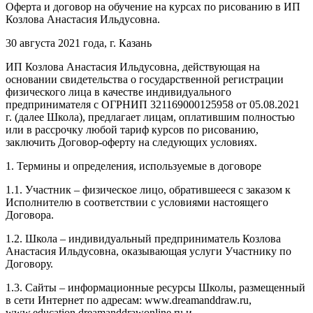
Оферта и договор на обучение на курсах по рисованию в ИП
Козлова Анастасия Ильдусовна.
30 августа 2021 года, г. Казань
ИП Козлова Анастасия Ильдусовна, действующая на
основании свидетельства о государственной регистрации
физического лица в качестве индивидуального
предпринимателя с ОГРНИП 321169000125958 от 05.08.2021
г. (далее Школа), предлагает лицам, оплатившим полностью
или в рассрочку любой тариф курсов по рисованию,
заключить Договор-оферту на следующих условиях.
1. Термины и определения, используемые в договоре
1.1. Участник – физическое лицо, обратившееся с заказом к
Исполнителю в соответствии с условиями настоящего
Договора.
1.2. Школа – индивидуальный предприниматель Козлова
Анастасия Ильдусовна, оказывающая услуги Участнику по
Договору.
1.3. Сайты – информационные ресурсы Школы, размещенный
в сети Интернет по адресам: www.dreamanddraw.ru,
www.education.dreamanddrawonline.ru и