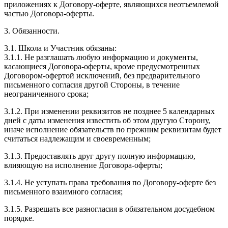
приложениях к Договору-оферте, являющихся неотъемлемой
частью Договора-оферты.
3. Обязанности.
3.1. Школа и Участник обязаны:
3.1.1. Не разглашать любую информацию и документы,
касающиеся Договора-оферты, кроме предусмотренных
Договором-офертой исключений, без предварительного
письменного согласия другой Стороны, в течение
неограниченного срока;
3.1.2. При изменении реквизитов не позднее 5 календарных
дней с даты изменения известить об этом другую Сторону,
иначе исполнение обязательств по прежним реквизитам будет
считаться надлежащим и своевременным;
3.1.3. Предоставлять друг другу полную информацию,
влияющую на исполнение Договора-оферты;
3.1.4. Не уступать права требования по Договору-оферте без
письменного взаимного согласия;
3.1.5. Разрешать все разногласия в обязательном досудебном
порядке.