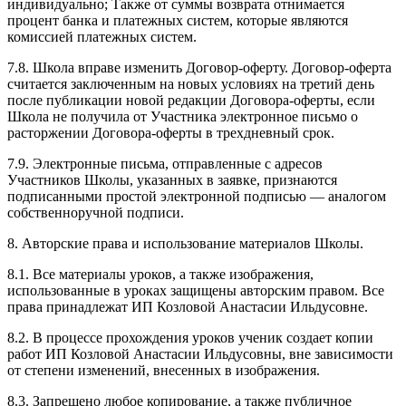
индивидуально; Также от суммы возврата отнимается
процент банка и платежных систем, которые являются
комиссией платежных систем.
7.8. Школа вправе изменить Договор-оферту. Договор-оферта
считается заключенным на новых условиях на третий день
после публикации новой редакции Договора-оферты, если
Школа не получила от Участника электронное письмо о
расторжении Договора-оферты в трехдневный срок.
7.9. Электронные письма, отправленные с адресов
Участников Школы, указанных в заявке, признаются
подписанными простой электронной подписью — аналогом
собственноручной подписи.
8. Авторские права и использование материалов Школы.
8.1. Все материалы уроков, а также изображения,
использованные в уроках защищены авторским правом. Все
права принадлежат ИП Козловой Анастасии Ильдусовне.
8.2. В процессе прохождения уроков ученик создает копии
работ ИП Козловой Анастасии Ильдусовны, вне зависимости
от степени изменений, внесенных в изображения.
8.3. Запрещено любое копирование, а также публичное