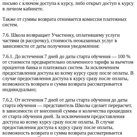
письмо с ключом доступа к курсу, либо открыт доступ к курсу
в личном кабинете.
Также от суммы возврата отнимается комиссия платежных
систем.
7.6. Школа возвращает Участнику, оплатившему услуги
частями (в рассрочку), стоимость неоказанных услуг в
зависимости от даты получения уведомления:
7.6.1. До истечения 7 дней до даты старта обучения — 100 %
от стоимости предварительно оплаченного тарифа за вычетом
процентов банка и платежных систем. За исключением
предоставления доступа ко всему курсу сразу после оплаты. В
случае предоставления доступа к курсу сразу после оплаты,
возможность возврата и сумма возврата рассматривается
индивидуально;
7.6.2. От истечения 7 дней от даты старта обучения до даты
старта обучения — представитель Школы сделает перерасчет,
в зависимости от внесенной суммы и количества прошедших
от старта обучения дней. За исключением предоставления
доступа ко всему курсу сразу после оплаты. В случае
предоставления доступа к курсу сразу после оплаты,
возможность возврата и сумма возврата рассматривается