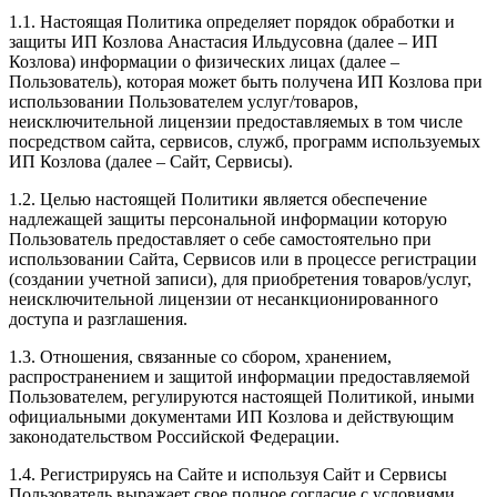
1.1. Настоящая Политика определяет порядок обработки и
защиты ИП Козлова Анастасия Ильдусовна (далее – ИП
Козлова) информации о физических лицах (далее –
Пользователь), которая может быть получена ИП Козлова при
использовании Пользователем услуг/товаров,
неисключительной лицензии предоставляемых в том числе
посредством сайта, сервисов, служб, программ используемых
ИП Козлова (далее – Сайт, Сервисы).
1.2. Целью настоящей Политики является обеспечение
надлежащей защиты персональной информации которую
Пользователь предоставляет о себе самостоятельно при
использовании Сайта, Сервисов или в процессе регистрации
(создании учетной записи), для приобретения товаров/услуг,
неисключительной лицензии от несанкционированного
доступа и разглашения.
1.3. Отношения, связанные со сбором, хранением,
распространением и защитой информации предоставляемой
Пользователем, регулируются настоящей Политикой, иными
официальными документами ИП Козловa и действующим
законодательством Российской Федерации.
1.4. Регистрируясь на Сайте и используя Сайт и Сервисы
Пользователь выражает свое полное согласие с условиями