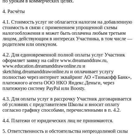
по урокам в коммерческих целях.
4. Расчёты
4.1. Cтоимость услуг не облагается налогом на добавленную
стоимость в связи с применением упрощенной схемы
налогообложения и может быть оплачена любым третьим
лицом, действующим в интересах Участника, в том числе —
родителем или опекуном.
4.2. Для единовременной полной оплаты услуг Участник
оформляет заявку на сайте www.dreamanddraw.ru,
www.education.dreamanddrawonline.ru и
sketching.dreamanddrawonline.ru и оплачивает услугу
полностью через интернет эквайринг АО «Тинькофф Банк»,
платежного агента ООО НКО Яндекс.Деньги, через
платежную систему PayPal или Boosty.
4.3. Для оплаты услуг в рассрочку Участник договаривается
об условиях с представителем Школы и вносит оплату
согласно графику способами, перечисленными в п. 4.2.
4.4. Платежи от юридических лиц не принимаются.
5. Ответственность и обстоятельства непреодолимой силы