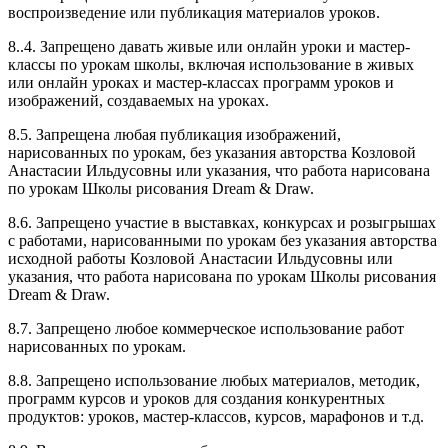
воспроизведение или публикация материалов уроков.
8..4. Запрещено давать живые или онлайн уроки и мастер-
классы по урокам школы, включая использование в живых
или онлайн уроках и мастер-классах программ уроков и
изображений, создаваемых на уроках.
8.5. Запрещена любая публикация изображений,
нарисованных по урокам, без указания авторства Козловой
Анастасии Ильдусовны или указания, что работа нарисована
по урокам Школы рисования Dream & Draw.
8.6. Запрещено участие в выставках, конкурсах и розыгрышах
с работами, нарисованными по урокам без указания авторства
исходной работы Козловой Анастасии Ильдусовны или
указания, что работа нарисована по урокам Школы рисования
Dream & Draw.
8.7. Запрещено любое коммерческое использование работ
нарисованных по урокам.
8.8. Запрещено использование любых материалов, методик,
программ курсов и уроков для создания конкурентных
продуктов: уроков, мастер-классов, курсов, марафонов и т.д.