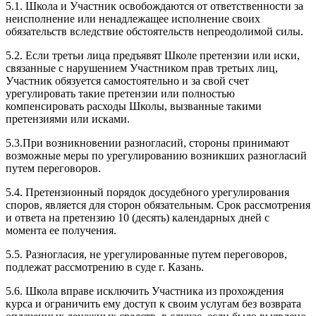
5.1. Школа и Участник освобождаются от ответственности за
неисполнение или ненадлежащее исполнение своих
обязательств вследствие обстоятельств непреодолимой силы.
5.2. Если третьи лица предъявят Школе претензии или иски,
связанные с нарушением Участником прав третьих лиц,
Участник обязуется самостоятельно и за свой счет
урегулировать такие претензии или полностью
компенсировать расходы Школы, вызванные такими
претензиями или исками.
5.3.При возникновении разногласий, стороны принимают
возможные меры по урегулированию возникших разногласий
путем переговоров.
5.4. Претензионный порядок досудебного урегулирования
споров, является для сторон обязательным. Срок рассмотрения
и ответа на претензию 10 (десять) календарных дней с
момента ее получения.
5.5. Разногласия, не урегулированные путем переговоров,
подлежат рассмотрению в суде г. Казань.
5.6. Школа вправе исключить Участника из прохождения
курса и ограничить ему доступ к своим услугам без возврата