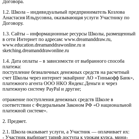
Договора.
1.2. Школа – индивидуальный предприниматель Козлова
Анастасия Ильдусовна, оказывающая услуги Участнику по
Договору.
1.3. Сайты – информационные ресурсы Школы, размещенный
в сети Интернет по адресам: www.dreamanddraw.ru,
www.education.dreamanddrawonline.ru и
sketching.dreamanddrawonline.ru
1.4. Дата оплаты – в зависимости от выбранного способа
платежа:
поступление безналичных денежных средств на расчетный
счет Школы через интернет эквайринг АО «Тинькофф Банк»,
платежного агента ООО НКО Яндекс.Деньги и через
платежную систему PayPal и другие;
отражение поступления денежных средств Школе в
соответствии с Федеральным Законом РФ «О национальной
платежной системе».
2. Предмет.
2.1. Школа оказывает услуги, а Участник — оплачивает их:
- Участник выбирает тариф доступа к урокам курса, мини-