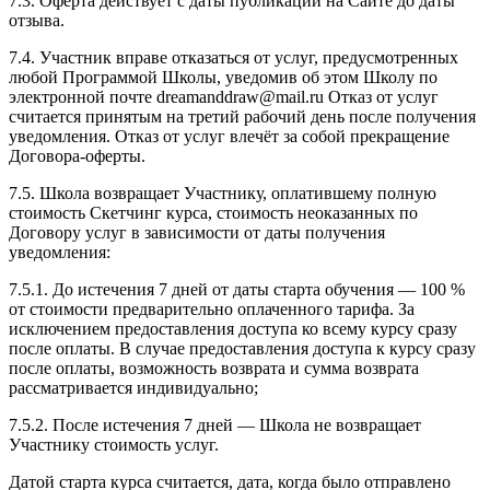
7.3. Оферта действует с даты публикации на Сайте до даты
отзыва.
7.4. Участник вправе отказаться от услуг, предусмотренных
любой Программой Школы, уведомив об этом Школу по
электронной почте dreamanddraw@mail.ru Отказ от услуг
считается принятым на третий рабочий день после получения
уведомления. Отказ от услуг влечёт за собой прекращение
Договора-оферты.
7.5. Школа возвращает Участнику, оплатившему полную
стоимость Скетчинг курса, стоимость неоказанных по
Договору услуг в зависимости от даты получения
уведомления:
7.5.1. До истечения 7 дней от даты старта обучения — 100 %
от стоимости предварительно оплаченного тарифа. За
исключением предоставления доступа ко всему курсу сразу
после оплаты. В случае предоставления доступа к курсу сразу
после оплаты, возможность возврата и сумма возврата
рассматривается индивидуально;
7.5.2. После истечения 7 дней — Школа не возвращает
Участнику стоимость услуг.
Датой старта курса считается, дата, когда было отправлено