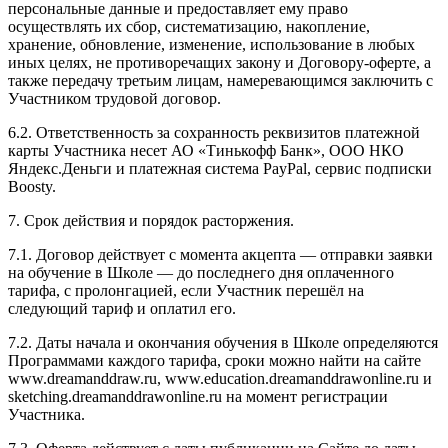
персональные данные и предоставляет ему право
осуществлять их сбор, систематизацию, накопление,
хранение, обновление, изменение, использование в любых
иных целях, не противоречащих закону и Договору-оферте, а
также передачу третьим лицам, намеревающимся заключить с
Участником трудовой договор.
6.2. Ответственность за сохранность реквизитов платежной
карты Участника несет АО «Тинькофф Банк», ООО НКО
Яндекс.Деньги и платежная система PayPal, сервис подписки
Boosty.
7. Срок действия и порядок расторжения.
7.1. Договор действует с момента акцепта — отправки заявки
на обучение в Школе — до последнего дня оплаченного
тарифа, с пролонгацией, если Участник перешёл на
следующий тариф и оплатил его.
7.2. Даты начала и окончания обучения в Школе определяются
Программами каждого тарифа, сроки можно найти на сайте
www.dreamanddraw.ru, www.education.dreamanddrawonline.ru и
sketching.dreamanddrawonline.ru на момент регистрации
Участника.