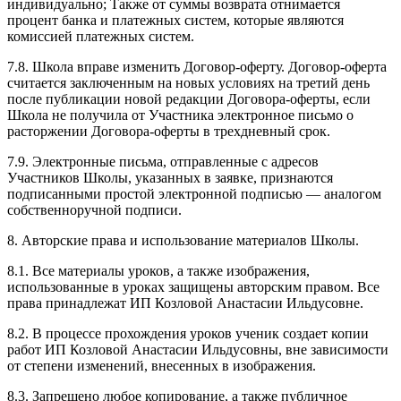
индивидуально; Также от суммы возврата отнимается
процент банка и платежных систем, которые являются
комиссией платежных систем.
7.8. Школа вправе изменить Договор-оферту. Договор-оферта
считается заключенным на новых условиях на третий день
после публикации новой редакции Договора-оферты, если
Школа не получила от Участника электронное письмо о
расторжении Договора-оферты в трехдневный срок.
7.9. Электронные письма, отправленные с адресов
Участников Школы, указанных в заявке, признаются
подписанными простой электронной подписью — аналогом
собственноручной подписи.
8. Авторские права и использование материалов Школы.
8.1. Все материалы уроков, а также изображения,
использованные в уроках защищены авторским правом. Все
права принадлежат ИП Козловой Анастасии Ильдусовне.
8.2. В процессе прохождения уроков ученик создает копии
работ ИП Козловой Анастасии Ильдусовны, вне зависимости
от степени изменений, внесенных в изображения.
8.3. Запрещено любое копирование, а также публичное