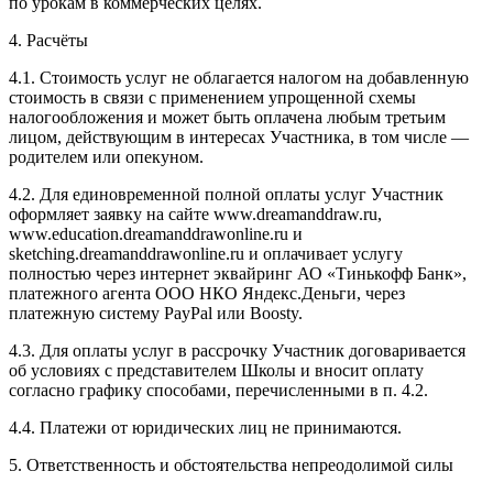
по урокам в коммерческих целях.
4. Расчёты
4.1. Cтоимость услуг не облагается налогом на добавленную
стоимость в связи с применением упрощенной схемы
налогообложения и может быть оплачена любым третьим
лицом, действующим в интересах Участника, в том числе —
родителем или опекуном.
4.2. Для единовременной полной оплаты услуг Участник
оформляет заявку на сайте www.dreamanddraw.ru,
www.education.dreamanddrawonline.ru и
sketching.dreamanddrawonline.ru и оплачивает услугу
полностью через интернет эквайринг АО «Тинькофф Банк»,
платежного агента ООО НКО Яндекс.Деньги, через
платежную систему PayPal или Boosty.
4.3. Для оплаты услуг в рассрочку Участник договаривается
об условиях с представителем Школы и вносит оплату
согласно графику способами, перечисленными в п. 4.2.
4.4. Платежи от юридических лиц не принимаются.
5. Ответственность и обстоятельства непреодолимой силы