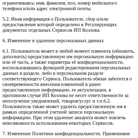
ограничиваясь: имя, фамилия, пол, номер мобильного
телефона и/или адрес электронной почты.
5.2. Иная информация о Пользователе, сбор и/или
предоставление которой определено в Регулирующих
документах отдельных Сервисов ИП Козлова.
6. Изменение и удаление персональных данных
6.1. Пользователь может в любой момент изменить (обновить,
дополнить) предоставленную им персональную информацию
или её часть, а также параметры её конфиденциальности,
воспользовавшись функцией редактирования персональных
данных в разделе, либо в персональном разделе
соответствующего Сервиса. Пользователь обязан заботится о
своевременности внесения изменений в ранее
предоставленную информацию, ее актуализации, в
противном случае ИП Козлова не несет ответственности за
неполучение уведомлений, товаров/услуг и т.п.6.2.
Пользователь также может удалить предоставленную им в
рамках определенной учетной записи персональную
информацию. При этом удаление аккаунта может повлечь
невозможность использования некоторых Сервисов.
7. Изменение Политики конфиденциальности. Применимое