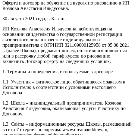
Оферта и договор на обучение на курсах по рисованию в ИП
Козлова Анастасия Ильдусовна.
30 августа 2021 года, г. Казань
ИП Козлова Анастасия Ильдусовна, действующая на
основании свидетельства о государственной регистрации
физического лица в качестве индивидуального
предпринимателя с ОГРНИП 321169000125958 от 05.08.2021
г. (далее Школа), предлагает лицам, оплатившим полностью
или в рассрочку любой тариф курсов по рисованию,
заключить Договор-оферту на следующих условиях.
1. Термины и определения, используемые в договоре
1.1. Участник – физическое лицо, обратившееся с заказом к
Исполнителю в соответствии с условиями настоящего
Договора.
1.2. Школа – индивидуальный предприниматель Козлова
Анастасия Ильдусовна, оказывающая услуги Участнику по
Договору.
1.3. Сайты – информационные ресурсы Школы, размещенный
в сети Интернет по адресам: www.dreamanddraw.ru,
www.education.dreamanddrawonline.ru и