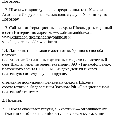
Договора.
1.2. Школа – индивидуальный предприниматель Козлова
Анастасия Ильдусовна, оказывающая услуги Участнику по
Договору.
1.3. Сайты – информационные ресурсы Школы, размещенный
в сети Интернет по адресам: www.dreamanddraw.ru,
www.education.dreamanddrawonline.ru и
sketching.dreamanddrawonline.ru
1.4. Дата оплаты – в зависимости от выбранного способа
платежа:
поступление безналичных денежных средств на расчетный
счет Школы через интернет эквайринг АО «Тинькофф Банк»,
платежного агента ООО НКО Яндекс.Деньги и через
платежную систему PayPal и другие;
отражение поступления денежных средств Школе в
соответствии с Федеральным Законом РФ «О национальной
платежной системе».
2. Предмет.
2.1. Школа оказывает услуги, а Участник — оплачивает их:
- Участник выбирает тариф доступа к урокам курса, мини-