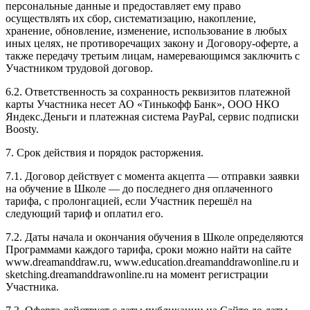
персональные данные и предоставляет ему право
осуществлять их сбор, систематизацию, накопление,
хранение, обновление, изменение, использование в любых
иных целях, не противоречащих закону и Договору-оферте, а
также передачу третьим лицам, намеревающимся заключить с
Участником трудовой договор.
6.2. Ответственность за сохранность реквизитов платежной
карты Участника несет АО «Тинькофф Банк», ООО НКО
Яндекс.Деньги и платежная система PayPal, сервис подписки
Boosty.
7. Срок действия и порядок расторжения.
7.1. Договор действует с момента акцепта — отправки заявки
на обучение в Школе — до последнего дня оплаченного
тарифа, с пролонгацией, если Участник перешёл на
следующий тариф и оплатил его.
7.2. Даты начала и окончания обучения в Школе определяются
Программами каждого тарифа, сроки можно найти на сайте
www.dreamanddraw.ru, www.education.dreamanddrawonline.ru и
sketching.dreamanddrawonline.ru на момент регистрации
Участника.