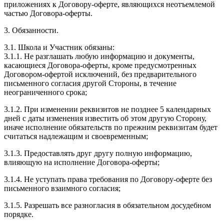
приложениях к Договору-оферте, являющихся неотъемлемой
частью Договора-оферты.
3. Обязанности.
3.1. Школа и Участник обязаны:
3.1.1. Не разглашать любую информацию и документы,
касающиеся Договора-оферты, кроме предусмотренных
Договором-офертой исключений, без предварительного
письменного согласия другой Стороны, в течение
неограниченного срока;
3.1.2. При изменении реквизитов не позднее 5 календарных
дней с даты изменения известить об этом другую Сторону,
иначе исполнение обязательств по прежним реквизитам будет
считаться надлежащим и своевременным;
3.1.3. Предоставлять друг другу полную информацию,
влияющую на исполнение Договора-оферты;
3.1.4. Не уступать права требования по Договору-оферте без
письменного взаимного согласия;
3.1.5. Разрешать все разногласия в обязательном досудебном
порядке.