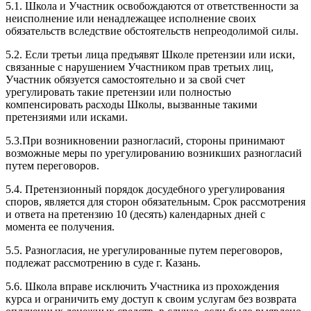
5.1. Школа и Участник освобождаются от ответственности за
неисполнение или ненадлежащее исполнение своих
обязательств вследствие обстоятельств непреодолимой силы.
5.2. Если третьи лица предъявят Школе претензии или иски,
связанные с нарушением Участником прав третьих лиц,
Участник обязуется самостоятельно и за свой счет
урегулировать такие претензии или полностью
компенсировать расходы Школы, вызванные такими
претензиями или исками.
5.3.При возникновении разногласий, стороны принимают
возможные меры по урегулированию возникших разногласий
путем переговоров.
5.4. Претензионный порядок досудебного урегулирования
споров, является для сторон обязательным. Срок рассмотрения
и ответа на претензию 10 (десять) календарных дней с
момента ее получения.
5.5. Разногласия, не урегулированные путем переговоров,
подлежат рассмотрению в суде г. Казань.
5.6. Школа вправе исключить Участника из прохождения
курса и ограничить ему доступ к своим услугам без возврата