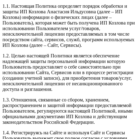
1.1. Настоящая Политика определяет порядок обработки и
защиты ИП Козлова Анастасия Ильдусовна (далее – ИП
Козлова) информации о физических лицах (далее –
Пользователь), которая может быть получена ИП Козлова при
использовании Пользователем услуг/товаров,
неисключительной лицензии предоставляемых в том числе
посредством сайта, сервисов, служб, программ используемых
ИП Козлова (далее – Сайт, Сервисы).
1.2. Целью настоящей Политики является обеспечение
надлежащей защиты персональной информации которую
Пользователь предоставляет о себе самостоятельно при
использовании Сайта, Сервисов или в процессе регистрации
(создании учетной записи), для приобретения товаров/услуг,
неисключительной лицензии от несанкционированного
доступа и разглашения.
1.3. Отношения, связанные со сбором, хранением,
распространением и защитой информации предоставляемой
Пользователем, регулируются настоящей Политикой, иными
официальными документами ИП Козловa и действующим
законодательством Российской Федерации.
1.4. Регистрируясь на Сайте и используя Сайт и Сервисы
Пользователь выражает свое полное согласие с условиями