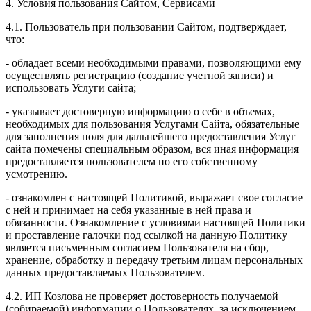
4. Условия пользования Сайтом, Сервисами
4.1. Пользователь при пользовании Сайтом, подтверждает,
что:
- обладает всеми необходимыми правами, позволяющими ему
осуществлять регистрацию (создание учетной записи) и
использовать Услуги сайта;
- указывает достоверную информацию о себе в объемах,
необходимых для пользования Услугами Сайта, обязательные
для заполнения поля для дальнейшего предоставления Услуг
сайта помечены специальным образом, вся иная информация
предоставляется пользователем по его собственному
усмотрению.
- ознакомлен с настоящей Политикой, выражает свое согласие
с ней и принимает на себя указанные в ней права и
обязанности. Ознакомление с условиями настоящей Политики
и проставление галочки под ссылкой на данную Политику
является письменным согласием Пользователя на сбор,
хранение, обработку и передачу третьим лицам персональных
данных предоставляемых Пользователем.
4.2. ИП Козлова не проверяет достоверность получаемой
(собираемой) информации о Пользователях, за исключением