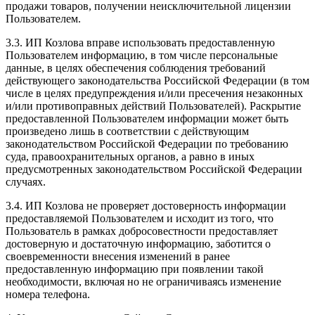
продажи товаров, получении неисключительной лицензии
Пользователем.
3.3. ИП Козлова вправе использовать предоставленную
Пользователем информацию, в том числе персональные
данные, в целях обеспечения соблюдения требований
действующего законодательства Российской Федерации (в том
числе в целях предупреждения и/или пресечения незаконных
и/или противоправных действий Пользователей). Раскрытие
предоставленной Пользователем информации может быть
произведено лишь в соответствии с действующим
законодательством Российской Федерации по требованию
суда, правоохранительных органов, а равно в иных
предусмотренных законодательством Российской Федерации
случаях.
3.4. ИП Козлова не проверяет достоверность информации
предоставляемой Пользователем и исходит из того, что
Пользователь в рамках добросовестности предоставляет
достоверную и достаточную информацию, заботится о
своевременности внесения изменений в ранее
предоставленную информацию при появлении такой
необходимости, включая но не ограничиваясь изменение
номера телефона.