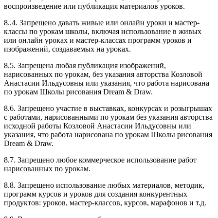
воспроизведение или публикация материалов уроков.
8..4. Запрещено давать живые или онлайн уроки и мастер-
классы по урокам школы, включая использование в живых
или онлайн уроках и мастер-классах программ уроков и
изображений, создаваемых на уроках.
8.5. Запрещена любая публикация изображений,
нарисованных по урокам, без указания авторства Козловой
Анастасии Ильдусовны или указания, что работа нарисована
по урокам Школы рисования Dream & Draw.
8.6. Запрещено участие в выставках, конкурсах и розыгрышах
с работами, нарисованными по урокам без указания авторства
исходной работы Козловой Анастасии Ильдусовны или
указания, что работа нарисована по урокам Школы рисования
Dream & Draw.
8.7. Запрещено любое коммерческое использование работ
нарисованных по урокам.
8.8. Запрещено использование любых материалов, методик,
программ курсов и уроков для создания конкурентных
продуктов: уроков, мастер-классов, курсов, марафонов и т.д.