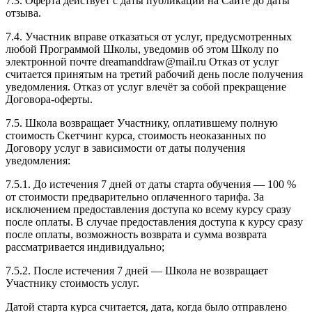
7.3. Оферта действует с даты публикации на Сайте до даты
отзыва.
7.4. Участник вправе отказаться от услуг, предусмотренных
любой Программой Школы, уведомив об этом Школу по
электронной почте dreamanddraw@mail.ru Отказ от услуг
считается принятым на третий рабочий день после получения
уведомления. Отказ от услуг влечёт за собой прекращение
Договора-оферты.
7.5. Школа возвращает Участнику, оплатившему полную
стоимость Скетчинг курса, стоимость неоказанных по
Договору услуг в зависимости от даты получения
уведомления:
7.5.1. До истечения 7 дней от даты старта обучения — 100 %
от стоимости предварительно оплаченного тарифа. За
исключением предоставления доступа ко всему курсу сразу
после оплаты. В случае предоставления доступа к курсу сразу
после оплаты, возможность возврата и сумма возврата
рассматривается индивидуально;
7.5.2. После истечения 7 дней — Школа не возвращает
Участнику стоимость услуг.
Датой старта курса считается, дата, когда было отправлено