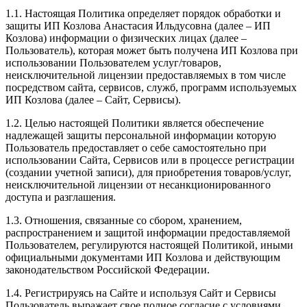
1.1. Настоящая Политика определяет порядок обработки и
защиты ИП Козлова Анастасия Ильдусовна (далее – ИП
Козлова) информации о физических лицах (далее –
Пользователь), которая может быть получена ИП Козлова при
использовании Пользователем услуг/товаров,
неисключительной лицензии предоставляемых в том числе
посредством сайта, сервисов, служб, программ используемых
ИП Козлова (далее – Сайт, Сервисы).
1.2. Целью настоящей Политики является обеспечение
надлежащей защиты персональной информации которую
Пользователь предоставляет о себе самостоятельно при
использовании Сайта, Сервисов или в процессе регистрации
(создании учетной записи), для приобретения товаров/услуг,
неисключительной лицензии от несанкционированного
доступа и разглашения.
1.3. Отношения, связанные со сбором, хранением,
распространением и защитой информации предоставляемой
Пользователем, регулируются настоящей Политикой, иными
официальными документами ИП Козловa и действующим
законодательством Российской Федерации.
1.4. Регистрируясь на Сайте и используя Сайт и Сервисы
Пользователь выражает свое полное согласие с условиями