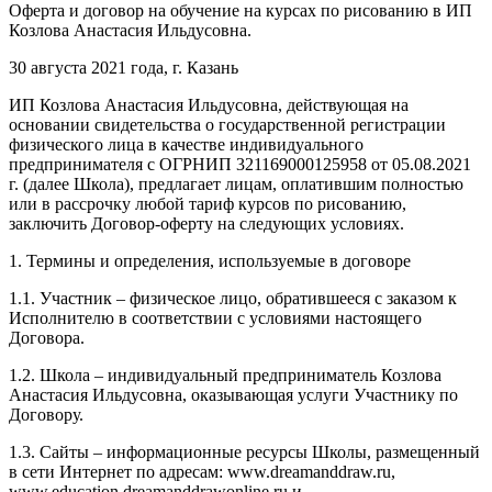
Оферта и договор на обучение на курсах по рисованию в ИП
Козлова Анастасия Ильдусовна.
30 августа 2021 года, г. Казань
ИП Козлова Анастасия Ильдусовна, действующая на
основании свидетельства о государственной регистрации
физического лица в качестве индивидуального
предпринимателя с ОГРНИП 321169000125958 от 05.08.2021
г. (далее Школа), предлагает лицам, оплатившим полностью
или в рассрочку любой тариф курсов по рисованию,
заключить Договор-оферту на следующих условиях.
1. Термины и определения, используемые в договоре
1.1. Участник – физическое лицо, обратившееся с заказом к
Исполнителю в соответствии с условиями настоящего
Договора.
1.2. Школа – индивидуальный предприниматель Козлова
Анастасия Ильдусовна, оказывающая услуги Участнику по
Договору.
1.3. Сайты – информационные ресурсы Школы, размещенный
в сети Интернет по адресам: www.dreamanddraw.ru,
www.education.dreamanddrawonline.ru и