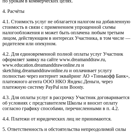
по урокам в коммерческих целях.
4. Расчёты
4.1. Cтоимость услуг не облагается налогом на добавленную
стоимость в связи с применением упрощенной схемы
налогообложения и может быть оплачена любым третьим
лицом, действующим в интересах Участника, в том числе —
родителем или опекуном.
4.2. Для единовременной полной оплаты услуг Участник
оформляет заявку на сайте www.dreamanddraw.ru,
www.education.dreamanddrawonline.ru и
sketching.dreamanddrawonline.ru и оплачивает услугу
полностью через интернет эквайринг АО «Тинькофф Банк»,
платежного агента ООО НКО Яндекс.Деньги, через
платежную систему PayPal или Boosty.
4.3. Для оплаты услуг в рассрочку Участник договаривается
об условиях с представителем Школы и вносит оплату
согласно графику способами, перечисленными в п. 4.2.
4.4. Платежи от юридических лиц не принимаются.
5. Ответственность и обстоятельства непреодолимой силы