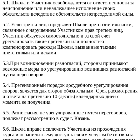
5.1. Школа и Участник освобождаются от ответственности за
неисполнение или ненадлежащее исполнение своих
обязательств вследствие обстоятельств непреодолимой силы.
5.2. Если третьи лица предъявят Школе претензии или иски,
связанные с нарушением Участником прав третьих лиц,
Участник обязуется самостоятельно и за свой счет
урегулировать такие претензии или полностью
компенсировать расходы Школы, вызванные такими
претензиями или исками.
5.3.При возникновении разногласий, стороны принимают
возможные меры по урегулированию возникших разногласий
путем переговоров.
5.4. Претензионный порядок досудебного урегулирования
споров, является для сторон обязательным. Срок рассмотрения
и ответа на претензию 10 (десять) календарных дней с
момента ее получения.
5.5. Разногласия, не урегулированные путем переговоров,
подлежат рассмотрению в суде г. Казань.
5.6. Школа вправе исключить Участника из прохождения
курса и ограничить ему доступ к своим услугам без возврата