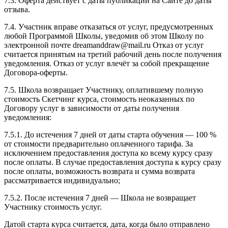
7.3. Оферта действует с даты публикации на Сайте до даты
отзыва.
7.4. Участник вправе отказаться от услуг, предусмотренных
любой Программой Школы, уведомив об этом Школу по
электронной почте dreamanddraw@mail.ru Отказ от услуг
считается принятым на третий рабочий день после получения
уведомления. Отказ от услуг влечёт за собой прекращение
Договора-оферты.
7.5. Школа возвращает Участнику, оплатившему полную
стоимость Скетчинг курса, стоимость неоказанных по
Договору услуг в зависимости от даты получения
уведомления:
7.5.1. До истечения 7 дней от даты старта обучения — 100 %
от стоимости предварительно оплаченного тарифа. За
исключением предоставления доступа ко всему курсу сразу
после оплаты. В случае предоставления доступа к курсу сразу
после оплаты, возможность возврата и сумма возврата
рассматривается индивидуально;
7.5.2. После истечения 7 дней — Школа не возвращает
Участнику стоимость услуг.
Датой старта курса считается, дата, когда было отправлено