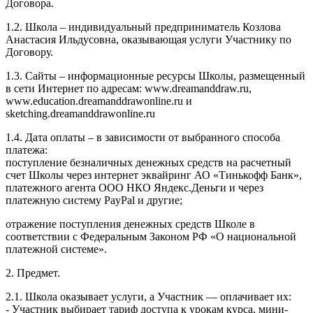
Договора.
1.2. Школа – индивидуальный предприниматель Козлова
Анастасия Ильдусовна, оказывающая услуги Участнику по
Договору.
1.3. Сайты – информационные ресурсы Школы, размещенный
в сети Интернет по адресам: www.dreamanddraw.ru,
www.education.dreamanddrawonline.ru и
sketching.dreamanddrawonline.ru
1.4. Дата оплаты – в зависимости от выбранного способа
платежа:
поступление безналичных денежных средств на расчетный
счет Школы через интернет эквайринг АО «Тинькофф Банк»,
платежного агента ООО НКО Яндекс.Деньги и через
платежную систему PayPal и другие;
отражение поступления денежных средств Школе в
соответствии с Федеральным Законом РФ «О национальной
платежной системе».
2. Предмет.
2.1. Школа оказывает услуги, а Участник — оплачивает их:
- Участник выбирает тариф доступа к урокам курса, мини-