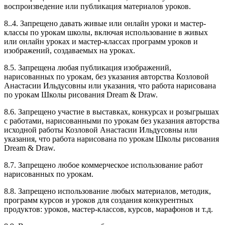
воспроизведение или публикация материалов уроков.
8..4. Запрещено давать живые или онлайн уроки и мастер-
классы по урокам школы, включая использование в живых
или онлайн уроках и мастер-классах программ уроков и
изображений, создаваемых на уроках.
8.5. Запрещена любая публикация изображений,
нарисованных по урокам, без указания авторства Козловой
Анастасии Ильдусовны или указания, что работа нарисована
по урокам Школы рисования Dream & Draw.
8.6. Запрещено участие в выставках, конкурсах и розыгрышах
с работами, нарисованными по урокам без указания авторства
исходной работы Козловой Анастасии Ильдусовны или
указания, что работа нарисована по урокам Школы рисования
Dream & Draw.
8.7. Запрещено любое коммерческое использование работ
нарисованных по урокам.
8.8. Запрещено использование любых материалов, методик,
программ курсов и уроков для создания конкурентных
продуктов: уроков, мастер-классов, курсов, марафонов и т.д.