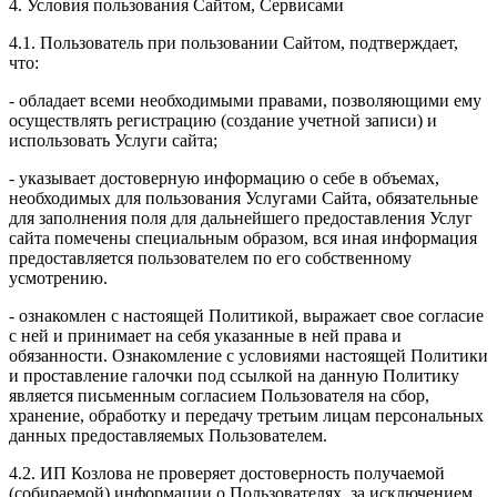
4. Условия пользования Сайтом, Сервисами
4.1. Пользователь при пользовании Сайтом, подтверждает,
что:
- обладает всеми необходимыми правами, позволяющими ему
осуществлять регистрацию (создание учетной записи) и
использовать Услуги сайта;
- указывает достоверную информацию о себе в объемах,
необходимых для пользования Услугами Сайта, обязательные
для заполнения поля для дальнейшего предоставления Услуг
сайта помечены специальным образом, вся иная информация
предоставляется пользователем по его собственному
усмотрению.
- ознакомлен с настоящей Политикой, выражает свое согласие
с ней и принимает на себя указанные в ней права и
обязанности. Ознакомление с условиями настоящей Политики
и проставление галочки под ссылкой на данную Политику
является письменным согласием Пользователя на сбор,
хранение, обработку и передачу третьим лицам персональных
данных предоставляемых Пользователем.
4.2. ИП Козлова не проверяет достоверность получаемой
(собираемой) информации о Пользователях, за исключением