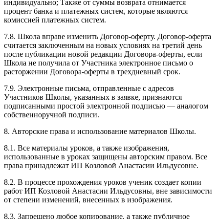
индивидуально; Также от суммы возврата отнимается
процент банка и платежных систем, которые являются
комиссией платежных систем.
7.8. Школа вправе изменить Договор-оферту. Договор-оферта
считается заключенным на новых условиях на третий день
после публикации новой редакции Договора-оферты, если
Школа не получила от Участника электронное письмо о
расторжении Договора-оферты в трехдневный срок.
7.9. Электронные письма, отправленные с адресов
Участников Школы, указанных в заявке, признаются
подписанными простой электронной подписью — аналогом
собственноручной подписи.
8. Авторские права и использование материалов Школы.
8.1. Все материалы уроков, а также изображения,
использованные в уроках защищены авторским правом. Все
права принадлежат ИП Козловой Анастасии Ильдусовне.
8.2. В процессе прохождения уроков ученик создает копии
работ ИП Козловой Анастасии Ильдусовны, вне зависимости
от степени изменений, внесенных в изображения.
8.3. Запрещено любое копирование, а также публичное