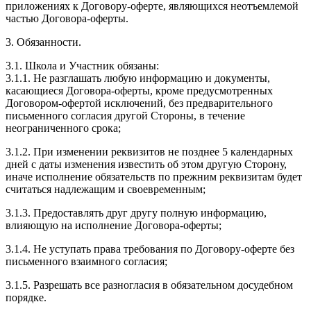
приложениях к Договору-оферте, являющихся неотъемлемой
частью Договора-оферты.
3. Обязанности.
3.1. Школа и Участник обязаны:
3.1.1. Не разглашать любую информацию и документы,
касающиеся Договора-оферты, кроме предусмотренных
Договором-офертой исключений, без предварительного
письменного согласия другой Стороны, в течение
неограниченного срока;
3.1.2. При изменении реквизитов не позднее 5 календарных
дней с даты изменения известить об этом другую Сторону,
иначе исполнение обязательств по прежним реквизитам будет
считаться надлежащим и своевременным;
3.1.3. Предоставлять друг другу полную информацию,
влияющую на исполнение Договора-оферты;
3.1.4. Не уступать права требования по Договору-оферте без
письменного взаимного согласия;
3.1.5. Разрешать все разногласия в обязательном досудебном
порядке.