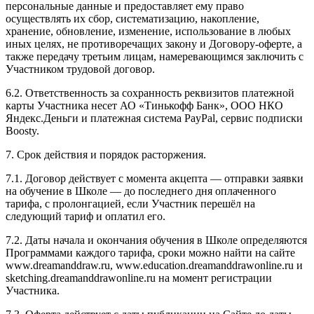
персональные данные и предоставляет ему право
осуществлять их сбор, систематизацию, накопление,
хранение, обновление, изменение, использование в любых
иных целях, не противоречащих закону и Договору-оферте, а
также передачу третьим лицам, намеревающимся заключить с
Участником трудовой договор.
6.2. Ответственность за сохранность реквизитов платежной
карты Участника несет АО «Тинькофф Банк», ООО НКО
Яндекс.Деньги и платежная система PayPal, сервис подписки
Boosty.
7. Срок действия и порядок расторжения.
7.1. Договор действует с момента акцепта — отправки заявки
на обучение в Школе — до последнего дня оплаченного
тарифа, с пролонгацией, если Участник перешёл на
следующий тариф и оплатил его.
7.2. Даты начала и окончания обучения в Школе определяются
Программами каждого тарифа, сроки можно найти на сайте
www.dreamanddraw.ru, www.education.dreamanddrawonline.ru и
sketching.dreamanddrawonline.ru на момент регистрации
Участника.