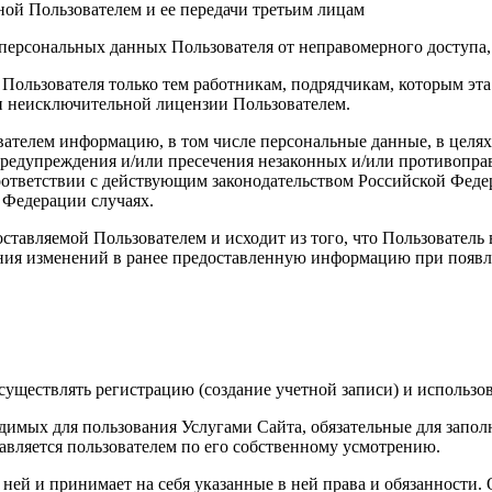
ой Пользователем и ее передачи третьим лицам
персональных данных Пользователя от неправомерного доступа,
 Пользователя только тем работникам, подрядчикам, которым э
ии неисключительной лицензии Пользователем.
вателем информацию, в том числе персональные данные, в целя
 предупреждения и/или пресечения незаконных и/или противопр
ответствии с действующим законодательством Российской Федер
 Федерации случаях.
ставляемой Пользователем и исходит из того, что Пользователь
ния изменений в ранее предоставленную информацию при появле
уществлять регистрацию (создание учетной записи) и использов
димых для пользования Услугами Сайта, обязательные для запол
вляется пользователем по его собственному усмотрению.
с ней и принимает на себя указанные в ней права и обязанности