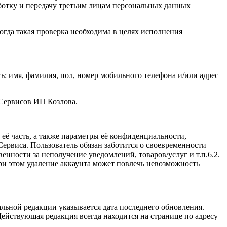
ботку и передачу третьим лицам персональных данных
огда такая проверка необходима в целях исполнения
: имя, фамилия, пол, номер мобильного телефона и/или адрес
 Сервисов ИП Козлова.
ё часть, а также параметры её конфиденциальности,
ервиса. Пользователь обязан заботится о своевременности
нности за неполучение уведомлений, товаров/услуг и т.п.6.2.
и этом удаление аккаунта может повлечь невозможность
льной редакции указывается дата последнего обновления.
ействующая редакция всегда находится на странице по адресу