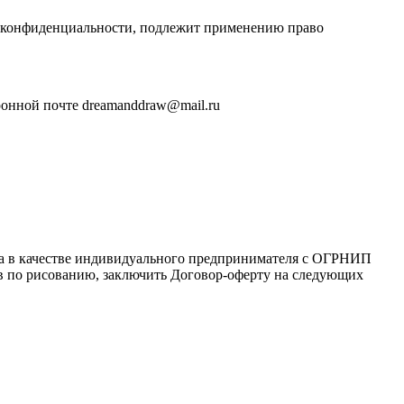
и конфиденциальности, подлежит применению право
ронной почте dreamanddraw@mail.ru
ца в качестве индивидуального предпринимателя с ОГРНИП
сов по рисованию, заключить Договор-оферту на следующих