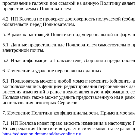
проставление галочки под ссылкой на данную Политику являет
предоставляемых Пользователем.
4.2. ИП Козлова не проверяет достоверность получаемой (соби
обязательств перед Пользователем.
5. В рамках настоящей Политики под «персональной информа
5.1. Данные предоставленные Пользователем самостоятельно пр
электронной почты.
5.2. Иная информация о Пользователе, сбор и/или предоставл
6. Изменение и удаление персональных данных
6.1. Пользователь может в любой момент изменить (обновить,
воспользовавшись функцией редактирования персональных данн
внесения изменений в ранее предоставленную информацию, ее а
Пользователь также может удалить предоставленную им в рам
использования некоторых Сервисов.
7. Изменение Политики конфиденциальности. Применимое зак
7.1. ИП Козлова имеет право вносить изменения в настоящую 
Новая редакция Политики вступает в силу с момента ее размещ
https://education.dreamanddrawonline.ru/