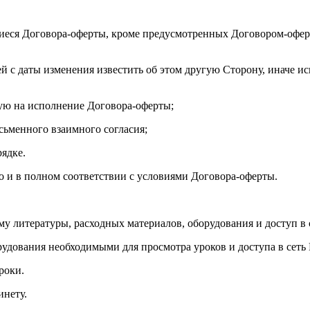
иеся Договора-оферты, кроме предусмотренных Договором-оферт
ей с даты изменения известить об этом другую Сторону, иначе и
ую на исполнение Договора-оферты;
исьменного взаимного согласия;
рядке.
но и в полном соответствии с условиями Договора-оферты.
му литературы, расходных материалов, оборудования и доступ в 
рудования необходимыми для просмотра уроков и доступа в сеть 
роки.
инету.