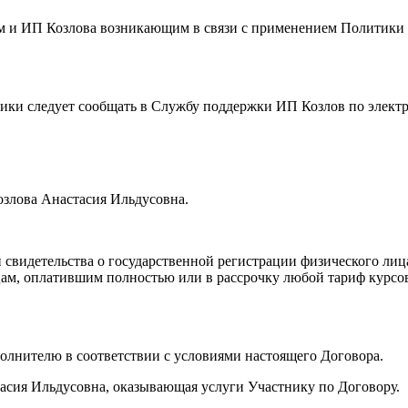
ем и ИП Козлова возникающим в связи с применением Политик
тики следует сообщать в Службу поддержки ИП Козлов по элект
озлова Анастасия Ильдусовна.
 свидетельства о государственной регистрации физического ли
 лицам, оплатившим полностью или в рассрочку любой тариф кур
сполнителю в соответствии с условиями настоящего Договора.
асия Ильдусовна, оказывающая услуги Участнику по Договору.