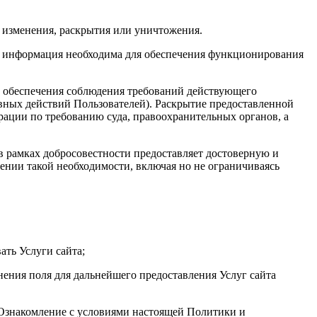
 изменения, раскрытия или уничтожения.
та информация необходима для обеспечения функционирования
х обеспечения соблюдения требований действующего
авных действий Пользователей). Раскрытие предоставленной
ации по требованию суда, правоохранительных органов, а
 в рамках добросовестности предоставляет достоверную и
нии такой необходимости, включая но не ограничиваясь
ать Услуги сайта;
нения поля для дальнейшего предоставления Услуг сайта
. Ознакомление с условиями настоящей Политики и