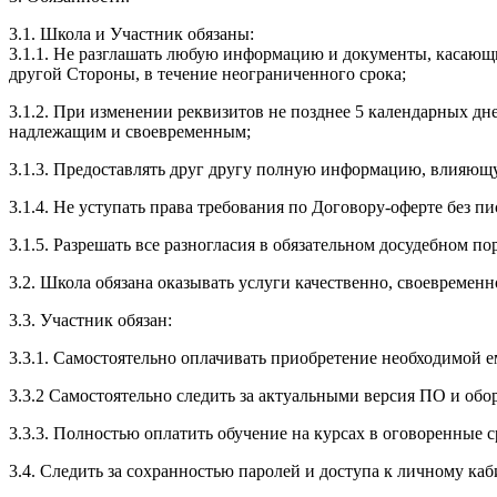
3.1. Школа и Участник обязаны:
3.1.1. Не разглашать любую информацию и документы, касающ
другой Стороны, в течение неограниченного срока;
3.1.2. При изменении реквизитов не позднее 5 календарных дн
надлежащим и своевременным;
3.1.3. Предоставлять друг другу полную информацию, влияющ
3.1.4. Не уступать права требования по Договору-оферте без п
3.1.5. Разрешать все разногласия в обязательном досудебном по
3.2. Школа обязана оказывать услуги качественно, своевремен
3.3. Участник обязан:
3.3.1. Cамостоятельно оплачивать приобретение необходимой е
3.3.2 Самостоятельно следить за актуальными версия ПО и обо
3.3.3. Полностью оплатить обучение на курсах в оговоренные с
3.4. Следить за сохранностью паролей и доступа к личному каб