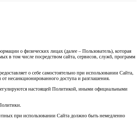
рмации о физических лицах (далее – Пользователь), которая
х в том числе посредством сайта, сервисов, служб, программ
доставляет о себе самостоятельно при использовании Сайта,
и от несанкционированного доступа и разглашения.
, регулируются настоящей Политикой, иными официальными
 Политики.
ступных при использовании Сайта должно быть немедленно