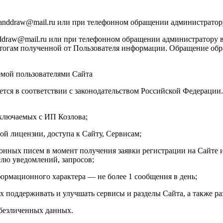
manddraw@mail.ru или при телефонном обращении администратор
draw@mail.ru или при телефонном обращении администратору в
тогам полученной от Пользователя информации. Обращение обраб
емой пользователями Сайта
ется в соответствии с законодательством Российской Федераци
аключаемых с ИП Козлова;
ой лицензии, доступа к Сайту, Сервисам;
онных писем в момент получения заявки регистрации на Сайте и
елю уведомлений, запросов;
ормационного характера — не более 1 сообщения в день;
х поддерживать и улучшать сервисы и разделы Сайта, а также ра
обезличенных данных.