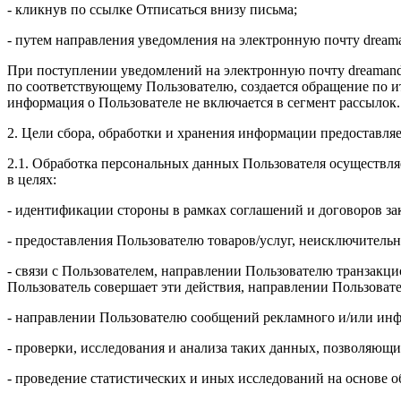
- кликнув по ссылке Отписаться внизу письма;
- путем направления уведомления на электронную почту drea
При поступлении уведомлений на электронную почту dreamand
по соответствующему Пользователю, создается обращение по и
информация о Пользователе не включается в сегмент рассылок.
2. Цели сбора, обработки и хранения информации предоставля
2.1. Обработка персональных данных Пользователя осуществля
в целях:
- идентификации стороны в рамках соглашений и договоров з
- предоставления Пользователю товаров/услуг, неисключительн
- связи с Пользователем, направлении Пользователю транзакци
Пользователь совершает эти действия, направлении Пользоват
- направлении Пользователю сообщений рекламного и/или инф
- проверки, исследования и анализа таких данных, позволяющи
- проведение статистических и иных исследований на основе 