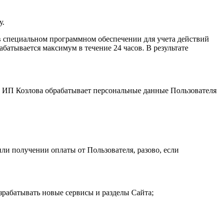
у.
 специальном программном обеспечении для учета действий
атывается максимум в течение 24 часов. В результате
и. ИП Козловa обрабатывает персональные данные Пользователя
ли получении оплаты от Пользователя, разово, если
зрабатывать новые сервисы и разделы Сайта;