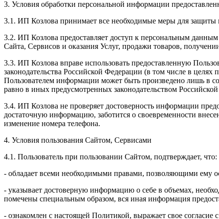
3. Условия обработки персональной информации предоставленн
3.1. ИП Козлова принимает все необходимые меры для защиты 
3.2. ИП Козлова предоставляет доступ к персональным данным
Сайта, Сервисов и оказания Услуг, продажи товаров, получен
3.3. ИП Козлова вправе использовать предоставленную Пользо
законодательства Российской Федерации (в том числе в целях
Пользователем информации может быть произведено лишь в со
равно в иных предусмотренных законодательством Российской
3.4. ИП Козлова не проверяет достоверность информации предо
достаточную информацию, заботится о своевременности внесе
изменение номера телефона.
4. Условия пользования Сайтом, Сервисами
4.1. Пользователь при пользовании Сайтом, подтверждает, что:
- обладает всеми необходимыми правами, позволяющими ему ос
- указывает достоверную информацию о себе в объемах, необхо
помечены специальным образом, вся иная информация предоста
- ознакомлен с настоящей Политикой, выражает свое согласие 