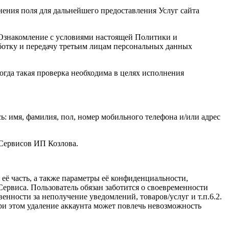
нения поля для дальнейшего предоставления Услуг сайта
. Ознакомление с условиями настоящей Политики и
ботку и передачу третьим лицам персональных данных
огда такая проверка необходима в целях исполнения
: имя, фамилия, пол, номер мобильного телефона и/или адрес
 Сервисов ИП Козлова.
ё часть, а также параметры её конфиденциальности,
ервиса. Пользователь обязан заботится о своевременности
нности за неполучение уведомлений, товаров/услуг и т.п.6.2.
и этом удаление аккаунта может повлечь невозможность