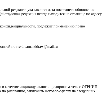
льной редакции указывается дата последнего обновления.
ействующая редакция всегда находится на странице по адресу
и конфиденциальности, подлежит применению право
ронной почте dreamanddraw@mail.ru
ца в качестве индивидуального предпринимателя с ОГРНИП
сов по рисованию, заключить Договор-оферту на следующих