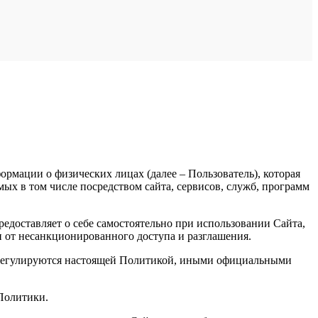
рмации о физических лицах (далее – Пользователь), которая
х в том числе посредством сайта, сервисов, служб, программ
доставляет о себе самостоятельно при использовании Сайта,
и от несанкционированного доступа и разглашения.
, регулируются настоящей Политикой, иными официальными
 Политики.