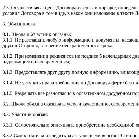
2.3. Осуществляя акцепт Договора-оферты в порядке, определе
условия Договора в том виде, в каком они изложены в тексте
3. Обязанности.
3.1. Школа и Участник обязаны:
3.1.1. Не разглашать любую информацию и документы, касающ
другой Стороны, в течение неограниченного срока;
3.1.2. При изменении реквизитов не позднее 5 календарных дн
надлежащим и своевременным;
3.1.3. Предоставлять друг другу полную информацию, влияющ
3.1.4. Не уступать права требования по Договору-оферте без п
3.1.5. Разрешать все разногласия в обязательном досудебном по
3.2. Школа обязана оказывать услуги качественно, своевремен
3.3. Участник обязан:
3.3.1. Cамостоятельно оплачивать приобретение необходимой е
3.3.2 Самостоятельно следить за актуальными версия ПО и обо