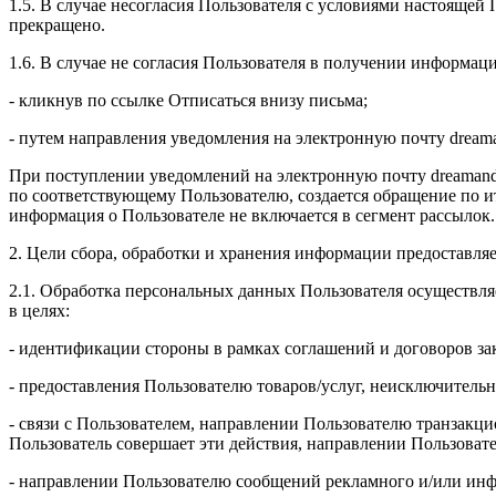
1.5. В случае несогласия Пользователя с условиями настояще
прекращено.
1.6. В случае не согласия Пользователя в получении информац
- кликнув по ссылке Отписаться внизу письма;
- путем направления уведомления на электронную почту drea
При поступлении уведомлений на электронную почту dreamand
по соответствующему Пользователю, создается обращение по и
информация о Пользователе не включается в сегмент рассылок.
2. Цели сбора, обработки и хранения информации предоставля
2.1. Обработка персональных данных Пользователя осуществля
в целях:
- идентификации стороны в рамках соглашений и договоров з
- предоставления Пользователю товаров/услуг, неисключительн
- связи с Пользователем, направлении Пользователю транзакци
Пользователь совершает эти действия, направлении Пользоват
- направлении Пользователю сообщений рекламного и/или инф