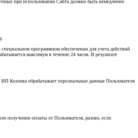
ступных при использовании Сайта должно быть немедленно
у.
 специальном программном обеспечении для учета действий
атывается максимум в течение 24 часов. В результате
и. ИП Козловa обрабатывает персональные данные Пользователя
ли получении оплаты от Пользователя, разово, если