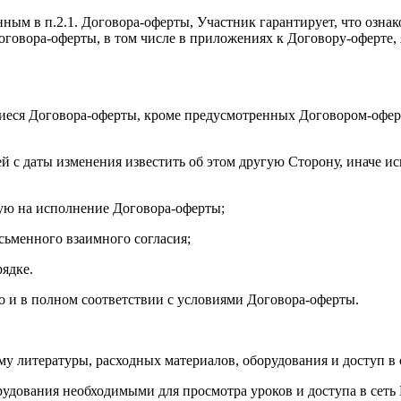
нным в п.2.1. Договора-оферты, Участник гарантирует, что озна
 Договора-оферты, в том числе в приложениях к Договору-оферт
иеся Договора-оферты, кроме предусмотренных Договором-оферт
ей с даты изменения известить об этом другую Сторону, иначе и
ую на исполнение Договора-оферты;
исьменного взаимного согласия;
рядке.
но и в полном соответствии с условиями Договора-оферты.
му литературы, расходных материалов, оборудования и доступ в 
рудования необходимыми для просмотра уроков и доступа в сеть 