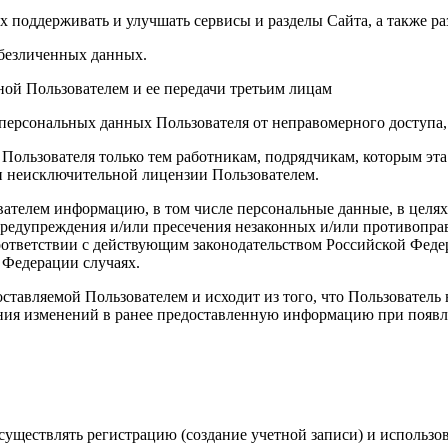
х поддерживать и улучшать сервисы и разделы Сайта, а также ра
обезличенных данных.
ой Пользователем и ее передачи третьим лицам
персональных данных Пользователя от неправомерного доступа,
 Пользователя только тем работникам, подрядчикам, которым э
ии неисключительной лицензии Пользователем.
вателем информацию, в том числе персональные данные, в целя
 предупреждения и/или пресечения незаконных и/или противопр
ответствии с действующим законодательством Российской Федер
 Федерации случаях.
ставляемой Пользователем и исходит из того, что Пользователь
ния изменений в ранее предоставленную информацию при появле
уществлять регистрацию (создание учетной записи) и использов