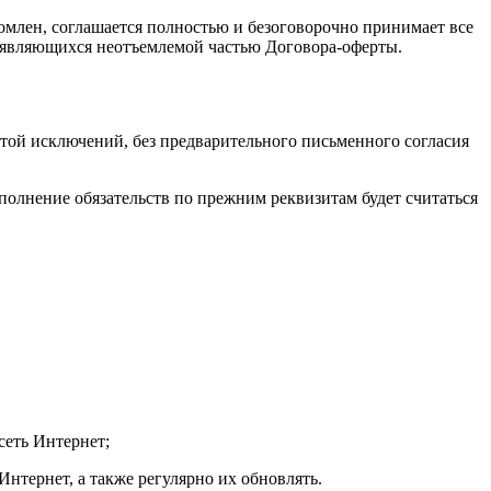
комлен, соглашается полностью и безоговорочно принимает все
е, являющихся неотъемлемой частью Договора-оферты.
ой исключений, без предварительного письменного согласия
сполнение обязательств по прежним реквизитам будет считаться
сеть Интернет;
Интернет, а также регулярно их обновлять.