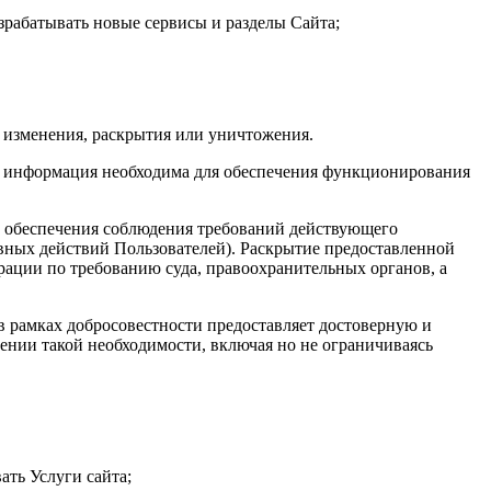
зрабатывать новые сервисы и разделы Сайта;
 изменения, раскрытия или уничтожения.
та информация необходима для обеспечения функционирования
х обеспечения соблюдения требований действующего
авных действий Пользователей). Раскрытие предоставленной
ации по требованию суда, правоохранительных органов, а
 в рамках добросовестности предоставляет достоверную и
нии такой необходимости, включая но не ограничиваясь
ать Услуги сайта;