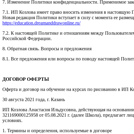
7. Изменение Политики конфиденциальности. Применимое зак
7.1. ИП Козлова имеет право вносить изменения в настоящую 
Новая редакция Политики вступает в силу с момента ее размещ
https://education.dreamanddrawonline.ru/
7.2. К настоящей Политике и отношениям между Пользовател
Российской Федерации.
8. Обратная связь. Вопросы и предложения
8.1. Все предложения или вопросы по поводу настоящей Поли
ДОГОВОР ОФЕРТЫ
Оферта и договор на обучение на курсах по рисованию в ИП К
30 августа 2021 года, г. Казань
ИП Козлова Анастасия Ильдусовна, действующая на основании
321169000125958 от 05.08.2021 г. (далее Школа), предлагает
условиях.
1. Термины и определения, используемые в договоре