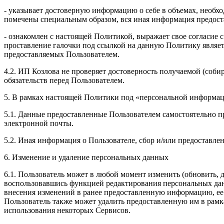
- указывает достоверную информацию о себе в объемах, необхо
помечены специальным образом, вся иная информация предоста
- ознакомлен с настоящей Политикой, выражает свое согласие 
проставление галочки под ссылкой на данную Политику являет
предоставляемых Пользователем.
4.2. ИП Козлова не проверяет достоверность получаемой (соби
обязательств перед Пользователем.
5. В рамках настоящей Политики под «персональной информа
5.1. Данные предоставленные Пользователем самостоятельно пр
электронной почты.
5.2. Иная информация о Пользователе, сбор и/или предоставл
6. Изменение и удаление персональных данных
6.1. Пользователь может в любой момент изменить (обновить,
воспользовавшись функцией редактирования персональных данн
внесения изменений в ранее предоставленную информацию, ее а
Пользователь также может удалить предоставленную им в рам
использования некоторых Сервисов.