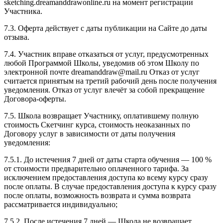
sketching.dreamanddrawonline.ru на момент регистрации
Участника.
7.3. Оферта действует с даты публикации на Сайте до даты
отзыва.
7.4. Участник вправе отказаться от услуг, предусмотренных
любой Программой Школы, уведомив об этом Школу по
электронной почте dreamanddraw@mail.ru Отказ от услуг
считается принятым на третий рабочий день после получения
уведомления. Отказ от услуг влечёт за собой прекращение
Договора-оферты.
7.5. Школа возвращает Участнику, оплатившему полную
стоимость Скетчинг курса, стоимость неоказанных по
Договору услуг в зависимости от даты получения
уведомления:
7.5.1. До истечения 7 дней от даты старта обучения — 100 %
от стоимости предварительно оплаченного тарифа. За
исключением предоставления доступа ко всему курсу сразу
после оплаты. В случае предоставления доступа к курсу сразу
после оплаты, возможность возврата и сумма возврата
рассматривается индивидуально;
7.5.2. После истечения 7 дней — Школа не возвращает