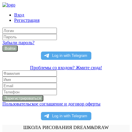
Вход
Регистрация
Забыли пароль?
Войти
Проблемы со входом? Жмите сюда!
Пользовательское соглашение и договор оферты
ШКОЛА РИСОВАНИЯ DREAM&DRAW