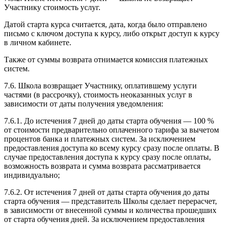
Участнику стоимость услуг.
Датой старта курса считается, дата, когда было отправлено
письмо с ключом доступа к курсу, либо открыт доступ к курсу
в личном кабинете.
Также от суммы возврата отнимается комиссия платежных
систем.
7.6. Школа возвращает Участнику, оплатившему услуги
частями (в рассрочку), стоимость неоказанных услуг в
зависимости от даты получения уведомления:
7.6.1. До истечения 7 дней до даты старта обучения — 100 %
от стоимости предварительно оплаченного тарифа за вычетом
процентов банка и платежных систем. За исключением
предоставления доступа ко всему курсу сразу после оплаты. В
случае предоставления доступа к курсу сразу после оплаты,
возможность возврата и сумма возврата рассматривается
индивидуально;
7.6.2. От истечения 7 дней от даты старта обучения до даты
старта обучения — представитель Школы сделает перерасчет,
в зависимости от внесенной суммы и количества прошедших
от старта обучения дней. За исключением предоставления