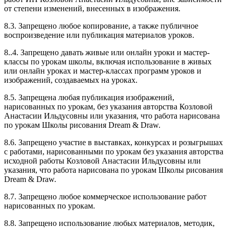
от степени изменений, внесенных в изображения.
8.3. Запрещено любое копирование, а также публичное
воспроизведение или публикация материалов уроков.
8..4. Запрещено давать живые или онлайн уроки и мастер-
классы по урокам школы, включая использование в живых
или онлайн уроках и мастер-классах программ уроков и
изображений, создаваемых на уроках.
8.5. Запрещена любая публикация изображений,
нарисованных по урокам, без указания авторства Козловой
Анастасии Ильдусовны или указания, что работа нарисована
по урокам Школы рисования Dream & Draw.
8.6. Запрещено участие в выставках, конкурсах и розыгрышах
с работами, нарисованными по урокам без указания авторства
исходной работы Козловой Анастасии Ильдусовны или
указания, что работа нарисована по урокам Школы рисования
Dream & Draw.
8.7. Запрещено любое коммерческое использование работ
нарисованных по урокам.
8.8. Запрещено использование любых материалов, методик,