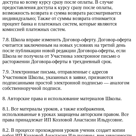
доступа ко всему курсу сразу после оплаты. В случае
предоставления доступа к курсу сразу после оплаты,
возможность возврата и сумма возврата рассматривается
индивидуально; Также от суммы возврата отнимается
процент банка и платежных систем, которые являются
комиссией платежных систем.
7.8. Школа вправе изменить Договор-оферту. Договор-оферта
считается заключенным на новых условиях на третий день
после публикации новой редакции Договора-оферты, если
Школа не получила от Участника электронное письмо о
расторжении Договора-оферты в трехдневный срок.
7.9. Электронные письма, отправленные с адресов
Участников Школы, указанных в заявке, признаются
подписанными простой электронной подписью — аналогом
собственноручной подписи.
8. Авторские права и использование материалов Школы.
8.1. Все материалы уроков, а также изображения,
использованные в уроках защищены авторским правом. Все
права принадлежат ИП Козловой Анастасии Ильдусовне.
8.2. В процессе прохождения уроков ученик создает копии
работ ИП Козловой Анастасии Ильдусовны, вне зависимости