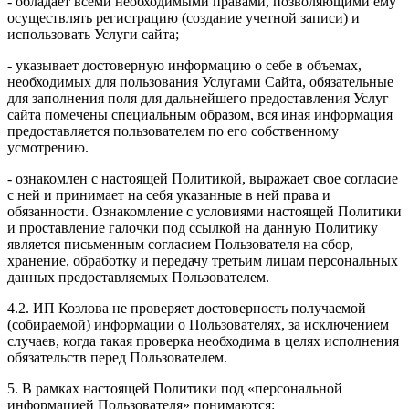
- обладает всеми необходимыми правами, позволяющими ему
осуществлять регистрацию (создание учетной записи) и
использовать Услуги сайта;
- указывает достоверную информацию о себе в объемах,
необходимых для пользования Услугами Сайта, обязательные
для заполнения поля для дальнейшего предоставления Услуг
сайта помечены специальным образом, вся иная информация
предоставляется пользователем по его собственному
усмотрению.
- ознакомлен с настоящей Политикой, выражает свое согласие
с ней и принимает на себя указанные в ней права и
обязанности. Ознакомление с условиями настоящей Политики
и проставление галочки под ссылкой на данную Политику
является письменным согласием Пользователя на сбор,
хранение, обработку и передачу третьим лицам персональных
данных предоставляемых Пользователем.
4.2. ИП Козлова не проверяет достоверность получаемой
(собираемой) информации о Пользователях, за исключением
случаев, когда такая проверка необходима в целях исполнения
обязательств перед Пользователем.
5. В рамках настоящей Политики под «персональной
информацией Пользователя» понимаются: