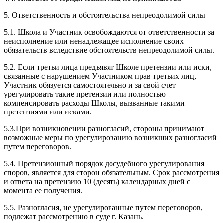
5. Ответственность и обстоятельства непреодолимой силы
5.1. Школа и Участник освобождаются от ответственности за
неисполнение или ненадлежащее исполнение своих
обязательств вследствие обстоятельств непреодолимой силы.
5.2. Если третьи лица предъявят Школе претензии или иски,
связанные с нарушением Участником прав третьих лиц,
Участник обязуется самостоятельно и за свой счет
урегулировать такие претензии или полностью
компенсировать расходы Школы, вызванные такими
претензиями или исками.
5.3.При возникновении разногласий, стороны принимают
возможные меры по урегулированию возникших разногласий
путем переговоров.
5.4. Претензионный порядок досудебного урегулирования
споров, является для сторон обязательным. Срок рассмотрения
и ответа на претензию 10 (десять) календарных дней с
момента ее получения.
5.5. Разногласия, не урегулированные путем переговоров,
подлежат рассмотрению в суде г. Казань.