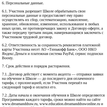
6. Персональные данные.
6.1. Участник разрешает Школе обрабатывать свои
персональные данные и предоставляет ему право
осуществлять их сбор, систематизацию, накопление,
хранение, обновление, изменение, использование в любых
иных целях, не противоречащих закону и Договору-оферте, а
также передачу третьим лицам, намеревающимся заключить с
Участником трудовой договор.
6.2. Ответственность за сохранность реквизитов платежной
карты Участника несет АО «Тинькофф Банк», ООО НКО
Яндекс.Деньги и платежная система PayPal, сервис подписки
Boosty.
7. Срок действия и порядок расторжения.
7.1. Договор действует с момента акцепта — отправки заявки
на обучение в Школе — до последнего дня оплаченного
тарифа, с пролонгацией, если Участник перешёл на
следующий тариф и оплатил его.
7.2. Даты начала и окончания обучения в Школе определяются
Программами каждого тарифа, сроки можно найти на сайте
www.dreamanddraw.ru, www.education.dreamanddrawonline.ru и