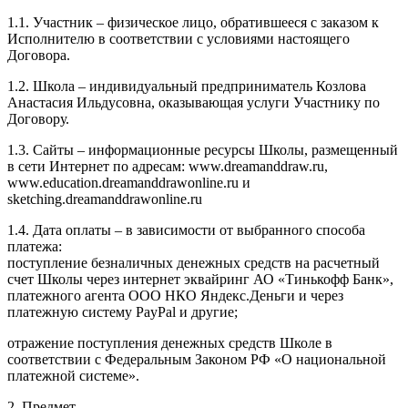
1.1. Участник – физическое лицо, обратившееся с заказом к
Исполнителю в соответствии с условиями настоящего
Договора.
1.2. Школа – индивидуальный предприниматель Козлова
Анастасия Ильдусовна, оказывающая услуги Участнику по
Договору.
1.3. Сайты – информационные ресурсы Школы, размещенный
в сети Интернет по адресам: www.dreamanddraw.ru,
www.education.dreamanddrawonline.ru и
sketching.dreamanddrawonline.ru
1.4. Дата оплаты – в зависимости от выбранного способа
платежа:
поступление безналичных денежных средств на расчетный
счет Школы через интернет эквайринг АО «Тинькофф Банк»,
платежного агента ООО НКО Яндекс.Деньги и через
платежную систему PayPal и другие;
отражение поступления денежных средств Школе в
соответствии с Федеральным Законом РФ «О национальной
платежной системе».
2. Предмет.