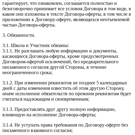
гарантирует, что ознакомлен, соглашается полностью и
безоговорочно принимает все условия Договора в том виде, в
каком они изложены в тексте Договора-оферты, в том числе в
приложениях к Договору-оферте, являющихся неотъемлемой
частью Договора-оферты.
3. Обязанности.
3.1. Школа и Участник обязаны:
3.1.1. Не разглашать любую информацию и документы,
касающиеся Договора-оферты, кроме предусмотренных
Договором-офертой исключений, без предварительного
письменного согласия другой Стороны, в течение
неограниченного срока;
3.1.2. При изменении реквизитов не позднее 5 календарных
дней с даты изменения известить об этом другую Сторону,
иначе исполнение обязательств по прежним реквизитам будет
считаться надлежащим и своевременным;
3.1.3. Предоставлять друг другу полную информацию,
влияющую на исполнение Договора-оферты;
3.1.4. Не уступать права требования по Договору-оферте без
письменного взаимного согласия;