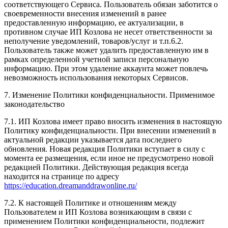
соответствующего Сервиса. Пользователь обязан заботится о
своевременности внесения изменений в ранее
предоставленную информацию, ее актуализации, в
противном случае ИП Козлова не несет ответственности за
неполучение уведомлений, товаров/услуг и т.п.6.2.
Пользователь также может удалить предоставленную им в
рамках определенной учетной записи персональную
информацию. При этом удаление аккаунта может повлечь
невозможность использования некоторых Сервисов.
7. Изменение Политики конфиденциальности. Применимое
законодательство
7.1. ИП Козлова имеет право вносить изменения в настоящую
Политику конфиденциальности. При внесении изменений в
актуальной редакции указывается дата последнего
обновления. Новая редакция Политики вступает в силу с
момента ее размещения, если иное не предусмотрено новой
редакцией Политики. Действующая редакция всегда
находится на странице по адресу
https://education.dreamanddrawonline.ru/
7.2. К настоящей Политике и отношениям между
Пользователем и ИП Козлова возникающим в связи с
применением Политики конфиденциальности, подлежит