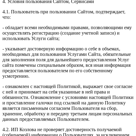
4. Условия пользования Сайтом, Сервисами
4.1. Пользователь при пользовании Сайтом, подтверждает,
что:
- обладает всеми необходимыми правами, позволяющими ему
осуществлять регистрацию (создание учетной записи) и
использовать Услуги сайта;
- указывает достоверную информацию о себе в объемах,
необходимых для пользования Услугами Сайта, обязательные
для заполнения поля для дальнейшего предоставления Услуг
сайта помечены специальным образом, вся иная информация
предоставляется пользователем по его собственному
усмотрению.
- ознакомлен с настоящей Политикой, выражает свое согласие
с ней и принимает на себя указанные в ней права и
обязанности. Ознакомление с условиями настоящей Политики
и проставление галочки под ссылкой на данную Политику
является письменным согласием Пользователя на сбор,
хранение, обработку и передачу третьим лицам персональных
данных предоставляемых Пользователем.
4.2. ИП Козлова не проверяет достоверность получаемой
(собираемой) информации о Пользователях, за исключением