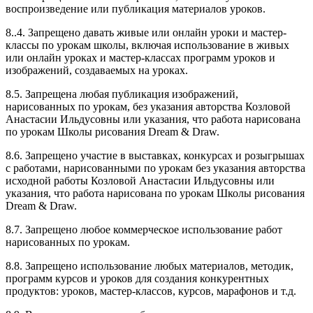
воспроизведение или публикация материалов уроков.
8..4. Запрещено давать живые или онлайн уроки и мастер-
классы по урокам школы, включая использование в живых
или онлайн уроках и мастер-классах программ уроков и
изображений, создаваемых на уроках.
8.5. Запрещена любая публикация изображений,
нарисованных по урокам, без указания авторства Козловой
Анастасии Ильдусовны или указания, что работа нарисована
по урокам Школы рисования Dream & Draw.
8.6. Запрещено участие в выставках, конкурсах и розыгрышах
с работами, нарисованными по урокам без указания авторства
исходной работы Козловой Анастасии Ильдусовны или
указания, что работа нарисована по урокам Школы рисования
Dream & Draw.
8.7. Запрещено любое коммерческое использование работ
нарисованных по урокам.
8.8. Запрещено использование любых материалов, методик,
программ курсов и уроков для создания конкурентных
продуктов: уроков, мастер-классов, курсов, марафонов и т.д.