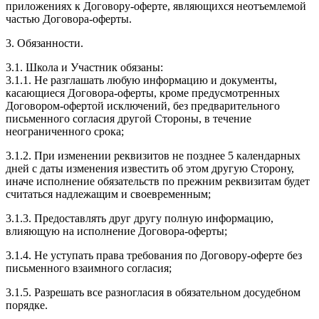
приложениях к Договору-оферте, являющихся неотъемлемой
частью Договора-оферты.
3. Обязанности.
3.1. Школа и Участник обязаны:
3.1.1. Не разглашать любую информацию и документы,
касающиеся Договора-оферты, кроме предусмотренных
Договором-офертой исключений, без предварительного
письменного согласия другой Стороны, в течение
неограниченного срока;
3.1.2. При изменении реквизитов не позднее 5 календарных
дней с даты изменения известить об этом другую Сторону,
иначе исполнение обязательств по прежним реквизитам будет
считаться надлежащим и своевременным;
3.1.3. Предоставлять друг другу полную информацию,
влияющую на исполнение Договора-оферты;
3.1.4. Не уступать права требования по Договору-оферте без
письменного взаимного согласия;
3.1.5. Разрешать все разногласия в обязательном досудебном
порядке.