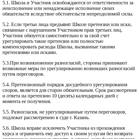
5.1. Школа и Участник освобождаются от ответственности за
неисполнение или ненадлежащее исполнение своих
обязательств вследствие обстоятельств непреодолимой силы.
5.2. Если третьи лица предъявят Школе претензии или иски,
связанные с нарушением Участником прав третьих лиц,
Участник обязуется самостоятельно и за свой счет
урегулировать такие претензии или полностью
компенсировать расходы Школы, вызванные такими
претензиями или исками.
5.3.При возникновении разногласий, стороны принимают
возможные меры по урегулированию возникших разногласий
путем переговоров.
5.4. Претензионный порядок досудебного урегулирования
споров, является для сторон обязательным. Срок рассмотрения
и ответа на претензию 10 (десять) календарных дней с
момента ее получения.
5.5. Разногласия, не урегулированные путем переговоров,
подлежат рассмотрению в суде г. Казань.
5.6. Школа вправе исключить Участника из прохождения
курса и ограничить ему доступ к своим услугам без возврата