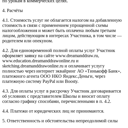
по урокам в коммерческих целях.
4. Расчёты
4.1. Cтоимость услуг не облагается налогом на добавленную
стоимость в связи с применением упрощенной схемы
налогообложения и может быть оплачена любым третьим
лицом, действующим в интересах Участника, в том числе —
родителем или опекуном.
4.2. Для единовременной полной оплаты услуг Участник
оформляет заявку на сайте www.dreamanddraw.ru,
www.education.dreamanddrawonline.ru и
sketching.dreamanddrawonline.ru и оплачивает услугу
полностью через интернет эквайринг АО «Тинькофф Банк»,
платежного агента ООО НКО Яндекс.Деньги, через
платежную систему PayPal или Boosty.
4.3. Для оплаты услуг в рассрочку Участник договаривается
об условиях с представителем Школы и вносит оплату
согласно графику способами, перечисленными в п. 4.2.
4.4. Платежи от юридических лиц не принимаются.
5. Ответственность и обстоятельства непреодолимой силы