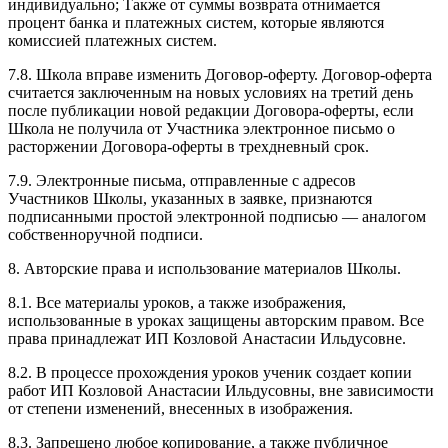
индивидуально; Также от суммы возврата отнимается
процент банка и платежных систем, которые являются
комиссией платежных систем.
7.8. Школа вправе изменить Договор-оферту. Договор-оферта
считается заключенным на новых условиях на третий день
после публикации новой редакции Договора-оферты, если
Школа не получила от Участника электронное письмо о
расторжении Договора-оферты в трехдневный срок.
7.9. Электронные письма, отправленные с адресов
Участников Школы, указанных в заявке, признаются
подписанными простой электронной подписью — аналогом
собственноручной подписи.
8. Авторские права и использование материалов Школы.
8.1. Все материалы уроков, а также изображения,
использованные в уроках защищены авторским правом. Все
права принадлежат ИП Козловой Анастасии Ильдусовне.
8.2. В процессе прохождения уроков ученик создает копии
работ ИП Козловой Анастасии Ильдусовны, вне зависимости
от степени изменений, внесенных в изображения.
8.3. Запрещено любое копирование, а также публичное