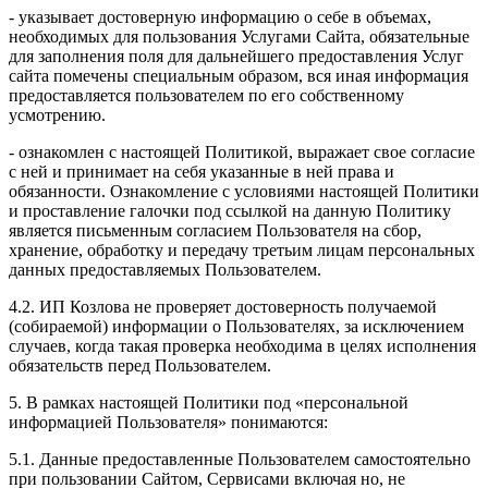
- указывает достоверную информацию о себе в объемах,
необходимых для пользования Услугами Сайта, обязательные
для заполнения поля для дальнейшего предоставления Услуг
сайта помечены специальным образом, вся иная информация
предоставляется пользователем по его собственному
усмотрению.
- ознакомлен с настоящей Политикой, выражает свое согласие
с ней и принимает на себя указанные в ней права и
обязанности. Ознакомление с условиями настоящей Политики
и проставление галочки под ссылкой на данную Политику
является письменным согласием Пользователя на сбор,
хранение, обработку и передачу третьим лицам персональных
данных предоставляемых Пользователем.
4.2. ИП Козлова не проверяет достоверность получаемой
(собираемой) информации о Пользователях, за исключением
случаев, когда такая проверка необходима в целях исполнения
обязательств перед Пользователем.
5. В рамках настоящей Политики под «персональной
информацией Пользователя» понимаются:
5.1. Данные предоставленные Пользователем самостоятельно
при пользовании Сайтом, Сервисами включая но, не