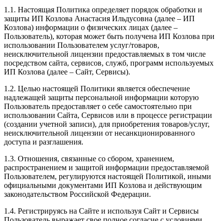
1.1. Настоящая Политика определяет порядок обработки и
защиты ИП Козлова Анастасия Ильдусовна (далее – ИП
Козлова) информации о физических лицах (далее –
Пользователь), которая может быть получена ИП Козлова при
использовании Пользователем услуг/товаров,
неисключительной лицензии предоставляемых в том числе
посредством сайта, сервисов, служб, программ используемых
ИП Козлова (далее – Сайт, Сервисы).
1.2. Целью настоящей Политики является обеспечение
надлежащей защиты персональной информации которую
Пользователь предоставляет о себе самостоятельно при
использовании Сайта, Сервисов или в процессе регистрации
(создании учетной записи), для приобретения товаров/услуг,
неисключительной лицензии от несанкционированного
доступа и разглашения.
1.3. Отношения, связанные со сбором, хранением,
распространением и защитой информации предоставляемой
Пользователем, регулируются настоящей Политикой, иными
официальными документами ИП Козловa и действующим
законодательством Российской Федерации.
1.4. Регистрируясь на Сайте и используя Сайт и Сервисы
Пользователь выражает свое полное согласие с условиями