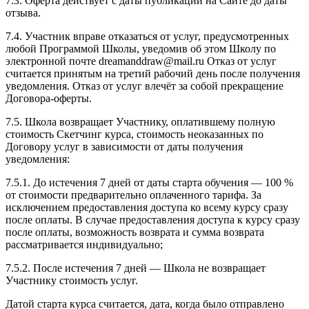
7.3. Оферта действует с даты публикации на Сайте до даты
отзыва.
7.4. Участник вправе отказаться от услуг, предусмотренных
любой Программой Школы, уведомив об этом Школу по
электронной почте dreamanddraw@mail.ru Отказ от услуг
считается принятым на третий рабочий день после получения
уведомления. Отказ от услуг влечёт за собой прекращение
Договора-оферты.
7.5. Школа возвращает Участнику, оплатившему полную
стоимость Скетчинг курса, стоимость неоказанных по
Договору услуг в зависимости от даты получения
уведомления:
7.5.1. До истечения 7 дней от даты старта обучения — 100 %
от стоимости предварительно оплаченного тарифа. За
исключением предоставления доступа ко всему курсу сразу
после оплаты. В случае предоставления доступа к курсу сразу
после оплаты, возможность возврата и сумма возврата
рассматривается индивидуально;
7.5.2. После истечения 7 дней — Школа не возвращает
Участнику стоимость услуг.
Датой старта курса считается, дата, когда было отправлено