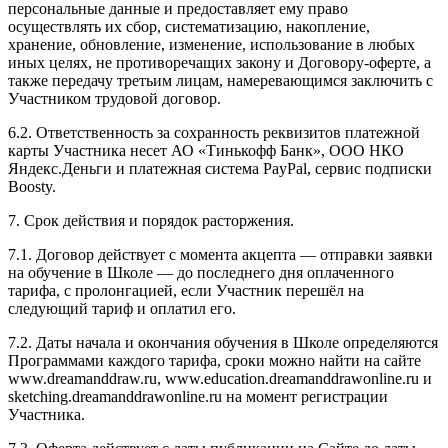
персональные данные и предоставляет ему право
осуществлять их сбор, систематизацию, накопление,
хранение, обновление, изменение, использование в любых
иных целях, не противоречащих закону и Договору-оферте, а
также передачу третьим лицам, намеревающимся заключить с
Участником трудовой договор.
6.2. Ответственность за сохранность реквизитов платежной
карты Участника несет АО «Тинькофф Банк», ООО НКО
Яндекс.Деньги и платежная система PayPal, сервис подписки
Boosty.
7. Срок действия и порядок расторжения.
7.1. Договор действует с момента акцепта — отправки заявки
на обучение в Школе — до последнего дня оплаченного
тарифа, с пролонгацией, если Участник перешёл на
следующий тариф и оплатил его.
7.2. Даты начала и окончания обучения в Школе определяются
Программами каждого тарифа, сроки можно найти на сайте
www.dreamanddraw.ru, www.education.dreamanddrawonline.ru и
sketching.dreamanddrawonline.ru на момент регистрации
Участника.