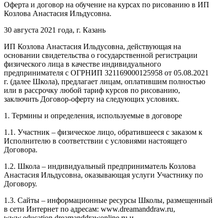
Оферта и договор на обучение на курсах по рисованию в ИП
Козлова Анастасия Ильдусовна.
30 августа 2021 года, г. Казань
ИП Козлова Анастасия Ильдусовна, действующая на
основании свидетельства о государственной регистрации
физического лица в качестве индивидуального
предпринимателя с ОГРНИП 321169000125958 от 05.08.2021
г. (далее Школа), предлагает лицам, оплатившим полностью
или в рассрочку любой тариф курсов по рисованию,
заключить Договор-оферту на следующих условиях.
1. Термины и определения, используемые в договоре
1.1. Участник – физическое лицо, обратившееся с заказом к
Исполнителю в соответствии с условиями настоящего
Договора.
1.2. Школа – индивидуальный предприниматель Козлова
Анастасия Ильдусовна, оказывающая услуги Участнику по
Договору.
1.3. Сайты – информационные ресурсы Школы, размещенный
в сети Интернет по адресам: www.dreamanddraw.ru,
www.education.dreamanddrawonline.ru и