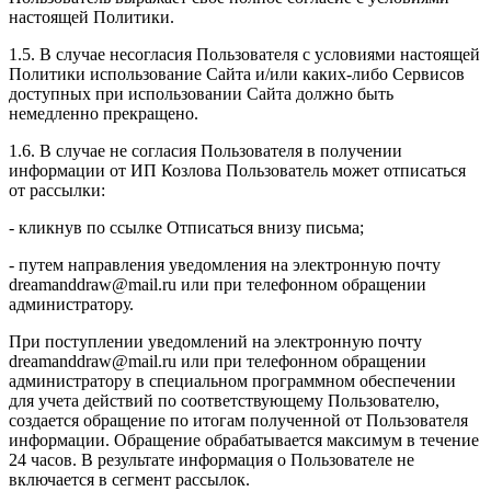
настоящей Политики.
1.5. В случае несогласия Пользователя с условиями настоящей
Политики использование Сайта и/или каких-либо Сервисов
доступных при использовании Сайта должно быть
немедленно прекращено.
1.6. В случае не согласия Пользователя в получении
информации от ИП Козлова Пользователь может отписаться
от рассылки:
- кликнув по ссылке Отписаться внизу письма;
- путем направления уведомления на электронную почту
dreamanddraw@mail.ru или при телефонном обращении
администратору.
При поступлении уведомлений на электронную почту
dreamanddraw@mail.ru или при телефонном обращении
администратору в специальном программном обеспечении
для учета действий по соответствующему Пользователю,
создается обращение по итогам полученной от Пользователя
информации. Обращение обрабатывается максимум в течение
24 часов. В результате информация о Пользователе не
включается в сегмент рассылок.