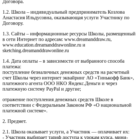
Договора.
1.2. Школа – индивидуальный предприниматель Козлова
Анастасия Ильдусовна, оказывающая услуги Участнику по
Договору.
1.3. Сайты – информационные ресурсы Школы, размещенный
в сети Интернет по адресам: www.dreamanddraw.ru,
www.education.dreamanddrawonline.ru и
sketching.dreamanddrawonline.ru
1.4. Дата оплаты – в зависимости от выбранного способа
платежа:
поступление безналичных денежных средств на расчетный
счет Школы через интернет эквайринг АО «Тинькофф Банк»,
платежного агента ООО НКО Яндекс.Деньги и через
платежную систему PayPal и другие;
отражение поступления денежных средств Школе в
соответствии с Федеральным Законом РФ «О национальной
платежной системе».
2. Предмет.
2.1. Школа оказывает услуги, а Участник — оплачивает их:
- Участник выбирает тариф доступа к урокам курса, мини-