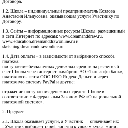
Договора.
1.2. Школа – индивидуальный предприниматель Козлова
Анастасия Ильдусовна, оказывающая услуги Участнику по
Договору.
1.3. Сайты – информационные ресурсы Школы, размещенный
в сети Интернет по адресам: www.dreamanddraw.ru,
www.education.dreamanddrawonline.ru и
sketching.dreamanddrawonline.ru
1.4. Дата оплаты – в зависимости от выбранного способа
платежа:
поступление безналичных денежных средств на расчетный
счет Школы через интернет эквайринг АО «Тинькофф Банк»,
платежного агента ООО НКО Яндекс.Деньги и через
платежную систему PayPal и другие;
отражение поступления денежных средств Школе в
соответствии с Федеральным Законом РФ «О национальной
платежной системе».
2. Предмет.
2.1. Школа оказывает услуги, а Участник — оплачивает их:
- Участник выбирает тариф доступа к урокам курса, мини-