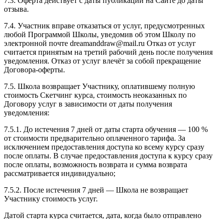
7.3. Оферта действует с даты публикации на Сайте до даты
отзыва.
7.4. Участник вправе отказаться от услуг, предусмотренных
любой Программой Школы, уведомив об этом Школу по
электронной почте dreamanddraw@mail.ru Отказ от услуг
считается принятым на третий рабочий день после получения
уведомления. Отказ от услуг влечёт за собой прекращение
Договора-оферты.
7.5. Школа возвращает Участнику, оплатившему полную
стоимость Скетчинг курса, стоимость неоказанных по
Договору услуг в зависимости от даты получения
уведомления:
7.5.1. До истечения 7 дней от даты старта обучения — 100 %
от стоимости предварительно оплаченного тарифа. За
исключением предоставления доступа ко всему курсу сразу
после оплаты. В случае предоставления доступа к курсу сразу
после оплаты, возможность возврата и сумма возврата
рассматривается индивидуально;
7.5.2. После истечения 7 дней — Школа не возвращает
Участнику стоимость услуг.
Датой старта курса считается, дата, когда было отправлено