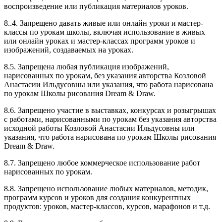
воспроизведение или публикация материалов уроков.
8..4. Запрещено давать живые или онлайн уроки и мастер-
классы по урокам школы, включая использование в живых
или онлайн уроках и мастер-классах программ уроков и
изображений, создаваемых на уроках.
8.5. Запрещена любая публикация изображений,
нарисованных по урокам, без указания авторства Козловой
Анастасии Ильдусовны или указания, что работа нарисована
по урокам Школы рисования Dream & Draw.
8.6. Запрещено участие в выставках, конкурсах и розыгрышах
с работами, нарисованными по урокам без указания авторства
исходной работы Козловой Анастасии Ильдусовны или
указания, что работа нарисована по урокам Школы рисования
Dream & Draw.
8.7. Запрещено любое коммерческое использование работ
нарисованных по урокам.
8.8. Запрещено использование любых материалов, методик,
программ курсов и уроков для создания конкурентных
продуктов: уроков, мастер-классов, курсов, марафонов и т.д.