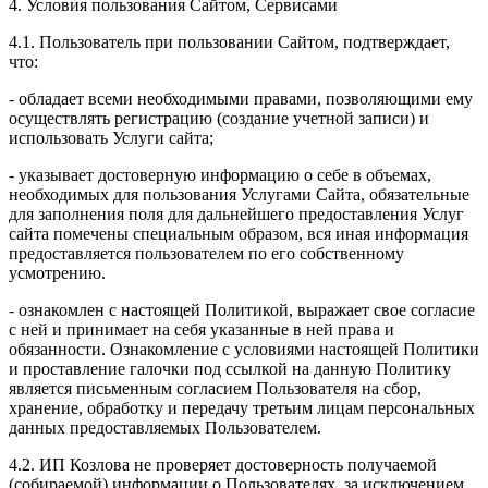
4. Условия пользования Сайтом, Сервисами
4.1. Пользователь при пользовании Сайтом, подтверждает,
что:
- обладает всеми необходимыми правами, позволяющими ему
осуществлять регистрацию (создание учетной записи) и
использовать Услуги сайта;
- указывает достоверную информацию о себе в объемах,
необходимых для пользования Услугами Сайта, обязательные
для заполнения поля для дальнейшего предоставления Услуг
сайта помечены специальным образом, вся иная информация
предоставляется пользователем по его собственному
усмотрению.
- ознакомлен с настоящей Политикой, выражает свое согласие
с ней и принимает на себя указанные в ней права и
обязанности. Ознакомление с условиями настоящей Политики
и проставление галочки под ссылкой на данную Политику
является письменным согласием Пользователя на сбор,
хранение, обработку и передачу третьим лицам персональных
данных предоставляемых Пользователем.
4.2. ИП Козлова не проверяет достоверность получаемой
(собираемой) информации о Пользователях, за исключением