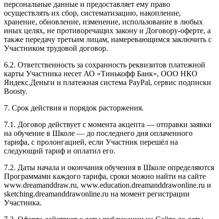
персональные данные и предоставляет ему право
осуществлять их сбор, систематизацию, накопление,
хранение, обновление, изменение, использование в любых
иных целях, не противоречащих закону и Договору-оферте, а
также передачу третьим лицам, намеревающимся заключить с
Участником трудовой договор.
6.2. Ответственность за сохранность реквизитов платежной
карты Участника несет АО «Тинькофф Банк», ООО НКО
Яндекс.Деньги и платежная система PayPal, сервис подписки
Boosty.
7. Срок действия и порядок расторжения.
7.1. Договор действует с момента акцепта — отправки заявки
на обучение в Школе — до последнего дня оплаченного
тарифа, с пролонгацией, если Участник перешёл на
следующий тариф и оплатил его.
7.2. Даты начала и окончания обучения в Школе определяются
Программами каждого тарифа, сроки можно найти на сайте
www.dreamanddraw.ru, www.education.dreamanddrawonline.ru и
sketching.dreamanddrawonline.ru на момент регистрации
Участника.