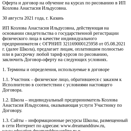
Оферта и договор на обучение на курсах по рисованию в ИП
Козлова Анастасия Ильдусовна.
30 августа 2021 года, г. Казань
ИП Козлова Анастасия Ильдусовна, действующая на
основании свидетельства о государственной регистрации
физического лица в качестве индивидуального
предпринимателя с ОГРНИП 321169000125958 от 05.08.2021
г. (далее Школа), предлагает лицам, оплатившим полностью
или в рассрочку любой тариф курсов по рисованию,
заключить Договор-оферту на следующих условиях.
1. Термины и определения, используемые в договоре
1.1. Участник – физическое лицо, обратившееся с заказом к
Исполнителю в соответствии с условиями настоящего
Договора.
1.2. Школа – индивидуальный предприниматель Козлова
Анастасия Ильдусовна, оказывающая услуги Участнику по
Договору.
1.3. Сайты – информационные ресурсы Школы, размещенный
в сети Интернет по адресам: www.dreamanddraw.ru,
www.education.dreamanddrawonline.ru и