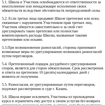
5.1. Школа и Участник освобождаются от ответственности за
неисполнение или ненадлежащее исполнение своих
обязательств вследствие обстоятельств непреодолимой силы.
5.2. Если третьи лица предъявят Школе претензии или иски,
связанные с нарушением Участником прав третьих лиц,
Участник обязуется самостоятельно и за свой счет
урегулировать такие претензии или полностью
компенсировать расходы Школы, вызванные такими
претензиями или исками.
5.3.При возникновении разногласий, стороны принимают
возможные меры по урегулированию возникших разногласий
путем переговоров.
5.4. Претензионный порядок досудебного урегулирования
споров, является для сторон обязательным. Срок рассмотрения
и ответа на претензию 10 (десять) календарных дней с
момента ее получения.
5.5. Разногласия, не урегулированные путем переговоров,
подлежат рассмотрению в суде г. Казань.
5.6. Школа вправе исключить Участника из прохождения
курса и ограничить ему доступ к своим услугам без возврата