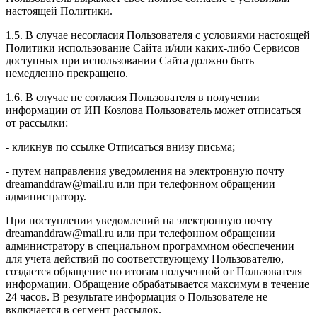
настоящей Политики.
1.5. В случае несогласия Пользователя с условиями настоящей
Политики использование Сайта и/или каких-либо Сервисов
доступных при использовании Сайта должно быть
немедленно прекращено.
1.6. В случае не согласия Пользователя в получении
информации от ИП Козлова Пользователь может отписаться
от рассылки:
- кликнув по ссылке Отписаться внизу письма;
- путем направления уведомления на электронную почту
dreamanddraw@mail.ru или при телефонном обращении
администратору.
При поступлении уведомлений на электронную почту
dreamanddraw@mail.ru или при телефонном обращении
администратору в специальном программном обеспечении
для учета действий по соответствующему Пользователю,
создается обращение по итогам полученной от Пользователя
информации. Обращение обрабатывается максимум в течение
24 часов. В результате информация о Пользователе не
включается в сегмент рассылок.