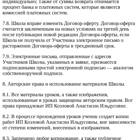
индивидуально; Также от суммы возврата отнимается
процент банка и платежных систем, которые являются
комиссией платежных систем.
7.8. Школа вправе изменить Договор-оферту. Договор-оферта
считается заключенным на новых условиях на третий день
после публикации новой редакции Договора-оферты, если
Школа не получила от Участника электронное письмо о
расторжении Договора-оферты в трехдневный срок.
7.9. Электронные письма, отправленные с адресов
Участников Школы, указанных в заявке, признаются
подписанными простой электронной подписью — аналогом
собственноручной подписи.
8. Авторские права и использование материалов Школы.
8.1. Все материалы уроков, а также изображения,
использованные в уроках защищены авторским правом. Все
права принадлежат ИП Козловой Анастасии Ильдусовне.
8.2. В процессе прохождения уроков ученик создает копии
работ ИП Козловой Анастасии Ильдусовны, вне зависимости
от степени изменений, внесенных в изображения.
8.3. Запрещено любое копирование, а также публичное