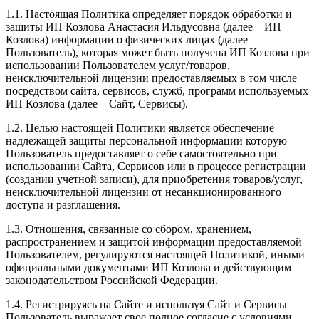
1.1. Настоящая Политика определяет порядок обработки и
защиты ИП Козлова Анастасия Ильдусовна (далее – ИП
Козлова) информации о физических лицах (далее –
Пользователь), которая может быть получена ИП Козлова при
использовании Пользователем услуг/товаров,
неисключительной лицензии предоставляемых в том числе
посредством сайта, сервисов, служб, программ используемых
ИП Козлова (далее – Сайт, Сервисы).
1.2. Целью настоящей Политики является обеспечение
надлежащей защиты персональной информации которую
Пользователь предоставляет о себе самостоятельно при
использовании Сайта, Сервисов или в процессе регистрации
(создании учетной записи), для приобретения товаров/услуг,
неисключительной лицензии от несанкционированного
доступа и разглашения.
1.3. Отношения, связанные со сбором, хранением,
распространением и защитой информации предоставляемой
Пользователем, регулируются настоящей Политикой, иными
официальными документами ИП Козловa и действующим
законодательством Российской Федерации.
1.4. Регистрируясь на Сайте и используя Сайт и Сервисы
Пользователь выражает свое полное согласие с условиями