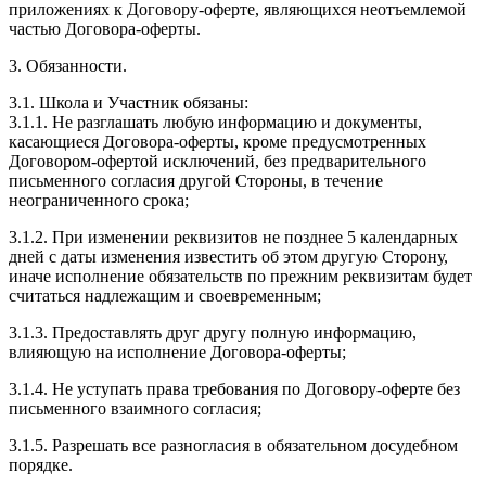
приложениях к Договору-оферте, являющихся неотъемлемой
частью Договора-оферты.
3. Обязанности.
3.1. Школа и Участник обязаны:
3.1.1. Не разглашать любую информацию и документы,
касающиеся Договора-оферты, кроме предусмотренных
Договором-офертой исключений, без предварительного
письменного согласия другой Стороны, в течение
неограниченного срока;
3.1.2. При изменении реквизитов не позднее 5 календарных
дней с даты изменения известить об этом другую Сторону,
иначе исполнение обязательств по прежним реквизитам будет
считаться надлежащим и своевременным;
3.1.3. Предоставлять друг другу полную информацию,
влияющую на исполнение Договора-оферты;
3.1.4. Не уступать права требования по Договору-оферте без
письменного взаимного согласия;
3.1.5. Разрешать все разногласия в обязательном досудебном
порядке.