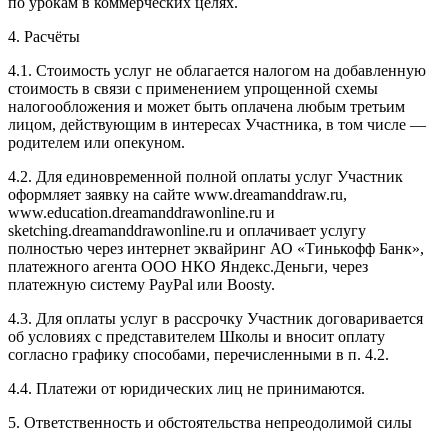
по урокам в коммерческих целях.
4. Расчёты
4.1. Cтоимость услуг не облагается налогом на добавленную
стоимость в связи с применением упрощенной схемы
налогообложения и может быть оплачена любым третьим
лицом, действующим в интересах Участника, в том числе —
родителем или опекуном.
4.2. Для единовременной полной оплаты услуг Участник
оформляет заявку на сайте www.dreamanddraw.ru,
www.education.dreamanddrawonline.ru и
sketching.dreamanddrawonline.ru и оплачивает услугу
полностью через интернет эквайринг АО «Тинькофф Банк»,
платежного агента ООО НКО Яндекс.Деньги, через
платежную систему PayPal или Boosty.
4.3. Для оплаты услуг в рассрочку Участник договаривается
об условиях с представителем Школы и вносит оплату
согласно графику способами, перечисленными в п. 4.2.
4.4. Платежи от юридических лиц не принимаются.
5. Ответственность и обстоятельства непреодолимой силы