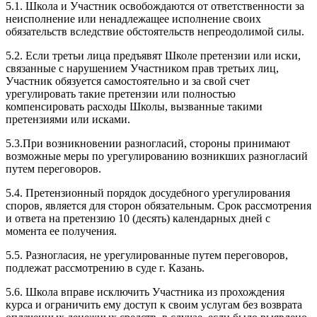
5.1. Школа и Участник освобождаются от ответственности за
неисполнение или ненадлежащее исполнение своих
обязательств вследствие обстоятельств непреодолимой силы.
5.2. Если третьи лица предъявят Школе претензии или иски,
связанные с нарушением Участником прав третьих лиц,
Участник обязуется самостоятельно и за свой счет
урегулировать такие претензии или полностью
компенсировать расходы Школы, вызванные такими
претензиями или исками.
5.3.При возникновении разногласий, стороны принимают
возможные меры по урегулированию возникших разногласий
путем переговоров.
5.4. Претензионный порядок досудебного урегулирования
споров, является для сторон обязательным. Срок рассмотрения
и ответа на претензию 10 (десять) календарных дней с
момента ее получения.
5.5. Разногласия, не урегулированные путем переговоров,
подлежат рассмотрению в суде г. Казань.
5.6. Школа вправе исключить Участника из прохождения
курса и ограничить ему доступ к своим услугам без возврата