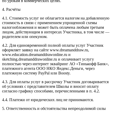
по урокам в коммерческих целях.
4. Расчёты
4.1. Cтоимость услуг не облагается налогом на добавленную
стоимость в связи с применением упрощенной схемы
налогообложения и может быть оплачена любым третьим
лицом, действующим в интересах Участника, в том числе —
родителем или опекуном.
4.2. Для единовременной полной оплаты услуг Участник
оформляет заявку на сайте www.dreamanddraw.ru,
www.education.dreamanddrawonline.ru и
sketching.dreamanddrawonline.ru и оплачивает услугу
полностью через интернет эквайринг АО «Тинькофф Банк»,
платежного агента ООО НКО Яндекс.Деньги, через
платежную систему PayPal или Boosty.
4.3. Для оплаты услуг в рассрочку Участник договаривается
об условиях с представителем Школы и вносит оплату
согласно графику способами, перечисленными в п. 4.2.
4.4. Платежи от юридических лиц не принимаются.
5. Ответственность и обстоятельства непреодолимой силы