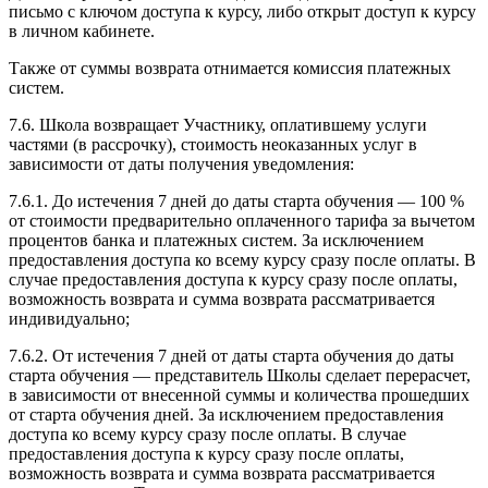
письмо с ключом доступа к курсу, либо открыт доступ к курсу
в личном кабинете.
Также от суммы возврата отнимается комиссия платежных
систем.
7.6. Школа возвращает Участнику, оплатившему услуги
частями (в рассрочку), стоимость неоказанных услуг в
зависимости от даты получения уведомления:
7.6.1. До истечения 7 дней до даты старта обучения — 100 %
от стоимости предварительно оплаченного тарифа за вычетом
процентов банка и платежных систем. За исключением
предоставления доступа ко всему курсу сразу после оплаты. В
случае предоставления доступа к курсу сразу после оплаты,
возможность возврата и сумма возврата рассматривается
индивидуально;
7.6.2. От истечения 7 дней от даты старта обучения до даты
старта обучения — представитель Школы сделает перерасчет,
в зависимости от внесенной суммы и количества прошедших
от старта обучения дней. За исключением предоставления
доступа ко всему курсу сразу после оплаты. В случае
предоставления доступа к курсу сразу после оплаты,
возможность возврата и сумма возврата рассматривается