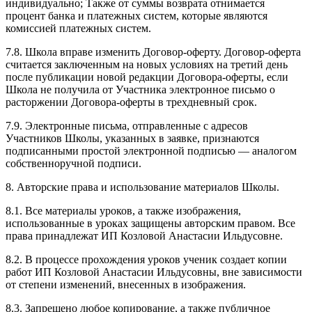
индивидуально; Также от суммы возврата отнимается
процент банка и платежных систем, которые являются
комиссией платежных систем.
7.8. Школа вправе изменить Договор-оферту. Договор-оферта
считается заключенным на новых условиях на третий день
после публикации новой редакции Договора-оферты, если
Школа не получила от Участника электронное письмо о
расторжении Договора-оферты в трехдневный срок.
7.9. Электронные письма, отправленные с адресов
Участников Школы, указанных в заявке, признаются
подписанными простой электронной подписью — аналогом
собственноручной подписи.
8. Авторские права и использование материалов Школы.
8.1. Все материалы уроков, а также изображения,
использованные в уроках защищены авторским правом. Все
права принадлежат ИП Козловой Анастасии Ильдусовне.
8.2. В процессе прохождения уроков ученик создает копии
работ ИП Козловой Анастасии Ильдусовны, вне зависимости
от степени изменений, внесенных в изображения.
8.3. Запрещено любое копирование, а также публичное