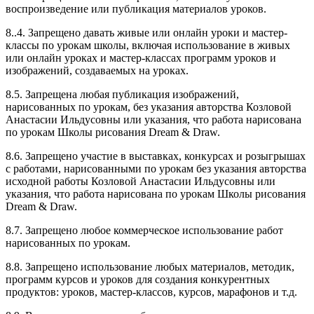
воспроизведение или публикация материалов уроков.
8..4. Запрещено давать живые или онлайн уроки и мастер-
классы по урокам школы, включая использование в живых
или онлайн уроках и мастер-классах программ уроков и
изображений, создаваемых на уроках.
8.5. Запрещена любая публикация изображений,
нарисованных по урокам, без указания авторства Козловой
Анастасии Ильдусовны или указания, что работа нарисована
по урокам Школы рисования Dream & Draw.
8.6. Запрещено участие в выставках, конкурсах и розыгрышах
с работами, нарисованными по урокам без указания авторства
исходной работы Козловой Анастасии Ильдусовны или
указания, что работа нарисована по урокам Школы рисования
Dream & Draw.
8.7. Запрещено любое коммерческое использование работ
нарисованных по урокам.
8.8. Запрещено использование любых материалов, методик,
программ курсов и уроков для создания конкурентных
продуктов: уроков, мастер-классов, курсов, марафонов и т.д.