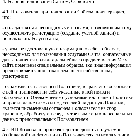
4. Условия пользования Сайтом, Сервисами
4.1. Пользователь при пользовании Сайтом, подтверждает,
что:
- обладает всеми необходимыми правами, позволяющими ему
осуществлять регистрацию (создание учетной записи) и
использовать Услуги сайта;
- указывает достоверную информацию о себе в объемах,
необходимых для пользования Услугами Сайта, обязательные
для заполнения поля для дальнейшего предоставления Услуг
сайта помечены специальным образом, вся иная информация
предоставляется пользователем по его собственному
усмотрению.
- ознакомлен с настоящей Политикой, выражает свое согласие
с ней и принимает на себя указанные в ней права и
обязанности. Ознакомление с условиями настоящей Политики
и проставление галочки под ссылкой на данную Политику
является письменным согласием Пользователя на сбор,
хранение, обработку и передачу третьим лицам персональных
данных предоставляемых Пользователем.
4.2. ИП Козлова не проверяет достоверность получаемой
(собираемой) информации о Пользователях, за исключением