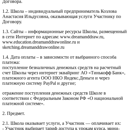
Договора.
1.2. Школа – индивидуальный предприниматель Козлова
Анастасия Ильдусовна, оказывающая услуги Участнику по
Договору.
1.3. Сайты – информационные ресурсы Школы, размещенный
в сети Интернет по адресам: www.dreamanddraw.ru,
www.education.dreamanddrawonline.ru и
sketching.dreamanddrawonline.ru
1.4. Дата оплаты – в зависимости от выбранного способа
платежа:
поступление безналичных денежных средств на расчетный
счет Школы через интернет эквайринг АО «Тинькофф Банк»,
платежного агента ООО НКО Яндекс.Деньги и через
платежную систему PayPal и другие;
отражение поступления денежных средств Школе в
соответствии с Федеральным Законом РФ «О национальной
платежной системе».
2. Предмет.
2.1. Школа оказывает услуги, а Участник — оплачивает их:
- Участник выбирает тариф доступа к урокам курса, мини-