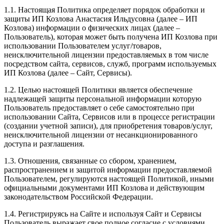
1.1. Настоящая Политика определяет порядок обработки и
защиты ИП Козлова Анастасия Ильдусовна (далее – ИП
Козлова) информации о физических лицах (далее –
Пользователь), которая может быть получена ИП Козлова при
использовании Пользователем услуг/товаров,
неисключительной лицензии предоставляемых в том числе
посредством сайта, сервисов, служб, программ используемых
ИП Козлова (далее – Сайт, Сервисы).
1.2. Целью настоящей Политики является обеспечение
надлежащей защиты персональной информации которую
Пользователь предоставляет о себе самостоятельно при
использовании Сайта, Сервисов или в процессе регистрации
(создании учетной записи), для приобретения товаров/услуг,
неисключительной лицензии от несанкционированного
доступа и разглашения.
1.3. Отношения, связанные со сбором, хранением,
распространением и защитой информации предоставляемой
Пользователем, регулируются настоящей Политикой, иными
официальными документами ИП Козловa и действующим
законодательством Российской Федерации.
1.4. Регистрируясь на Сайте и используя Сайт и Сервисы
Пользователь выражает свое полное согласие с условиями