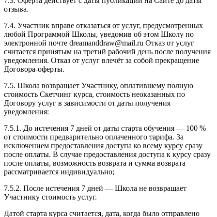
7.3. Оферта действует с даты публикации на Сайте до даты
отзыва.
7.4. Участник вправе отказаться от услуг, предусмотренных
любой Программой Школы, уведомив об этом Школу по
электронной почте dreamanddraw@mail.ru Отказ от услуг
считается принятым на третий рабочий день после получения
уведомления. Отказ от услуг влечёт за собой прекращение
Договора-оферты.
7.5. Школа возвращает Участнику, оплатившему полную
стоимость Скетчинг курса, стоимость неоказанных по
Договору услуг в зависимости от даты получения
уведомления:
7.5.1. До истечения 7 дней от даты старта обучения — 100 %
от стоимости предварительно оплаченного тарифа. За
исключением предоставления доступа ко всему курсу сразу
после оплаты. В случае предоставления доступа к курсу сразу
после оплаты, возможность возврата и сумма возврата
рассматривается индивидуально;
7.5.2. После истечения 7 дней — Школа не возвращает
Участнику стоимость услуг.
Датой старта курса считается, дата, когда было отправлено