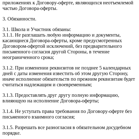
приложениях к Договору-оферте, являющихся неотъемлемой
частью Договора-оферты.
3. Обязанности.
3.1. Школа и Участник обязаны:
3.1.1. Не разглашать любую информацию и документы,
касающиеся Договора-оферты, кроме предусмотренных
Договором-офертой исключений, без предварительного
письменного согласия другой Стороны, в течение
неограниченного срока;
3.1.2. При изменении реквизитов не позднее 5 календарных
дней с даты изменения известить об этом другую Сторону,
иначе исполнение обязательств по прежним реквизитам будет
считаться надлежащим и своевременным;
3.1.3. Предоставлять друг другу полную информацию,
влияющую на исполнение Договора-оферты;
3.1.4. Не уступать права требования по Договору-оферте без
письменного взаимного согласия;
3.1.5. Разрешать все разногласия в обязательном досудебном
порядке.