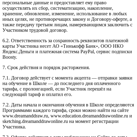
персональные данные и предоставляет ему право
осуществлять их сбор, систематизацию, накопление,
хранение, обновление, изменение, использование в любых
иных целях, не противоречащих закону и Договору-оферте, а
также передачу третьим лицам, намеревающимся заключить с
Участником трудовой договор.
6.2. Ответственность за сохранность реквизитов платежной
карты Участника несет АО «Тинькофф Банк», ООО НКО
Яндекс.Деньги и платежная система PayPal, сервис подписки
Boosty.
7. Срок действия и порядок расторжения.
7.1. Договор действует с момента акцепта — отправки заявки
на обучение в Школе — до последнего дня оплаченного
тарифа, с пролонгацией, если Участник перешёл на
следующий тариф и оплатил его.
7.2. Даты начала и окончания обучения в Школе определяются
Программами каждого тарифа, сроки можно найти на сайте
www.dreamanddraw.ru, www.education.dreamanddrawonline.ru и
sketching.dreamanddrawonline.ru на момент регистрации
Участника.