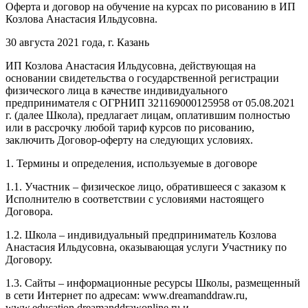
Оферта и договор на обучение на курсах по рисованию в ИП
Козлова Анастасия Ильдусовна.
30 августа 2021 года, г. Казань
ИП Козлова Анастасия Ильдусовна, действующая на
основании свидетельства о государственной регистрации
физического лица в качестве индивидуального
предпринимателя с ОГРНИП 321169000125958 от 05.08.2021
г. (далее Школа), предлагает лицам, оплатившим полностью
или в рассрочку любой тариф курсов по рисованию,
заключить Договор-оферту на следующих условиях.
1. Термины и определения, используемые в договоре
1.1. Участник – физическое лицо, обратившееся с заказом к
Исполнителю в соответствии с условиями настоящего
Договора.
1.2. Школа – индивидуальный предприниматель Козлова
Анастасия Ильдусовна, оказывающая услуги Участнику по
Договору.
1.3. Сайты – информационные ресурсы Школы, размещенный
в сети Интернет по адресам: www.dreamanddraw.ru,
www.education.dreamanddrawonline.ru и