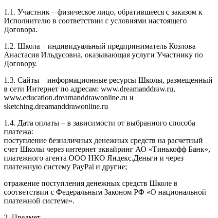
1.1. Участник – физическое лицо, обратившееся с заказом к
Исполнителю в соответствии с условиями настоящего
Договора.
1.2. Школа – индивидуальный предприниматель Козлова
Анастасия Ильдусовна, оказывающая услуги Участнику по
Договору.
1.3. Сайты – информационные ресурсы Школы, размещенный
в сети Интернет по адресам: www.dreamanddraw.ru,
www.education.dreamanddrawonline.ru и
sketching.dreamanddrawonline.ru
1.4. Дата оплаты – в зависимости от выбранного способа
платежа:
поступление безналичных денежных средств на расчетный
счет Школы через интернет эквайринг АО «Тинькофф Банк»,
платежного агента ООО НКО Яндекс.Деньги и через
платежную систему PayPal и другие;
отражение поступления денежных средств Школе в
соответствии с Федеральным Законом РФ «О национальной
платежной системе».
2. Предмет.