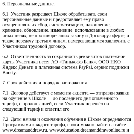
6. Персональные данные.
6.1. Участник разрешает Школе обрабатывать свои
персональные данные и предоставляет ему право
осуществлять их сбор, систематизацию, накопление,
хранение, обновление, изменение, использование в любых
иных целях, не противоречащих закону и Договору-оферте, а
также передачу третьим лицам, намеревающимся заключить с
Участником трудовой договор.
6.2. Ответственность за сохранность реквизитов платежной
карты Участника несет АО «Тинькофф Банк», ООО НКО
Яндекс.Деньги и платежная система PayPal, сервис подписки
Boosty.
7. Срок действия и порядок расторжения.
7.1. Договор действует с момента акцепта — отправки заявки
на обучение в Школе — до последнего дня оплаченного
тарифа, с пролонгацией, если Участник перешёл на
следующий тариф и оплатил его.
7.2. Даты начала и окончания обучения в Школе определяются
Программами каждого тарифа, сроки можно найти на сайте
www.dreamanddraw.ru, www.education.dreamanddrawonline.ru и