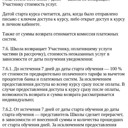
Участнику стоимость услуг.
Датой старта курса считается, дата, когда было отправлено
письмо с ключом доступа к курсу, либо открыт доступ к курсу
в личном кабинете.
Также от суммы возврата отнимается комиссия платежных
систем.
7.6. Школа возвращает Участнику, оплатившему услуги
частями (в рассрочку), стоимость неоказанных услуг в
зависимости от даты получения уведомления:
7.6.1. До истечения 7 дней до даты старта обучения — 100 %
от стоимости предварительно оплаченного тарифа за вычетом
процентов банка и платежных систем. За исключением
предоставления доступа ко всему курсу сразу после оплаты. В
случае предоставления доступа к курсу сразу после оплаты,
возможность возврата и сумма возврата рассматривается
индивидуально;
7.6.2. От истечения 7 дней от даты старта обучения до даты
старта обучения — представитель Школы сделает перерасчет,
в зависимости от внесенной суммы и количества прошедших
от старта обучения дней. За исключением предоставления