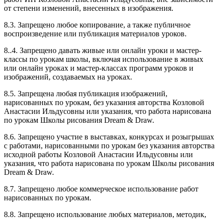
от степени изменений, внесенных в изображения.
8.3. Запрещено любое копирование, а также публичное
воспроизведение или публикация материалов уроков.
8..4. Запрещено давать живые или онлайн уроки и мастер-
классы по урокам школы, включая использование в живых
или онлайн уроках и мастер-классах программ уроков и
изображений, создаваемых на уроках.
8.5. Запрещена любая публикация изображений,
нарисованных по урокам, без указания авторства Козловой
Анастасии Ильдусовны или указания, что работа нарисована
по урокам Школы рисования Dream & Draw.
8.6. Запрещено участие в выставках, конкурсах и розыгрышах
с работами, нарисованными по урокам без указания авторства
исходной работы Козловой Анастасии Ильдусовны или
указания, что работа нарисована по урокам Школы рисования
Dream & Draw.
8.7. Запрещено любое коммерческое использование работ
нарисованных по урокам.
8.8. Запрещено использование любых материалов, методик,