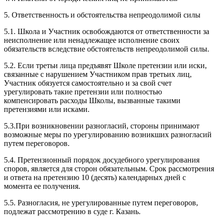
5. Ответственность и обстоятельства непреодолимой силы
5.1. Школа и Участник освобождаются от ответственности за
неисполнение или ненадлежащее исполнение своих
обязательств вследствие обстоятельств непреодолимой силы.
5.2. Если третьи лица предъявят Школе претензии или иски,
связанные с нарушением Участником прав третьих лиц,
Участник обязуется самостоятельно и за свой счет
урегулировать такие претензии или полностью
компенсировать расходы Школы, вызванные такими
претензиями или исками.
5.3.При возникновении разногласий, стороны принимают
возможные меры по урегулированию возникших разногласий
путем переговоров.
5.4. Претензионный порядок досудебного урегулирования
споров, является для сторон обязательным. Срок рассмотрения
и ответа на претензию 10 (десять) календарных дней с
момента ее получения.
5.5. Разногласия, не урегулированные путем переговоров,
подлежат рассмотрению в суде г. Казань.