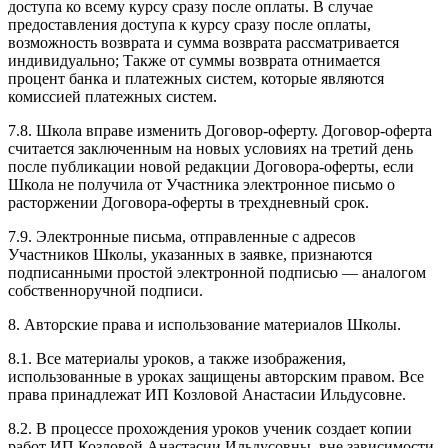
доступа ко всему курсу сразу после оплаты. В случае
предоставления доступа к курсу сразу после оплаты,
возможность возврата и сумма возврата рассматривается
индивидуально; Также от суммы возврата отнимается
процент банка и платежных систем, которые являются
комиссией платежных систем.
7.8. Школа вправе изменить Договор-оферту. Договор-оферта
считается заключенным на новых условиях на третий день
после публикации новой редакции Договора-оферты, если
Школа не получила от Участника электронное письмо о
расторжении Договора-оферты в трехдневный срок.
7.9. Электронные письма, отправленные с адресов
Участников Школы, указанных в заявке, признаются
подписанными простой электронной подписью — аналогом
собственноручной подписи.
8. Авторские права и использование материалов Школы.
8.1. Все материалы уроков, а также изображения,
использованные в уроках защищены авторским правом. Все
права принадлежат ИП Козловой Анастасии Ильдусовне.
8.2. В процессе прохождения уроков ученик создает копии
работ ИП Козловой Анастасии Ильдусовны, вне зависимости