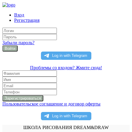
Вход
Регистрация
Забыли пароль?
Войти
Проблемы со входом? Жмите сюда!
Пользовательское соглашение и договор оферты
ШКОЛА РИСОВАНИЯ DREAM&DRAW