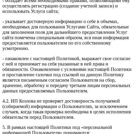
- обладает всеми необходимыми правами, позволяющими ему
осуществлять регистрацию (создание учетной записи) и
использовать Услуги сайта;
- указывает достоверную информацию о себе в объемах,
необходимых для пользования Услугами Сайта, обязательные
для заполнения поля для дальнейшего предоставления Услуг
сайта помечены специальным образом, вся иная информация
предоставляется пользователем по его собственному
усмотрению.
- ознакомлен с настоящей Политикой, выражает свое согласие
с ней и принимает на себя указанные в ней права и
обязанности. Ознакомление с условиями настоящей Политики
и проставление галочки под ссылкой на данную Политику
является письменным согласием Пользователя на сбор,
хранение, обработку и передачу третьим лицам персональных
данных предоставляемых Пользователем.
4.2. ИП Козлова не проверяет достоверность получаемой
(собираемой) информации о Пользователях, за исключением
случаев, когда такая проверка необходима в целях исполнения
обязательств перед Пользователем.
5. В рамках настоящей Политики под «персональной
информацией Пользователя» понимаются: