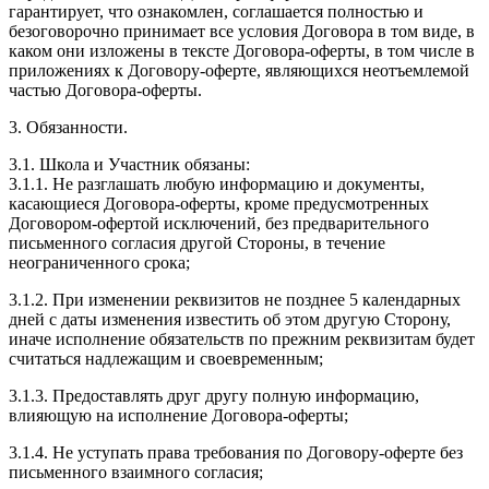
гарантирует, что ознакомлен, соглашается полностью и
безоговорочно принимает все условия Договора в том виде, в
каком они изложены в тексте Договора-оферты, в том числе в
приложениях к Договору-оферте, являющихся неотъемлемой
частью Договора-оферты.
3. Обязанности.
3.1. Школа и Участник обязаны:
3.1.1. Не разглашать любую информацию и документы,
касающиеся Договора-оферты, кроме предусмотренных
Договором-офертой исключений, без предварительного
письменного согласия другой Стороны, в течение
неограниченного срока;
3.1.2. При изменении реквизитов не позднее 5 календарных
дней с даты изменения известить об этом другую Сторону,
иначе исполнение обязательств по прежним реквизитам будет
считаться надлежащим и своевременным;
3.1.3. Предоставлять друг другу полную информацию,
влияющую на исполнение Договора-оферты;
3.1.4. Не уступать права требования по Договору-оферте без
письменного взаимного согласия;