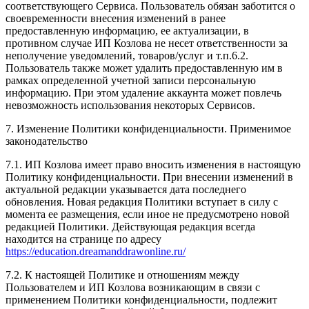
соответствующего Сервиса. Пользователь обязан заботится о
своевременности внесения изменений в ранее
предоставленную информацию, ее актуализации, в
противном случае ИП Козлова не несет ответственности за
неполучение уведомлений, товаров/услуг и т.п.6.2.
Пользователь также может удалить предоставленную им в
рамках определенной учетной записи персональную
информацию. При этом удаление аккаунта может повлечь
невозможность использования некоторых Сервисов.
7. Изменение Политики конфиденциальности. Применимое
законодательство
7.1. ИП Козлова имеет право вносить изменения в настоящую
Политику конфиденциальности. При внесении изменений в
актуальной редакции указывается дата последнего
обновления. Новая редакция Политики вступает в силу с
момента ее размещения, если иное не предусмотрено новой
редакцией Политики. Действующая редакция всегда
находится на странице по адресу
https://education.dreamanddrawonline.ru/
7.2. К настоящей Политике и отношениям между
Пользователем и ИП Козлова возникающим в связи с
применением Политики конфиденциальности, подлежит