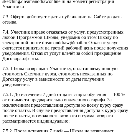
sketching.dreamanddrawonline.ru на момент регистрации
Участника.
7.3. Оферта действует с даты публикации на Сайте до даты
отзыва.
7.4. Участник вправе отказаться от услуг, предусмотренных
любой Программой Школы, уведомив об этом Школу по
электронной почте dreamanddraw@mail.ru Отказ от услуг
считается принятым на третий рабочий день после получения
уведомления. Отказ от услуг влечёт за собой прекращение
Договора-оферты.
7.5. Школа возвращает Участнику, оплатившему полную
стоимость Скетчинг курса, стоимость неоказанных по
Договору услуг в зависимости от даты получения
уведомления:
7.5.1. До истечения 7 дней от даты старта обучения — 100 %
от стоимости предварительно оплаченного тарифа. За
исключением предоставления доступа ко всему курсу сразу
после оплаты. В случае предоставления доступа к курсу сразу
после оплаты, возможность возврата и сумма возврата
рассматривается индивидуально;
7.5.2. После истечения 7 дней — Школа не возвращает